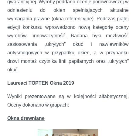
gwarancyjnej. Wyroby poddano ocenie porównawczej w
odniesieniu do okien spełniających aktualne
wymagania prawne (okna referencyjne). Podczas piątej
edycji konkursu wprowadzono nową kategorię oceny
wyrobów- innowacyjność. Badana była możliwość
zastosowania „ukrytych” okuć i nawiewników
antysmogowych w przypadku okien, a w przypadku
drzwi montaż czytnika linii papilarnych oraz „ukrytych”
okuć.
Laureaci TOPTEN Okna 2019
Wyniki prezentowane są w kolejności alfabetycznej.
Oceny dokonano w grupach:
Okna drewniane