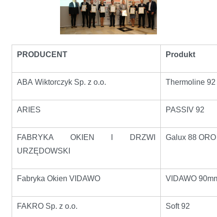
PRODUCENT
Produkt
ABA Wiktorczyk Sp. z o.o.
Thermoline 92
ARIES
PASSIV 92
FABRYKA OKIEN I DRZWI
Galux 88 ORO
URZĘDOWSKI
Fabryka Okien VIDAWO
VIDAWO 90mm
FAKRO Sp. z o.o.
Soft 92