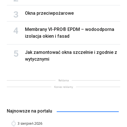
Okna przeciwpożarowe
Membrany VI-PRO® EPDM – wodoodporna
izolacja okien i fasad
Jak zamontować okna szczelnie i zgodnie z
wytycznymi
Reklama
Koniec reklamy
Najnowsze na portalu
3 sierpień 2026