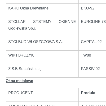
KARO Okna Drewniane
EKO-92
STOLLAR SYSTEMY OKIENNE
EUROLINE 78
Godlewska Sp.j.
STOLBUD WŁOSZCZOWA S.A.
CAPITAL 92
WIKTORCZYK
TW88
Z.S.B Sobański sp.j.
PASSIV 92
Okna metalowe
PRODUCENT
Produkt