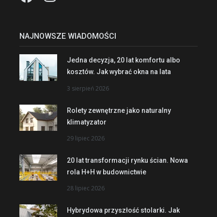
NAJNOWSZE WIADOMOŚCI
Jedna decyzja, 20 lat komfortu albo
kosztów. Jak wybrać okna na lata
3 sierpień 2026
Rolety zewnętrzne jako naturalny
klimatyzator
29 lipiec 2026
20 lat transformacji rynku ścian. Nowa
rola H+H w budownictwie
28 lipiec 2026
Hybrydowa przyszłość stolarki. Jak