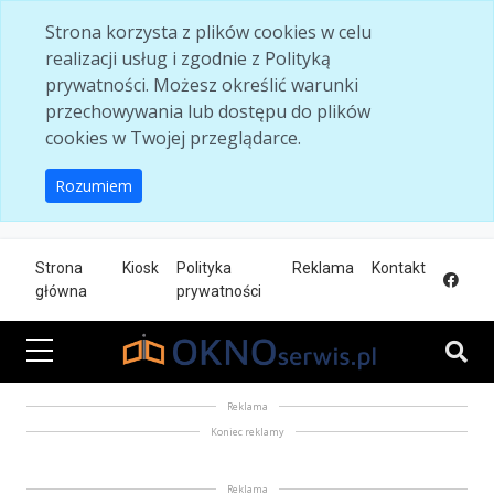
Skip to main content
Strona korzysta z plików cookies w celu
realizacji usług i zgodnie z Polityką
prywatności. Możesz określić warunki
przechowywania lub dostępu do plików
cookies w Twojej przeglądarce.
Rozumiem
Strona
Kiosk
Polityka
Reklama
Kontakt
główna
prywatności
Reklama
Koniec reklamy
Reklama