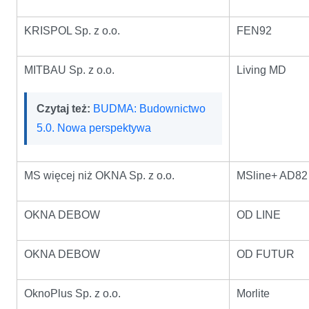
KRISPOL Sp. z o.o.
FEN92
MITBAU Sp. z o.o.
Living MD
Czytaj też:
BUDMA: Budownictwo
5.0. Nowa perspektywa
MS więcej niż OKNA Sp. z o.o.
MSline+ AD82
OKNA DEBOW
OD LINE
OKNA DEBOW
OD FUTUR
OknoPlus Sp. z o.o.
Morlite