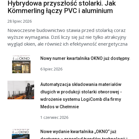
Hybrydowa przyszłość stolarki. Jak
Kömmerling łączy PVC i aluminium
28 lipiec 2026
Nowoczesne budownictwo stawia przed stolarką coraz
wyższe wymagania. Dziś liczy się już nie tylko atrakcyjny
wygląd okien, ale również ich efektywność energetyczna
Nowy numer kwartalnika OKNO już dostępny.
6 lipiec 2026
Automatyzacja składowania materiałów
długich w produkcji stolarki otworowej -
wdrożenie systemu LogiComb dla firmy
Medos w Chełmnie
1 czerwiec 2026
Nowe wydanie kwartalnika „OKNO” już
dostępne – przegląd trendów, technologii i