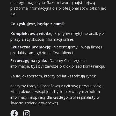
naszego magazynu. Razem tworzą najsilniejszą
platformę informacyjną dla profesjonalistów takich jak
Ty.
Co zyskujesz, będąc z nami?
Kompleksową wiedzę:
Łączymy dogłębne analizy z
prasy z szybkością informacji online.
Skuteczną promocję:
Prezentujemy Twoją firmę i
produkty tam, gdzie są Twoi klienci.
Przewagę na rynku:
Dajemy Ci narzędzia i
informacje, byś był zawsze o krok przed konkurencją.
Zaufaj ekspertom, którzy od lat kształtują rynek.
Łączymy tradycję branżową z cyfrową przyszłością.
Misją oknoserwis.pl jest bycie pierwszym źródłem
informacji i inspiracji dla każdego profesjonalisty w
świecie stolarki otworowej.