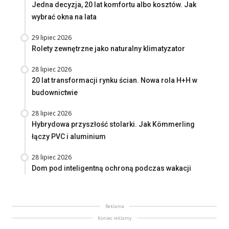
Jedna decyzja, 20 lat komfortu albo kosztów. Jak
wybrać okna na lata
29 lipiec 2026
Rolety zewnętrzne jako naturalny klimatyzator
28 lipiec 2026
20 lat transformacji rynku ścian. Nowa rola H+H w
budownictwie
28 lipiec 2026
Hybrydowa przyszłość stolarki. Jak Kömmerling
łączy PVC i aluminium
28 lipiec 2026
Dom pod inteligentną ochroną podczas wakacji
Reklama
Koniec reklamy