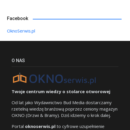
Facebook
OknoSerwis.pl
O NAS
Twoje centrum wiedzy o stolarce otworowej
Od lat jako Wydawnictwo Bud Media dostarczamy
rzetelną wiedzę branżową poprzez ceniony magazyn
OKNO (Drzwi & Bramy). Dziś idziemy o krok dalej.
Portal
oknoserwis.pl
to cyfrowe uzupełnienie