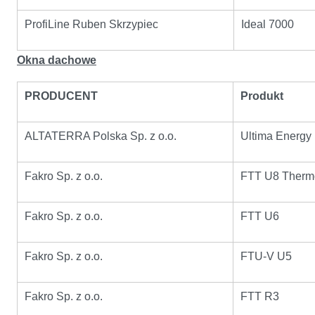
ProfiLine Ruben Skrzypiec
Ideal 7000
Okna dachowe
PRODUCENT
Produkt
ALTATERRA Polska Sp. z o.o.
Ultima Energy
Fakro Sp. z o.o.
FTT U8 Therm
Fakro Sp. z o.o.
FTT U6
Fakro Sp. z o.o.
FTU-V U5
Fakro Sp. z o.o.
FTT R3