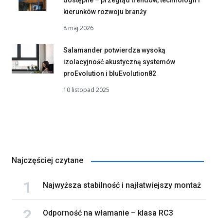
kierunków rozwoju branży
8 maj 2026
Salamander potwierdza wysoką
izolacyjność akustyczną systemów
proEvolution i bluEvolution82
10 listopad 2025
Najczęściej czytane
Najwyższa stabilność i najłatwiejszy montaż
Odporność na włamanie – klasa RC3