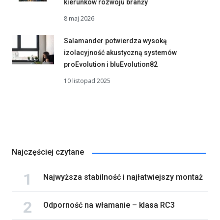
kierunków rozwoju branży
8 maj 2026
Salamander potwierdza wysoką
izolacyjność akustyczną systemów
proEvolution i bluEvolution82
10 listopad 2025
Najczęściej czytane
Najwyższa stabilność i najłatwiejszy montaż
Odporność na włamanie – klasa RC3