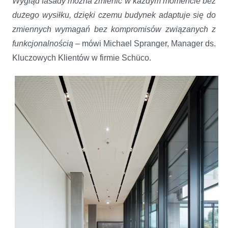
Wygląd fasady można zmienić w każdym momencie bez
dużego wysiłku, dzięki czemu budynek adaptuje się do
zmiennych wymagań bez kompromisów związanych z
funkcjonalnością
– mówi Michael Spranger, Manager ds.
Kluczowych Klientów w firmie Schüco.