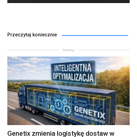
Przeczytaj koniecznie
Promocja
Genetix zmienia logistykę dostaw w