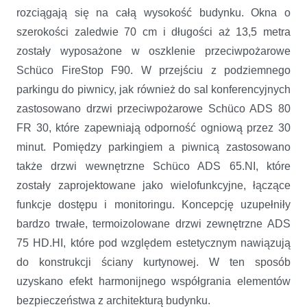
rozciągają się na całą wysokość budynku. Okna o
szerokości zaledwie 70 cm i długości aż 13,5 metra
zostały wyposażone w oszklenie przeciwpożarowe
Schüco FireStop F90. W przejściu z podziemnego
parkingu do piwnicy, jak również do sal konferencyjnych
zastosowano drzwi przeciwpożarowe Schüco ADS 80
FR 30, które zapewniają odporność ogniową przez 30
minut. Pomiędzy parkingiem a piwnicą zastosowano
także drzwi wewnętrzne Schüco ADS 65.NI, które
zostały zaprojektowane jako wielofunkcyjne, łączące
funkcje dostępu i monitoringu. Koncepcję uzupełniły
bardzo trwałe, termoizolowane drzwi zewnętrzne ADS
75 HD.HI, które pod względem estetycznym nawiązują
do konstrukcji ściany kurtynowej. W ten sposób
uzyskano efekt harmonijnego współgrania elementów
bezpieczeństwa z architekturą budynku.