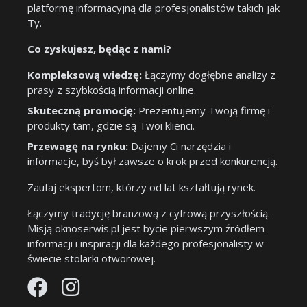
platformę informacyjną dla profesjonalistów takich jak
Ty.
Co zyskujesz, będąc z nami?
Kompleksową wiedzę:
Łączymy dogłębne analizy z
prasy z szybkością informacji online.
Skuteczną promocję:
Prezentujemy Twoją firmę i
produkty tam, gdzie są Twoi klienci.
Przewagę na rynku:
Dajemy Ci narzędzia i
informacje, byś był zawsze o krok przed konkurencją.
Zaufaj ekspertom, którzy od lat kształtują rynek.
Łączymy tradycję branżową z cyfrową przyszłością.
Misją oknoserwis.pl jest bycie pierwszym źródłem
informacji i inspiracji dla każdego profesjonalisty w
świecie stolarki otworowej.