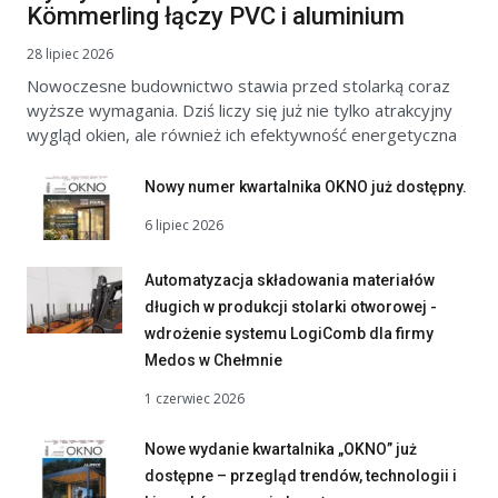
Kömmerling łączy PVC i aluminium
28 lipiec 2026
Nowoczesne budownictwo stawia przed stolarką coraz
wyższe wymagania. Dziś liczy się już nie tylko atrakcyjny
wygląd okien, ale również ich efektywność energetyczna
Nowy numer kwartalnika OKNO już dostępny.
6 lipiec 2026
Automatyzacja składowania materiałów
długich w produkcji stolarki otworowej -
wdrożenie systemu LogiComb dla firmy
Medos w Chełmnie
1 czerwiec 2026
Nowe wydanie kwartalnika „OKNO” już
dostępne – przegląd trendów, technologii i