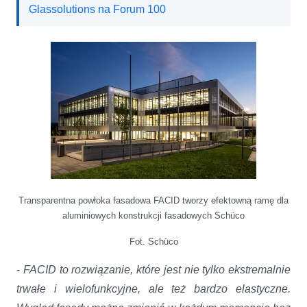
Glassolutions na Forum 100
Transparentna powłoka fasadowa FACID tworzy efektowną ramę dla
aluminiowych konstrukcji fasadowych Schüco
Fot. Schüco
-
FACID to rozwiązanie, które jest nie tylko ekstremalnie
trwałe i wielofunkcyjne, ale też bardzo elastyczne.