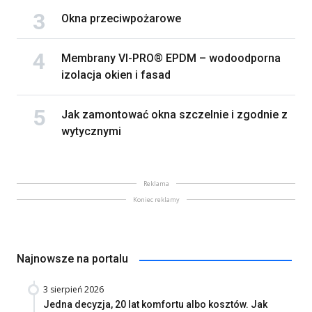
Okna przeciwpożarowe
Membrany VI-PRO® EPDM – wodoodporna
izolacja okien i fasad
Jak zamontować okna szczelnie i zgodnie z
wytycznymi
Reklama
Koniec reklamy
Najnowsze na portalu
3 sierpień 2026
Jedna decyzja, 20 lat komfortu albo kosztów. Jak