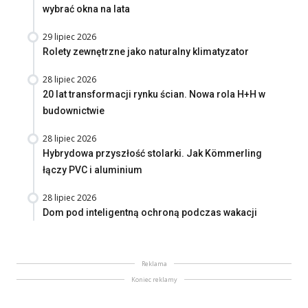
wybrać okna na lata
29 lipiec 2026
Rolety zewnętrzne jako naturalny klimatyzator
28 lipiec 2026
20 lat transformacji rynku ścian. Nowa rola H+H w
budownictwie
28 lipiec 2026
Hybrydowa przyszłość stolarki. Jak Kömmerling
łączy PVC i aluminium
28 lipiec 2026
Dom pod inteligentną ochroną podczas wakacji
Reklama
Koniec reklamy