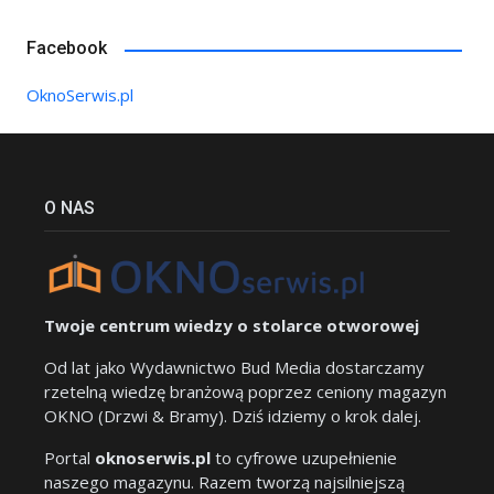
Facebook
OknoSerwis.pl
O NAS
Twoje centrum wiedzy o stolarce otworowej
Od lat jako Wydawnictwo Bud Media dostarczamy
rzetelną wiedzę branżową poprzez ceniony magazyn
OKNO (Drzwi & Bramy). Dziś idziemy o krok dalej.
Portal
oknoserwis.pl
to cyfrowe uzupełnienie
naszego magazynu. Razem tworzą najsilniejszą