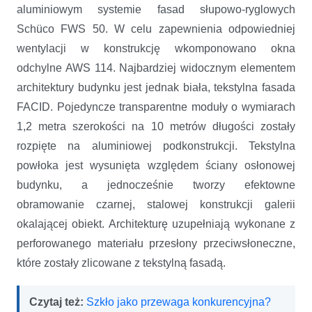
aluminiowym systemie fasad słupowo-ryglowych
Schüco FWS 50. W celu zapewnienia odpowiedniej
wentylacji w konstrukcję wkomponowano okna
odchylne AWS 114. Najbardziej widocznym elementem
architektury budynku jest jednak biała, tekstylna fasada
FACID. Pojedyncze transparentne moduły o wymiarach
1,2 metra szerokości na 10 metrów długości zostały
rozpięte na aluminiowej podkonstrukcji. Tekstylna
powłoka jest wysunięta względem ściany osłonowej
budynku, a jednocześnie tworzy efektowne
obramowanie czarnej, stalowej konstrukcji galerii
okalającej obiekt. Architekturę uzupełniają wykonane z
perforowanego materiału przesłony przeciwsłoneczne,
które zostały zlicowane z tekstylną fasadą.
Czytaj też:
Szkło jako przewaga konkurencyjna?