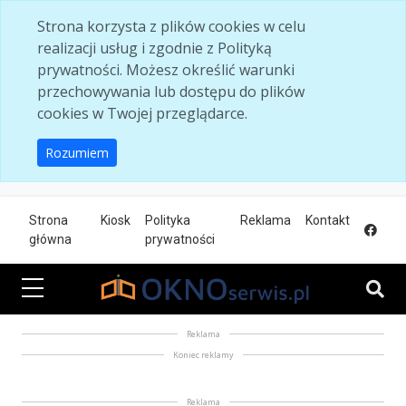
Skip to main content
Strona korzysta z plików cookies w celu
realizacji usług i zgodnie z Polityką
prywatności. Możesz określić warunki
przechowywania lub dostępu do plików
cookies w Twojej przeglądarce.
Rozumiem
Strona
Kiosk
Polityka
Reklama
Kontakt
główna
prywatności
Reklama
Koniec reklamy
Reklama