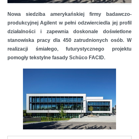
Budynek w stylu high-tech
Nowa siedziba amerykańskiej firmy badawczo-
produkcyjnej Agilent w pełni odzwierciedla jej profil
działalności i zapewnia doskonale doświetlone
stanowiska pracy dla 450 zatrudnionych osób. W
realizacji śmiałego, futurystycznego projektu
pomogły tekstylne fasady Schüco FACID.