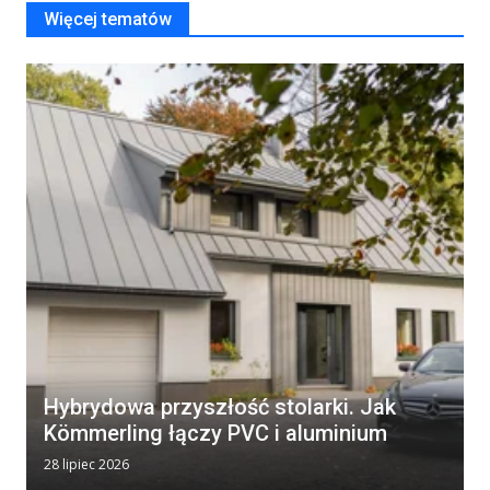
Więcej tematów
Hybrydowa przyszłość stolarki. Jak
Kömmerling łączy PVC i aluminium
28 lipiec 2026