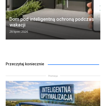
Dom pod inteligentną ochroną podczas
wakacji
28 lipiec 2026
Przeczytaj koniecznie
Promocja