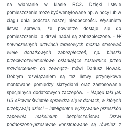
na włamanie w klasie RC2. Dzięki listwie
pomieszczenie może być wentylowane np. w nocy lub w
ciągu dnia podczas naszej nieobecności. Wysunięta
listwa sprawia, że powietrze dostaje się do
pomieszczenia, a drzwi nadal są zabezpieczone. -
W
nowoczesnych drzwiach tarasowych można stosować
wiele dodatkowych zabezpieczeń, np. blaszki
przeciwrozwierceniowe osłaniające zasuwnice przed
rozwierceniem od zewnątrz-
mówi Dariusz Nowak.
Dobrym rozwiązaniem są też listwy przymykowe
montowane pomiędzy skrzydłami oraz zastosowanie
specjalnych dodatkowych zaczepów. -
Napęd taki jak
HS ePower świetnie sprawdza się w domach, w których
przebywają dzieci – inteligentne wykrywanie przeszkód
zapewnia maksimum bezpieczeństwa. Drzwi
podnoszono-przesuwne konstruowane są również z