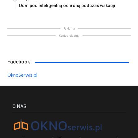
Dom pod inteligentną ochroną podczas wakacji
Reklama
Koniec reklamy
Facebook
OknoSerwis.pl
O NAS