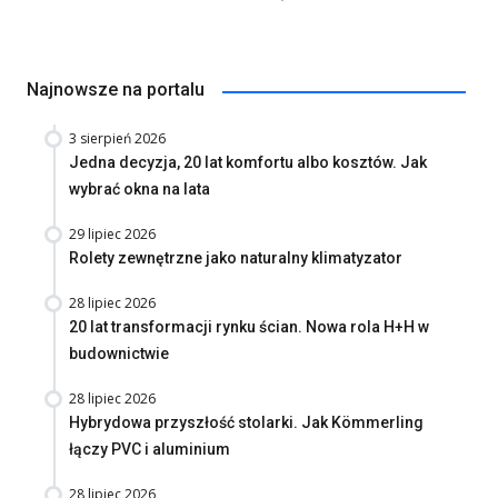
Najnowsze na portalu
3 sierpień 2026
Jedna decyzja, 20 lat komfortu albo kosztów. Jak
wybrać okna na lata
29 lipiec 2026
Rolety zewnętrzne jako naturalny klimatyzator
28 lipiec 2026
20 lat transformacji rynku ścian. Nowa rola H+H w
budownictwie
28 lipiec 2026
Hybrydowa przyszłość stolarki. Jak Kömmerling
łączy PVC i aluminium
28 lipiec 2026