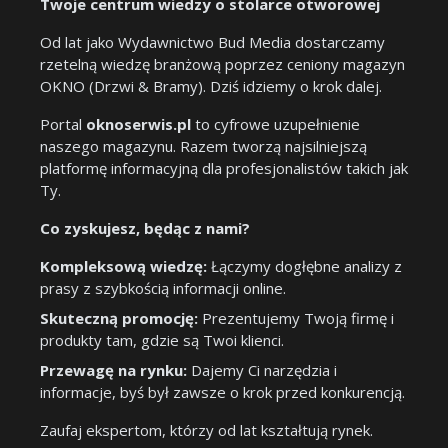
Twoje centrum wiedzy o stolarce otworowej
Od lat jako Wydawnictwo Bud Media dostarczamy
rzetelną wiedzę branżową poprzez ceniony magazyn
OKNO (Drzwi & Bramy). Dziś idziemy o krok dalej.
Portal
oknoserwis.pl
to cyfrowe uzupełnienie
naszego magazynu. Razem tworzą najsilniejszą
platformę informacyjną dla profesjonalistów takich jak
Ty.
Co zyskujesz, będąc z nami?
Kompleksową wiedzę:
Łączymy dogłębne analizy z
prasy z szybkością informacji online.
Skuteczną promocję:
Prezentujemy Twoją firmę i
produkty tam, gdzie są Twoi klienci.
Przewagę na rynku:
Dajemy Ci narzędzia i
informacje, byś był zawsze o krok przed konkurencją.
Zaufaj ekspertom, którzy od lat kształtują rynek.