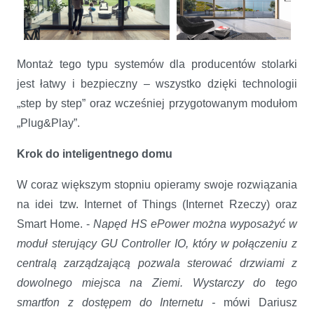
Montaż tego typu systemów dla producentów stolarki
jest łatwy i bezpieczny – wszystko dzięki technologii
„step by step” oraz wcześniej przygotowanym modułom
„Plug&Play”.
Krok do inteligentnego domu
W coraz większym stopniu opieramy swoje rozwiązania
na idei tzw. Internet of Things (Internet Rzeczy) oraz
Smart Home. -
Napęd HS ePower można wyposażyć w
moduł sterujący GU Controller IO, który w połączeniu z
centralą zarządzającą pozwala sterować drzwiami z
dowolnego miejsca na Ziemi. Wystarczy do tego
smartfon z dostępem do Internetu -
mówi Dariusz