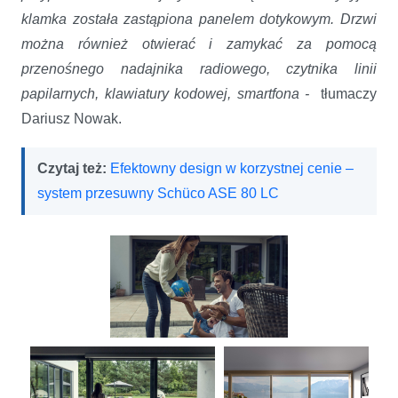
klamka została zastąpiona panelem dotykowym. Drzwi
można również otwierać i zamykać za pomocą
przenośnego nadajnika radiowego, czytnika linii
papilarnych, klawiatury kodowej, smartfona -
tłumaczy
Dariusz Nowak.
Czytaj też:
Efektowny design w korzystnej cenie –
system przesuwny Schüco ASE 80 LC