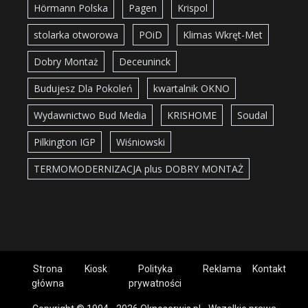
Hörmann Polska
Pagen
Krispol
stolarka otworowa
POiD
Klimas Wkręt-Met
Dobry Montaż
Deceuninck
Budujesz Dla Pokoleń
kwartalnik OKNO
Wydawnictwo Bud Media
KRISHOME
Soudal
Pilkington IGP
Wiśniowski
TERMOMODERNIZACJA plus DOBRY MONTAŻ
Strona
Kiosk
Polityka
Reklama
Kontakt
główna
prywatności