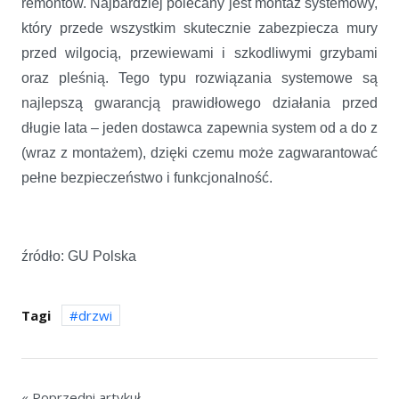
remontów. Najbardziej polecany jest montaż systemowy,
który przede wszystkim skutecznie zabezpiecza mury
przed wilgocią, przewiewami i szkodliwymi grzybami
oraz pleśnią. Tego typu rozwiązania systemowe są
najlepszą gwarancją prawidłowego działania przed
długie lata – jeden dostawca zapewnia system od a do z
(wraz z montażem), dzięki czemu może zagwarantować
pełne bezpieczeństwo i funkcjonalność.
źródło: GU Polska
Tagi
drzwi
« Poprzedni artykuł