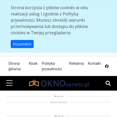
Skip to main content
Strona korzysta z plików cookies w celu
realizacji usług i zgodnie z Polityką
prywatności. Możesz określić warunki
przechowywania lub dostępu do plików
cookies w Twojej przeglądarce.
Rozumiem
Strona
Kiosk
Polityka
Reklama
Kontakt
główna
prywatności
Reklama
Koniec reklamy
Reklama