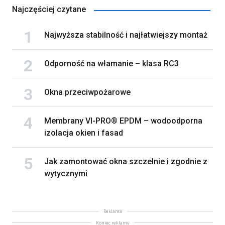
Najczęściej czytane
Najwyższa stabilność i najłatwiejszy montaż
Odporność na włamanie – klasa RC3
Okna przeciwpożarowe
Membrany VI-PRO® EPDM – wodoodporna
izolacja okien i fasad
Jak zamontować okna szczelnie i zgodnie z
wytycznymi
Reklama
Koniec reklamy