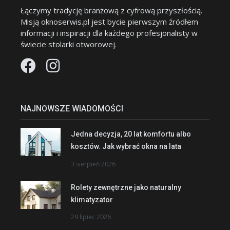
Łączymy tradycję branżową z cyfrową przyszłością.
Misją oknoserwis.pl jest bycie pierwszym źródłem
informacji i inspiracji dla każdego profesjonalisty w
świecie stolarki otworowej.
NAJNOWSZE WIADOMOŚCI
Jedna decyzja, 20 lat komfortu albo
kosztów. Jak wybrać okna na lata
3 sierpień 2026
Rolety zewnętrzne jako naturalny
klimatyzator
29 lipiec 2026