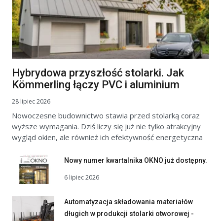
Hybrydowa przyszłość stolarki. Jak
Kömmerling łączy PVC i aluminium
28 lipiec 2026
Nowoczesne budownictwo stawia przed stolarką coraz
wyższe wymagania. Dziś liczy się już nie tylko atrakcyjny
wygląd okien, ale również ich efektywność energetyczna
Nowy numer kwartalnika OKNO już dostępny.
6 lipiec 2026
Automatyzacja składowania materiałów
długich w produkcji stolarki otworowej -