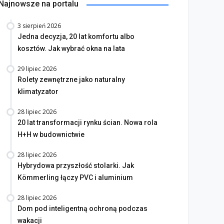
Najnowsze na portalu
3 sierpień 2026
Jedna decyzja, 20 lat komfortu albo
kosztów. Jak wybrać okna na lata
29 lipiec 2026
Rolety zewnętrzne jako naturalny
klimatyzator
28 lipiec 2026
20 lat transformacji rynku ścian. Nowa rola
H+H w budownictwie
28 lipiec 2026
Hybrydowa przyszłość stolarki. Jak
Kömmerling łączy PVC i aluminium
28 lipiec 2026
Dom pod inteligentną ochroną podczas
wakacji