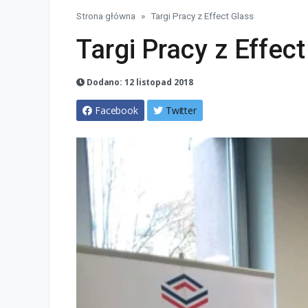
Strona główna
Targi Pracy z Effect Glass
Targi Pracy z Effect
Dodano: 12 listopad 2018
Facebook
Twitter