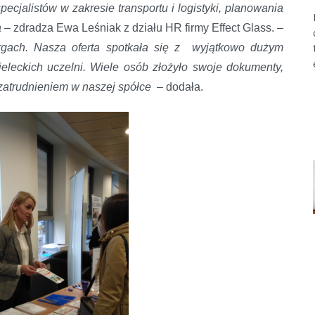
ecjalistów w zakresie transportu i logistyki, planowania
a
– zdradza Ewa Leśniak z działu HR firmy Effect Glass.
–
rgach. Nasza oferta spotkała się z wyjątkowo dużym
eleckich uczelni. Wiele osób złożyło swoje dokumenty,
z zatrudnieniem w naszej spółce
– dodała.