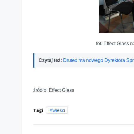
fot. Effect Glass
Czytaj też:
Drutex ma nowego Dyrektora Sp
źródło: Effect Glass
Tagi
wiesci