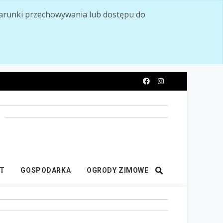
ć warunki przechowywania lub dostępu do
y
IT
GOSPODARKA
OGRODY ZIMOWE