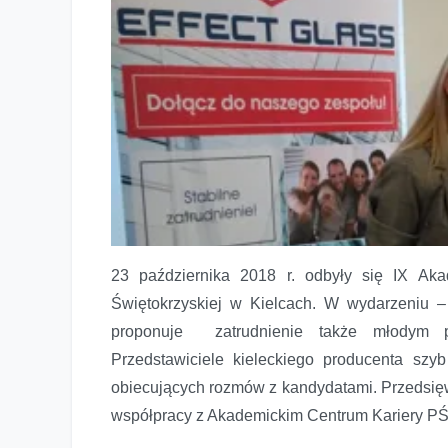
23 października 2018 r. odbyły się IX Aka
Świętokrzyskiej w Kielcach. W wydarzeniu – 
proponuje zatrudnienie także młodym pr
Przedstawiciele kieleckiego producenta szy
obiecujących rozmów z kandydatami. Przedsięw
współpracy z Akademickim Centrum Kariery PŚ