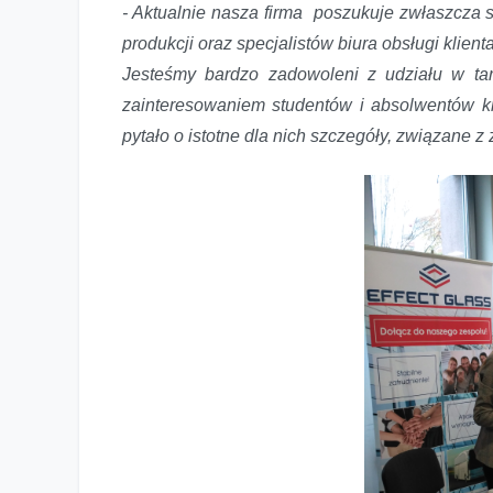
- Aktualnie nasza firma poszukuje zwłaszcza sp
produkcji oraz specjalistów biura obsługi klient
Jesteśmy bardzo zadowoleni z udziału w ta
zainteresowaniem studentów i absolwentów ki
pytało o istotne dla nich szczegóły, związane 
Targi Pracy z Effect Glass