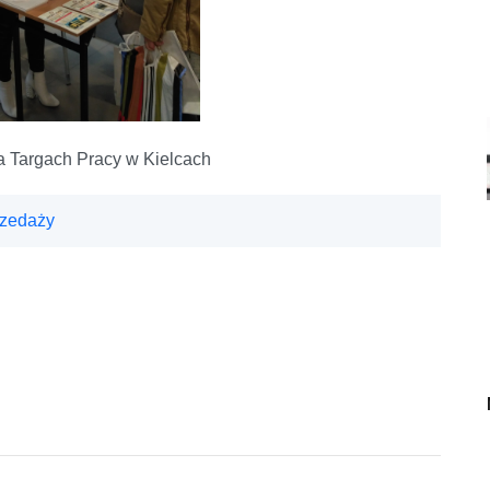
 na Targach Pracy w Kielcach
rzedaży