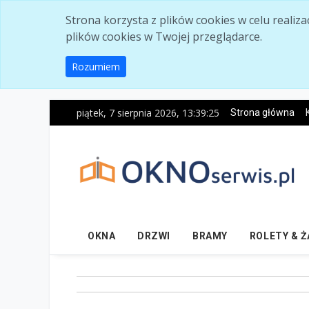
Skip to main content
Strona korzysta z plików cookies w celu realiz
plików cookies w Twojej przeglądarce.
Rozumiem
piątek, 7 sierpnia 2026, 13:39:26
Strona główna
OKNA
DRZWI
BRAMY
ROLETY & 