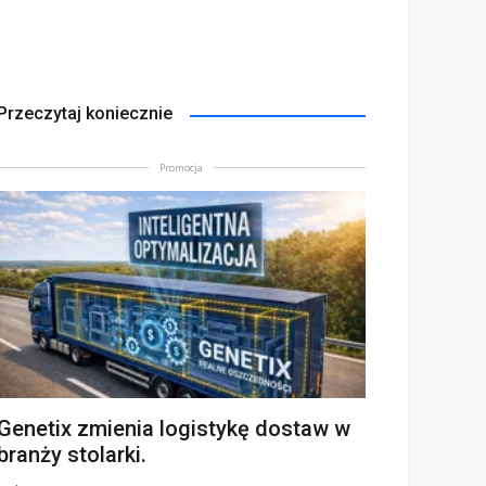
Przeczytaj koniecznie
Promocja
Genetix zmienia logistykę dostaw w
branży stolarki.