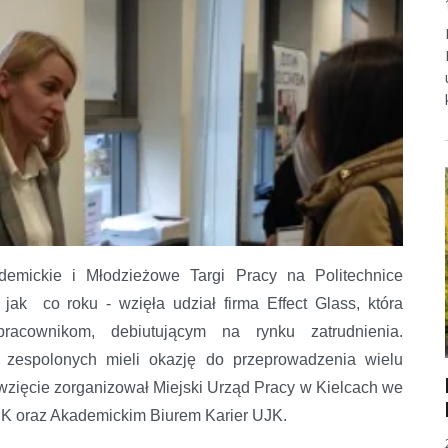
demickie i Młodzieżowe Targi Pracy na Politechnice
jak co roku - wzięła udział firma Effect Glass, która
acownikom, debiutującym na rynku zatrudnienia.
b zespolonych mieli okazję do przeprowadzenia wielu
zięcie zorganizował Miejski Urząd Pracy w Kielcach we
K oraz Akademickim Biurem Karier UJK.