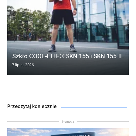
Szkło COOL-LITE® SKN 155 i SKN 155 II
7 lipiec 2026
Przeczytaj koniecznie
Promocja