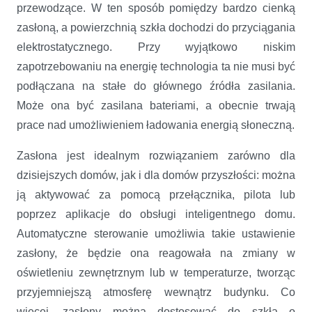
przewodzące. W ten sposób pomiędzy bardzo cienką
zasłoną, a powierzchnią szkła dochodzi do przyciągania
elektrostatycznego. Przy wyjątkowo niskim
zapotrzebowaniu na energię technologia ta nie musi być
podłączana na stałe do głównego źródła zasilania.
Może ona być zasilana bateriami, a obecnie trwają
prace nad umożliwieniem ładowania energią słoneczną.
Zasłona jest idealnym rozwiązaniem zarówno dla
dzisiejszych domów, jak i dla domów przyszłości: można
ją aktywować za pomocą przełącznika, pilota lub
poprzez aplikacje do obsługi inteligentnego domu.
Automatyczne sterowanie umożliwia takie ustawienie
zasłony, że będzie ona reagowała na zmiany w
oświetleniu zewnętrznym lub w temperaturze, tworząc
przyjemniejszą atmosferę wewnątrz budynku. Co
więcej, zasłony można dostosować do szkła o