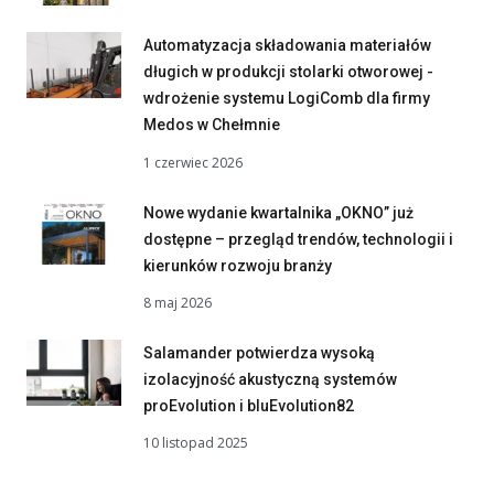
Automatyzacja składowania materiałów
długich w produkcji stolarki otworowej -
wdrożenie systemu LogiComb dla firmy
Medos w Chełmnie
1 czerwiec 2026
Nowe wydanie kwartalnika „OKNO” już
dostępne – przegląd trendów, technologii i
kierunków rozwoju branży
8 maj 2026
Salamander potwierdza wysoką
izolacyjność akustyczną systemów
proEvolution i bluEvolution82
10 listopad 2025