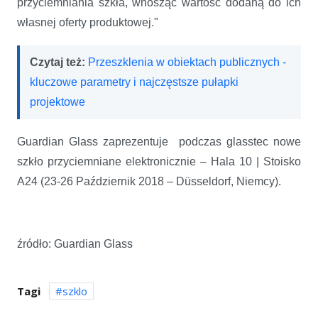
przyciemniania szkła, wnosząc wartość dodaną do ich
własnej oferty produktowej."
Czytaj też:
Przeszklenia w obiektach publicznych -
kluczowe parametry i najczęstsze pułapki
projektowe
Guardian Glass zaprezentuje podczas glasstec nowe
szkło przyciemniane elektronicznie – Hala 10 | Stoisko
A24 (23-26 Październik 2018 – Düsseldorf, Niemcy).
źródło: Guardian Glass
Tagi
szklo