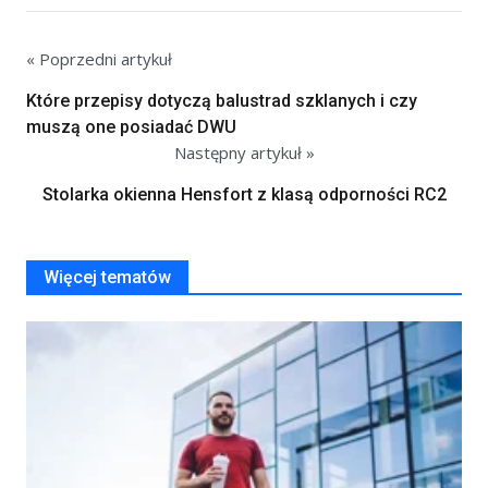
« Poprzedni artykuł
Które przepisy dotyczą balustrad szklanych i czy
muszą one posiadać DWU
Następny artykuł »
Stolarka okienna Hensfort z klasą odporności RC2
Więcej tematów