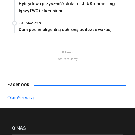
Hybrydowa przyszłość stolarki. Jak Kömmerling
łączy PVC i aluminium
28 lipiec 2026
Dom pod inteligentną ochroną podczas wakacji
Reklama
Koniec reklamy
Facebook
OknoSerwis.pl
O NAS