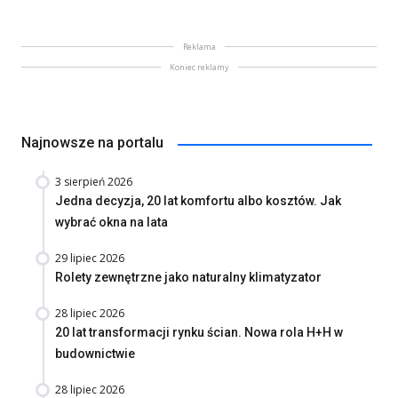
Reklama
Koniec reklamy
Najnowsze na portalu
3 sierpień 2026
Jedna decyzja, 20 lat komfortu albo kosztów. Jak
wybrać okna na lata
29 lipiec 2026
Rolety zewnętrzne jako naturalny klimatyzator
28 lipiec 2026
20 lat transformacji rynku ścian. Nowa rola H+H w
budownictwie
28 lipiec 2026