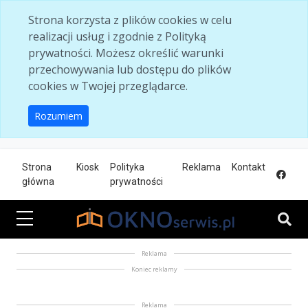
Skip to main content
Strona korzysta z plików cookies w celu
realizacji usług i zgodnie z Polityką
prywatności. Możesz określić warunki
przechowywania lub dostępu do plików
cookies w Twojej przeglądarce.
Rozumiem
Strona
Kiosk
Polityka
Reklama
Kontakt
główna
prywatności
Reklama
Koniec reklamy
Reklama