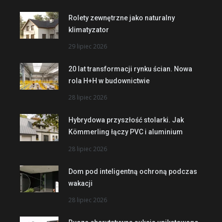
Rolety zewnętrzne jako naturalny
klimatyzator
29 lipiec 2026
20 lat transformacji rynku ścian. Nowa
rola H+H w budownictwie
28 lipiec 2026
Hybrydowa przyszłość stolarki. Jak
Kömmerling łączy PVC i aluminium
28 lipiec 2026
Dom pod inteligentną ochroną podczas
wakacji
28 lipiec 2026