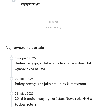
wytycznymi
Reklama
Koniec reklamy
Najnowsze na portalu
3 sierpień 2026
Jedna decyzja, 20 lat komfortu albo kosztów. Jak
wybrać okna na lata
29 lipiec 2026
Rolety zewnętrzne jako naturalny klimatyzator
28 lipiec 2026
20 lat transformacji rynku ścian. Nowa rola H+H w
budownictwie