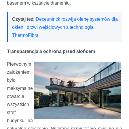
basenem w kształcie diamentu.
Czytaj też:
Deceuninck rozwija ofertę systemów dla
okien i drzwi wejściowych z technologią
ThermoFibra
Transparencja a ochrona przed słońcem
Pierwotnym
założeniem
było
maksymalne
otwarcie
wszystkich
stref
budynku na
naturalne otoczenie. Wybrane rozwiązanie musiało nie