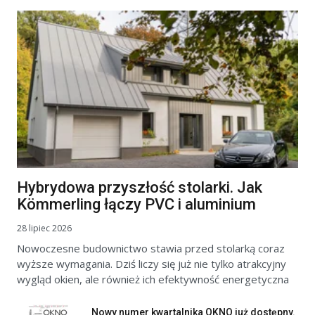
Hybrydowa przyszłość stolarki. Jak
Kömmerling łączy PVC i aluminium
28 lipiec 2026
Nowoczesne budownictwo stawia przed stolarką coraz
wyższe wymagania. Dziś liczy się już nie tylko atrakcyjny
wygląd okien, ale również ich efektywność energetyczna
Nowy numer kwartalnika OKNO już dostępny.