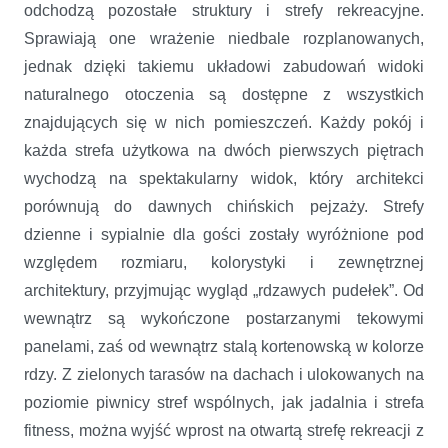
odchodzą pozostałe struktury i strefy rekreacyjne.
Sprawiają one wrażenie niedbale rozplanowanych,
jednak dzięki takiemu układowi zabudowań widoki
naturalnego otoczenia są dostępne z wszystkich
znajdujących się w nich pomieszczeń. Każdy pokój i
każda strefa użytkowa na dwóch pierwszych piętrach
wychodzą na spektakularny widok, który architekci
porównują do dawnych chińskich pejzaży. Strefy
dzienne i sypialnie dla gości zostały wyróżnione pod
względem rozmiaru, kolorystyki i zewnętrznej
architektury, przyjmując wygląd „rdzawych pudełek”. Od
wewnątrz są wykończone postarzanymi tekowymi
panelami, zaś od wewnątrz stalą kortenowską w kolorze
rdzy. Z zielonych tarasów na dachach i ulokowanych na
poziomie piwnicy stref wspólnych, jak jadalnia i strefa
fitness, można wyjść wprost na otwartą strefę rekreacji z