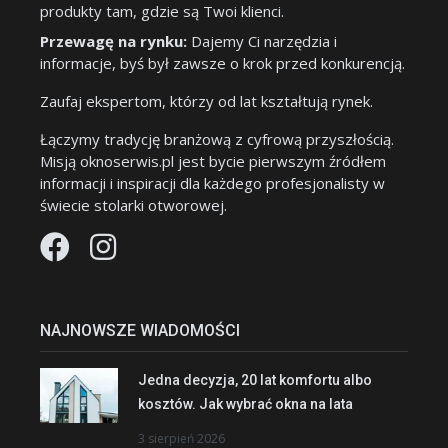
produkty tam, gdzie są Twoi klienci.
Przewagę na rynku:
Dajemy Ci narzędzia i
informacje, byś był zawsze o krok przed konkurencją.
Zaufaj ekspertom, którzy od lat kształtują rynek.
Łączymy tradycję branżową z cyfrową przyszłością.
Misją oknoserwis.pl jest bycie pierwszym źródłem
informacji i inspiracji dla każdego profesjonalisty w
świecie stolarki otworowej.
NAJNOWSZE WIADOMOŚCI
Jedna decyzja, 20 lat komfortu albo
kosztów. Jak wybrać okna na lata
3 sierpień 2026