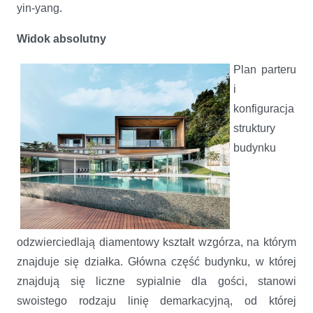
yin-yang.
Widok absolutny
Plan parteru
i
konfiguracja
struktury
budynku
odzwierciedlają diamentowy kształt wzgórza, na którym
znajduje się działka. Główna część budynku, w której
znajdują się liczne sypialnie dla gości, stanowi
swoistego rodzaju linię demarkacyjną, od której