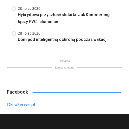
28 lipiec 2026
Hybrydowa przyszłość stolarki. Jak Kömmerling
łączy PVC i aluminium
28 lipiec 2026
Dom pod inteligentną ochroną podczas wakacji
Reklama
Koniec reklamy
Facebook
OknoSerwis.pl