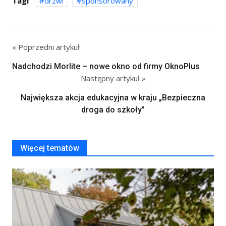
Tagi
drzwi
sponsorowany
« Poprzedni artykuł
Nadchodzi Morlite – nowe okno od firmy OknoPlus
Następny artykuł »
Największa akcja edukacyjna w kraju „Bezpieczna
droga do szkoły”
Więcej tematów