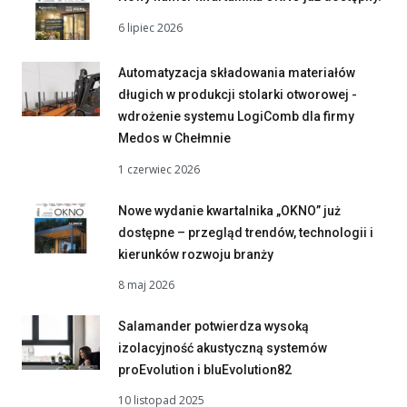
6 lipiec 2026
Automatyzacja składowania materiałów
długich w produkcji stolarki otworowej -
wdrożenie systemu LogiComb dla firmy
Medos w Chełmnie
1 czerwiec 2026
Nowe wydanie kwartalnika „OKNO” już
dostępne – przegląd trendów, technologii i
kierunków rozwoju branży
8 maj 2026
Salamander potwierdza wysoką
izolacyjność akustyczną systemów
proEvolution i bluEvolution82
10 listopad 2025