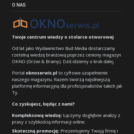
O NAS
Twoje centrum wiedzy o stolarce otworowej
Od lat jako Wydawnictwo Bud Media dostarczamy
rzetelną wiedzę branżową poprzez ceniony magazyn
OKNO (Drzwi & Bramy). Dziś idziemy o krok dalej.
Portal
oknoserwis.pl
to cyfrowe uzupełnienie
naszego magazynu. Razem tworzą najsilniejszą
platformę informacyjną dla profesjonalistów takich jak
Ty.
Co zyskujesz, będąc z nami?
Kompleksową wiedzę:
Łączymy dogłębne analizy z
prasy z szybkością informacji online.
Skuteczną promocję:
Prezentujemy Twoją firmę i