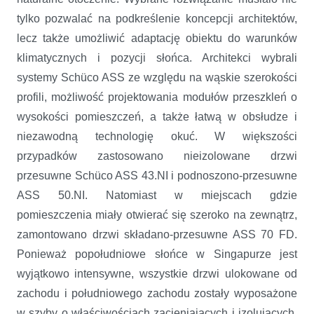
tylko pozwalać na podkreślenie koncepcji architektów,
lecz także umożliwić adaptację obiektu do warunków
klimatycznych i pozycji słońca. Architekci wybrali
systemy Schüco ASS ze względu na wąskie szerokości
profili, możliwość projektowania modułów przeszkleń o
wysokości pomieszczeń, a także łatwą w obsłudze i
niezawodną technologię okuć. W większości
przypadków zastosowano nieizolowane drzwi
przesuwne Schüco ASS 43.NI i podnoszono-przesuwne
ASS 50.NI. Natomiast w miejscach gdzie
pomieszczenia miały otwierać się szeroko na zewnątrz,
zamontowano drzwi składano-przesuwne ASS 70 FD.
Ponieważ popołudniowe słońce w Singapurze jest
wyjątkowo intensywne, wszystkie drzwi ulokowane od
zachodu i południowego zachodu zostały wyposażone
w szyby o właściwościach zacieniających i izolujących.