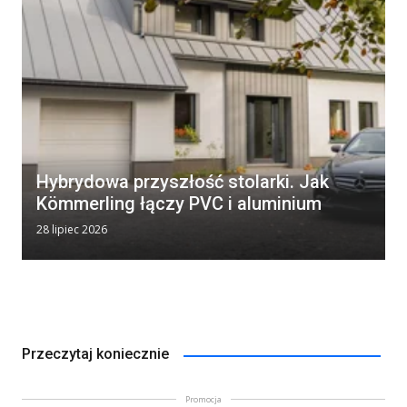
Hybrydowa przyszłość stolarki. Jak
Kömmerling łączy PVC i aluminium
28 lipiec 2026
Przeczytaj koniecznie
Promocja