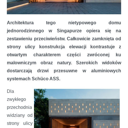
Budynek otwarty na światło i krajobraz
Architektura tego nietypowego domu
jednorodzinnego w Singapurze opiera się na
zestawieniu przeciwieństw. Całkowicie zamknięta od
strony ulicy konstrukcja elewacji kontrastuje z
otwartym charakterem części zwróconej ku
malowniczym obraz natury. Szerokich widoków
dostarczają drzwi przesuwne w aluminiowych
systemach Schüco ASS.
Dla
zwykłego
przechodnia
widziany od
strony ulicy