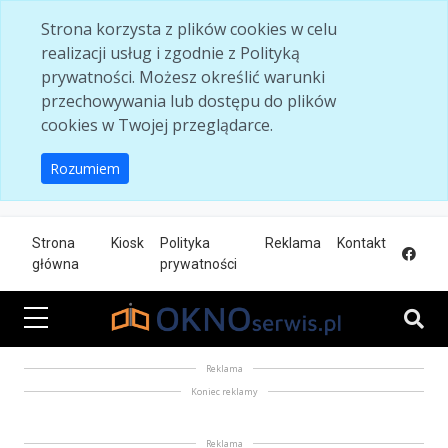
Skip to main content
Strona korzysta z plików cookies w celu
realizacji usług i zgodnie z Polityką
prywatności. Możesz określić warunki
przechowywania lub dostępu do plików
cookies w Twojej przeglądarce.
Rozumiem
Strona
Kiosk
Polityka
Reklama
Kontakt
główna
prywatności
Reklama
Koniec reklamy
Reklama