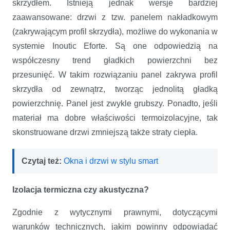
skrzydłem. Istnieją jednak wersje bardziej
zaawansowane: drzwi z tzw. panelem nakładkowym
(zakrywającym profil skrzydła), możliwe do wykonania w
systemie Inoutic Eforte. Są one odpowiedzią na
współczesny trend gładkich powierzchni bez
przesunięć. W takim rozwiązaniu panel zakrywa profil
skrzydła od zewnątrz, tworząc jednolitą gładką
powierzchnię. Panel jest zwykle grubszy. Ponadto, jeśli
materiał ma dobre właściwości termoizolacyjne, tak
skonstruowane drzwi zmniejszą także straty ciepła.
Czytaj też:
Okna i drzwi w stylu smart
Izolacja termiczna czy akustyczna?
Zgodnie z wytycznymi prawnymi, dotyczącymi
warunków technicznych, jakim powinny odpowiadać