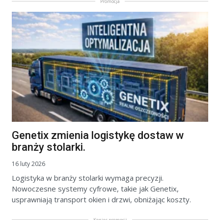
Promocja
Genetix zmienia logistykę dostaw w
branży stolarki.
16 luty 2026
Logistyka w branży stolarki wymaga precyzji.
Nowoczesne systemy cyfrowe, takie jak Genetix,
usprawniają transport okien i drzwi, obniżając koszty.
Koniec promocji