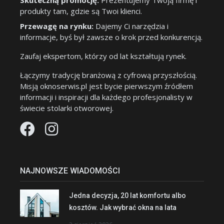
Skuteczną promocję:
Prezentujemy Twoją firmę i
produkty tam, gdzie są Twoi klienci.
Przewagę na rynku:
Dajemy Ci narzędzia i
informacje, byś był zawsze o krok przed konkurencją.
Zaufaj ekspertom, którzy od lat kształtują rynek.
Łączymy tradycję branżową z cyfrową przyszłością.
Misją oknoserwis.pl jest bycie pierwszym źródłem
informacji i inspiracji dla każdego profesjonalisty w
świecie stolarki otworowej.
NAJNOWSZE WIADOMOŚCI
Jedna decyzja, 20 lat komfortu albo
kosztów. Jak wybrać okna na lata