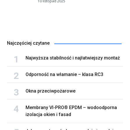
10 listopad 2025
Najczęściej czytane
Najwyższa stabilność i najłatwiejszy montaż
Odporność na włamanie – klasa RC3
Okna przeciwpożarowe
Membrany VI-PRO® EPDM – wodoodporna
izolacja okien i fasad