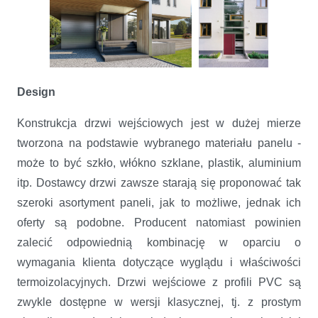
Design
Konstrukcja drzwi wejściowych jest w dużej mierze
tworzona na podstawie wybranego materiału panelu -
może to być szkło, włókno szklane, plastik, aluminium
itp. Dostawcy drzwi zawsze starają się proponować tak
szeroki asortyment paneli, jak to możliwe, jednak ich
oferty są podobne. Producent natomiast powinien
zalecić odpowiednią kombinację w oparciu o
wymagania klienta dotyczące wyglądu i właściwości
termoizolacyjnych. Drzwi wejściowe z profili PVC są
zwykle dostępne w wersji klasycznej, tj. z prostym