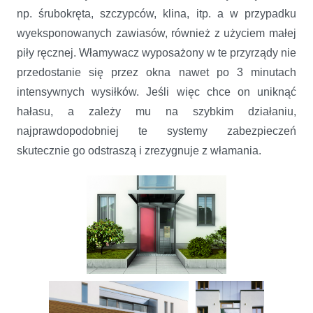
np. śrubokręta, szczypców, klina, itp. a w przypadku
wyeksponowanych zawiasów, również z użyciem małej
piły ręcznej. Włamywacz wyposażony w te przyrządy nie
przedostanie się przez okna nawet po 3 minutach
intensywnych wysiłków. Jeśli więc chce on uniknąć
hałasu, a zależy mu na szybkim działaniu,
najprawdopodobniej te systemy zabezpieczeń
skutecznie go odstraszą i zrezygnuje z włamania.