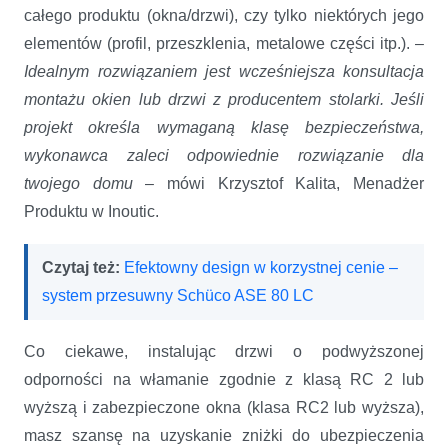
całego produktu (okna/drzwi), czy tylko niektórych jego
elementów (profil, przeszklenia, metalowe części itp.). –
Idealnym rozwiązaniem jest wcześniejsza konsultacja
montażu okien lub drzwi z producentem stolarki. Jeśli
projekt określa wymaganą klasę bezpieczeństwa,
wykonawca zaleci odpowiednie rozwiązanie dla
twojego domu
– mówi Krzysztof Kalita, Menadżer
Produktu w Inoutic.
Czytaj też:
Efektowny design w korzystnej cenie –
system przesuwny Schüco ASE 80 LC
Co ciekawe, instalując drzwi o podwyższonej
odporności na włamanie zgodnie z klasą RC 2 lub
wyższą i zabezpieczone okna (klasa RC2 lub wyższa),
masz szansę na uzyskanie zniżki do ubezpieczenia