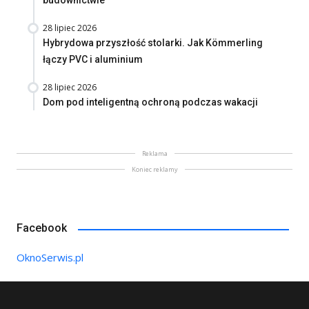
budownictwie
28 lipiec 2026
Hybrydowa przyszłość stolarki. Jak Kömmerling
łączy PVC i aluminium
28 lipiec 2026
Dom pod inteligentną ochroną podczas wakacji
Reklama
Koniec reklamy
Facebook
OknoSerwis.pl