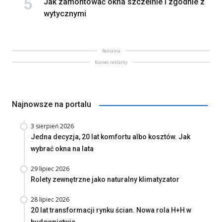
Jak zamontować okna szczelnie i zgodnie z
wytycznymi
Reklama
Koniec reklamy
Najnowsze na portalu
3 sierpień 2026
Jedna decyzja, 20 lat komfortu albo kosztów. Jak
wybrać okna na lata
29 lipiec 2026
Rolety zewnętrzne jako naturalny klimatyzator
28 lipiec 2026
20 lat transformacji rynku ścian. Nowa rola H+H w