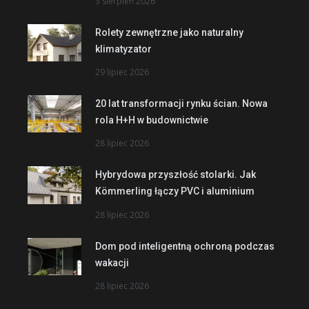
3 sierpień 2026
Rolety zewnętrzne jako naturalny
klimatyzator
29 lipiec 2026
20 lat transformacji rynku ścian. Nowa
rola H+H w budownictwie
28 lipiec 2026
Hybrydowa przyszłość stolarki. Jak
Kömmerling łączy PVC i aluminium
28 lipiec 2026
Dom pod inteligentną ochroną podczas
wakacji
28 lipiec 2026