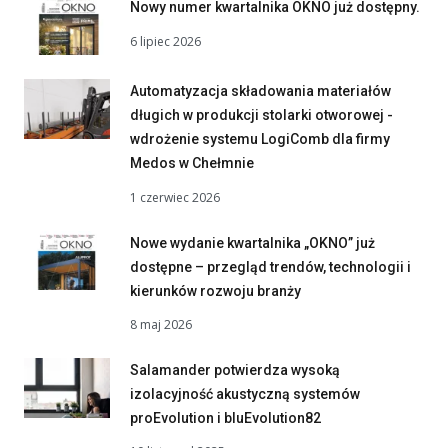
Nowy numer kwartalnika OKNO już dostępny.
6 lipiec 2026
Automatyzacja składowania materiałów
długich w produkcji stolarki otworowej -
wdrożenie systemu LogiComb dla firmy
Medos w Chełmnie
1 czerwiec 2026
Nowe wydanie kwartalnika „OKNO” już
dostępne – przegląd trendów, technologii i
kierunków rozwoju branży
8 maj 2026
Salamander potwierdza wysoką
izolacyjność akustyczną systemów
proEvolution i bluEvolution82