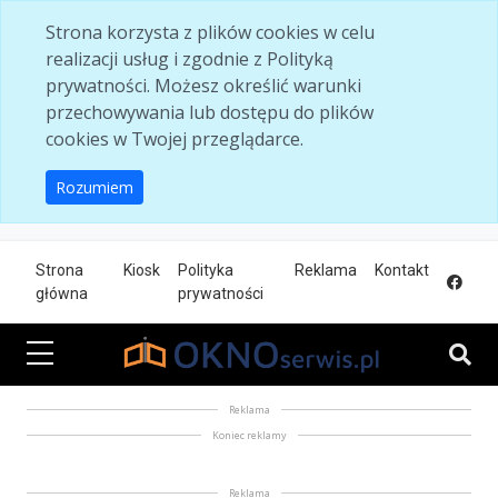
Skip to main content
Strona korzysta z plików cookies w celu
realizacji usług i zgodnie z Polityką
prywatności. Możesz określić warunki
przechowywania lub dostępu do plików
cookies w Twojej przeglądarce.
Rozumiem
Strona
Kiosk
Polityka
Reklama
Kontakt
główna
prywatności
Reklama
Koniec reklamy
Reklama