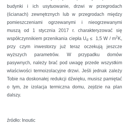
budynki i ich usytuowanie, drzwi w przegrodach
(ścianach) zewnętrznych lub w przegrodach między
pomieszczeniami ogrzewanymi i nieogrzewanymi
muszą od 1 stycznia 2017 r. charakteryzować się
2
współczynnikiem przenikania ciepła U
≤ 1,5 W / m
K,
d
przy czym inwestorzy już teraz oczekują jeszcze
wyższych parametrów. W przypadku domów
pasywnych, należy brać pod uwagę przede wszystkim
właściwości termoizolacyjne drzwi. Jeśli jednak zależy
Tobie na doskonałej redukcji dźwięku, musisz pamiętać
o tym, że izolacja termiczna domu, zejdzie na plan
dalszy.
źródło: Inoutic