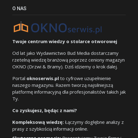
O NAS
Twoje centrum wiedzy o stolarce otworowej
Od lat jako Wydawnictwo Bud Media dostarczamy
rzetelną wiedzę branżową poprzez ceniony magazyn
OKNO (Drzwi & Bramy). Dziś idziemy o krok dalej.
Portal
oknoserwis.pl
to cyfrowe uzupełnienie
naszego magazynu. Razem tworzą najsilniejszą
platformę informacyjną dla profesjonalistów takich jak
Ty.
Co zyskujesz, będąc z nami?
Kompleksową wiedzę:
Łączymy dogłębne analizy z
prasy z szybkością informacji online.