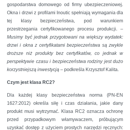
gospodarstwa domowego od firmy ubezpieczeniowej.
Okna i drzwi z profilami Inoutic spełniają wymagania dla
tej klasy bezpieczeństwa, pod warunkiem
przestrzegania certyfikowanego procesu produkcji. –
Musimy być jednak przygotowani na większy wydatek:
drzwi i okna z certyfikatami bezpieczeństwa są zwykle
droższe niż produkty bez certyfikatów, co jednak w
perspektywie czasu i bezpieczeństwa rodziny jest dużo
korzystniejszą inwestycją
– podkreśla Krzysztof Kalita.
Czym jest klasa RC2?
Dla każdej klasy bezpieczeństwa norma (PN-EN
1627:2012) określa siłę i czas działania, jakie dany
produkt musi wytrzymać. Klasa RC2 oznacza ochronę
przed przypadkowym włamywaczem, próbującym
uzyskać dostęp z użyciem prostych narzędzi ręcznych: