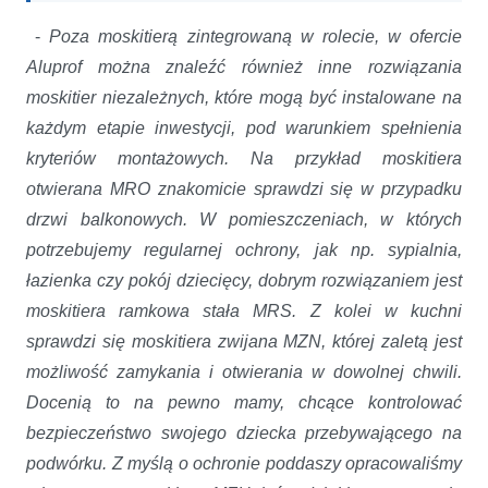
-
Poza moskitierą zintegrowaną w rolecie, w ofercie
Aluprof można znaleźć również inne rozwiązania
moskitier niezależnych, które mogą być instalowane na
każdym etapie inwestycji, pod warunkiem spełnienia
kryteriów montażowych. Na przykład moskitiera
otwierana MRO znakomicie sprawdzi się w przypadku
drzwi balkonowych. W pomieszczeniach, w których
potrzebujemy regularnej ochrony, jak np. sypialnia,
łazienka czy pokój dziecięcy, dobrym rozwiązaniem jest
moskitiera ramkowa stała MRS. Z kolei w kuchni
sprawdzi się moskitiera zwijana MZN, której zaletą jest
możliwość zamykania i otwierania w dowolnej chwili.
Docenią to na pewno mamy, chcące kontrolować
bezpieczeństwo swojego dziecka przebywającego na
podwórku. Z myślą o ochronie poddaszy opracowaliśmy