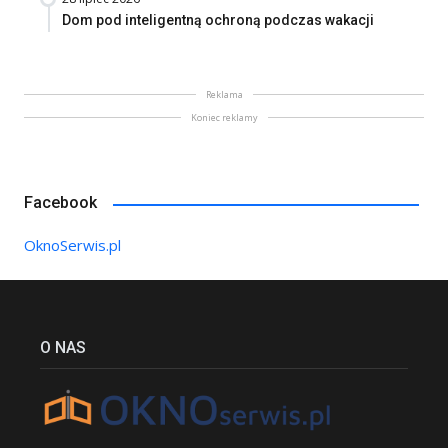
Dom pod inteligentną ochroną podczas wakacji
Reklama
Koniec reklamy
Facebook
OknoSerwis.pl
O NAS