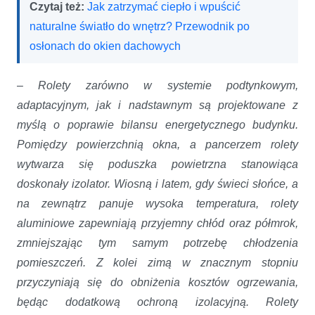
Czytaj też:
Jak zatrzymać ciepło i wpuścić
naturalne światło do wnętrz? Przewodnik po
osłonach do okien dachowych
–
Rolety zarówno w systemie podtynkowym,
adaptacyjnym, jak i nadstawnym są projektowane z
myślą o poprawie bilansu energetycznego budynku.
Pomiędzy powierzchnią okna, a pancerzem rolety
wytwarza się poduszka powietrzna stanowiąca
doskonały izolator. Wiosną i latem, gdy świeci słońce, a
na zewnątrz panuje wysoka temperatura, rolety
aluminiowe zapewniają przyjemny chłód oraz półmrok,
zmniejszając tym samym potrzebę chłodzenia
pomieszczeń. Z kolei zimą w znacznym stopniu
przyczyniają się do obniżenia kosztów ogrzewania,
będąc dodatkową ochroną izolacyjną. Rolety