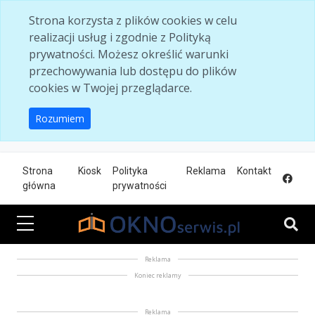
Skip to main content
Strona korzysta z plików cookies w celu
realizacji usług i zgodnie z Polityką
prywatności. Możesz określić warunki
przechowywania lub dostępu do plików
cookies w Twojej przeglądarce.
Rozumiem
Strona
Kiosk
Polityka
Reklama
Kontakt
główna
prywatności
Reklama
Koniec reklamy
Reklama