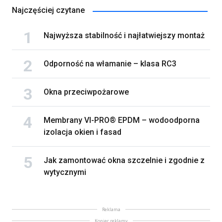
Najczęściej czytane
Najwyższa stabilność i najłatwiejszy montaż
Odporność na włamanie – klasa RC3
Okna przeciwpożarowe
Membrany VI-PRO® EPDM – wodoodporna
izolacja okien i fasad
Jak zamontować okna szczelnie i zgodnie z
wytycznymi
Reklama
Koniec reklamy