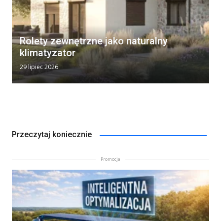
Rolety zewnętrzne jako naturalny
klimatyzator
29 lipiec 2026
Przeczytaj koniecznie
Promocja