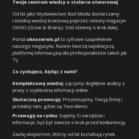
Twoje centrum wiedzy o stolarce otworowej
Od lat jako Wydawnictwo Bud Media dostarczamy
rzetelną wiedzę branżową poprzez ceniony magazyn
OKNO (Drzwi & Bramy). Dziś idziemy o krok dalej.
Portal
oknoserwis.pl
to cyfrowe uzupełnienie
naszego magazynu. Razem tworzą najsilniejszą
platformę informacyjną dla profesjonalistów takich jak
Ty.
Co zyskujesz, będąc z nami?
Kompleksową wiedzę:
Łączymy dogłębne analizy z
prasy z szybkością informacji online.
Skuteczną promocję:
Prezentujemy Twoją firmę i
produkty tam, gdzie są Twoi klienci.
Przewagę na rynku:
Dajemy Ci narzędzia i
informacje, byś był zawsze o krok przed konkurencją.
Zaufaj ekspertom, którzy od lat kształtują rynek.