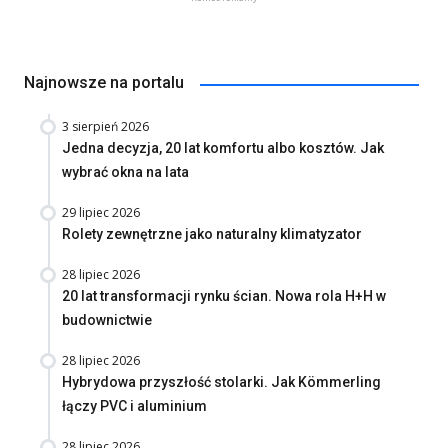
Najnowsze na portalu
3 sierpień 2026
Jedna decyzja, 20 lat komfortu albo kosztów. Jak
wybrać okna na lata
29 lipiec 2026
Rolety zewnętrzne jako naturalny klimatyzator
28 lipiec 2026
20 lat transformacji rynku ścian. Nowa rola H+H w
budownictwie
28 lipiec 2026
Hybrydowa przyszłość stolarki. Jak Kömmerling
łączy PVC i aluminium
28 lipiec 2026