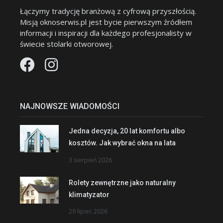
Łączymy tradycję branżową z cyfrową przyszłością.
Misją oknoserwis.pl jest bycie pierwszym źródłem
informacji i inspiracji dla każdego profesjonalisty w
świecie stolarki otworowej.
NAJNOWSZE WIADOMOŚCI
Jedna decyzja, 20 lat komfortu albo
kosztów. Jak wybrać okna na lata
3 sierpień 2026
Rolety zewnętrzne jako naturalny
klimatyzator
29 lipiec 2026