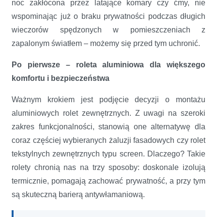
noc zakłócona przez latające komary czy ćmy, nie
wspominając już o braku prywatności podczas długich
wieczorów spędzonych w pomieszczeniach z
zapalonym światłem – możemy się przed tym uchronić.
Po pierwsze – roleta aluminiowa dla większego
komfortu i bezpieczeństwa
Ważnym krokiem jest podjęcie decyzji o montażu
aluminiowych rolet zewnętrznych. Z uwagi na szeroki
zakres funkcjonalności, stanowią one alternatywę dla
coraz częściej wybieranych żaluzji fasadowych czy rolet
tekstylnych zewnętrznych typu screen. Dlaczego? Takie
rolety chronią nas na trzy sposoby: doskonale izolują
termicznie, pomagają zachować prywatność, a przy tym
są skuteczną barierą antywłamaniową.