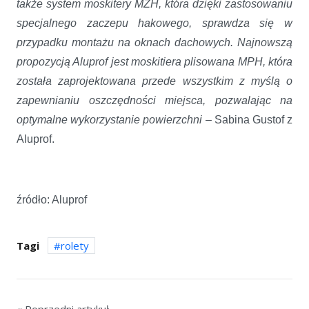
także system moskitery MZH, która dzięki zastosowaniu
specjalnego zaczepu hakowego, sprawdza się w
przypadku montażu na oknach dachowych. Najnowszą
propozycją Aluprof jest moskitiera plisowana MPH, która
została zaprojektowana przede wszystkim z myślą o
zapewnianiu oszczędności miejsca, pozwalając na
optymalne wykorzystanie powierzchni
– Sabina Gustof z
Aluprof.
źródło: Aluprof
Tagi
rolety
« Poprzedni artykuł