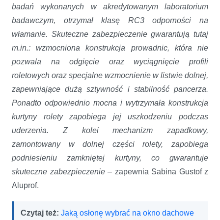
badań wykonanych w akredytowanym laboratorium
badawczym, otrzymał klasę RC3 odporności na
włamanie. Skuteczne zabezpieczenie gwarantują tutaj
m.in.: wzmocniona konstrukcja prowadnic, która nie
pozwala na odgięcie oraz wyciągnięcie profili
roletowych oraz specjalne wzmocnienie w listwie dolnej,
zapewniające dużą sztywność i stabilność pancerza.
Ponadto odpowiednio mocna i wytrzymała konstrukcja
kurtyny rolety zapobiega jej uszkodzeniu podczas
uderzenia. Z kolei mechanizm zapadkowy,
zamontowany w dolnej części rolety, zapobiega
podniesieniu zamkniętej kurtyny, co gwarantuje
skuteczne zabezpieczenie
– zapewnia Sabina Gustof z
Aluprof.
Czytaj też:
Jaką osłonę wybrać na okno dachowe