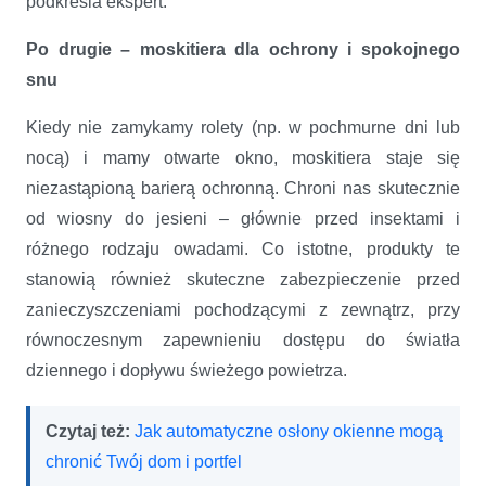
podkreśla ekspert.
Po drugie – moskitiera dla ochrony i spokojnego
snu
Kiedy nie zamykamy rolety (np. w pochmurne dni lub
nocą) i mamy otwarte okno, moskitiera staje się
niezastąpioną barierą ochronną. Chroni nas skutecznie
od wiosny do jesieni – głównie przed insektami i
różnego rodzaju owadami. Co istotne, produkty te
stanowią również skuteczne zabezpieczenie przed
zanieczyszczeniami pochodzącymi z zewnątrz, przy
równoczesnym zapewnieniu dostępu do światła
dziennego i dopływu świeżego powietrza.
Czytaj też:
Jak automatyczne osłony okienne mogą
chronić Twój dom i portfel