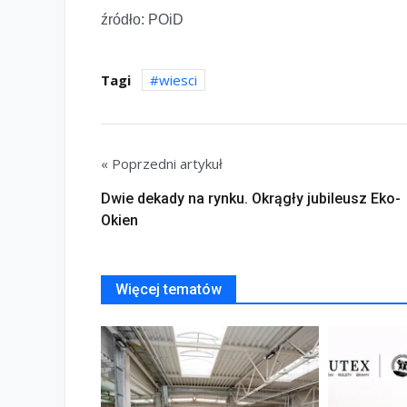
źródło: POiD
Tagi
wiesci
« Poprzedni artykuł
Dwie dekady na rynku. Okrągły jubileusz Eko-
Okien
Więcej tematów