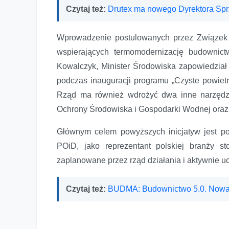
Czytaj też:
Drutex ma nowego Dyrektora Sp
Wprowadzenie postulowanych przez Związek 
wspierających termomodernizację budownict
Kowalczyk, Minister Środowiska zapowiedział 
podczas inauguracji programu „Czyste powietr
Rząd ma również wdrożyć dwa inne narzędz
Ochrony Środowiska i Gospodarki Wodnej oraz
Głównym celem powyższych inicjatyw jest p
POiD, jako reprezentant polskiej branży s
zaplanowane przez rząd działania i aktywnie uc
Czytaj też:
BUDMA: Budownictwo 5.0. Nowa