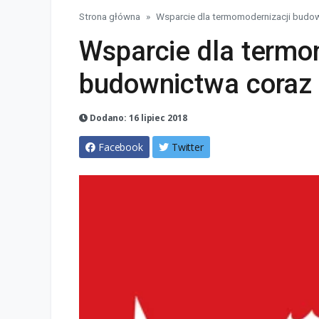
Strona główna
Wsparcie dla termomodernizacji budow
Wsparcie dla termo
budownictwa coraz b
Dodano: 16 lipiec 2018
Facebook
Twitter