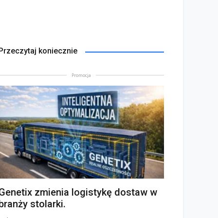
Przeczytaj koniecznie
Promocja
Genetix zmienia logistykę dostaw w
branży stolarki.