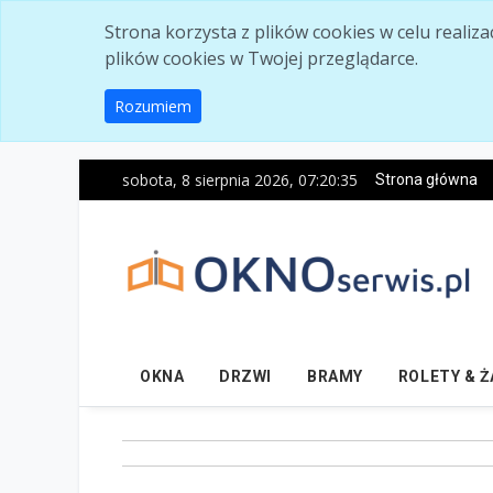
Skip to main content
Strona korzysta z plików cookies w celu realiz
plików cookies w Twojej przeglądarce.
Rozumiem
sobota, 8 sierpnia 2026, 07:20:36
Strona główna
OKNA
DRZWI
BRAMY
ROLETY & 