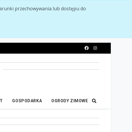
ć warunki przechowywania lub dostępu do
y
IT
GOSPODARKA
OGRODY ZIMOWE