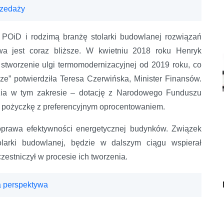
rzedaży
POiD i rodzimą branżę stolarki budowlanej rozwiązań
wa jest coraz bliższe. W kwietniu 2018 roku Henryk
stworzenie ulgi termomodernizacyjnej od 2019 roku, co
ze” potwierdziła Teresa Czerwińska, Minister Finansów.
ia w tym zakresie – dotację z Narodowego Funduszu
 pożyczkę z preferencyjnym oprocentowaniem.
oprawa efektywności energetycznej budynków. Związek
tolarki budowlanej, będzie w dalszym ciągu wspierał
zestniczył w procesie ich tworzenia.
 perspektywa