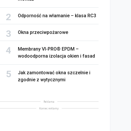
Odporność na włamanie – klasa RC3
Okna przeciwpożarowe
Membrany VI-PRO® EPDM –
wodoodporna izolacja okien i fasad
Jak zamontować okna szczelnie i
zgodnie z wytycznymi
Reklama
Koniec reklamy