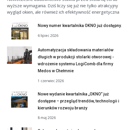
wyższe wymagania. Dziś liczy się już nie tylko atrakcyjny
wygląd okien, ale również ich efektywność energetyczna
Nowy numer kwartalnika OKNO już dostępny.
6 lipiec 2026
Automatyzacja składowania materiałów
długich w produkcji stolarki otworowej -
wdrożenie systemu LogiComb dla firmy
Medos w Chełmnie
1 czerwiec 2026
Nowe wydanie kwartalnika „OKNO” już
dostępne – przegląd trendów, technologii i
kierunków rozwoju branży
8 maj 2026