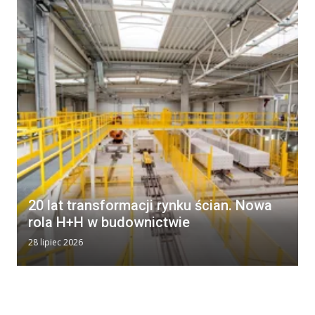
20 lat transformacji rynku ścian. Nowa
rola H+H w budownictwie
28 lipiec 2026