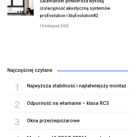
Salamander potwierdza wysoką
izolacyjność akustyczną systemów
proEvolution i bluEvolution82
10 listopad 2025
Najczęściej czytane
Najwyższa stabilność i najłatwiejszy montaż
Odporność na włamanie – klasa RC3
Okna przeciwpożarowe