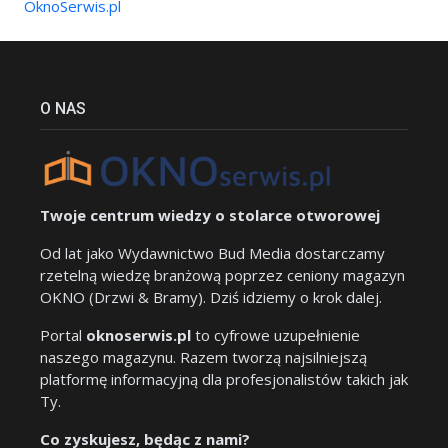
OknoSerwis.pl
O NAS
Twoje centrum wiedzy o stolarce otworowej
Od lat jako Wydawnictwo Bud Media dostarczamy
rzetelną wiedzę branżową poprzez ceniony magazyn
OKNO (Drzwi & Bramy). Dziś idziemy o krok dalej.
Portal
oknoserwis.pl
to cyfrowe uzupełnienie
naszego magazynu. Razem tworzą najsilniejszą
platformę informacyjną dla profesjonalistów takich jak
Ty.
Co zyskujesz, będąc z nami?