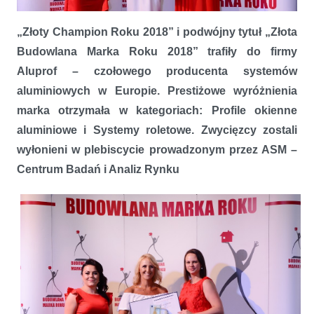
Aluprof z potrójnym złotem
„Złoty Champion Roku 2018” i podwójny tytuł „Złota
Budowlana Marka Roku 2018” trafiły do firmy
Aluprof – czołowego producenta systemów
aluminiowych w Europie. Prestiżowe wyróżnienia
marka otrzymała w kategoriach: Profile okienne
aluminiowe i Systemy roletowe. Zwycięzcy zostali
wyłonieni w plebiscycie prowadzonym przez ASM –
Centrum Badań i Analiz Rynku