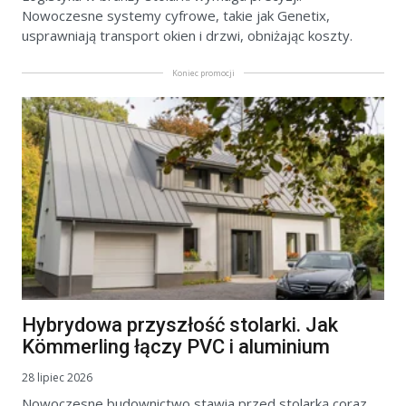
Nowoczesne systemy cyfrowe, takie jak Genetix,
usprawniają transport okien i drzwi, obniżając koszty.
Koniec promocji
Hybrydowa przyszłość stolarki. Jak
Kömmerling łączy PVC i aluminium
28 lipiec 2026
Nowoczesne budownictwo stawia przed stolarką coraz