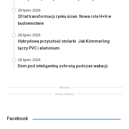
28 lipiec 2026
20 lat transformacji rynku ścian. Nowa rola H+H w
budownictwie
28 lipiec 2026
Hybrydowa przyszłość stolarki. Jak Kömmerling
łączy PVC i aluminium
28 lipiec 2026
Dom pod inteligentną ochroną podczas wakacji
Reklama
Koniec reklamy
Facebook