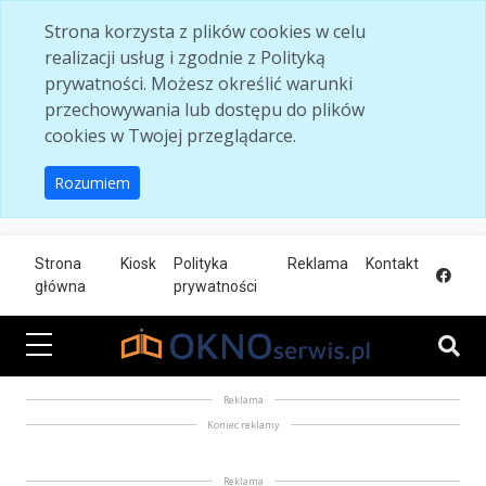
Skip to main content
Strona korzysta z plików cookies w celu
realizacji usług i zgodnie z Polityką
prywatności. Możesz określić warunki
przechowywania lub dostępu do plików
cookies w Twojej przeglądarce.
Rozumiem
Strona
Kiosk
Polityka
Reklama
Kontakt
główna
prywatności
Reklama
Koniec reklamy
Reklama