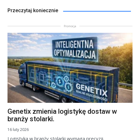
Przeczytaj koniecznie
Promocja
Genetix zmienia logistykę dostaw w
branży stolarki.
16 luty 2026
Logistyka w branży stolarki wymaga precyzji.