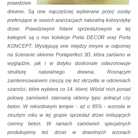
prawdziwe
drewno. Są one najczęściej wybierane przez osoby
preferujące w swoich aranżacjach naturalną kolorystykę
drzwi. Prawdziwymi hitami sprzedażowymi w tej
kategorii są u nas kolekcje Porta DECOR oraz Porta
KONCEPT. Występują one między innymi w odpornej
na ścieranie okleinie Portaperfect 3D, która zarówno w
wyglądzie, jak i w dotyku
doskonale odwzorowuje
strukturę naturalnego drewna.
Rosnącym
zainteresowaniem cieszą się też skrzydła w odcieniach
szarości, które wybiera co 14. klient. Wśród nich ponad
połowę zamówień stanowią okleiny typu antracyt czy
beton. W rekordowym tempie - aż o 65% - wzrosła w
zeszłym roku w tej grupie sprzedaż drzwi imitujących
ciemny beton. W ramach zamówień specjalnych
produkujemy też drzwi w dowolnych wzorach