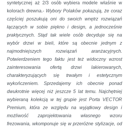
syntetycznej aż 2/3 osób wybiera modele właśnie w
kolorach drewna.
- Wybory Polaków pokazują, że coraz
częściej poszukują oni do swoich wnętrz rozwiązań
łączących w sobie piękno i design, a jednocześnie
praktycznych. Stąd tak wiele osób decyduje się na
wybór drzwi w bieli, które są obecnie jednym z
najmodniejszych rozwiązań aranżacyjnych.
Potwierdzeniem tego faktu jest też widoczny wzrost
zainteresowania ofertą drzwi lakierowanych,
charakteryzujących się trwałym i estetycznym
wykończeniem. Sprzedajemy ich obecnie ponad
dwukrotnie więcej niż jeszcze 5 lat temu. Najchętniej
wybieraną kolekcją w tej grupie jest Porta VECTOR
Premium, która ze względu na wyjątkowy design i
możliwość zaprojektowania własnego wzoru
frezowania, wkomponuje się w przeróżne stylizacje, od