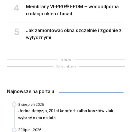
Membrany VI-PRO® EPDM – wodoodporna
izolacja okien i fasad
Jak zamontować okna szczelnie i zgodnie z
wytycznymi
Reklama
Koniec reklamy
Najnowsze na portalu
3 sierpień 2026
Jedna decyzja, 20 lat komfortu albo kosztów. Jak
wybrać okna na lata
29 lipiec 2026