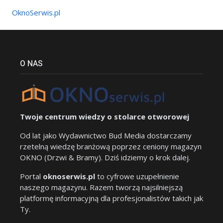
OknoSerwis.pl
O NAS
Twoje centrum wiedzy o stolarce otworowej
Od lat jako Wydawnictwo Bud Media dostarczamy
rzetelną wiedzę branżową poprzez ceniony magazyn
OKNO (Drzwi & Bramy). Dziś idziemy o krok dalej.
Portal
oknoserwis.pl
to cyfrowe uzupełnienie
naszego magazynu. Razem tworzą najsilniejszą
platformę informacyjną dla profesjonalistów takich jak
Ty.