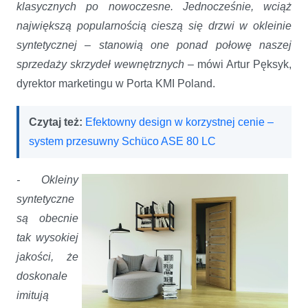
klasycznych po nowoczesne. Jednocześnie, wciąż
największą popularnością cieszą się drzwi w okleinie
syntetycznej – stanowią one ponad połowę naszej
sprzedaży skrzydeł wewnętrznych
– mówi Artur Pęksyk,
dyrektor marketingu w Porta KMI Poland.
Czytaj też:
Efektowny design w korzystnej cenie –
system przesuwny Schüco ASE 80 LC
- Okleiny
syntetyczne
są obecnie
tak wysokiej
jakości, że
doskonale
imitują