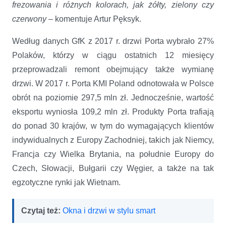
frezowania i różnych kolorach, jak żółty, zielony czy
czerwony
– komentuje Artur Pęksyk.
Według danych GfK z 2017 r. drzwi Porta wybrało 27%
Polaków, którzy w ciągu ostatnich 12 miesięcy
przeprowadzali remont obejmujący także wymianę
drzwi. W 2017 r. Porta KMI Poland odnotowała w Polsce
obrót na poziomie 297,5 mln zł. Jednocześnie, wartość
eksportu wyniosła 109,2 mln zł. Produkty Porta trafiają
do ponad 30 krajów, w tym do wymagających klientów
indywidualnych z Europy Zachodniej, takich jak Niemcy,
Francja czy Wielka Brytania, na południe Europy do
Czech, Słowacji, Bułgarii czy Węgier, a także na tak
egzotyczne rynki jak Wietnam.
Czytaj też:
Okna i drzwi w stylu smart