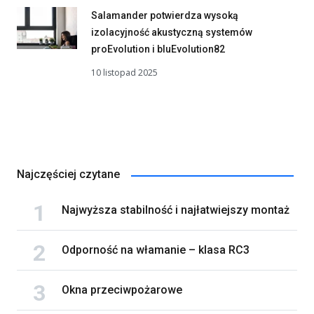
Salamander potwierdza wysoką
izolacyjność akustyczną systemów
proEvolution i bluEvolution82
10 listopad 2025
Najczęściej czytane
Najwyższa stabilność i najłatwiejszy montaż
Odporność na włamanie – klasa RC3
Okna przeciwpożarowe