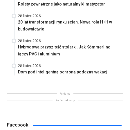
Rolety zewnętrzne jako naturalny klimatyzator
28 lipiec 2026
20 lat transformacji rynku ścian. Nowa rola H+H w
budownictwie
28 lipiec 2026
Hybrydowa przyszłość stolarki. Jak Kömmerling
łączy PVC i aluminium
28 lipiec 2026
Dom pod inteligentną ochroną podczas wakacji
Reklama
Koniec reklamy
Facebook