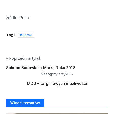
źródło: Porta
Tagi
drzwi
« Poprzedni artykuł
Schüco Budowlaną Marką Roku 2018
Następny artykuł »
MDO – targi nowych możliwości
Więcej tematów