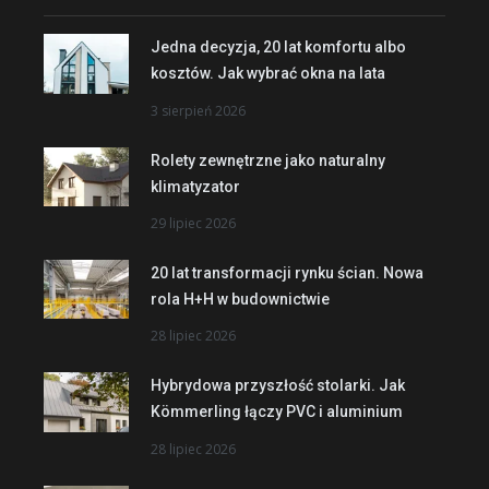
Jedna decyzja, 20 lat komfortu albo
kosztów. Jak wybrać okna na lata
3 sierpień 2026
Rolety zewnętrzne jako naturalny
klimatyzator
29 lipiec 2026
20 lat transformacji rynku ścian. Nowa
rola H+H w budownictwie
28 lipiec 2026
Hybrydowa przyszłość stolarki. Jak
Kömmerling łączy PVC i aluminium
28 lipiec 2026