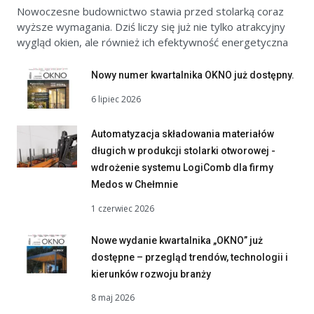
Nowoczesne budownictwo stawia przed stolarką coraz
wyższe wymagania. Dziś liczy się już nie tylko atrakcyjny
wygląd okien, ale również ich efektywność energetyczna
Nowy numer kwartalnika OKNO już dostępny.
6 lipiec 2026
Automatyzacja składowania materiałów
długich w produkcji stolarki otworowej -
wdrożenie systemu LogiComb dla firmy
Medos w Chełmnie
1 czerwiec 2026
Nowe wydanie kwartalnika „OKNO” już
dostępne – przegląd trendów, technologii i
kierunków rozwoju branży
8 maj 2026