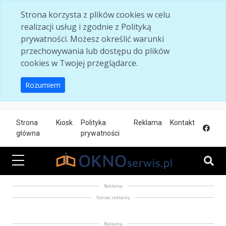
Skip to main content
Strona korzysta z plików cookies w celu
realizacji usług i zgodnie z Polityką
prywatności. Możesz określić warunki
przechowywania lub dostępu do plików
cookies w Twojej przeglądarce.
Rozumiem
Strona
Kiosk
Polityka
Reklama
Kontakt
główna
prywatności
Reklama
Koniec reklamy
Reklama