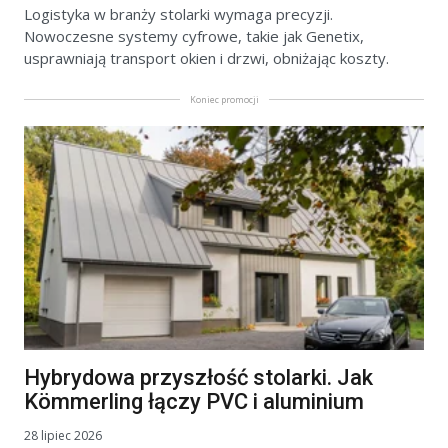
Logistyka w branży stolarki wymaga precyzji.
Nowoczesne systemy cyfrowe, takie jak Genetix,
usprawniają transport okien i drzwi, obniżając koszty.
Koniec promocji
Hybrydowa przyszłość stolarki. Jak
Kömmerling łączy PVC i aluminium
28 lipiec 2026