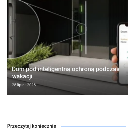
Dom pod inteligentną ochroną podczas
wakacji
28 lipiec 2026
Przeczytaj koniecznie