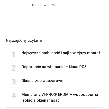
10 listopad 2025
Najczęściej czytane
Najwyższa stabilność i najłatwiejszy montaż
Odporność na włamanie – klasa RC3
Okna przeciwpożarowe
Membrany VI-PRO® EPDM – wodoodporna
izolacja okien i fasad