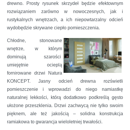
drewno. Prosty rysunek skrzydeł będzie efektownym
rozwiązaniem zarówno w nowoczesnych, jak i
rustykalnych wnętrzach, a ich niepowtarzalny odcień
wydobędzie skrywane ciepło pomieszczenia.
Chłodne, stonowane
wnętrze, w którym
dominują szarości
umiejętnie ocieplą
fornirowane drzwi Natura
KONCEPT. Jasny odcień drewna rozświetli
pomieszczenie i wprowadzi do niego namiastkę
naturalnej lekkości, którą dodatkowo podkreślą gęsto
ułożone przeszklenia. Drzwi zachwycą nie tylko swoim
pięknem, ale też jakością – solidna konstrukcja
ramiakowa to gwarancja wieloletniej trwałości.