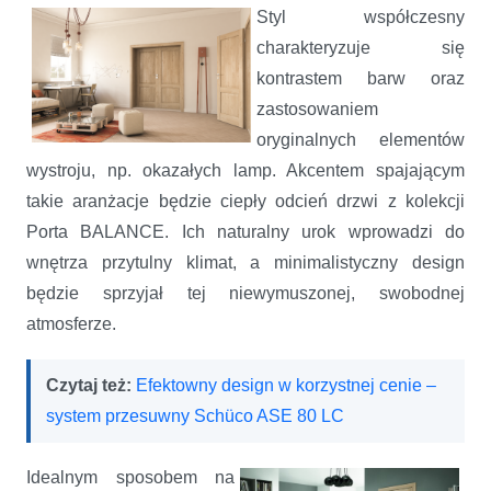
Styl współczesny
charakteryzuje się
kontrastem barw oraz
zastosowaniem
oryginalnych elementów
wystroju, np. okazałych lamp. Akcentem spajającym
takie aranżacje będzie ciepły odcień drzwi z kolekcji
Porta BALANCE. Ich naturalny urok wprowadzi do
wnętrza przytulny klimat, a minimalistyczny design
będzie sprzyjał tej niewymuszonej, swobodnej
atmosferze.
Czytaj też:
Efektowny design w korzystnej cenie –
system przesuwny Schüco ASE 80 LC
Idealnym sposobem na