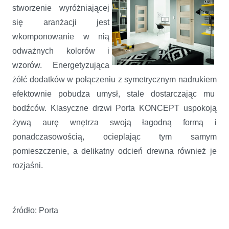
stworzenie wyróżniającej
się aranżacji jest
wkomponowanie w nią
odważnych kolorów i
wzorów. Energetyzująca
żółć dodatków w połączeniu z symetrycznym nadrukiem
efektownie pobudza umysł, stale dostarczając mu
bodźców. Klasyczne drzwi Porta KONCEPT uspokoją
żywą aurę wnętrza swoją łagodną formą i
ponadczasowością, ocieplając tym samym
pomieszczenie, a delikatny odcień drewna również je
rozjaśni.
źródło: Porta