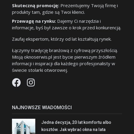
Skuteczną promocję:
Prezentujemy Twoją firmę i
produkty tam, gdzie są Twoi klienci.
Przewagę na rynku:
Dajemy Ci narzędzia i
informacje, byś był zawsze o krok przed konkurencją.
Zaufaj ekspertom, którzy od lat kształtują rynek.
Łączymy tradycję branżową z cyfrową przyszłością.
Misją oknoserwis.pl jest bycie pierwszym źródłem
informacji i inspiracji dla każdego profesjonalisty w
świecie stolarki otworowej.
NAJNOWSZE WIADOMOŚCI
Jedna decyzja, 20 lat komfortu albo
kosztów. Jak wybrać okna na lata