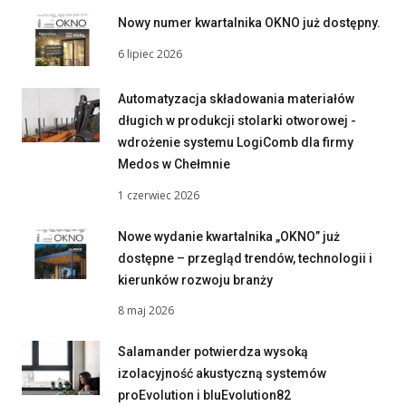
Nowy numer kwartalnika OKNO już dostępny.
6 lipiec 2026
Automatyzacja składowania materiałów
długich w produkcji stolarki otworowej -
wdrożenie systemu LogiComb dla firmy
Medos w Chełmnie
1 czerwiec 2026
Nowe wydanie kwartalnika „OKNO” już
dostępne – przegląd trendów, technologii i
kierunków rozwoju branży
8 maj 2026
Salamander potwierdza wysoką
izolacyjność akustyczną systemów
proEvolution i bluEvolution82