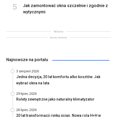
Jak zamontować okna szczelnie i zgodnie z
wytycznymi
Reklama
Koniec reklamy
Najnowsze na portalu
3 sierpień 2026
Jedna decyzja, 20 lat komfortu albo kosztów. Jak
wybrać okna na lata
29 lipiec 2026
Rolety zewnętrzne jako naturalny klimatyzator
28 lipiec 2026
20 lat transformacji rynku ścian. Nowa rola H+H w