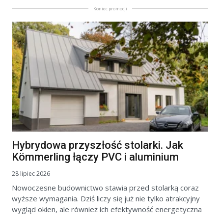
Koniec promocji
Hybrydowa przyszłość stolarki. Jak
Kömmerling łączy PVC i aluminium
28 lipiec 2026
Nowoczesne budownictwo stawia przed stolarką coraz
wyższe wymagania. Dziś liczy się już nie tylko atrakcyjny
wygląd okien, ale również ich efektywność energetyczna