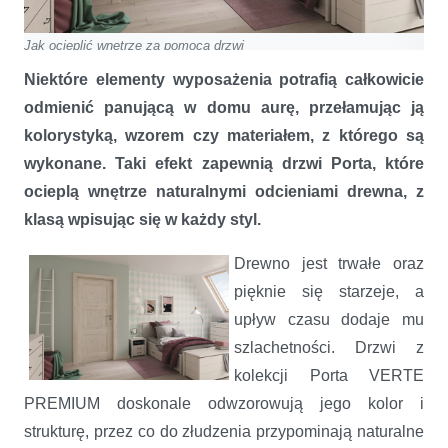
Jak ocieplić wnętrze za pomocą drzwi
Niektóre elementy wyposażenia potrafią całkowicie
odmienić panującą w domu aurę, przełamując ją
kolorystyką, wzorem czy materiałem, z którego są
wykonane. Taki efekt zapewnią drzwi Porta, które
ocieplą wnętrze naturalnymi odcieniami drewna, z
klasą wpisując się w każdy styl.
Drewno jest trwałe oraz
pięknie się starzeje, a
upływ czasu dodaje mu
szlachetności. Drzwi z
kolekcji Porta VERTE
PREMIUM doskonale odwzorowują jego kolor i
strukturę, przez co do złudzenia przypominają naturalne