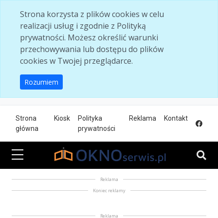
Skip to main content
Strona korzysta z plików cookies w celu
realizacji usług i zgodnie z Polityką
prywatności. Możesz określić warunki
przechowywania lub dostępu do plików
cookies w Twojej przeglądarce.
Rozumiem
Strona
Kiosk
Polityka
Reklama
Kontakt
główna
prywatności
Reklama
Koniec reklamy
Reklama