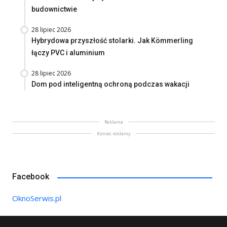
budownictwie
28 lipiec 2026
Hybrydowa przyszłość stolarki. Jak Kömmerling
łączy PVC i aluminium
28 lipiec 2026
Dom pod inteligentną ochroną podczas wakacji
Reklama
Koniec reklamy
Facebook
OknoSerwis.pl