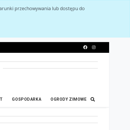
ć warunki przechowywania lub dostępu do
y
IT
GOSPODARKA
OGRODY ZIMOWE