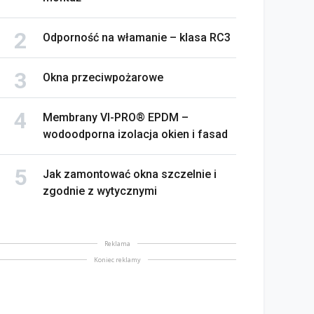
Odporność na włamanie – klasa RC3
Okna przeciwpożarowe
Membrany VI-PRO® EPDM –
wodoodporna izolacja okien i fasad
Jak zamontować okna szczelnie i
zgodnie z wytycznymi
Reklama
Koniec reklamy