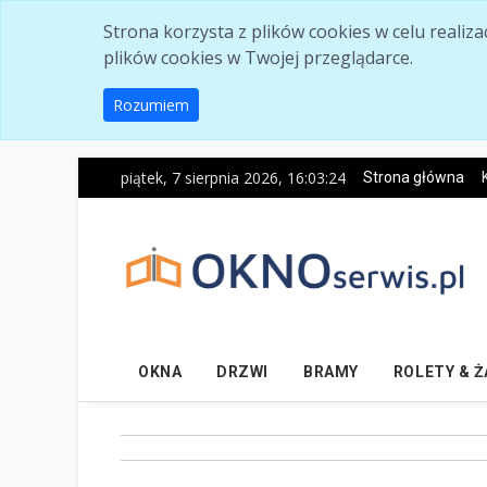
Skip to main content
Strona korzysta z plików cookies w celu realiz
plików cookies w Twojej przeglądarce.
Rozumiem
piątek, 7 sierpnia 2026, 16:03:25
Strona główna
OKNA
DRZWI
BRAMY
ROLETY & 