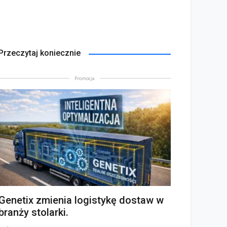
Przeczytaj koniecznie
Promocja
Genetix zmienia logistykę dostaw w
branży stolarki.