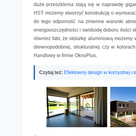
duże przeszklenia stają się w naprawdę gig
HST możemy stworzyć konstrukcję o wymiarach
do tego odporność na zmienne warunki atmos
energooszczędności i swobodę doboru ilości sk
również fakt, że stolarkę aluminiową możemy 
drewnopodobnej, strukturalnej czy w kolora
Handlowy w firmie OknoPlus.
Czytaj też:
Efektowny design w korzystnej 