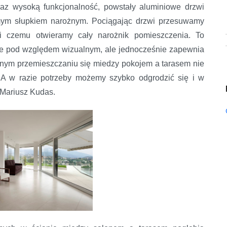
raz wysoką funkcjonalność, powstały aluminiowe drzwi
mym słupkiem narożnym. Pociągając drzwi przesuwamy
ki czemu otwieramy cały narożnik pomieszczenia. To
ane pod względem wizualnym, ale jednocześnie zapewnia
ym przemieszczaniu się miedzy pokojem a tarasem nie
. A w razie potrzeby możemy szybko odgrodzić się i w
i Mariusz Kudas.