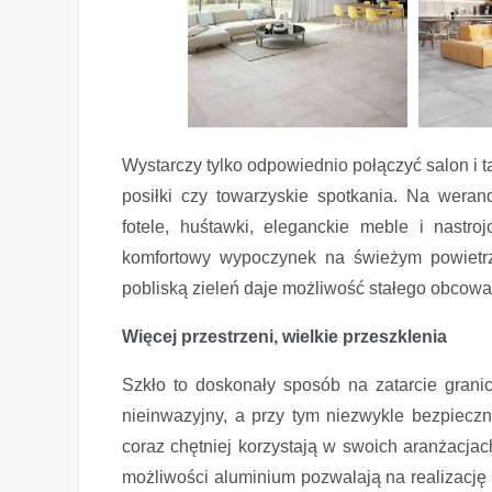
Wystarczy tylko odpowiednio połączyć salon i t
posiłki czy towarzyskie spotkania. Na weran
fotele, huśtawki, eleganckie meble i nast
komfortowy wypoczynek na świeżym powietrzu
pobliską zieleń daje możliwość stałego obcowa
Więcej przestrzeni, wielkie przeszklenia
Szkło to doskonały sposób na zatarcie grani
nieinwazyjny, a przy tym niezwykle bezpieczny
coraz chętniej korzystają w swoich aranżacj
możliwości aluminium pozwalają na realizację