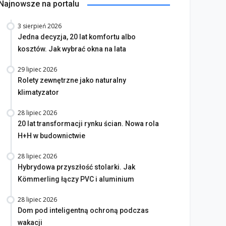
Najnowsze na portalu
3 sierpień 2026
Jedna decyzja, 20 lat komfortu albo
kosztów. Jak wybrać okna na lata
29 lipiec 2026
Rolety zewnętrzne jako naturalny
klimatyzator
28 lipiec 2026
20 lat transformacji rynku ścian. Nowa rola
H+H w budownictwie
28 lipiec 2026
Hybrydowa przyszłość stolarki. Jak
Kömmerling łączy PVC i aluminium
28 lipiec 2026
Dom pod inteligentną ochroną podczas
wakacji