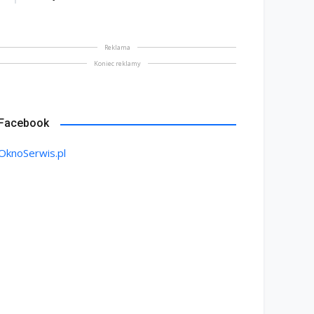
Reklama
Koniec reklamy
Facebook
OknoSerwis.pl