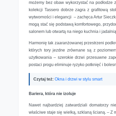
możemy bez obaw wykorzystać na podłodze zna
kolekcji Tassero dobrze zagra z grafitową st
wytworności i elegancji – zachęca Artur Sieczk
mogą stać się podstawą komfortowego, przydom
salonem lub otwartą na niego kuchnia i jadalnią
Harmonię tak zaaranżowanej przestrzeni podkr
których tory jezdne zrównane są z poziomem
użytkowania – szerokie drzwi przesuwne za
postaci progu eliminuje ryzyko potknięć i boles
Czytaj też:
Okna i drzwi w stylu smart
Bariera, która nie izoluje
Nawet najbardziej zatwardziali domatorzy ni
właściwe staje się wielką, szklaną ścianą. – Z 