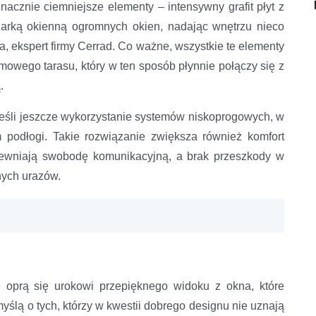
cznie ciemniejsze elementy – intensywny grafit płyt z
olarką okienną ogromnych okien, nadając wnętrzu nieco
a, ekspert firmy Cerrad. Co ważne, wszystkie te elementy
owego tarasu, który w ten sposób płynnie połączy się z
.
eśli jeszcze wykorzystanie systemów niskoprogowych, w
 podłogi. Takie rozwiązanie zwiększa również komfort
pewniają swobodę komunikacyjną, a brak przeszkody w
nych urazów.
e oprą się urokowi przepięknego widoku z okna, które
myślą o tych, którzy w kwestii dobrego designu nie uznają