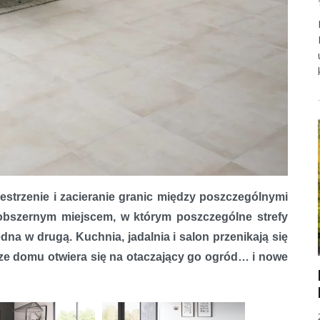
estrzenie i zacieranie granic między poszczególnymi
 obszernym miejscem, w którym poszczególne strefy
dna w drugą. Kuchnia, jadalnia i salon przenikają się
trze domu otwiera się na otaczający go ogród… i nowe