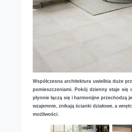
Współczesna architektura uwielbia duże prz
Przestrzeń wielu możliwości
pomieszczeniami. Pokój dzienny staje się
płynnie łączą się i harmonijne przechodzą je
wzajemnie, znikają ścianki działowe, a wnę
możliwości.