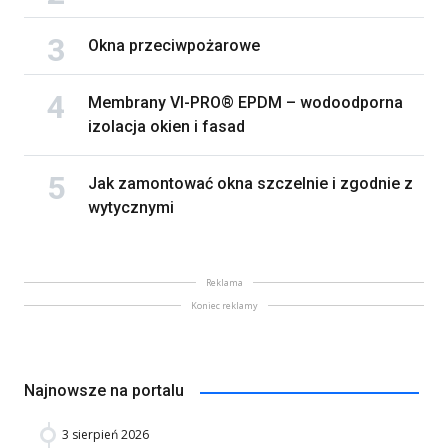
Okna przeciwpożarowe
Membrany VI-PRO® EPDM – wodoodporna
izolacja okien i fasad
Jak zamontować okna szczelnie i zgodnie z
wytycznymi
Reklama
Koniec reklamy
Najnowsze na portalu
3 sierpień 2026