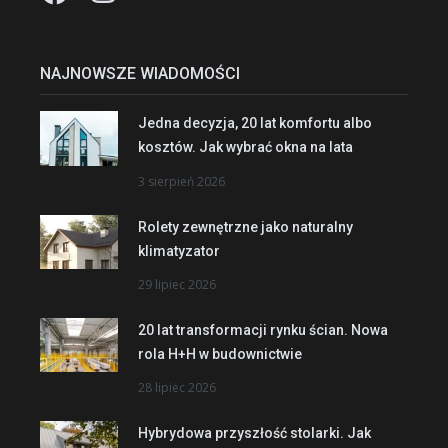
NAJNOWSZE WIADOMOŚCI
Jedna decyzja, 20 lat komfortu albo
kosztów. Jak wybrać okna na lata
3 sierpień 2026
Rolety zewnętrzne jako naturalny
klimatyzator
29 lipiec 2026
20 lat transformacji rynku ścian. Nowa
rola H+H w budownictwie
28 lipiec 2026
Hybrydowa przyszłość stolarki. Jak