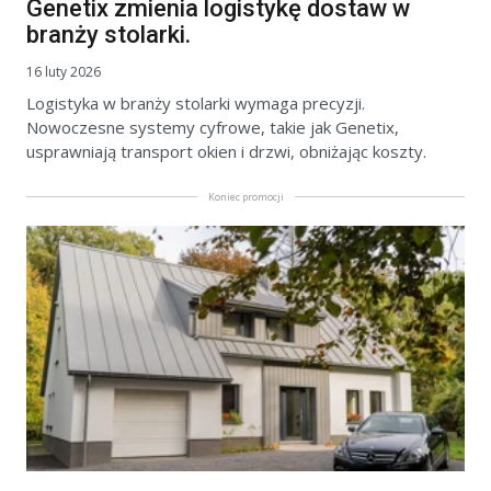
Genetix zmienia logistykę dostaw w
branży stolarki.
16 luty 2026
Logistyka w branży stolarki wymaga precyzji.
Nowoczesne systemy cyfrowe, takie jak Genetix,
usprawniają transport okien i drzwi, obniżając koszty.
Koniec promocji