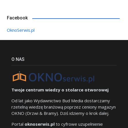
Facebook
OknoSerwis.pl
O NAS
Twoje centrum wiedzy o stolarce otworowej
Od lat jako Wydawnictwo Bud Media dostarczamy
rzetelną wiedzę branżową poprzez ceniony magazyn
OKNO (Drzwi & Bramy). Dziś idziemy o krok dalej.
Portal
oknoserwis.pl
to cyfrowe uzupełnienie