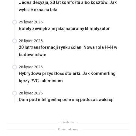
Jedna decyzja, 20 lat komfortu albo kosztów. Jak
wybrać okna na lata
29 lipiec 2026
Rolety zewnętrzne jako naturalny klimatyzator
28 lipiec 2026
20 lat transformacji rynku ścian. Nowa rola H+H w
budownictwie
28 lipiec 2026
Hybrydowa przyszłość stolarki. Jak Kömmerling
łączy PVC i aluminium
28 lipiec 2026
Dom pod inteligentną ochroną podczas wakacji
Reklama
Koniec reklamy