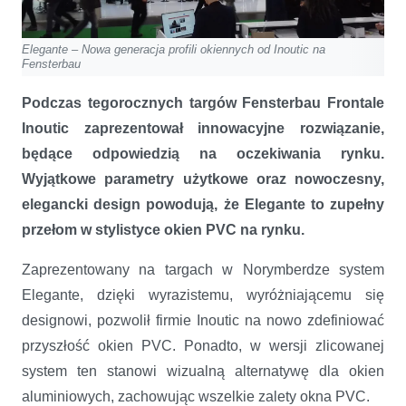
Elegante – Nowa generacja profili okiennych od Inoutic na
Fensterbau
Podczas tegorocznych targów Fensterbau Frontale
Inoutic zaprezentował innowacyjne rozwiązanie,
będące odpowiedzią na oczekiwania rynku.
Wyjątkowe parametry użytkowe oraz nowoczesny,
elegancki design powodują, że Elegante to zupełny
przełom w stylistyce okien PVC na rynku.
Zaprezentowany na targach w Norymberdze system
Elegante, dzięki wyrazistemu, wyróżniającemu się
designowi, pozwolił firmie Inoutic na nowo zdefiniować
przyszłość okien PVC. Ponadto, w wersji zlicowanej
system ten stanowi wizualną alternatywę dla okien
aluminiowych, zachowując wszelkie zalety okna PVC.