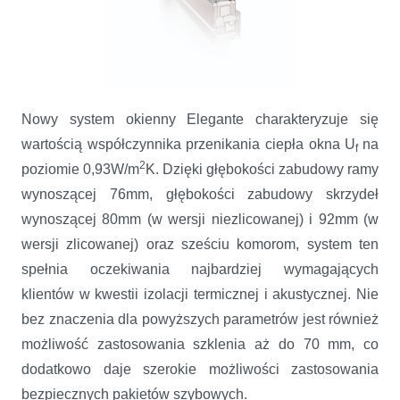
Nowy system okienny Elegante charakteryzuje się
wartością współczynnika przenikania ciepła okna U
na
f
2
poziomie 0,93W/m
K. Dzięki głębokości zabudowy ramy
wynoszącej 76mm, głębokości zabudowy skrzydeł
wynoszącej 80mm (w wersji niezlicowanej) i 92mm (w
wersji zlicowanej) oraz sześciu komorom, system ten
spełnia oczekiwania najbardziej wymagających
klientów w kwestii izolacji termicznej i akustycznej. Nie
bez znaczenia dla powyższych parametrów jest również
możliwość zastosowania szklenia aż do 70 mm, co
dodatkowo daje szerokie możliwości zastosowania
bezpiecznych pakietów szybowych.