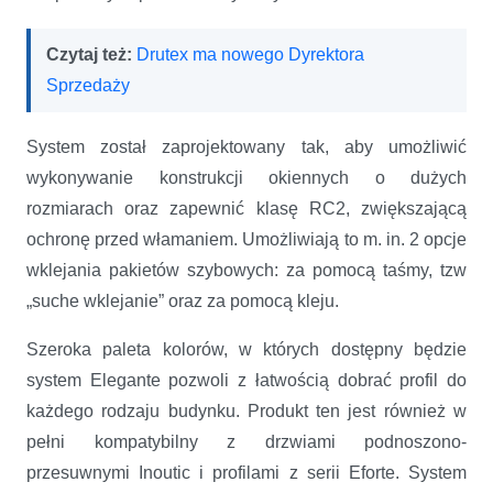
Czytaj też:
Drutex ma nowego Dyrektora
Sprzedaży
System został zaprojektowany tak, aby umożliwić
wykonywanie konstrukcji okiennych o dużych
rozmiarach oraz zapewnić klasę RC2, zwiększającą
ochronę przed włamaniem. Umożliwiają to m. in. 2 opcje
wklejania pakietów szybowych: za pomocą taśmy, tzw
„suche wklejanie” oraz za pomocą kleju.
Szeroka paleta kolorów, w których dostępny będzie
system Elegante pozwoli z łatwością dobrać profil do
każdego rodzaju budynku. Produkt ten jest również w
pełni kompatybilny z drzwiami podnoszono-
przesuwnymi Inoutic i profilami z serii Eforte. System