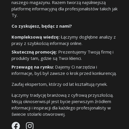
naszego magazynu. Razem tworzą najsilniejszą
platformę informacyjną dla profesjonalistów takich jak
Ty.
Co zyskujesz, będąc z nami?
Kompleksową wiedzę:
Łączymy dogłębne analizy z
prasy z szybkością informacji online.
Skuteczną promocję:
Prezentujemy Twoją firmę i
produkty tam, gdzie są Twoi klienci.
Przewagę na rynku:
Dajemy Ci narzędzia i
informacje, byś był zawsze o krok przed konkurencją.
Zaufaj ekspertom, którzy od lat kształtują rynek.
Łączymy tradycję branżową z cyfrową przyszłością.
Misją oknoserwis.pl jest bycie pierwszym źródłem
informacji i inspiracji dla każdego profesjonalisty w
świecie stolarki otworowej.