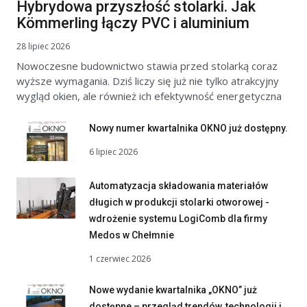
Hybrydowa przyszłość stolarki. Jak
Kömmerling łączy PVC i aluminium
28 lipiec 2026
Nowoczesne budownictwo stawia przed stolarką coraz
wyższe wymagania. Dziś liczy się już nie tylko atrakcyjny
wygląd okien, ale również ich efektywność energetyczna
Nowy numer kwartalnika OKNO już dostępny.
6 lipiec 2026
Automatyzacja składowania materiałów
długich w produkcji stolarki otworowej -
wdrożenie systemu LogiComb dla firmy
Medos w Chełmnie
1 czerwiec 2026
Nowe wydanie kwartalnika „OKNO” już
dostępne – przegląd trendów, technologii i