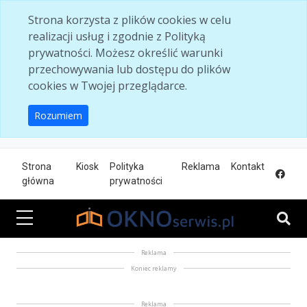
Skip to main content
Strona korzysta z plików cookies w celu
realizacji usług i zgodnie z Polityką
prywatności. Możesz określić warunki
przechowywania lub dostępu do plików
cookies w Twojej przeglądarce.
Rozumiem
Strona
Kiosk
Polityka
Reklama
Kontakt
główna
prywatności
Reklama
Koniec reklamy
Reklama