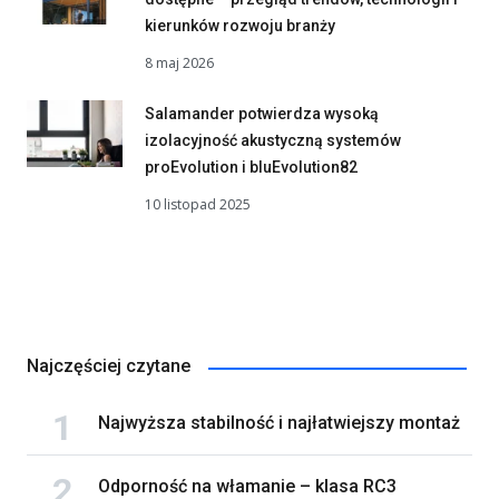
kierunków rozwoju branży
8 maj 2026
Salamander potwierdza wysoką
izolacyjność akustyczną systemów
proEvolution i bluEvolution82
10 listopad 2025
Najczęściej czytane
Najwyższa stabilność i najłatwiejszy montaż
Odporność na włamanie – klasa RC3