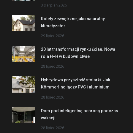
3 sierpień 2026
Rolety zewnętrzne jako naturalny
klimatyzator
29 lipiec 2026
20 lat transformacji rynku ścian. Nowa
rola H+H w budownictwie
28 lipiec 2026
Hybrydowa przyszłość stolarki. Jak
Kömmerling łączy PVC i aluminium
28 lipiec 2026
Dom pod inteligentną ochroną podczas
wakacji
28 lipiec 2026