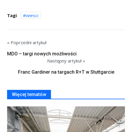
Tagi
wiesci
« Poprzedni artykuł
MDO – targi nowych możliwości
Następny artykuł »
Franc Gardiner na targach R+T w Stuttgarcie
Więcej tematów