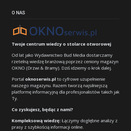
O NAS
Twoje centrum wiedzy o stolarce otworowej
Od lat jako Wydawnictwo Bud Media dostarczamy
rzetelną wiedzę branżową poprzez ceniony magazyn
OKNO (Drzwi & Bramy). Dziś idziemy o krok dalej.
Portal
oknoserwis.pl
to cyfrowe uzupełnienie
naszego magazynu. Razem tworzą najsilniejszą
platformę informacyjną dla profesjonalistów takich jak
Ty.
Co zyskujesz, będąc z nami?
Kompleksową wiedzę:
Łączymy dogłębne analizy z
prasy z szybkością informacji online.