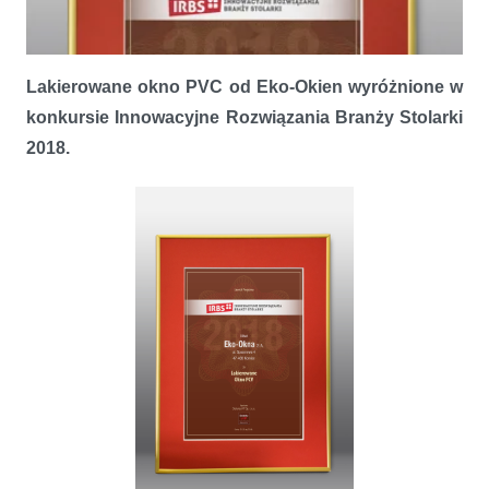
Lakierowane okno PVC od Eko-Okien wyróżnione w
konkursie Innowacyjne Rozwiązania Branży Stolarki
2018.
Wyróżnieni za innowacyjne podejście do produkcji stolarki