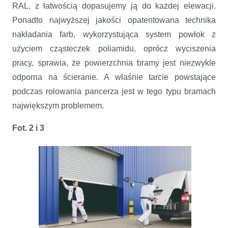
RAL, z łatwością dopasujemy ją do każdej elewacji.
Ponadto najwyższej jakości opatentowana technika
nakładania farb, wykorzystująca system powłok z
użyciem cząsteczek poliamidu, oprócz wyciszenia
pracy, sprawia, że powierzchnia bramy jest niezwykle
odporna na ścieranie. A właśnie tarcie powstające
podczas rolowania pancerza jest w tego typu bramach
największym problemem.
Fot. 2 i 3