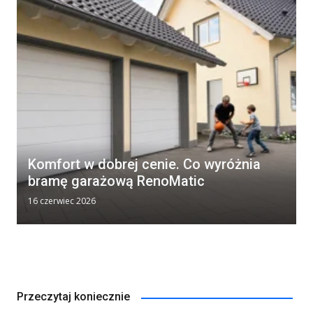
Komfort w dobrej cenie. Co wyróżnia
bramę garażową RenoMatic
16 czerwiec 2026
Przeczytaj koniecznie