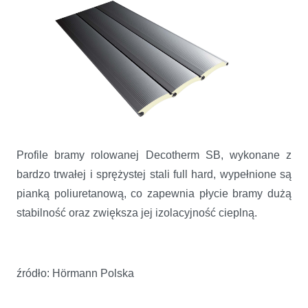
Profile bramy rolowanej Decotherm SB, wykonane z
bardzo trwałej i sprężystej stali full hard, wypełnione są
pianką poliuretanową, co zapewnia płycie bramy dużą
stabilność oraz zwiększa jej izolacyjność cieplną.
źródło: Hörmann Polska