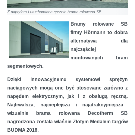
Z napędem i uruchamiana ręcznie brama rolowana SB
Bramy rolowane SB
firmy Hörmann to dobra
alternatywa dla
najczęściej
montowanych bram
segmentowych.
Dzięki innowacyjnemu systemowi sprężyn
naciągowych mogą one być stosowane zarówno z
napędem elektrycznym, jak i z obsługą ręczną.
Najtrwalsza, najcieplejsza i najatrakcyjniejsza
wizualnie brama rolowana Decotherm SB
nagrodzona została właśnie Złotym Medalem targów
BUDMA 2018.