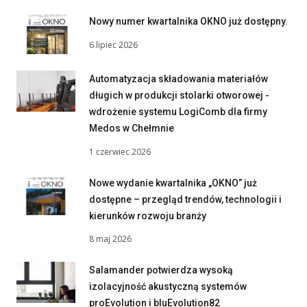
Nowy numer kwartalnika OKNO już dostępny.
6 lipiec 2026
Automatyzacja składowania materiałów
długich w produkcji stolarki otworowej -
wdrożenie systemu LogiComb dla firmy
Medos w Chełmnie
1 czerwiec 2026
Nowe wydanie kwartalnika „OKNO” już
dostępne – przegląd trendów, technologii i
kierunków rozwoju branży
8 maj 2026
Salamander potwierdza wysoką
izolacyjność akustyczną systemów
proEvolution i bluEvolution82