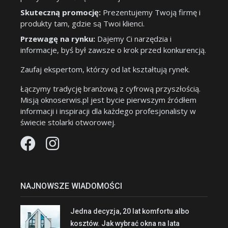
Skuteczną promocję:
Prezentujemy Twoją firmę i
produkty tam, gdzie są Twoi klienci.
Przewagę na rynku:
Dajemy Ci narzędzia i
informacje, byś był zawsze o krok przed konkurencją.
Zaufaj ekspertom, którzy od lat kształtują rynek.
Łączymy tradycję branżową z cyfrową przyszłością.
Misją oknoserwis.pl jest bycie pierwszym źródłem
informacji i inspiracji dla każdego profesjonalisty w
świecie stolarki otworowej.
NAJNOWSZE WIADOMOŚCI
Jedna decyzja, 20 lat komfortu albo
kosztów. Jak wybrać okna na lata