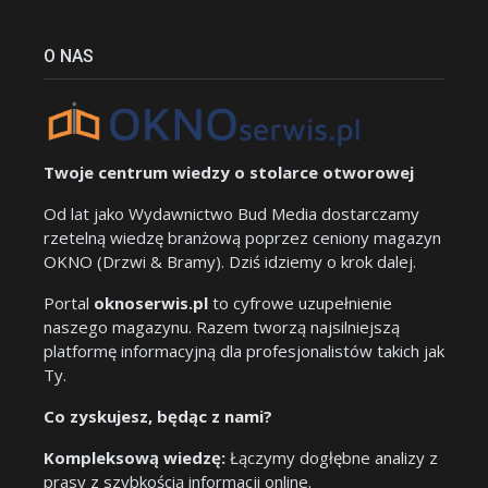
O NAS
Twoje centrum wiedzy o stolarce otworowej
Od lat jako Wydawnictwo Bud Media dostarczamy
rzetelną wiedzę branżową poprzez ceniony magazyn
OKNO (Drzwi & Bramy). Dziś idziemy o krok dalej.
Portal
oknoserwis.pl
to cyfrowe uzupełnienie
naszego magazynu. Razem tworzą najsilniejszą
platformę informacyjną dla profesjonalistów takich jak
Ty.
Co zyskujesz, będąc z nami?
Kompleksową wiedzę:
Łączymy dogłębne analizy z
prasy z szybkością informacji online.