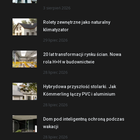
3 sierpień 2026
Rolety zewnętrzne jako naturalny
klimatyzator
29 lipiec 2026
20 lat transformacji rynku ścian. Nowa
rola H+H w budownictwie
28 lipiec 2026
Hybrydowa przyszłość stolarki. Jak
Kömmerling łączy PVC i aluminium
28 lipiec 2026
Dom pod inteligentną ochroną podczas
wakacji
28 lipiec 2026