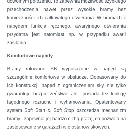
dowolnym położeniu
.
To zapewnia możliwość szybkiego
przechodzenia nawet przez wysokie bramy bez
konieczności ich całkowitego otwierania. W bramach z
napędem funkcja ręcznego, awaryjnego otwierania
przydatna jest natomiast np. w przypadku awarii
zasilania.
Komfortowe napędy
Bramy rolowane SB wyposażone w napęd są
szczególnie komfortowe w obsłudze. Dopasowany do
ich konstrukcji napęd z ograniczeniem siły nie tylko
gwarantuje bezpieczeństwo, ale posiada też funkcję
łagodnego rozruchu i wyhamowania. Opatentowany
system Soft Start & Soft Stop oszczędza mechanizm
bramy i zapewnia jej bardzo cichą pracę, co pozwala na
zastosowanie w garażach wielostanowiskowych.