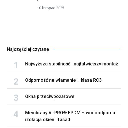
10 listopad 2025
Najczęściej czytane
Najwyższa stabilność i najłatwiejszy montaż
Odporność na włamanie – klasa RC3
Okna przeciwpożarowe
Membrany VI-PRO® EPDM – wodoodporna
izolacja okien i fasad