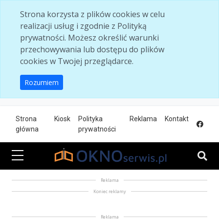
Skip to main content
Strona korzysta z plików cookies w celu
realizacji usług i zgodnie z Polityką
prywatności. Możesz określić warunki
przechowywania lub dostępu do plików
cookies w Twojej przeglądarce.
Rozumiem
Strona
Kiosk
Polityka
Reklama
Kontakt
główna
prywatności
Reklama
Koniec reklamy
Reklama