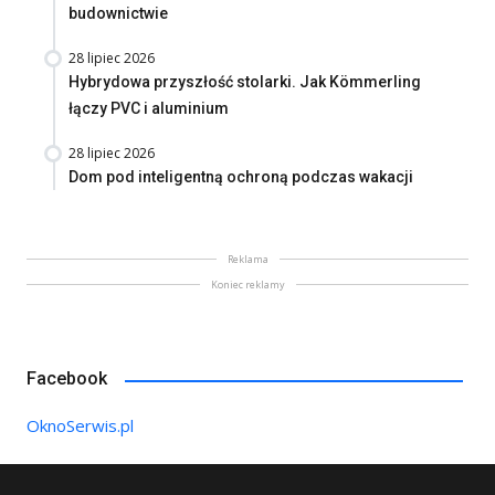
budownictwie
28 lipiec 2026
Hybrydowa przyszłość stolarki. Jak Kömmerling
łączy PVC i aluminium
28 lipiec 2026
Dom pod inteligentną ochroną podczas wakacji
Reklama
Koniec reklamy
Facebook
OknoSerwis.pl