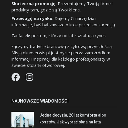
Skuteczną promocję:
Prezentujemy Twoją firmę i
produkty tam, gdzie są Twoi klienci.
Przewagę na rynku:
Dajemy Ci narzędzia i
informacje, byś był zawsze o krok przed konkurencją.
Zaufaj ekspertom, którzy od lat kształtują rynek.
Łączymy tradycję branżową z cyfrową przyszłością.
Misją oknoserwis.pl jest bycie pierwszym źródłem
informacji i inspiracji dla każdego profesjonalisty w
świecie stolarki otworowej.
NAJNOWSZE WIADOMOŚCI
Jedna decyzja, 20 lat komfortu albo
kosztów. Jak wybrać okna na lata