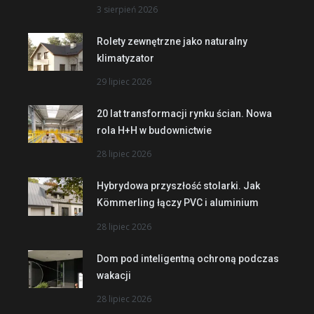
3 sierpień 2026
Rolety zewnętrzne jako naturalny
klimatyzator
29 lipiec 2026
20 lat transformacji rynku ścian. Nowa
rola H+H w budownictwie
28 lipiec 2026
Hybrydowa przyszłość stolarki. Jak
Kömmerling łączy PVC i aluminium
28 lipiec 2026
Dom pod inteligentną ochroną podczas
wakacji
28 lipiec 2026