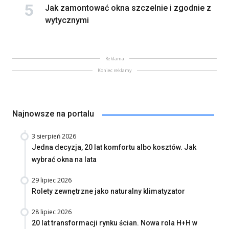
Jak zamontować okna szczelnie i zgodnie z
wytycznymi
Reklama
Koniec reklamy
Najnowsze na portalu
3 sierpień 2026
Jedna decyzja, 20 lat komfortu albo kosztów. Jak
wybrać okna na lata
29 lipiec 2026
Rolety zewnętrzne jako naturalny klimatyzator
28 lipiec 2026
20 lat transformacji rynku ścian. Nowa rola H+H w