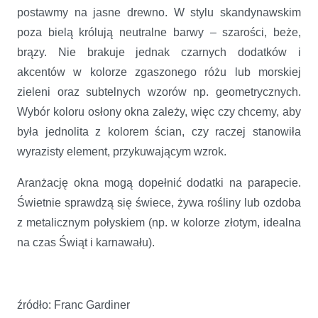
postawmy na jasne drewno. W stylu skandynawskim
poza bielą królują neutralne barwy – szarości, beże,
brązy. Nie brakuje jednak czarnych dodatków i
akcentów w kolorze zgaszonego różu lub morskiej
zieleni oraz subtelnych wzorów np. geometrycznych.
Wybór koloru osłony okna zależy, więc czy chcemy, aby
była jednolita z kolorem ścian, czy raczej stanowiła
wyrazisty element, przykuwającym wzrok.
Aranżację okna mogą dopełnić dodatki na parapecie.
Świetnie sprawdzą się świece, żywa rośliny lub ozdoba
z metalicznym połyskiem (np. w kolorze złotym, idealna
na czas Świąt i karnawału).
źródło: Franc Gardiner