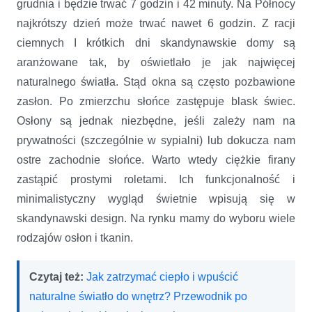
grudnia i będzie trwać 7 godzin i 42 minuty. Na Północy
najkrótszy dzień może trwać nawet 6 godzin. Z racji
ciemnych I krótkich dni skandynawskie domy są
aranżowane tak, by oświetlało je jak najwięcej
naturalnego światła. Stąd okna są często pozbawione
zasłon. Po zmierzchu słońce zastępuje blask świec.
Osłony są jednak niezbędne, jeśli zależy nam na
prywatności (szczególnie w sypialni) lub dokucza nam
ostre zachodnie słońce. Warto wtedy ciężkie firany
zastąpić prostymi roletami. Ich funkcjonalność i
minimalistyczny wygląd świetnie wpisują się w
skandynawski design. Na rynku mamy do wyboru wiele
rodzajów osłon i tkanin.
Czytaj też:
Jak zatrzymać ciepło i wpuścić
naturalne światło do wnętrz? Przewodnik po