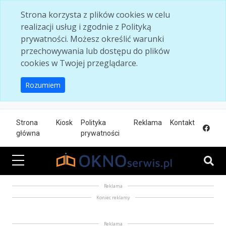
Skip to main content
Strona korzysta z plików cookies w celu
realizacji usług i zgodnie z Polityką
prywatności. Możesz określić warunki
przechowywania lub dostępu do plików
cookies w Twojej przeglądarce.
Rozumiem
Strona
Kiosk
Polityka
Reklama
Kontakt
główna
prywatności
Reklama
Koniec reklamy
Reklama