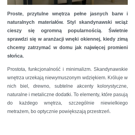
Okno w skandynawskim stylu
Proste, przytulne wnętrza pełne jasnych barw i
naturalnych materiałów. Styl skandynawski wciąż
cieszy się ogromną popularnością. Świetnie
sprawdzi się w aranżacji wnęki okiennej, kiedy zimą
chcemy zatrzymać w domu jak najwięcej promieni
słońca.
Prostota, funkcjonalność i minimalizm. Skandynawskie
wnętrza urzekają niewymuszonym wdziękiem. Króluje w
nich biel, drewno, subtelne akcenty kolorystyczne,
naturalne i metaliczne dodatki. To elementy, które pasują
do każdego wnętrza, szczególnie niewielkiego
metrażem, bo optycznie powiększają przestrzeń.