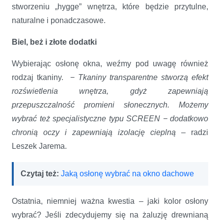
stworzeniu „hygge” wnętrza, które będzie przytulne,
naturalne i ponadczasowe.
Biel, beż i złote dodatki
Wybierając osłonę okna, weźmy pod uwagę również
rodzaj tkaniny. −
Tkaniny transparentne stworzą efekt
rozświetlenia wnętrza, gdyż zapewniają
przepuszczalność promieni słonecznych. Możemy
wybrać też specjalistyczne typu SCREEN − dodatkowo
chronią oczy i zapewniają izolację cieplną
– radzi
Leszek Jarema.
Czytaj też:
Jaką osłonę wybrać na okno dachowe
Ostatnia, niemniej ważna kwestia – jaki kolor osłony
wybrać? Jeśli zdecydujemy się na żaluzję drewnianą