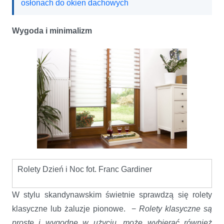
osłonach do okien dachowych
Wygoda i minimalizm
Rolety Dzień i Noc fot. Franc Gardiner
W stylu skandynawskim świetnie sprawdzą się rolety
klasyczne lub żaluzje pionowe. −
Rolety klasyczne są
proste i wygodne w użyciu, może wybierać również