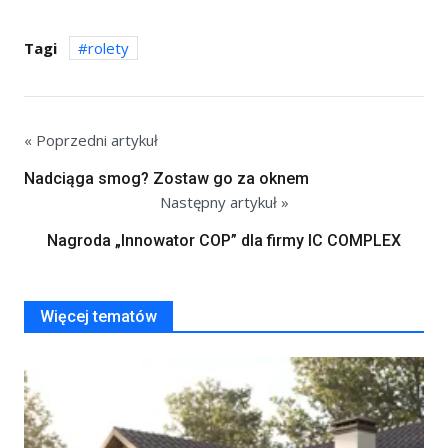
Tagi
rolety
« Poprzedni artykuł
Nadciąga smog? Zostaw go za oknem
Następny artykuł »
Nagroda „Innowator COP” dla firmy IC COMPLEX
Więcej tematów