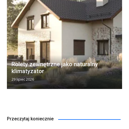
Rolety zewnętrzne jako naturalny
klimatyzator
29 lipiec 2026
Przeczytaj koniecznie