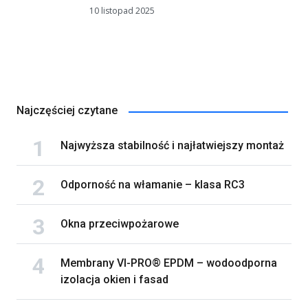
10 listopad 2025
Najczęściej czytane
Najwyższa stabilność i najłatwiejszy montaż
Odporność na włamanie – klasa RC3
Okna przeciwpożarowe
Membrany VI-PRO® EPDM – wodoodporna
izolacja okien i fasad