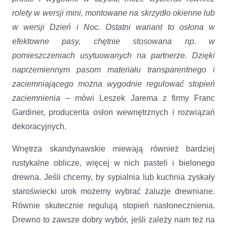
rolety w wersji mini, montowane na skrzydło okienne lub
w wersji Dzień i Noc. Ostatni wariant to osłona w
efektowne pasy, chętnie stosowana np. w
pomieszczeniach usytuowanych na partnerze. Dzięki
naprzemiennym pasom materiału transparentnego i
zaciemniającego można wygodnie regulować stopień
zaciemnienia
– mówi Leszek Jarema z firmy Franc
Gardiner, producenta osłon wewnętrznych i rozwiązań
dekoracyjnych.
Wnętrza skandynawskie miewają również bardziej
rustykalne oblicze, więcej w nich pasteli i bielonego
drewna. Jeśli chcemy, by sypialnia lub kuchnia zyskały
staroświecki urok możemy wybrać żaluzje drewniane.
Równie skutecznie regulują stopień nasłonecznienia.
Drewno to zawsze dobry wybór, jeśli zależy nam też na