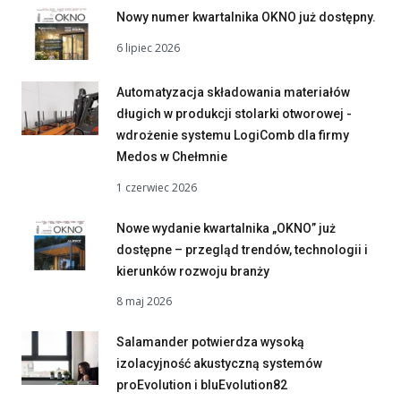
Nowy numer kwartalnika OKNO już dostępny.
6 lipiec 2026
Automatyzacja składowania materiałów
długich w produkcji stolarki otworowej -
wdrożenie systemu LogiComb dla firmy
Medos w Chełmnie
1 czerwiec 2026
Nowe wydanie kwartalnika „OKNO” już
dostępne – przegląd trendów, technologii i
kierunków rozwoju branży
8 maj 2026
Salamander potwierdza wysoką
izolacyjność akustyczną systemów
proEvolution i bluEvolution82