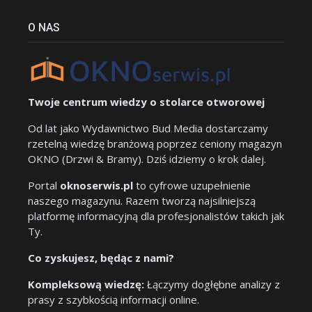
O NAS
Twoje centrum wiedzy o stolarce otworowej
Od lat jako Wydawnictwo Bud Media dostarczamy
rzetelną wiedzę branżową poprzez ceniony magazyn
OKNO (Drzwi & Bramy). Dziś idziemy o krok dalej.
Portal
oknoserwis.pl
to cyfrowe uzupełnienie
naszego magazynu. Razem tworzą najsilniejszą
platformę informacyjną dla profesjonalistów takich jak
Ty.
Co zyskujesz, będąc z nami?
Kompleksową wiedzę:
Łączymy dogłębne analizy z
prasy z szybkością informacji online.