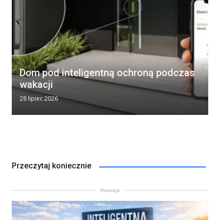
Dom pod inteligentną ochroną podczas
wakacji
28 lipiec 2026
Przeczytaj koniecznie
Promocja