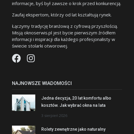
informacje, byś był zawsze o krok przed konkurencją.
Zaufaj ekspertom, którzy od lat kształtują rynek.
Łączymy tradycję branżową z cyfrową przyszłością.
Misją oknoserwis.pl jest bycie pierwszym źródłem
informacji i inspiracji dla każdego profesjonalisty w
świecie stolarki otworowej.
NAJNOWSZE WIADOMOŚCI
Jedna decyzja, 20 lat komfortu albo
kosztów. Jak wybrać okna na lata
3 sierpień 2026
Rolety zewnętrzne jako naturalny