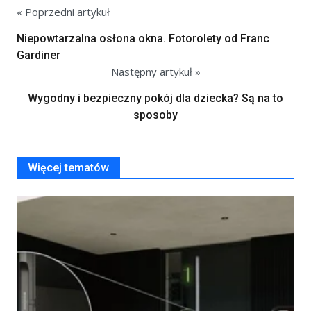
« Poprzedni artykuł
Niepowtarzalna osłona okna. Fotorolety od Franc
Gardiner
Następny artykuł »
Wygodny i bezpieczny pokój dla dziecka? Są na to
sposoby
Więcej tematów