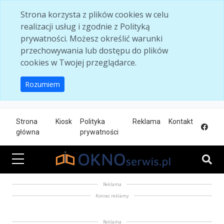
Skip to main content
Strona korzysta z plików cookies w celu
realizacji usług i zgodnie z Polityką
prywatności. Możesz określić warunki
przechowywania lub dostępu do plików
cookies w Twojej przeglądarce.
Rozumiem
Strona
Kiosk
Polityka
Reklama
Kontakt
główna
prywatności
Reklama
Koniec reklamy
Reklama