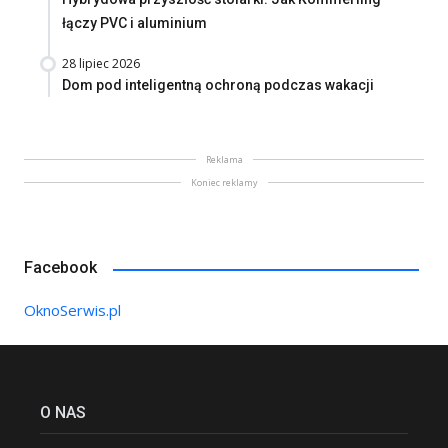
łączy PVC i aluminium
28 lipiec 2026
Dom pod inteligentną ochroną podczas wakacji
Reklama
Koniec reklamy
Facebook
OknoSerwis.pl
O NAS