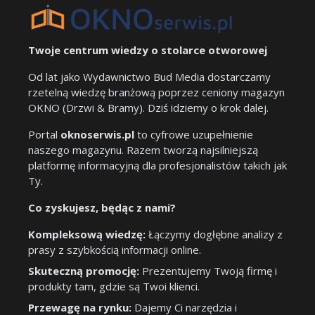
Twoje centrum wiedzy o stolarce otworowej
Od lat jako Wydawnictwo Bud Media dostarczamy
rzetelną wiedzę branżową poprzez ceniony magazyn
OKNO (Drzwi & Bramy). Dziś idziemy o krok dalej.
Portal
oknoserwis.pl
to cyfrowe uzupełnienie
naszego magazynu. Razem tworzą najsilniejszą
platformę informacyjną dla profesjonalistów takich jak
Ty.
Co zyskujesz, będąc z nami?
Kompleksową wiedzę:
Łączymy dogłębne analizy z
prasy z szybkością informacji online.
Skuteczną promocję:
Prezentujemy Twoją firmę i
produkty tam, gdzie są Twoi klienci.
Przewagę na rynku:
Dajemy Ci narzędzia i