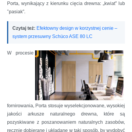
Porta, wynikający z kierunku cięcia drewna: „kwiat” lub
"pasiak”.
Czytaj też:
Efektowny design w korzystnej cenie –
system przesuwny Schüco ASE 80 LC
W procesie
fornirowania, Porta stosuje wyselekcjonowane, wysokiej
jakości arkusze naturalnego drewna, które są
pozyskiwane z poszanowaniem naturalnych zasobów,
ręcznie dobierane i układane w taki sposób, by wydobyć