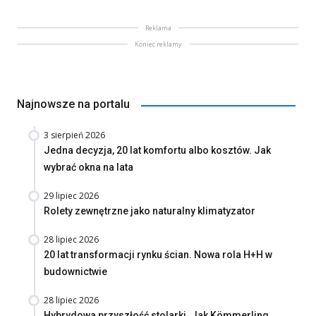
Reklama
Koniec reklamy
Najnowsze na portalu
3 sierpień 2026
Jedna decyzja, 20 lat komfortu albo kosztów. Jak
wybrać okna na lata
29 lipiec 2026
Rolety zewnętrzne jako naturalny klimatyzator
28 lipiec 2026
20 lat transformacji rynku ścian. Nowa rola H+H w
budownictwie
28 lipiec 2026
Hybrydowa przyszłość stolarki. Jak Kömmerling