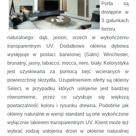
Porta są
dostępne w
3 gatunkach
forniru
naturalnego: dąb, jesion, orzech w wykończeniu
transparentnym UV. Dodatkowo okleina dębowa
występuje w postaci barwionej (Satin): Winchester,
brunatny, jasny, tabacco, mocca, nero, biały. Kolorystyka
jest uzyskiwana za pomocą bejc wcieranych w
powierzchnię skrzydła. Uzupełnieniem oferty są okleiny
Select, w przypadku których usłojenie jest bardziej
równomierne, przez co uzyskuje się większą
powtarzalność koloru i rysunku drewna. Podobnie jak
okleiny naturalne w wersji standard są one wykończone
wyłącznie lakierem transparentnym UV. Klient może też
wybrać rodzaj usłojenia drzwi w okleinie naturalnej