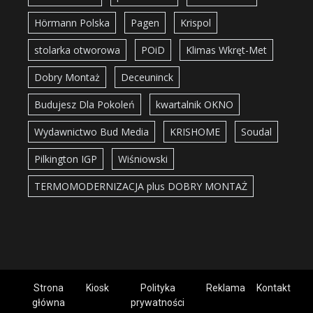
Hörmann Polska
Pagen
Krispol
stolarka otworowa
POiD
Klimas Wkręt-Met
Dobry Montaż
Deceuninck
Budujesz Dla Pokoleń
kwartalnik OKNO
Wydawnictwo Bud Media
KRISHOME
Soudal
Pilkington IGP
Wiśniowski
TERMOMODERNIZACJA plus DOBRY MONTAŻ
Strona
Kiosk
Polityka
Reklama
Kontakt
główna
prywatności