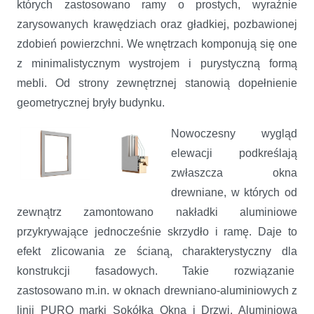
których zastosowano ramy o prostych, wyraźnie
zarysowanych krawędziach oraz gładkiej, pozbawionej
zdobień powierzchni. We wnętrzach komponują się one
z minimalistycznym wystrojem i purystyczną formą
mebli. Od strony zewnętrznej stanowią dopełnienie
geometrycznej bryły budynku.
Nowoczesny wygląd
elewacji podkreślają
zwłaszcza okna
drewniane, w których od
zewnątrz zamontowano nakładki aluminiowe
przykrywające jednocześnie skrzydło i ramę. Daje to
efekt zlicowania ze ścianą, charakterystyczny dla
konstrukcji fasadowych. Takie rozwiązanie
zastosowano m.in. w oknach drewniano-aluminiowych z
linii PURO marki Sokółka Okna i Drzwi. Aluminiowa