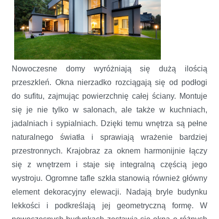
Nowoczesne domy wyróżniają się dużą ilością
przeszkleń. Okna nierzadko rozciągają się od podłogi
do sufitu, zajmując powierzchnię całej ściany. Montuje
się je nie tylko w salonach, ale także w kuchniach,
jadalniach i sypialniach. Dzięki temu wnętrza są pełne
naturalnego światła i sprawiają wrażenie bardziej
przestronnych. Krajobraz za oknem harmonijnie łączy
się z wnętrzem i staje się integralną częścią jego
wystroju. Ogromne tafle szkła stanowią również główny
element dekoracyjny elewacji. Nadają bryle budynku
lekkości i podkreślają jej geometryczną formę. W