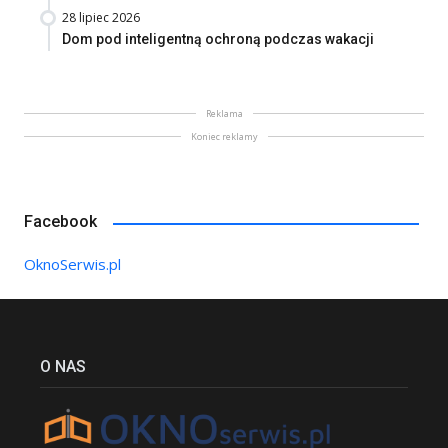
28 lipiec 2026
Dom pod inteligentną ochroną podczas wakacji
Reklama
Koniec reklamy
Facebook
OknoSerwis.pl
O NAS