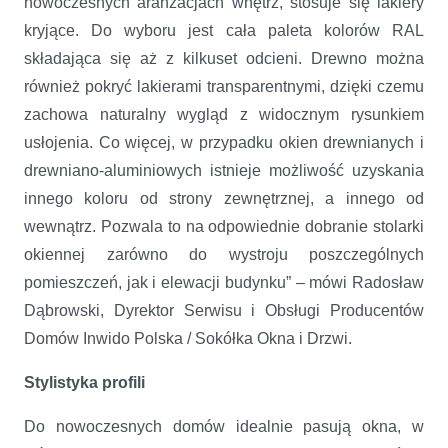
nowoczesnych aranżacjach wnętrz, stosuje się lakiery
kryjące. Do wyboru jest cała paleta kolorów RAL
składająca się aż z kilkuset odcieni. Drewno można
również pokryć lakierami transparentnymi, dzięki czemu
zachowa naturalny wygląd z widocznym rysunkiem
usłojenia. Co więcej, w przypadku okien drewnianych i
drewniano-aluminiowych istnieje możliwość uzyskania
innego koloru od strony zewnętrznej, a innego od
wewnątrz. Pozwala to na odpowiednie dobranie stolarki
okiennej zarówno do wystroju poszczególnych
pomieszczeń, jak i elewacji budynku” – mówi Radosław
Dąbrowski, Dyrektor Serwisu i Obsługi Producentów
Domów Inwido Polska / Sokółka Okna i Drzwi.
Stylistyka profili
Do nowoczesnych domów idealnie pasują okna, w