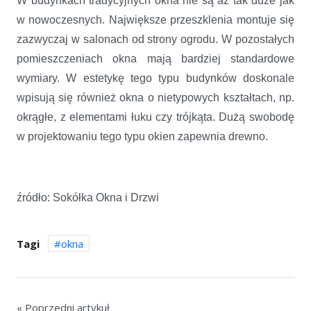
W budynkach tradycyjnych okna nie są aż tak duże jak
w nowoczesnych. Największe przeszklenia montuje się
zazwyczaj w salonach od strony ogrodu. W pozostałych
pomieszczeniach okna mają bardziej standardowe
wymiary. W estetykę tego typu budynków doskonale
wpisują się również okna o nietypowych kształtach, np.
okrągłe, z elementami łuku czy trójkąta. Dużą swobodę
w projektowaniu tego typu okien zapewnia drewno.
źródło: Sokółka Okna i Drzwi
Tagi
okna
« Poprzedni artykuł