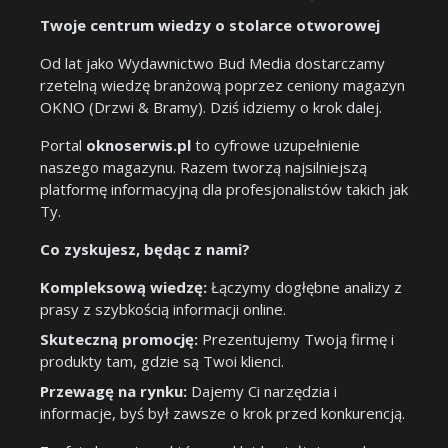
Twoje centrum wiedzy o stolarce otworowej
Od lat jako Wydawnictwo Bud Media dostarczamy
rzetelną wiedzę branżową poprzez ceniony magazyn
OKNO (Drzwi & Bramy). Dziś idziemy o krok dalej.
Portal
oknoserwis.pl
to cyfrowe uzupełnienie
naszego magazynu. Razem tworzą najsilniejszą
platformę informacyjną dla profesjonalistów takich jak
Ty.
Co zyskujesz, będąc z nami?
Kompleksową wiedzę:
Łączymy dogłębne analizy z
prasy z szybkością informacji online.
Skuteczną promocję:
Prezentujemy Twoją firmę i
produkty tam, gdzie są Twoi klienci.
Przewagę na rynku:
Dajemy Ci narzędzia i
informacje, byś był zawsze o krok przed konkurencją.