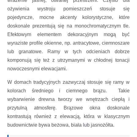
wrażenie jasnej, otwartej przestrzeni. Często dla
ożywienia wystroju pomieszczeń stosuje się
pojedyncze, mocne akcenty kolorystyczne, które
doskonale prezentują się na monochromatycznym tle.
Efektowym elementem dekoracyjnym mogą być
wyraziste profile okienne, np. antracytowe, ciemnoszare
lub granatowe. Ramy w tych odcieniach dobrze
komponują się też z utrzymanymi w chłodnej tonacji
nowoczesnymi elewacjami.
W domach tradycyjnych zazwyczaj stosuje się ramy w
kolorach średniego i ciemnego brązu. Takie
wybarwienie drewna tworzy we wnętrzach ciepłą i
przytulną atmosferę. Brązowe okna doskonale
kontrastują również z elewacją, która w klasycznym
budownictwie bywa beżowa, biała lub jasnożółta.