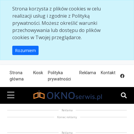
Skip to main content
Strona korzysta z plików cookies w celu
realizacji usług i zgodnie z Polityką
prywatności. Możesz określić warunki
przechowywania lub dostępu do plików
cookies w Twojej przeglądarce.
Rozumiem
Strona
Kiosk
Polityka
Reklama
Kontakt
główna
prywatności
Reklama
Koniec reklamy
Reklama