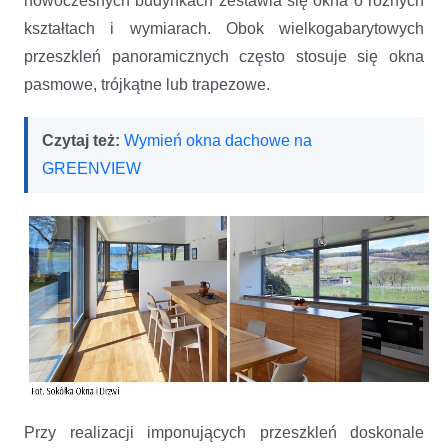
nowoczesnych budynkach zestawia się okna o różnych
kształtach i wymiarach. Obok wielkogabarytowych
przeszkleń panoramicznych często stosuje się okna
pasmowe, trójkątne lub trapezowe.
Czytaj też:
Wymień okna dachowe na
GREENVIEW
Przy realizacji imponujących przeszkleń doskonale