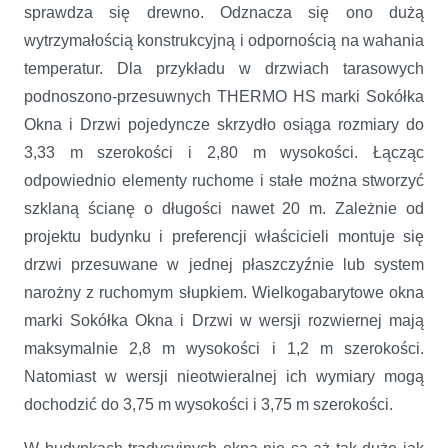
sprawdza się drewno. Odznacza się ono dużą
wytrzymałością konstrukcyjną i odpornością na wahania
temperatur. Dla przykładu w drzwiach tarasowych
podnoszono-przesuwnych THERMO HS marki Sokółka
Okna i Drzwi pojedyncze skrzydło osiąga rozmiary do
3,33 m szerokości i 2,80 m wysokości. Łącząc
odpowiednio elementy ruchome i stałe można stworzyć
szklaną ścianę o długości nawet 20 m. Zależnie od
projektu budynku i preferencji właścicieli montuje się
drzwi przesuwane w jednej płaszczyźnie lub system
narożny z ruchomym słupkiem. Wielkogabarytowe okna
marki Sokółka Okna i Drzwi w wersji rozwiernej mają
maksymalnie 2,8 m wysokości i 1,2 m szerokości.
Natomiast w wersji nieotwieralnej ich wymiary mogą
dochodzić do 3,75 m wysokości i 3,75 m szerokości.