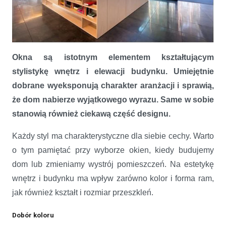
Okna są istotnym elementem kształtującym
Okno – kluczowy element designu w architekturze i aranżacji wnętrz
stylistykę wnętrz i elewacji budynku. Umiejętnie
dobrane wyeksponują charakter aranżacji i sprawią,
że dom nabierze wyjątkowego wyrazu. Same w sobie
stanowią również ciekawą część designu.
Każdy styl ma charakterystyczne dla siebie cechy. Warto
o tym pamiętać przy wyborze okien, kiedy budujemy
dom lub zmieniamy wystrój pomieszczeń. Na estetykę
wnętrz i budynku ma wpływ zarówno kolor i forma ram,
jak również kształt i rozmiar przeszkleń.
Dobór koloru