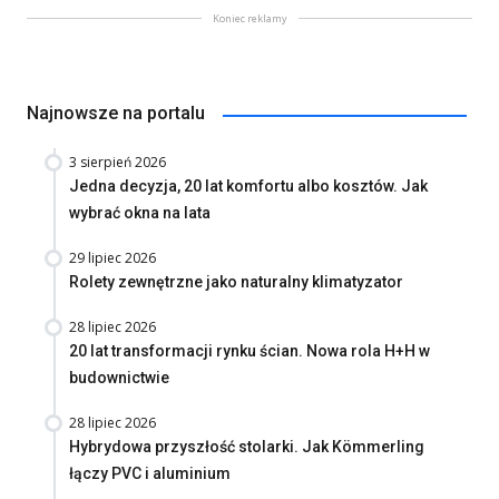
Koniec reklamy
Najnowsze na portalu
3 sierpień 2026
Jedna decyzja, 20 lat komfortu albo kosztów. Jak
wybrać okna na lata
29 lipiec 2026
Rolety zewnętrzne jako naturalny klimatyzator
28 lipiec 2026
20 lat transformacji rynku ścian. Nowa rola H+H w
budownictwie
28 lipiec 2026
Hybrydowa przyszłość stolarki. Jak Kömmerling
łączy PVC i aluminium