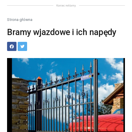
Koniec reklamy
Strona główna
Bramy wjazdowe i ich napędy