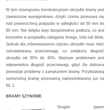
W tym rozwiązaniu konstrukcyjnym skrzydło bramy jest
zawieszone wysięgnikowo, dzięki czemu przesuwa się
nad powierzchnią podjazdu w odległości od 50 mm do
80 mm. Nie dotyka więc bezpośrednio podłoża, co jest
korzystne w przypadku zalegania śniegu, lodu lub błota.
Jednak dla zrównoważenia ciężaru skrzydło musi mieć
zainstalowaną przeciwwagę, co zwiększa długość
skrzydła od 30% do 40%. Ważnym problemem jest
odpowiednia długość przeciwwagi, gdyż źle dobrana
powoduje problemy z zamykaniem bramy. Przykładową
samonośną bramę przesuwną zaprezentowano już na
fot. 1.
BRAMY SZYNOWE
Drugim typem