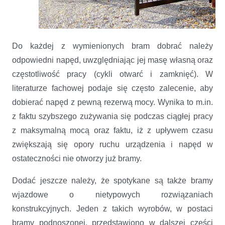
Do każdej z wymienionych bram dobrać należy
odpowiedni napęd, uwzględniając jej masę własną oraz
częstotliwość pracy (cykli otwarć i zamknięć). W
literaturze fachowej podaje się często zalecenie, aby
dobierać napęd z pewną rezerwą mocy. Wynika to m.in.
z faktu szybszego zużywania się podczas ciągłej pracy
z maksymalną mocą oraz faktu, iż z upływem czasu
zwiększają się opory ruchu urządzenia i napęd w
ostateczności nie otworzy już bramy.
Dodać jeszcze należy, że spotykane są także bramy
wjazdowe o nietypowych rozwiązaniach
konstrukcyjnych. Jeden z takich wyrobów, w postaci
bramy podnoszonej, przedstawiono w dalszej części