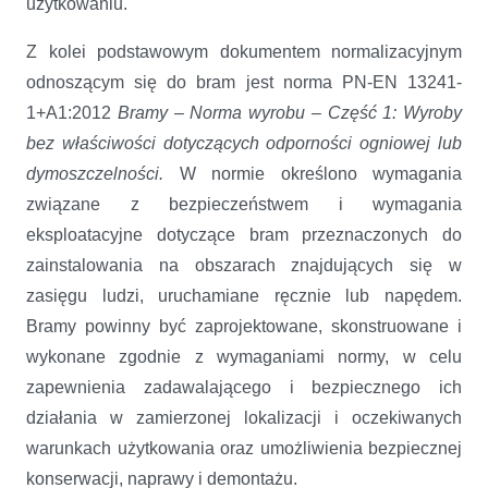
użytkowaniu.
Z kolei podstawowym dokumentem normalizacyjnym
odnoszącym się do bram jest norma PN-EN 13241-
1+A1:2012
Bramy – Norma wyrobu – Część 1: Wyroby
bez właściwości dotyczących odporności ogniowej lub
dymoszczelności.
W normie określono wymagania
związane z bezpieczeństwem i wymagania
eksploatacyjne dotyczące bram przeznaczonych do
zainstalowania na obszarach znajdujących się w
zasięgu ludzi, uruchamiane ręcznie lub napędem.
Bramy powinny być zaprojektowane, skonstruowane i
wykonane zgodnie z wymaganiami normy, w celu
zapewnienia zadawalającego i bezpiecznego ich
działania w zamierzonej lokalizacji i oczekiwanych
warunkach użytkowania oraz umożliwienia bezpiecznej
konserwacji, naprawy i demontażu.