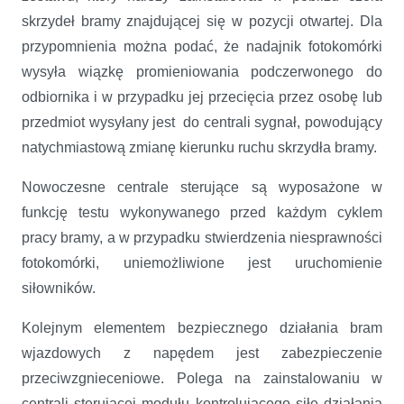
skrzydeł bramy znajdującej się w pozycji otwartej. Dla
przypomnienia można podać, że nadajnik fotokomórki
wysyła wiązkę promieniowania podczerwonego do
odbiornika i w przypadku jej przecięcia przez osobę lub
przedmiot wysyłany jest do centrali sygnał, powodujący
natychmiastową zmianę kierunku ruchu skrzydła bramy.
Nowoczesne centrale sterujące są wyposażone w
funkcję testu wykonywanego przed każdym cyklem
pracy bramy, a w przypadku stwierdzenia niesprawności
fotokomórki, uniemożliwione jest uruchomienie
siłowników.
Kolejnym elementem bezpiecznego działania bram
wjazdowych z napędem jest zabezpieczenie
przeciwzgnieceniowe. Polega na zainstalowaniu w
centrali sterującej modułu kontrolującego siłę działania