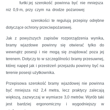
furtki jej szerokość powinna być nie mniejsza
niż 0,9 m, przy czym na drodze pożarowej
szerokości te regulują przepisy odrębne
dotyczące ochrony przeciwpożarowej.
Jak z powyższych zapisów rozporządzenia wynika,
bramy wjazdowe powinny się otwierać tylko do
wewnątrz posesji i nie mogą się znajdować poza jej
terenem. Dotyczy to w szczególności bramy przesuwnej,
której napęd jak i przestrzeń przejazdu powinny być na
terenie posesji użytkownika.
Przepisowa szerokość bramy wjazdowej nie powinna
być mniejsza niż 2,4 metra, lecz praktycy zalecają
większą, zazwyczaj w wymiarze 3,0 metrów. Wyrób taki
jest bardziej ergonomiczny i wygodniejszy w