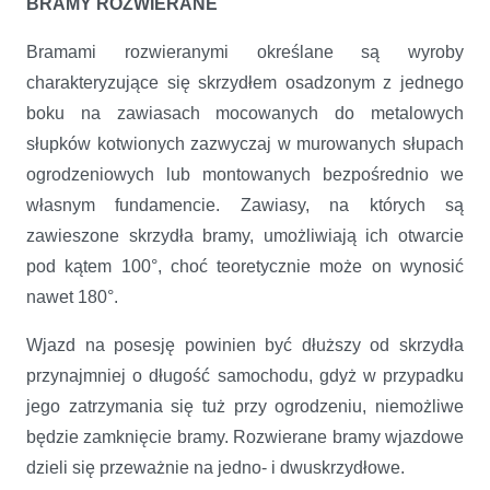
BRAMY ROZWIERANE
Bramami rozwieranymi określane są wyroby
charakteryzujące się skrzydłem osadzonym z jednego
boku na zawiasach mocowanych do metalowych
słupków kotwionych zazwyczaj w murowanych słupach
ogrodzeniowych lub montowanych bezpośrednio we
własnym fundamencie. Zawiasy, na których są
zawieszone skrzydła bramy, umożliwiają ich otwarcie
pod kątem 100°, choć teoretycznie może on wynosić
nawet 180°.
Wjazd na posesję powinien być dłuższy od skrzydła
przynajmniej o długość samochodu, gdyż w przypadku
jego zatrzymania się tuż przy ogrodzeniu, niemożliwe
będzie zamknięcie bramy. Rozwierane bramy wjazdowe
dzieli się przeważnie na jedno- i dwuskrzydłowe.