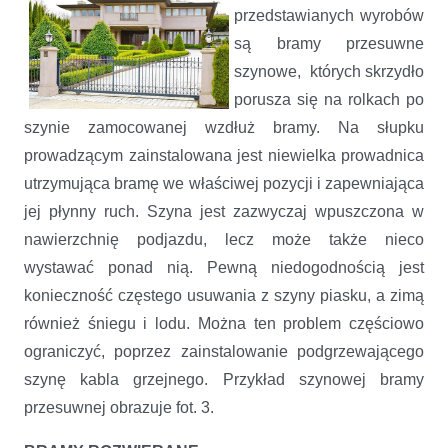
przedstawianych wyrobów
są bramy przesuwne
szynowe, których skrzydło
porusza się na rolkach po
szynie zamocowanej wzdłuż bramy. Na słupku
prowadzącym zainstalowana jest niewielka prowadnica
utrzymująca bramę we właściwej pozycji i zapewniająca
jej płynny ruch. Szyna jest zazwyczaj wpuszczona w
nawierzchnię podjazdu, lecz może także nieco
wystawać ponad nią. Pewną niedogodnością jest
konieczność częstego usuwania z szyny piasku, a zimą
również śniegu i lodu. Można ten problem częściowo
ograniczyć, poprzez zainstalowanie podgrzewającego
szynę kabla grzejnego. Przykład szynowej bramy
przesuwnej obrazuje fot. 3.