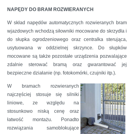
NAPĘDY DO BRAM ROZWIERANYCH
W skład napędów automatycznych rozwieranych bram
wjazdowych wchodzą siłowniki mocowane do skrzydła i
do słupka ogrodzeniowego oraz centralka sterująca,
usytuowana w oddzielnej skrzynce. Do słupków
mocowane są także pozostałe urządzenia pozwalające
zdalnie sterować bramą oraz gwarantować jej
bezpieczne działanie (np. fotokomórki, czujniki itp.).
W bramach rozwieranych
najczęściej stosuje się silniki
liniowe, ze względu na
stosunkowo niską cenę oraz
łatwość montażu. Ponadto
rozwiązania samoblokujące