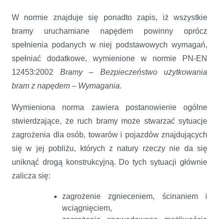
W normie znajduje się ponadto zapis, iż wszystkie
bramy uruchamiane napędem powinny oprócz
spełnienia podanych w niej podstawowych wymagań,
spełniać dodatkowe, wymienione w normie PN-EN
12453:2002
Bramy – Bezpieczeństwo użytkowania
bram z napędem – Wymagania.
Wymieniona norma zawiera postanowienie ogólne
stwierdzające, że ruch bramy może stwarzać sytuacje
zagrożenia dla osób, towarów i pojazdów znajdujących
się w jej pobliżu, których z natury rzeczy nie da się
uniknąć drogą konstrukcyjną. Do tych sytuacji głównie
zalicza się:
zagrożenie zgnieceniem, ścinaniem i
wciągnięciem,