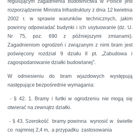
regulującym zagadnienia budownictwa w Polsce jest
rozporządzenie Ministra Infrastruktury z dnia 12 kwietnia
2002 r. w sprawie warunków technicznych, jakim
powinny odpowiadać budynki i ich usytuowanie (dz. U.
Nr 75, poz. 690 z późniejszymi zmianami).
Zagadnieniom ogrodzeń i związanym z nimi bram jest
poświęcony rozdział 9 działu II pt. „Zabudowa i
zagospodarowanie działki budowlanej”.
W odniesieniu do bram wjazdowych występują
następujące bezpośrednie wymagania:
- § 42. 1. Bramy i furtki w ogrodzeniu nie mogą się
otwierać na zewnątrz działki.
- § 43. Szerokość bramy powinna wynosić w świetle
co najmniej 2,4 m, a przypadku zastosowania