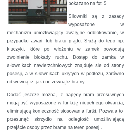
pokazano na fot. 5.
Siłowniki są z zasady
wyposażone w
mechanizm umożliwiający awaryjne odblokowanie, w
przypadku awarii lub braku prądu. Służą do tego np.
kluczyki, które po włożeniu w zamek powodują
zwolnienie blokady ruchu. Dostęp do zamka w
siłownikach nawierzchniowych znajduje się od strony
posesji, a w siłownikach ukrytych w podłożu, zarówno
od wewnątrz, jak i od zewnątrz bramy.
Dodać jeszcze można, iż napędy bram przesuwnych
mogą być wyposażone w funkcję niepełnego otwarcia,
eliminującą konieczność stosowania furtki. Pozwala to
przesunąć skrzydło na odległość umożliwiającą
przejście osoby przez bramę na teren posesji.