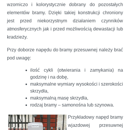
wzorniczo i kolorystycznie dobrany do pozostałych
elementów bramy. Dzięki takiej konstrukcji chroniony
jest przed niekorzystnym działaniem czynników
atmosferycznych jak i przed możliwością dewastacji lub
kradzieży.
Przy doborze napędu do bramy przesuwnej należy brać
pod uwagę:
ilość cykli (otwierania i zamykania) na
godzinę i na dobę,
maksymalne wymiary wysokości i szerokości
skrzydła,
maksymalną masę skrzydła,
rodzaj bramy – samonośna lub szynowa.
Przykładowy napęd bramy
wjazdowej przesuwnej