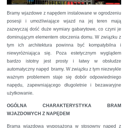
Bramy wjazdowe z napędem instalowane w ogrodzeniu
posesji i umożliwiające wjazd na jej teren mają
Bramy wjazdowe i ich napędy
zazwyczaj dość duże wymiary gabarytowe, co czyni je
dominującym elementem otoczenia domu. W związku z
tym ich architektura powinna być kompatybilna i
niewyróżniająca się. Poza estetycznym wyglądem
bardzo istotny jest prosty i łatwy w obsłudze
automatyczny napęd bramy. W związku z tym niezwykle
ważnym problemem staje się dobór odpowiedniego
napędu, zapewniającego długoletnie i bezawaryjne
użytkowanie.
OGÓLNA CHARAKTERYSTYKA BRAM
WJAZDOWYCH Z NAPĘDEM
Brama wjazdowa wyposażona w stosowny napęd z