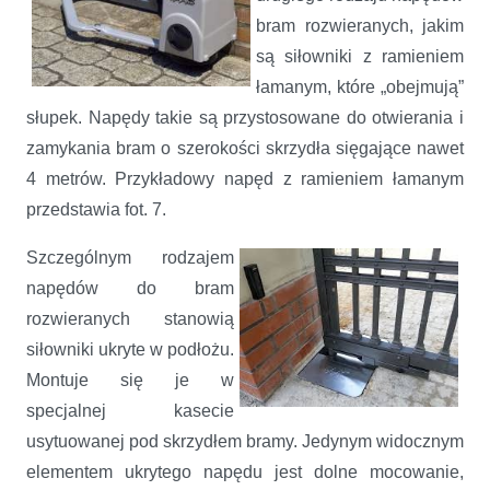
bram rozwieranych, jakim
są siłowniki z ramieniem
łamanym, które „obejmują”
słupek. Napędy takie są przystosowane do otwierania i
zamykania bram o szerokości skrzydła sięgające nawet
4 metrów. Przykładowy napęd z ramieniem łamanym
przedstawia fot. 7.
Szczególnym rodzajem
napędów do bram
rozwieranych stanowią
siłowniki ukryte w podłożu.
Montuje się je w
specjalnej kasecie
usytuowanej pod skrzydłem bramy. Jedynym widocznym
elementem ukrytego napędu jest dolne mocowanie,