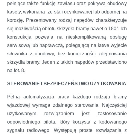
pełniące także funkcję zawiasu oraz pokrywa obudowy
kasety, wykonana ze stali ocynkowanej lub odpornej na
korozję. Prezentowany rodzaj napędów charakteryzuje
się możliwością obrotu skrzydła bramy nawet o 180°. Ich
konstrukcja pozwala na nieskomplikowaną obsługę
serwisową lub naprawczą, polegającą na łatwe wyjęcie
siłownika z obudowy, bez konieczności zdejmowania
skrzydła bramy. Jeden z takich napędów przedstawiono
na fot. 8.
STEROWANIE I BEZPIECZEŃSTWO UŻYTKOWANIA
Pełna automatyzacja pracy każdego rodzaju bramy
wjazdowej wymaga zdalnego sterowania. Najczęściej
użytkowanym rozwiązaniem jest zastosowanie
odpowiedniego pilota, który korzysta z kodowanego
sygnału radiowego. Występują proste rozwiązania z