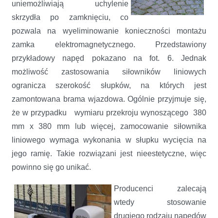
uniemożliwiają uchylenie
skrzydła po zamknięciu, co
pozwala na wyeliminowanie konieczności montażu
zamka elektromagnetycznego. Przedstawiony
przykładowy napęd pokazano na fot. 6. Jednak
możliwość zastosowania siłowników liniowych
ogranicza szerokość słupków, na których jest
zamontowana brama wjazdowa. Ogólnie przyjmuje się,
że w przypadku wymiaru przekroju wynoszącego 380
mm x 380 mm lub więcej, zamocowanie siłownika
liniowego wymaga wykonania w słupku wycięcia na
jego ramię. Takie rozwiązani jest nieestetyczne, więc
powinno się go unikać.
Producenci zalecają
wtedy stosowanie
drugiego rodzaju napędów