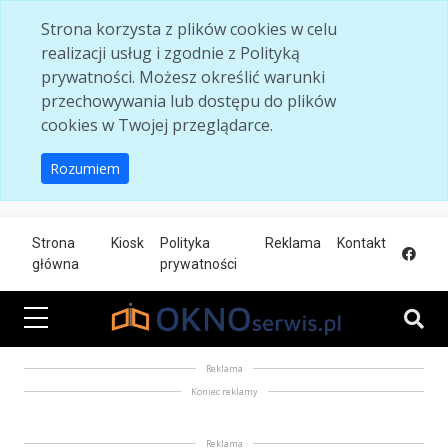
Skip to main content
Strona korzysta z plików cookies w celu
realizacji usług i zgodnie z Polityką
prywatności. Możesz określić warunki
przechowywania lub dostępu do plików
cookies w Twojej przeglądarce.
Rozumiem
Strona
Kiosk
Polityka
Reklama
Kontakt
główna
prywatności
Reklama
Koniec reklamy
Reklama