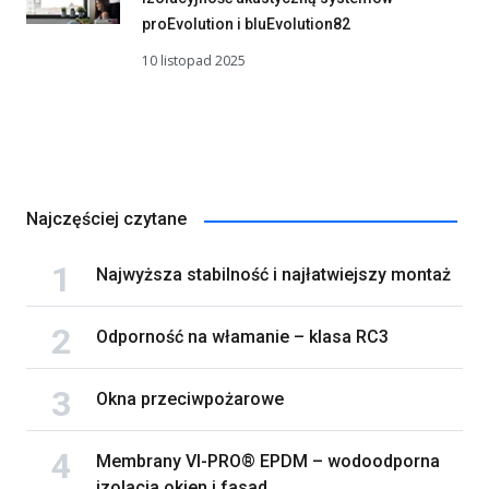
proEvolution i bluEvolution82
10 listopad 2025
Najczęściej czytane
Najwyższa stabilność i najłatwiejszy montaż
Odporność na włamanie – klasa RC3
Okna przeciwpożarowe
Membrany VI-PRO® EPDM – wodoodporna
izolacja okien i fasad