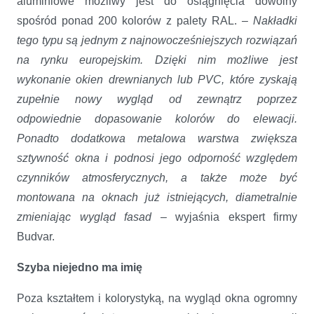
aluminiowe możliwy jest do osiągnięcia dowolny
spośród ponad 200 kolorów z palety RAL. –
Nakładki
tego typu są jednym z najnowocześniejszych rozwiązań
na rynku europejskim. Dzięki nim możliwe jest
wykonanie okien drewnianych lub PVC, które zyskają
zupełnie nowy wygląd od zewnątrz poprzez
odpowiednie dopasowanie kolorów do elewacji.
Ponadto dodatkowa metalowa warstwa zwiększa
sztywność okna i podnosi jego odporność względem
czynników atmosferycznych, a także może być
montowana na oknach już istniejących, diametralnie
zmieniając wygląd fasad
– wyjaśnia ekspert firmy
Budvar.
Szyba niejedno ma imię
Poza kształtem i kolorystyką, na wygląd okna ogromny