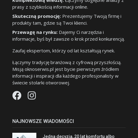
Kompleksową wiedzę:
Łączymy dogłębne analizy z
prasy z szybkością informacji online.
Skuteczną promocję:
Prezentujemy Twoją firmę i
produkty tam, gdzie są Twoi klienci.
Przewagę na rynku:
Dajemy Ci narzędzia i
informacje, byś był zawsze o krok przed konkurencją.
Zaufaj ekspertom, którzy od lat kształtują rynek.
Łączymy tradycję branżową z cyfrową przyszłością.
Misją oknoserwis.pl jest bycie pierwszym źródłem
informacji i inspiracji dla każdego profesjonalisty w
świecie stolarki otworowej.
NAJNOWSZE WIADOMOŚCI
Jedna decyzja, 20 lat komfortu albo