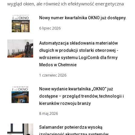
wygląd okien, ale również ich efektywność energetyczna
Nowy numer kwartalnika OKNO już dostępny.
6 lipiec 2026
Automatyzacja składowania materiałów
długich w produkcji stolarki otworowej -
wdrożenie systemu LogiComb dla firmy
Medos w Chełmnie
1 czerwiec 2026
Nowe wydanie kwartalnika „OKNO” już
dostępne – przegląd trendów, technologii i
kierunków rozwoju branży
8 maj 2026
Salamander potwierdza wysoką
izolacyjność akustyczną systemów