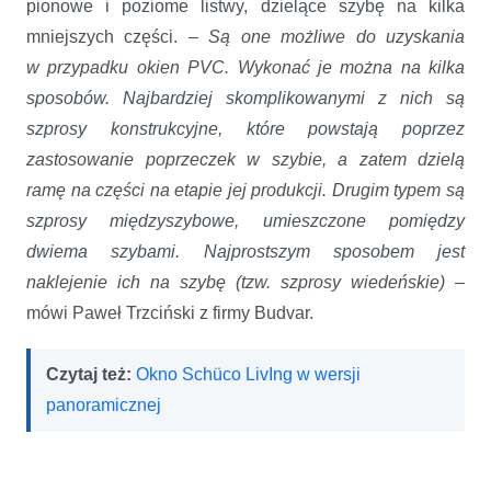
pionowe i poziome listwy, dzielące szybę na kilka
mniejszych części. –
Są one możliwe do uzyskania
w przypadku okien PVC. Wykonać je można na kilka
sposobów. Najbardziej skomplikowanymi z nich są
szprosy konstrukcyjne, które powstają poprzez
zastosowanie poprzeczek w szybie, a zatem dzielą
ramę na części na etapie jej produkcji. Drugim typem są
szprosy międzyszybowe, umieszczone pomiędzy
dwiema szybami. Najprostszym sposobem jest
naklejenie ich na szybę (tzw. szprosy wiedeńskie)
–
mówi Paweł Trzciński z firmy Budvar.
Czytaj też:
Okno Schüco LivIng w wersji
panoramicznej