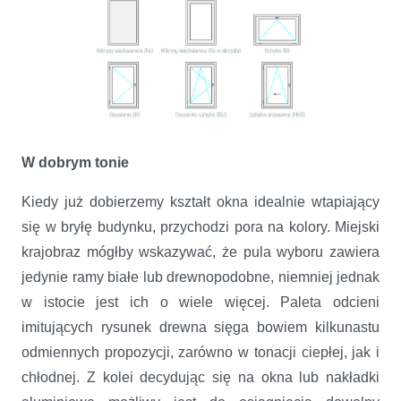
W dobrym tonie
Kiedy już dobierzemy kształt okna idealnie wtapiający
się w bryłę budynku, przychodzi pora na kolory. Miejski
krajobraz mógłby wskazywać, że pula wyboru zawiera
jedynie ramy białe lub drewnopodobne, niemniej jednak
w istocie jest ich o wiele więcej. Paleta odcieni
imitujących rysunek drewna sięga bowiem kilkunastu
odmiennych propozycji, zarówno w tonacji ciepłej, jak i
chłodnej. Z kolei decydując się na okna lub nakładki