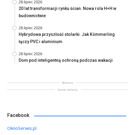
28 lipiec 2026
20 lat transformacji rynku ścian. Nowa rola H+H w
budownictwie
28 lipiec 2026
Hybrydowa przyszłość stolarki. Jak Kömmerling
łączy PVC i aluminium
28 lipiec 2026
Dom pod inteligentną ochroną podczas wakacji
Reklama
Koniec reklamy
Facebook
OknoSerwis.pl