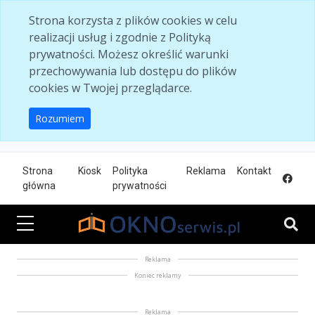
Skip to main content
Strona korzysta z plików cookies w celu
realizacji usług i zgodnie z Polityką
prywatności. Możesz określić warunki
przechowywania lub dostępu do plików
cookies w Twojej przeglądarce.
Rozumiem
Strona
Kiosk
Polityka
Reklama
Kontakt
główna
prywatności
Reklama
Koniec reklamy
Reklama