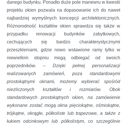
danego budynku. Ponadto duże pole manewru w kwestii
projektu okien pozwala na dopasowanie ich do nawet
najbardziej wymyślnych koncepcji architektonicznych.
Różnorodność kształtów okien sprawdza się także w
przypadku renowacji budynków zabytkowych,
cechujących się bardzo charakterystycznymi
przeszkleniami, gdzie nowo wstawione ramy tylko w
niewielkim stopniu mogą odbiegać od swoich
poprzedników. –
Dzięki pełnej personalizacji
realizowanych zamówień, poza standardowymi
prostokątnymi oknami, możemy wybierać spośród
niezliczonych kształtów i rozmiarów. Obok
standardowych prostokątnych okien, na zamówienie
wykonane zostać mogą okna pięciokątne, ośmiokątne,
trójkątne, okrągłe, półkoliste lub trapezowe, a także z
łukiem odcinkowym lub półkolistym, co szczególnie