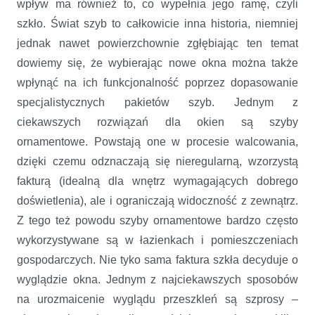
wpływ ma również to, co wypełnia jego ramę, czyli
szkło. Świat szyb to całkowicie inna historia, niemniej
jednak nawet powierzchownie zgłębiając ten temat
dowiemy się, że wybierając nowe okna można także
wpłynąć na ich funkcjonalność poprzez dopasowanie
specjalistycznych pakietów szyb. Jednym z
ciekawszych rozwiązań dla okien są szyby
ornamentowe. Powstają one w procesie walcowania,
dzięki czemu odznaczają się nieregularną, wzorzystą
fakturą (idealną dla wnętrz wymagających dobrego
doświetlenia), ale i ograniczają widoczność z zewnątrz.
Z tego też powodu szyby ornamentowe bardzo często
wykorzystywane są w łazienkach i pomieszczeniach
gospodarczych. Nie tyko sama faktura szkła decyduje o
wyglądzie okna. Jednym z najciekawszych sposobów
na urozmaicenie wyglądu przeszkleń są szprosy –