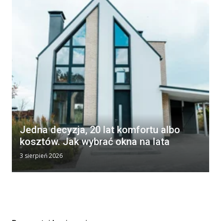
Jedna decyzja, 20 lat komfortu albo
kosztów. Jak wybrać okna na lata
3 sierpień 2026