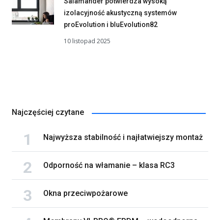
Salamander potwierdza wysoką
izolacyjność akustyczną systemów
proEvolution i bluEvolution82
10 listopad 2025
Najczęściej czytane
Najwyższa stabilność i najłatwiejszy montaż
Odporność na włamanie – klasa RC3
Okna przeciwpożarowe