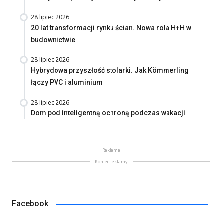
28 lipiec 2026
20 lat transformacji rynku ścian. Nowa rola H+H w
budownictwie
28 lipiec 2026
Hybrydowa przyszłość stolarki. Jak Kömmerling
łączy PVC i aluminium
28 lipiec 2026
Dom pod inteligentną ochroną podczas wakacji
Reklama
Koniec reklamy
Facebook