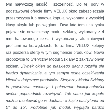
tym najwyższą jakość i szczelność. Do tej pory w
podstawowej ofercie firmy VELUX okno zabezpieczała
przezroczysta lub matowa kopuła, wykonana z wysokiej
klasy akrylu lub poliwęglanu. Dwa lata temu na rynku
pojawił się nowoczesny moduł szklany, wykonany z 4
mm hartowanego szkła i wykończony aluminiowymi
profilami na krawędziach. Teraz firma VELUX kolejny
raz poszerza ofertę w tym segmencie produktów. Nowa
propozycja to Sferyczny Moduł Szklany z zakrzywionym
szkłem. „
Rynek okien do płaskiego dachu rozwija się
bardzo dynamicznie, a tym samym rosną oczekiwania
klientów dotyczące produktów. Sferyczny Moduł Szklany
to prawdziwa rewolucja i połączenie funkcjonalności
dwóch poprzednich rozwiązań. Tak samo jak kopułę
można montować go w dachach o kącie nachylenia od
0° do 15°. Podobnie jak moduł, wygląda bardzo