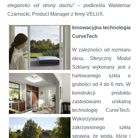
elegancko od strony dachu” –
podkreśla Waldemar
Czarnocki, Product Manager z firmy VELUX.
Innowacyjna technologia
CurveTech
W zależności od rozmiaru
okna, Sferyczny Moduł
Szklany wykonany jest z
hartowanego szkła o
grubości od 4 do 6 mm. W
konstrukcji produktu
zastosowano unikalną
technologię CurveTech.
Wykorzystanie
zakrzywionego szkła
sprawia, że woda, liście i