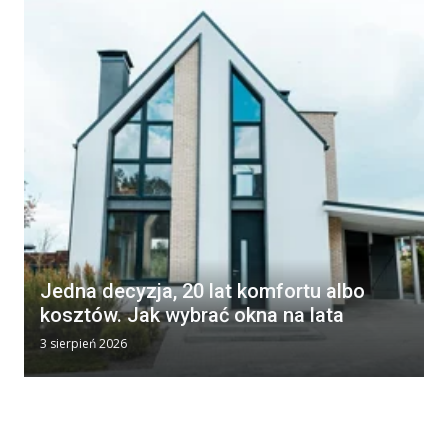
Jedna decyzja, 20 lat komfortu albo
kosztów. Jak wybrać okna na lata
3 sierpień 2026