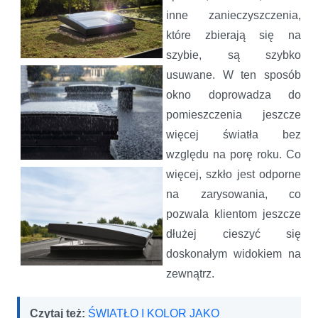
inne zanieczyszczenia,
które zbierają się na
szybie, są szybko
usuwane. W ten sposób
okno doprowadza do
pomieszczenia jeszcze
więcej światła bez
względu na porę roku. Co
więcej, szkło jest odporne
na zarysowania, co
pozwala klientom jeszcze
dłużej cieszyć się
doskonałym widokiem na
zewnątrz.
Czytaj też:
ŚWIATŁO I KOLOR JAKO