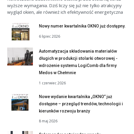
wyższe wymagania. Dziś liczy się już nie tylko atrakcyjny
wygląd okien, ale również ich efektywność energetyczna
Nowy numer kwartalnika OKNO już dostępny.
6 lipiec 2026
Automatyzacja składowania materiałów
długich w produkcji stolarki otworowej -
wdrożenie systemu LogiComb dla firmy
Medos w Chełmnie
1 czerwiec 2026
Nowe wydanie kwartalnika „OKNO” już
dostępne – przegląd trendów, technologii i
kierunków rozwoju branży
8 maj 2026