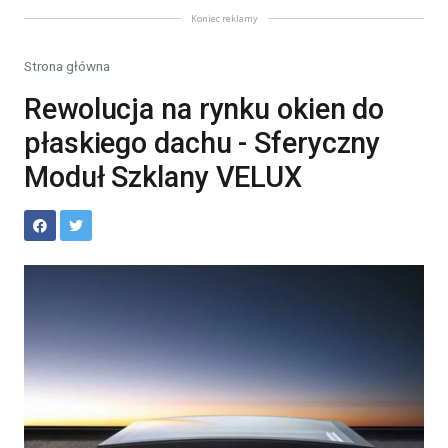
Koniec reklamy
Strona główna
Rewolucja na rynku okien do
płaskiego dachu - Sferyczny
Moduł Szklany VELUX