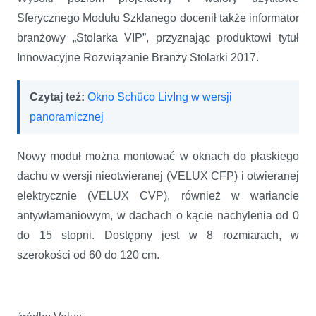
Sferycznego Modułu Szklanego docenił także informator
branżowy „Stolarka VIP”, przyznając produktowi tytuł
Innowacyjne Rozwiązanie Branży Stolarki 2017.
Czytaj też:
Okno Schüco LivIng w wersji
panoramicznej
Nowy moduł można montować w oknach do płaskiego
dachu w wersji nieotwieranej (VELUX CFP) i otwieranej
elektrycznie (VELUX CVP), również w wariancie
antywłamaniowym, w dachach o kącie nachylenia od 0
do 15 stopni. Dostępny jest w 8 rozmiarach, w
szerokości od 60 do 120 cm.