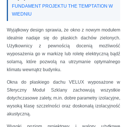
FUNDAMENT PROJEKTU THE TEMPTATION W
WIEDNIU
Wyjątkowy design sprawia, że okno z nowym modułem
idealnie nadaje się do płaskich dachów zielonych.
Użytkownicy z pewnością docenią możliwość
wyposażenia go w markizę lub roletę elektryczną bądź
solarną, które pozwolą na utrzymanie optymalnego
klimatu wewnątrz budynku.
Okna do płaskiego dachu VELUX wyposażone w
Sferyczny Moduł Szklany zachowują wszystkie
dotychczasowe zalety, m.in. dobre parametry izolacyjne,
wysoką klasę szczelności oraz doskonałą izolacyjność
akustyczną.
Wysoki poziom projektowy i walory użytkowe