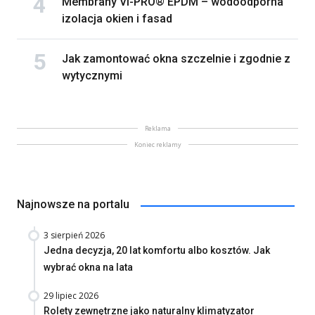
Membrany VI-PRO® EPDM – wodoodporna
izolacja okien i fasad
Jak zamontować okna szczelnie i zgodnie z
wytycznymi
Reklama
Koniec reklamy
Najnowsze na portalu
3 sierpień 2026
Jedna decyzja, 20 lat komfortu albo kosztów. Jak
wybrać okna na lata
29 lipiec 2026
Rolety zewnętrzne jako naturalny klimatyzator