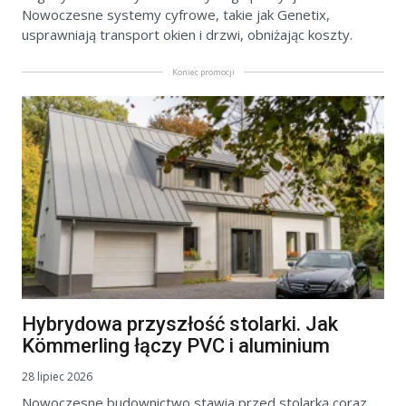
Nowoczesne systemy cyfrowe, takie jak Genetix,
usprawniają transport okien i drzwi, obniżając koszty.
Koniec promocji
Hybrydowa przyszłość stolarki. Jak
Kömmerling łączy PVC i aluminium
28 lipiec 2026
Nowoczesne budownictwo stawia przed stolarką coraz