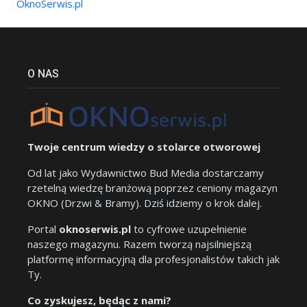
OknoSerwis.pl
O NAS
Twoje centrum wiedzy o stolarce otworowej
Od lat jako Wydawnictwo Bud Media dostarczamy
rzetelną wiedzę branżową poprzez ceniony magazyn
OKNO (Drzwi & Bramy). Dziś idziemy o krok dalej.
Portal
oknoserwis.pl
to cyfrowe uzupełnienie
naszego magazynu. Razem tworzą najsilniejszą
platformę informacyjną dla profesjonalistów takich jak
Ty.
Co zyskujesz, będąc z nami?