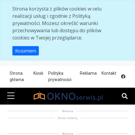
Skip to main content
Strona korzysta z plików cookies w celu
realizacji usług i zgodnie z Polityką
prywatności. Możesz określić warunki
przechowywania lub dostępu do plików
cookies w Twojej przeglądarce.
Rozumiem
Strona
Kiosk
Polityka
Reklama
Kontakt
główna
prywatności
Reklama
Koniec reklamy
Reklama