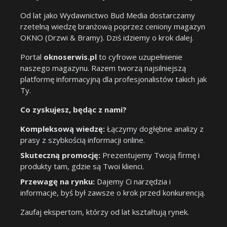
Od lat jako Wydawnictwo Bud Media dostarczamy
rzetelną wiedzę branżową poprzez ceniony magazyn
OKNO (Drzwi & Bramy). Dziś idziemy o krok dalej.
Portal
oknoserwis.pl
to cyfrowe uzupełnienie
naszego magazynu. Razem tworzą najsilniejszą
platformę informacyjną dla profesjonalistów takich jak
Ty.
Co zyskujesz, będąc z nami?
Kompleksową wiedzę:
Łączymy dogłębne analizy z
prasy z szybkością informacji online.
Skuteczną promocję:
Prezentujemy Twoją firmę i
produkty tam, gdzie są Twoi klienci.
Przewagę na rynku:
Dajemy Ci narzędzia i
informacje, byś był zawsze o krok przed konkurencją.
Zaufaj ekspertom, którzy od lat kształtują rynek.