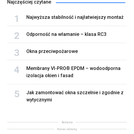
Najczęściej czytane
Najwyższa stabilność i najłatwiejszy montaż
Odporność na włamanie – klasa RC3
Okna przeciwpożarowe
Membrany VI-PRO® EPDM – wodoodporna
izolacja okien i fasad
Jak zamontować okna szczelnie i zgodnie z
wytycznymi
Reklama
Koniec reklamy