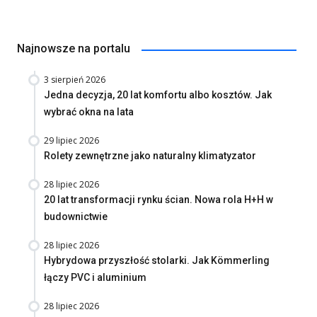
Najnowsze na portalu
3 sierpień 2026
Jedna decyzja, 20 lat komfortu albo kosztów. Jak
wybrać okna na lata
29 lipiec 2026
Rolety zewnętrzne jako naturalny klimatyzator
28 lipiec 2026
20 lat transformacji rynku ścian. Nowa rola H+H w
budownictwie
28 lipiec 2026
Hybrydowa przyszłość stolarki. Jak Kömmerling
łączy PVC i aluminium
28 lipiec 2026