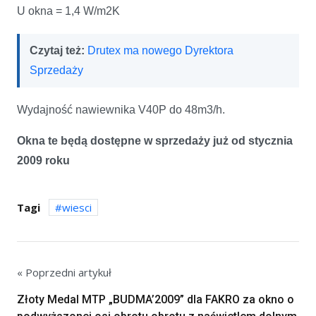
U okna = 1,4 W/m2K
Czytaj też:
Drutex ma nowego Dyrektora
Sprzedaży
Wydajność nawiewnika V40P do 48m3/h.
Okna te będą dostępne w sprzedaży już od stycznia
2009 roku
Tagi
wiesci
« Poprzedni artykuł
Złoty Medal MTP „BUDMA’2009” dla FAKRO za okno o