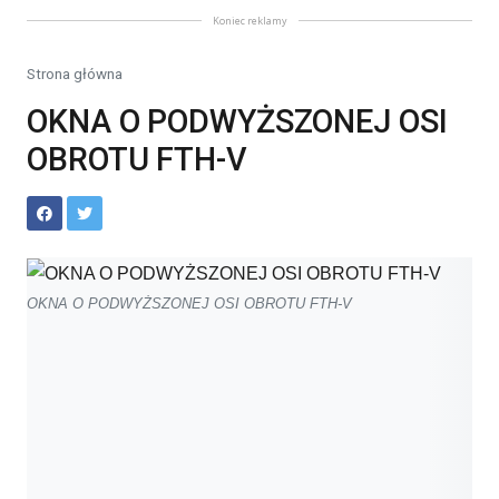
Koniec reklamy
Strona główna
OKNA O PODWYŻSZONEJ OSI
OBROTU FTH-V
OKNA O PODWYŻSZONEJ OSI OBROTU FTH-V