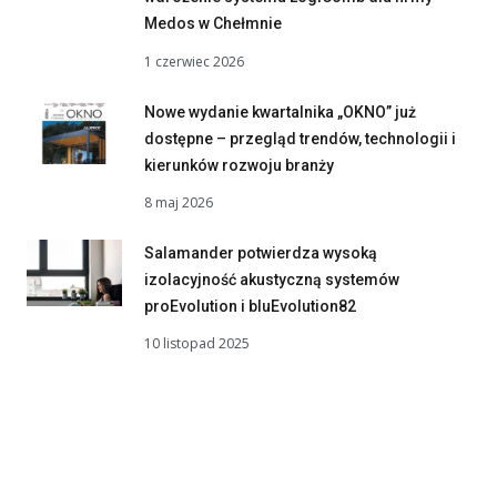
Medos w Chełmnie
1 czerwiec 2026
Nowe wydanie kwartalnika „OKNO” już
dostępne – przegląd trendów, technologii i
kierunków rozwoju branży
8 maj 2026
Salamander potwierdza wysoką
izolacyjność akustyczną systemów
proEvolution i bluEvolution82
10 listopad 2025