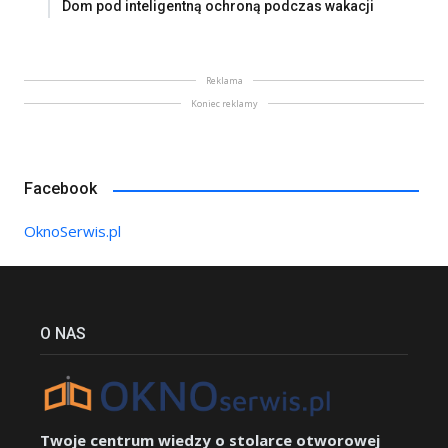
Dom pod inteligentną ochroną podczas wakacji
Reklama
Koniec reklamy
Facebook
OknoSerwis.pl
O NAS
Twoje centrum wiedzy o stolarce otworowej