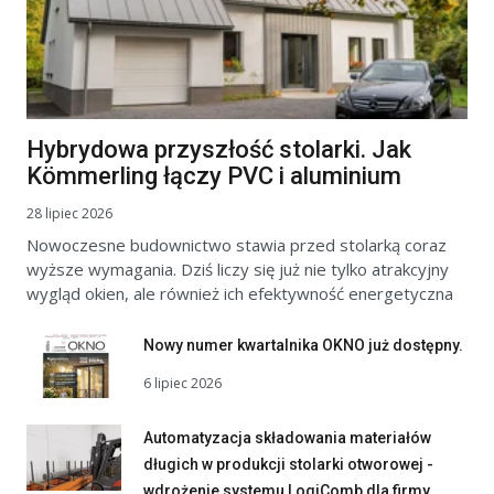
Hybrydowa przyszłość stolarki. Jak
Kömmerling łączy PVC i aluminium
28 lipiec 2026
Nowoczesne budownictwo stawia przed stolarką coraz
wyższe wymagania. Dziś liczy się już nie tylko atrakcyjny
wygląd okien, ale również ich efektywność energetyczna
Nowy numer kwartalnika OKNO już dostępny.
6 lipiec 2026
Automatyzacja składowania materiałów
długich w produkcji stolarki otworowej -
wdrożenie systemu LogiComb dla firmy