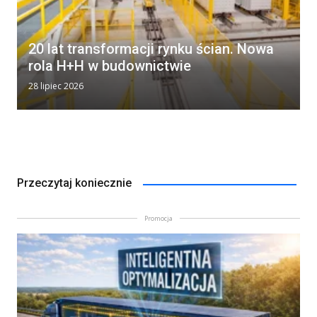
20 lat transformacji rynku ścian. Nowa
rola H+H w budownictwie
28 lipiec 2026
Przeczytaj koniecznie
Promocja