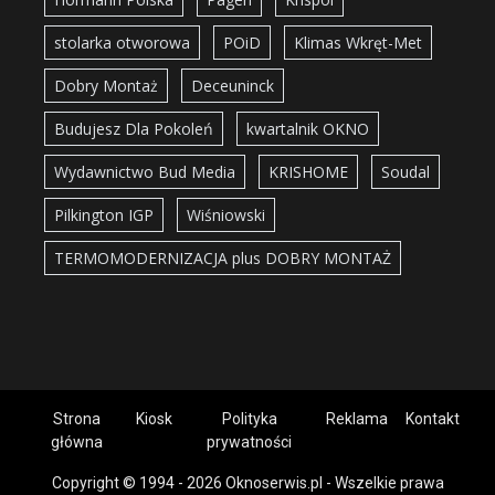
stolarka otworowa
POiD
Klimas Wkręt-Met
Dobry Montaż
Deceuninck
Budujesz Dla Pokoleń
kwartalnik OKNO
Wydawnictwo Bud Media
KRISHOME
Soudal
Pilkington IGP
Wiśniowski
TERMOMODERNIZACJA plus DOBRY MONTAŻ
Strona
Kiosk
Polityka
Reklama
Kontakt
główna
prywatności
Copyright © 1994 - 2026 Oknoserwis.pl - Wszelkie prawa