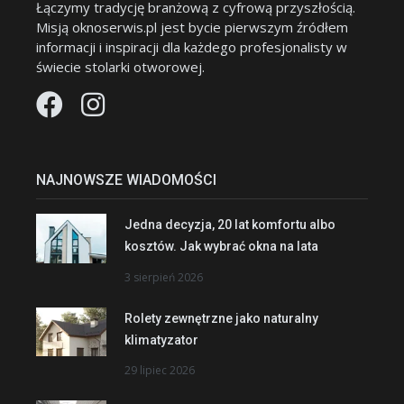
Łączymy tradycję branżową z cyfrową przyszłością.
Misją oknoserwis.pl jest bycie pierwszym źródłem
informacji i inspiracji dla każdego profesjonalisty w
świecie stolarki otworowej.
NAJNOWSZE WIADOMOŚCI
Jedna decyzja, 20 lat komfortu albo
kosztów. Jak wybrać okna na lata
3 sierpień 2026
Rolety zewnętrzne jako naturalny
klimatyzator
29 lipiec 2026