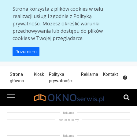
Skip to main content
Strona korzysta z plików cookies w celu
realizacji usług i zgodnie z Polityką
prywatności. Możesz określić warunki
przechowywania lub dostępu do plików
cookies w Twojej przeglądarce.
Rozumiem
Strona
Kiosk
Polityka
Reklama
Kontakt
główna
prywatności
Reklama
Koniec reklamy
Reklama