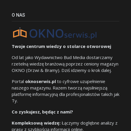
O NAS
Twoje centrum wiedzy o stolarce otworowej
Od lat jako Wydawnictwo Bud Media dostarczamy
rzetelną wiedzę branżową poprzez ceniony magazyn
OKNO (Drzwi & Bramy). Dziś idziemy o krok dalej.
Portal
oknoserwis.pl
to cyfrowe uzupełnienie
naszego magazynu. Razem tworzą najsilniejszą
platformę informacyjną dla profesjonalistów takich jak
Ty.
Co zyskujesz, będąc z nami?
Kompleksową wiedzę:
Łączymy dogłębne analizy z
prasy z szybkością informacji online.