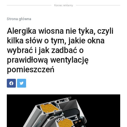
Koniec reklamy
Strona główna
Alergika wiosna nie tyka, czyli
kilka słów o tym, jakie okna
wybrać i jak zadbać o
prawidłową wentylację
pomieszczeń