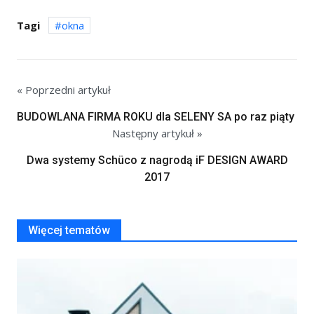
Tagi
okna
« Poprzedni artykuł
BUDOWLANA FIRMA ROKU dla SELENY SA po raz piąty
Następny artykuł »
Dwa systemy Schüco z nagrodą iF DESIGN AWARD
2017
Więcej tematów