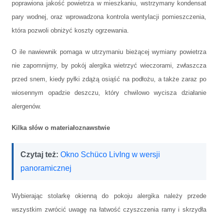
poprawiona jakość powietrza w mieszkaniu, wstrzymany kondensat
pary wodnej, oraz wprowadzona kontrola wentylacji pomieszczenia,
która pozwoli obniżyć koszty ogrzewania.
O ile nawiewnik pomaga w utrzymaniu bieżącej wymiany powietrza
nie zapomnijmy, by pokój alergika wietrzyć wieczorami, zwłaszcza
przed snem, kiedy pyłki zdążą osiąść na podłożu, a także zaraz po
wiosennym opadzie deszczu, który chwilowo wycisza działanie
alergenów.
Kilka słów o materiałoznawstwie
Czytaj też:
Okno Schüco LivIng w wersji
panoramicznej
Wybierając stolarkę okienną do pokoju alergika należy przede
wszystkim zwrócić uwagę na łatwość czyszczenia ramy i skrzydła