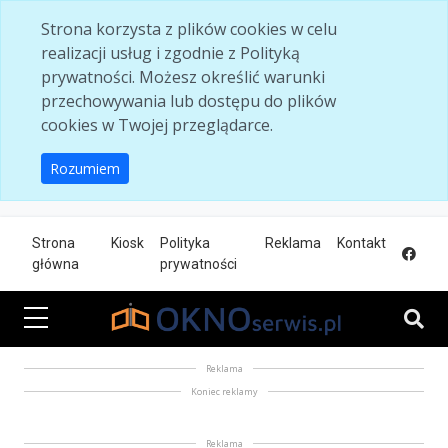
Skip to main content
Strona korzysta z plików cookies w celu
realizacji usług i zgodnie z Polityką
prywatności. Możesz określić warunki
przechowywania lub dostępu do plików
cookies w Twojej przeglądarce.
Rozumiem
Strona
Kiosk
Polityka
Reklama
Kontakt
główna
prywatności
Reklama
Koniec reklamy
Reklama