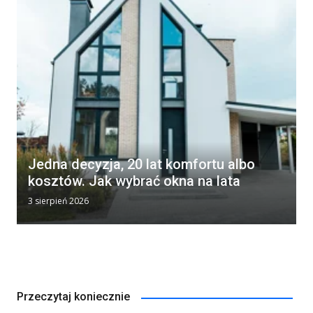
Jedna decyzja, 20 lat komfortu albo
kosztów. Jak wybrać okna na lata
3 sierpień 2026
Przeczytaj koniecznie