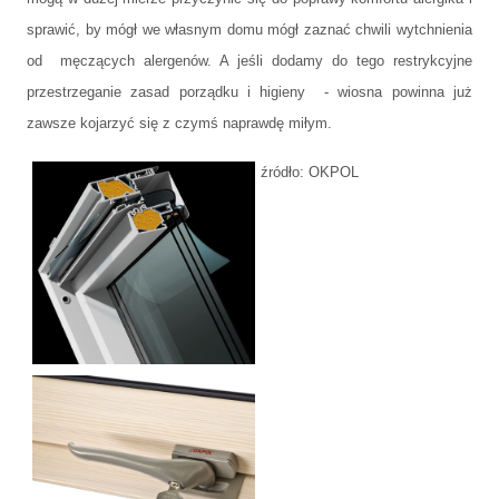
sprawić, by mógł we własnym domu mógł zaznać chwili wytchnienia
od męczących alergenów. A jeśli dodamy do tego restrykcyjne
przestrzeganie zasad porządku i higieny - wiosna powinna już
zawsze kojarzyć się z czymś naprawdę miłym.
źródło: OKPOL