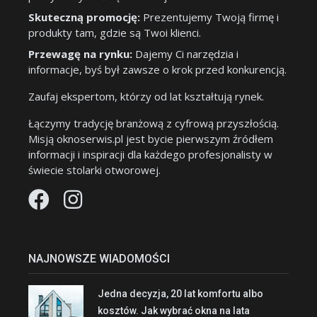
Skuteczną promocję:
Prezentujemy Twoją firmę i
produkty tam, gdzie są Twoi klienci.
Przewagę na rynku:
Dajemy Ci narzędzia i
informacje, byś był zawsze o krok przed konkurencją.
Zaufaj ekspertom, którzy od lat kształtują rynek.
Łączymy tradycję branżową z cyfrową przyszłością.
Misją oknoserwis.pl jest bycie pierwszym źródłem
informacji i inspiracji dla każdego profesjonalisty w
świecie stolarki otworowej.
NAJNOWSZE WIADOMOŚCI
Jedna decyzja, 20 lat komfortu albo
kosztów. Jak wybrać okna na lata