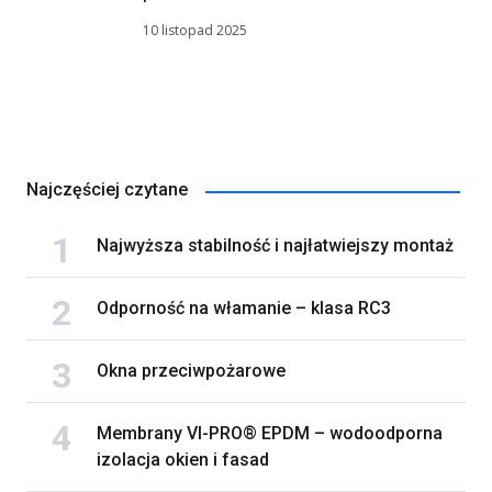
10 listopad 2025
Najczęściej czytane
Najwyższa stabilność i najłatwiejszy montaż
Odporność na włamanie – klasa RC3
Okna przeciwpożarowe
Membrany VI-PRO® EPDM – wodoodporna
izolacja okien i fasad