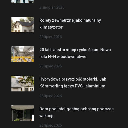
3 sierpień 2026
Rolety zewnętrzne jako naturalny
klimatyzator
29 lipiec 2026
20 lat transformacji rynku ścian. Nowa
rola H+H w budownictwie
28 lipiec 2026
Hybrydowa przyszłość stolarki. Jak
Kömmerling łączy PVC i aluminium
28 lipiec 2026
Dom pod inteligentną ochroną podczas
wakacji
28 lipiec 2026