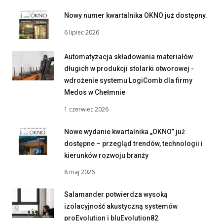
Nowy numer kwartalnika OKNO już dostępny.
6 lipiec 2026
Automatyzacja składowania materiałów
długich w produkcji stolarki otworowej -
wdrożenie systemu LogiComb dla firmy
Medos w Chełmnie
1 czerwiec 2026
Nowe wydanie kwartalnika „OKNO” już
dostępne – przegląd trendów, technologii i
kierunków rozwoju branży
8 maj 2026
Salamander potwierdza wysoką
izolacyjność akustyczną systemów
proEvolution i bluEvolution82