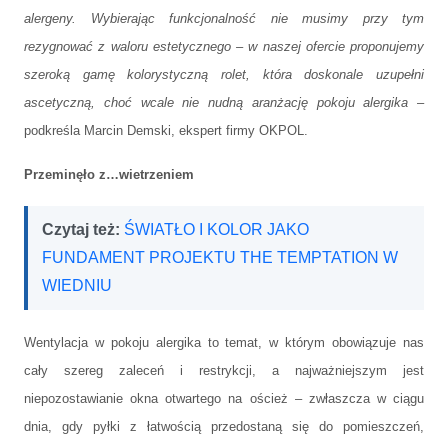
alergeny. Wybierając funkcjonalność nie musimy przy tym
rezygnować z waloru estetycznego – w naszej ofercie proponujemy
szeroką gamę kolorystyczną rolet, która doskonale uzupełni
ascetyczną, choć wcale nie nudną aranżację pokoju alergika
–
podkreśla Marcin Demski, ekspert firmy OKPOL.
Przeminęło z…wietrzeniem
Czytaj też:
ŚWIATŁO I KOLOR JAKO
FUNDAMENT PROJEKTU THE TEMPTATION W
WIEDNIU
Wentylacja w pokoju alergika to temat, w którym obowiązuje nas
cały szereg zaleceń i restrykcji, a najważniejszym jest
niepozostawianie okna otwartego na oścież – zwłaszcza w ciągu
dnia, gdy pyłki z łatwością przedostaną się do pomieszczeń,