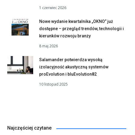
1 czerwiec 2026
Nowe wydanie kwartalnika „OKNO” już
dostępne – przegląd trendów, technologii i
kierunków rozwoju branży
8 maj 2026
Salamander potwierdza wysoką
izolacyjność akustyczną systemów
proEvolution i bluEvolution82
10 listopad 2025
Najczęściej czytane