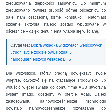
zredukowania głębokości zasuwnicy. Do minimum
zredukowano również grubość górnej ościeżnicy, co
daje nam oszczędną formę konstrukcji. Natomiast
szklenie skrzydła stałego zostało wbudowane w
ościeżnicę – dzięki temu niemal wtapia się w ścianę.
Czytaj też:
Dobra wkładka w drzwiach wejściowych
utrudni życie złodziejowi. Poznaj 5
najpopularniejszych wkładek BKS
Dla wszystkich, którzy pragną powiększyć swoje
wnętrze, otworzyć się na otaczające środowisko lub
wpuścić więcej światła do domu firma AGB stworzyła
system Imago, dostępny w ofercie Agas. Dzięki
zastosowaniu najnowocześniejszej technologii
powstało najnowocześniejsze rozwiązanie do