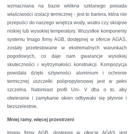
wzmacniana na bazie włókna szklanego posiada
właściwości izolacji termicznej - jest to bariera, która nie
przepuści do naszego wnętrza wody, wiatru czy skrajnie
niskiej lub wysokiej temperatury. Wszystkie komponenty
systemu Imago firmy AGB, dostępnej w ofercie AGAS,
zostały przetestowane w ekstremalnych warunkach
pogodowych, co daje nam gwarancje wysokiej
skuteczności i wytrzymałości konstrukcji. Kompozycja
powstała dzięki sztywności aluminium i ochronie
termicznej uszczelki polipropylenowej jest w pełni
szczelna. Natomiast profil Uni- V dba o to, aby
otwieranie i zamykanie okien odbywało się płynnie i
bezszelestnie.
Mniej ramy, więcej przestrzeni
Imago firmy AGB, dostępne w ofercie AGAS jest