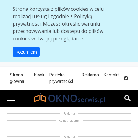
Skip to main content
Strona korzysta z plików cookies w celu
realizacji usług i zgodnie z Polityką
prywatności. Możesz określić warunki
przechowywania lub dostępu do plików
cookies w Twojej przeglądarce.
Rozumiem
Strona
Kiosk
Polityka
Reklama
Kontakt
główna
prywatności
Reklama
Koniec reklamy
Reklama