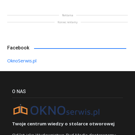
Reklama
Koniec reklamy
Facebook
OknoSerwis.pl
O NAS
Twoje centrum wiedzy o stolarce otworowej