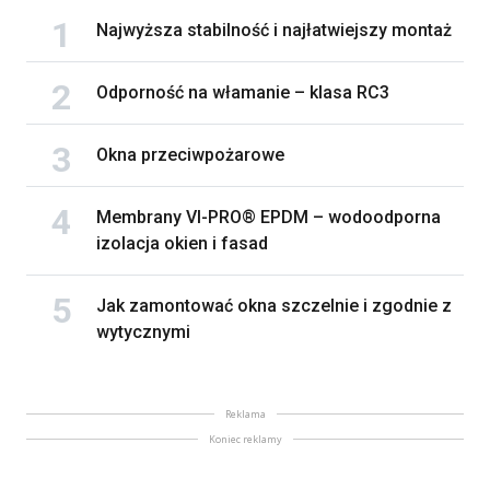
Najwyższa stabilność i najłatwiejszy montaż
Odporność na włamanie – klasa RC3
Okna przeciwpożarowe
Membrany VI-PRO® EPDM – wodoodporna
izolacja okien i fasad
Jak zamontować okna szczelnie i zgodnie z
wytycznymi
Reklama
Koniec reklamy