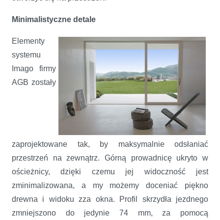
Minimalistyczne detale
Elementy
systemu
Imago firmy
AGB zostały
zaprojektowane tak, by maksymalnie odsłaniać
przestrzeń na zewnątrz. Górną prowadnicę ukryto w
ościeżnicy, dzięki czemu jej widoczność jest
zminimalizowana, a my możemy doceniać piękno
drewna i widoku zza okna. Profil skrzydła jezdnego
zmniejszono do jedynie 74 mm, za pomocą