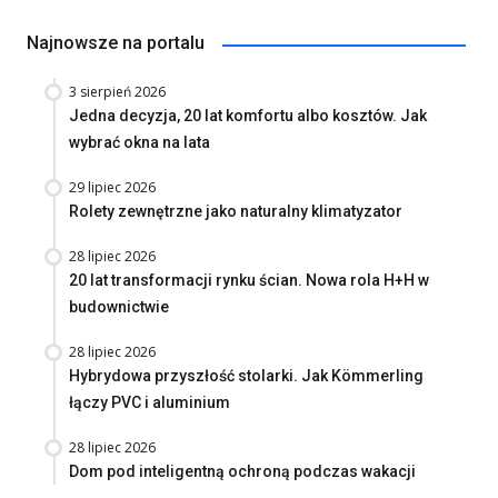
Najnowsze na portalu
3 sierpień 2026
Jedna decyzja, 20 lat komfortu albo kosztów. Jak
wybrać okna na lata
29 lipiec 2026
Rolety zewnętrzne jako naturalny klimatyzator
28 lipiec 2026
20 lat transformacji rynku ścian. Nowa rola H+H w
budownictwie
28 lipiec 2026
Hybrydowa przyszłość stolarki. Jak Kömmerling
łączy PVC i aluminium
28 lipiec 2026
Dom pod inteligentną ochroną podczas wakacji