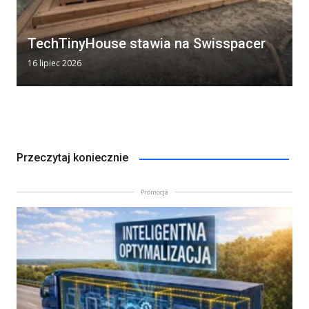
TechTinyHouse stawia na Swisspacer
16 lipiec 2026
Przeczytaj koniecznie
Promocja