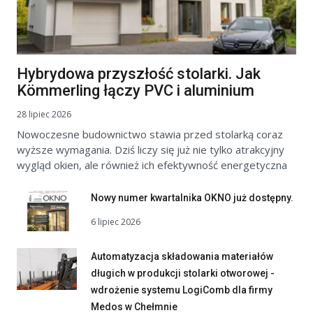
Hybrydowa przyszłość stolarki. Jak
Kömmerling łączy PVC i aluminium
28 lipiec 2026
Nowoczesne budownictwo stawia przed stolarką coraz
wyższe wymagania. Dziś liczy się już nie tylko atrakcyjny
wygląd okien, ale również ich efektywność energetyczna
Nowy numer kwartalnika OKNO już dostępny.
6 lipiec 2026
Automatyzacja składowania materiałów
długich w produkcji stolarki otworowej -
wdrożenie systemu LogiComb dla firmy
Medos w Chełmnie