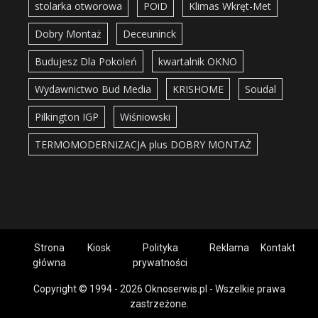
stolarka otworowa
POiD
Klimas Wkręt-Met
Dobry Montaż
Deceuninck
Budujesz Dla Pokoleń
kwartalnik OKNO
Wydawnictwo Bud Media
KRISHOME
Soudal
Pilkington IGP
Wiśniowski
TERMOMODERNIZACJA plus DOBRY MONTAŻ
Strona
Kiosk
Polityka
Reklama
Kontakt
główna
prywatności
Copyright © 1994 - 2026 Oknoserwis.pl - Wszelkie prawa
zastrzeżone.