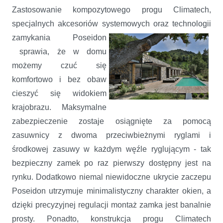
Zastosowanie kompozytowego progu Climatech,
specjalnych akcesoriów systemowych oraz technologii
zamykania
Poseidon
sprawia, że w domu
możemy czuć się
komfortowo i bez obaw
cieszyć się widokiem
krajobrazu. Maksymalne
zabezpieczenie zostaje osiągnięte za pomocą
zasuwnicy z dwoma przeciwbieżnymi ryglami i
środkowej zasuwy w każdym węźle ryglującym - tak
bezpieczny zamek po raz pierwszy dostępny jest na
rynku. Dodatkowo niemal niewidoczne ukrycie zaczepu
Poseidon utrzymuje minimalistyczny charakter okien, a
dzięki precyzyjnej regulacji montaż zamka jest banalnie
prosty. Ponadto, konstrukcja progu Climatech