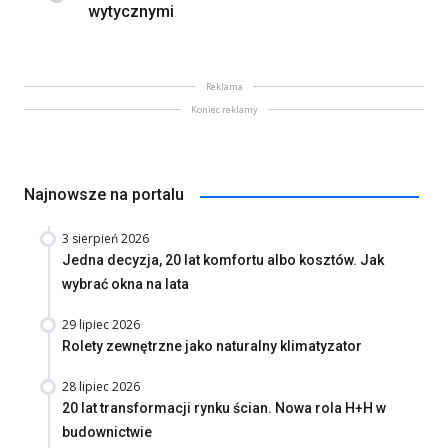
wytycznymi
Reklama
Koniec reklamy
Najnowsze na portalu
3 sierpień 2026
Jedna decyzja, 20 lat komfortu albo kosztów. Jak
wybrać okna na lata
29 lipiec 2026
Rolety zewnętrzne jako naturalny klimatyzator
28 lipiec 2026
20 lat transformacji rynku ścian. Nowa rola H+H w
budownictwie