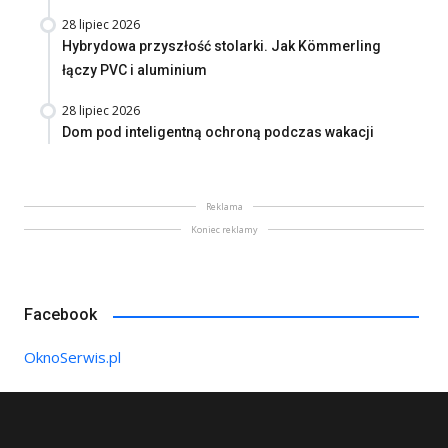
28 lipiec 2026
Hybrydowa przyszłość stolarki. Jak Kömmerling
łączy PVC i aluminium
28 lipiec 2026
Dom pod inteligentną ochroną podczas wakacji
Reklama
Koniec reklamy
Facebook
OknoSerwis.pl