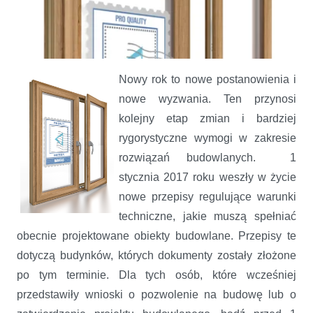
Nowy rok to nowe postanowienia i
nowe wyzwania. Ten przynosi
kolejny etap zmian i bardziej
rygorystyczne wymogi w zakresie
rozwiązań budowlanych. 1
stycznia 2017 roku weszły w życie
nowe przepisy regulujące warunki
techniczne, jakie muszą spełniać
obecnie projektowane obiekty budowlane. Przepisy te
dotyczą budynków, których dokumenty zostały złożone
po tym terminie. Dla tych osób, które wcześniej
Vetrex dobrze przygotowany do zaostrzonych przepisów
przedstawiły wnioski o pozwolenie na budowę lub o
budowlanych