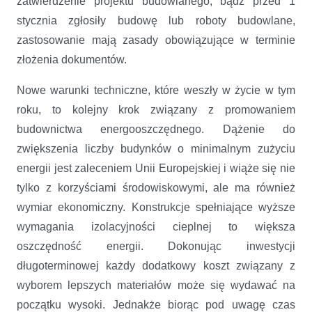
zatwierdzenie projektu budowlanego, bądź przed 1
stycznia zgłosiły budowę lub roboty budowlane,
zastosowanie mają zasady obowiązujące w terminie
złożenia dokumentów.
Nowe warunki techniczne, które weszły w życie w tym
roku, to kolejny krok związany z promowaniem
budownictwa energooszczędnego. Dążenie do
zwiększenia liczby budynków o minimalnym zużyciu
energii jest zaleceniem Unii Europejskiej i wiąże się nie
tylko z korzyściami środowiskowymi, ale ma również
wymiar ekonomiczny. Konstrukcje spełniające wyższe
wymagania izolacyjności cieplnej to większa
oszczędność energii. Dokonując inwestycji
długoterminowej każdy dodatkowy koszt związany z
wyborem lepszych materiałów może się wydawać na
początku wysoki. Jednakże biorąc pod uwagę czas