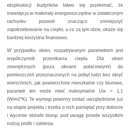
eksploatacji budynków łatwo się przekonać, że
inwestycja w materiały energooszczędne w ostatecznym
rachunku pozwoli znacząco zmniejszyć
zapotrzebowanie na ciepło, a co za tym idzie, okaże się
bardziej korzystna finansowo.
W przypadku okien, rozpatrywanym parametrem jest
współczynnik przenikania ciepła. Dla okien
zewnętrznych (poza oknami połaciowymi) do
pomieszczeń przeznaczonych na pobyt ludzi bez okryć
wierzchnich, jak powierzchnie mieszkalne czy biurowe,
parametr ten może mieć maksymalne Uw = 1,1
(W/m2*K). Te wymogi powinny zostać uwzględnione już
na etapie projektu i trzeba o nich pamiętać przy doborze
i wycenie stolarki biorąc pod uwagę przede wszystkim
rodzaj profili i szklenia.