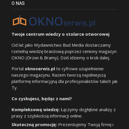
O NAS
Twoje centrum wiedzy o stolarce otworowej
Od lat jako Wydawnictwo Bud Media dostarczamy
rzetelną wiedzę branżową poprzez ceniony magazyn
OKNO (Drzwi & Bramy). Dziś idziemy o krok dalej.
Portal
oknoserwis.pl
to cyfrowe uzupełnienie
naszego magazynu. Razem tworzą najsilniejszą
platformę informacyjną dla profesjonalistów takich jak
Ty.
Co zyskujesz, będąc z nami?
Kompleksową wiedzę:
Łączymy dogłębne analizy z
prasy z szybkością informacji online.
Skuteczną promocję:
Prezentujemy Twoją firmę i