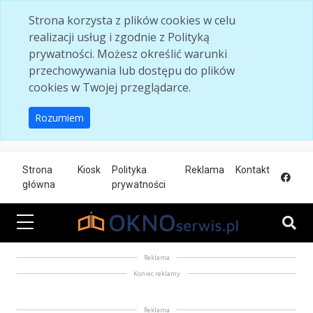
Skip to main content
Strona korzysta z plików cookies w celu
realizacji usług i zgodnie z Polityką
prywatności. Możesz określić warunki
przechowywania lub dostępu do plików
cookies w Twojej przeglądarce.
Rozumiem
Strona
Kiosk
Polityka
Reklama
Kontakt
główna
prywatności
Reklama
Koniec reklamy
Reklama