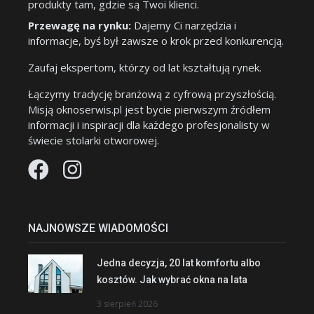
produkty tam, gdzie są Twoi klienci.
Przewagę na rynku:
Dajemy Ci narzędzia i
informacje, byś był zawsze o krok przed konkurencją.
Zaufaj ekspertom, którzy od lat kształtują rynek.
Łączymy tradycję branżową z cyfrową przyszłością.
Misją oknoserwis.pl jest bycie pierwszym źródłem
informacji i inspiracji dla każdego profesjonalisty w
świecie stolarki otworowej.
NAJNOWSZE WIADOMOŚCI
Jedna decyzja, 20 lat komfortu albo
kosztów. Jak wybrać okna na lata
3 sierpień 2026