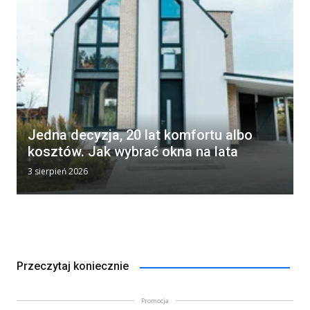
Jedna decyzja, 20 lat komfortu albo
kosztów. Jak wybrać okna na lata
3 sierpień 2026
Przeczytaj koniecznie
Promocja