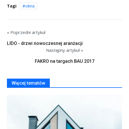
Tagi
okna
« Poprzedni artykuł
LIDO - drzwi nowoczesnej aranżacji
Następny artykuł »
FAKRO na targach BAU 2017
Więcej tematów