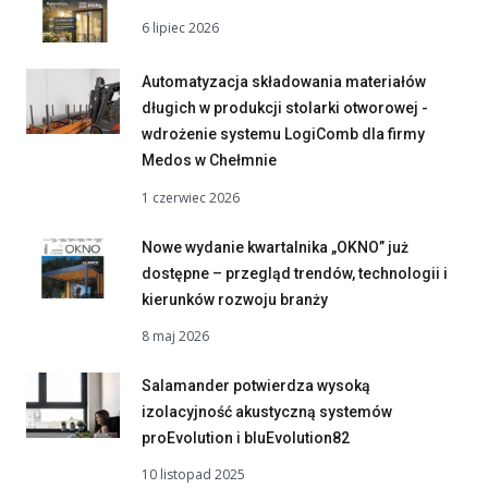
6 lipiec 2026
Automatyzacja składowania materiałów
długich w produkcji stolarki otworowej -
wdrożenie systemu LogiComb dla firmy
Medos w Chełmnie
1 czerwiec 2026
Nowe wydanie kwartalnika „OKNO” już
dostępne – przegląd trendów, technologii i
kierunków rozwoju branży
8 maj 2026
Salamander potwierdza wysoką
izolacyjność akustyczną systemów
proEvolution i bluEvolution82
10 listopad 2025