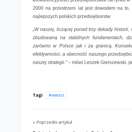
2000 na przestrzeni lat jest dowodem na to, 
najlepszych polskich przedsiębiorstw
„W naszej, liczącej ponad trzy dekady historii
zbudowaną na stabilnych fundamentach, dz
zarówno w Polsce jak i za granicą. Konsek
efektywności, a obecność naszego przedsiębio
naszej strategii.” –
mówi Leszek Gierszewski, 
Tagi
wiesci
« Poprzedni artykuł