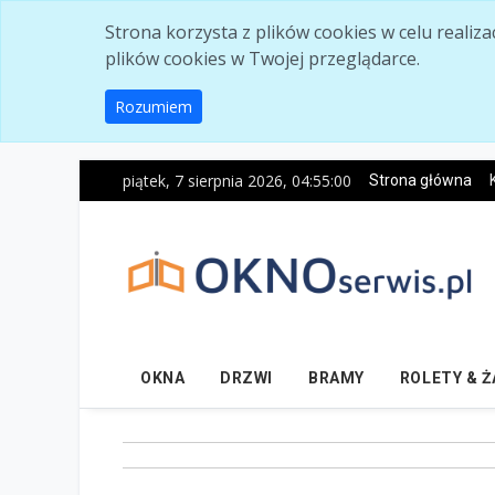
Skip to main content
Strona korzysta z plików cookies w celu realiz
plików cookies w Twojej przeglądarce.
Rozumiem
piątek, 7 sierpnia 2026, 04:55:01
Strona główna
OKNA
DRZWI
BRAMY
ROLETY & 