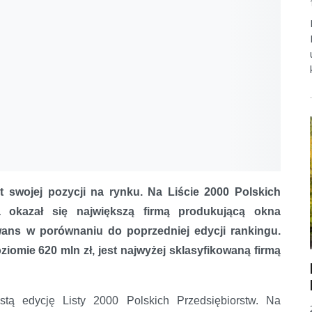
swojej pozycji na rynku. Na Liście 2000 Polskich
ta okazał się największą firmą produkującą okna
ans w porównaniu do poprzedniej edycji rankingu.
mie 620 mln zł, jest najwyżej sklasyfikowaną firmą
astą edycję Listy 2000 Polskich Przedsiębiorstw. Na