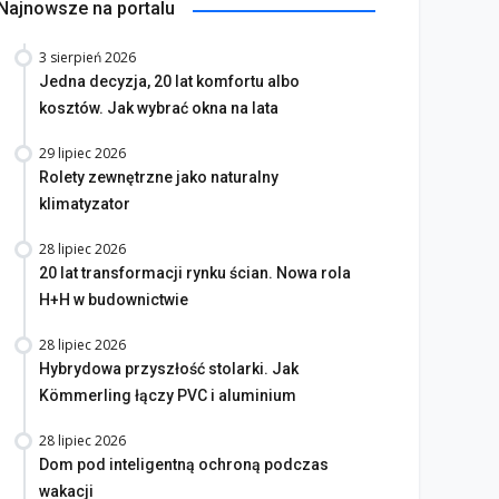
Najnowsze na portalu
3 sierpień 2026
Jedna decyzja, 20 lat komfortu albo
kosztów. Jak wybrać okna na lata
29 lipiec 2026
Rolety zewnętrzne jako naturalny
klimatyzator
28 lipiec 2026
20 lat transformacji rynku ścian. Nowa rola
H+H w budownictwie
28 lipiec 2026
Hybrydowa przyszłość stolarki. Jak
Kömmerling łączy PVC i aluminium
28 lipiec 2026
Dom pod inteligentną ochroną podczas
wakacji