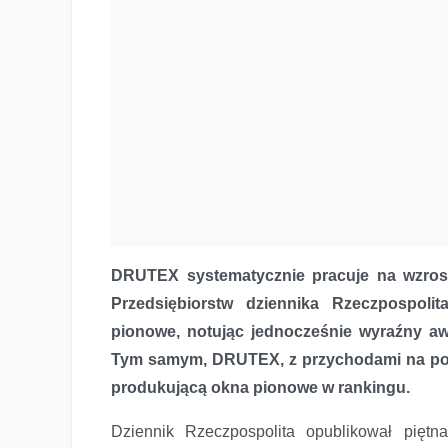
DRUTEX systematycznie pracuje na wzrost 
Przedsiębiorstw dziennika Rzeczpospoli
pionowe, notując jednocześnie wyraźny aw
Tym samym, DRUTEX, z przychodami na pozio
produkującą okna pionowe w rankingu.
Dziennik Rzeczpospolita opublikował piętn