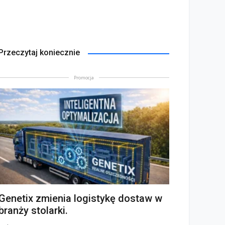
Przeczytaj koniecznie
Promocja
Genetix zmienia logistykę dostaw w
branży stolarki.