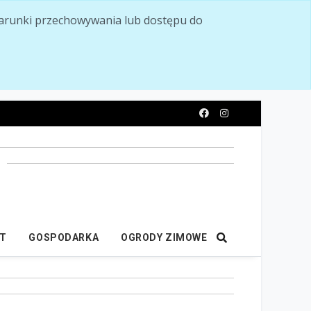
ć warunki przechowywania lub dostępu do
y
IT
GOSPODARKA
OGRODY ZIMOWE