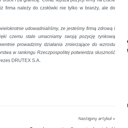
iż firma należy do czołówki nie tylko w branży, ale do
, wielokrotnie udowadnialiśmy, że jesteśmy firmą zdrową i
ięki czemu stale umacniamy swoją pozycję rynkową
wentnie prowadzimy działania zmierzające do wzrostu
rstwa w rankingu Rzeczpospolitej potwierdza słuszność
prezes DRUTEX S.A.
Następny artykuł »