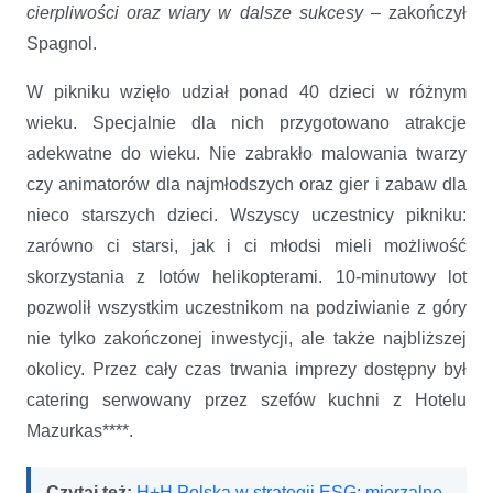
cierpliwości oraz wiary w dalsze sukcesy
– zakończył
Spagnol.
W pikniku wzięło udział ponad 40 dzieci w różnym
wieku. Specjalnie dla nich przygotowano atrakcje
adekwatne do wieku. Nie zabrakło malowania twarzy
czy animatorów dla najmłodszych oraz gier i zabaw dla
nieco starszych dzieci. Wszyscy uczestnicy pikniku:
zarówno ci starsi, jak i ci młodsi mieli możliwość
skorzystania z lotów helikopterami. 10-minutowy lot
pozwolił wszystkim uczestnikom na podziwianie z góry
nie tylko zakończonej inwestycji, ale także najbliższej
okolicy. Przez cały czas trwania imprezy dostępny był
catering serwowany przez szefów kuchni z Hotelu
Mazurkas****.
Czytaj też:
H+H Polska w strategii ESG: mierzalne