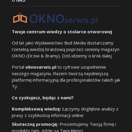
O NAS
Twoje centrum wiedzy o stolarce otworowej
Od lat jako Wydawnictwo Bud Media dostarczamy
rzetelną wiedzę branżową poprzez ceniony magazyn
OKNO (Drzwi & Bramy). Dziś idziemy o krok dalej.
Portal
oknoserwis.pl
to cyfrowe uzupełnienie
naszego magazynu. Razem tworzą najsilniejszą
platformę informacyjną dla profesjonalistów takich jak
Ty.
Co zyskujesz, będąc z nami?
Kompleksową wiedzę:
Łączymy dogłębne analizy z
prasy z szybkością informacji online.
Skuteczną promocję:
Prezentujemy Twoją firmę i
produkty tam, gdzie są Twoi klienci.