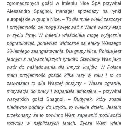
zgromadzonych gości w imieniu Nice SpA przywitał
Alessandro Spagnol, manager sprzedaży na rynki
europejskie w grupie Nice.
– To dla mnie wielki zaszczyt
i przyjemność, że mogę świętować z Wami ważny etap
w życiu firmy. W imieniu właściciela mogę wyłącznie
pogratulować, ponieważ widoczne są efekty Waszego
20-letniego zaangażowania. Dla grupy Nice, Polska jest
jednym z najważniejszych rynków. Stawiamy Was jako
wzór do naśladowania dla innych krajów. W Polsce
mam przyjemność gościć kilka razy w roku i to co
zauważam to siła Waszej drużyny - Wasze zgranie,
motywacja do pracy i wspaniała atmosfera
– przywitał
wszystkich gości Spagnol.
– Budynek, który został
niedawno oddany do użytku, to wielkie dzieło. Jestem
przekonany, że to powinno Wam zapewnić możliwości
rozwoju w najbliższych latach. Życzę Wam wiele