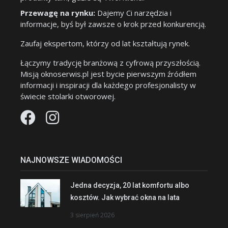
Przewagę na rynku:
Dajemy Ci narzędzia i
informacje, byś był zawsze o krok przed konkurencją.
Zaufaj ekspertom, którzy od lat kształtują rynek.
Łączymy tradycję branżową z cyfrową przyszłością.
Misją oknoserwis.pl jest bycie pierwszym źródłem
informacji i inspiracji dla każdego profesjonalisty w
świecie stolarki otworowej.
NAJNOWSZE WIADOMOŚCI
Jedna decyzja, 20 lat komfortu albo
kosztów. Jak wybrać okna na lata
3 sierpień 2026