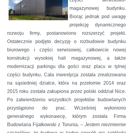
magazynowej budynku.
Biorąc jednak pod uwagę
projekcję dynamicznego
rozwoju firmy, postanowiono rozszerzyć projekt.
Ostatecznie podjęto decyzję o rozbudowie budynku
biurowego i części serwisowej, całkowicie nowej
konstrukcji wysokiej hali magazynowej, a także
modernizacji parkingu dla gości oraz placu w tylnej
części budynku. Cała inwestycja została zrealizowana
na sąsiedniej działce, która na przełomie 2014 oraz
2015 roku została zakupiona przez polski oddział Nice.
Po zatwierdzeniu wszystkich projektów budowlanych
przystąpiono do prac. Wcześniej wyłoniono
generalnego wykonawcę, którym została Firma
Budowlana Fijałkowski z Torunia.
– Jestem niezmiernie
szczęśliwy, że budowa w żaden sposób nie zakłóciła