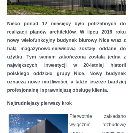
Nowy budynek Nice oddany do użytku
Nieco ponad 12 miesięcy było potrzebnych do
realizacji planów architektów. W lipcu 2016 roku
nowy wielofunkcyjny budynek biurowy Nice wraz z
halą magazynowo-serwisową zostały oddane do
użytku. Tym samym zakończona została jedna z
największych inwestycji w 20-letniej historii
polskiego oddziału grupy Nice. Nowy budynek
oznacza nowe możliwości, a także jeszcze bardziej
profesjonalną i sprawniejszą obsługę klienta.
Najtrudniejszy pierwszy krok
Pierwotnie zakładano
wyłącznie rozbudowę
części serwisowo-