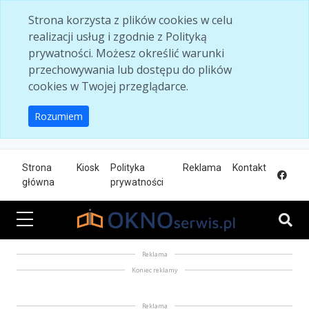
Skip to main content
Strona korzysta z plików cookies w celu
realizacji usług i zgodnie z Polityką
prywatności. Możesz określić warunki
przechowywania lub dostępu do plików
cookies w Twojej przeglądarce.
Rozumiem
Strona
Kiosk
Polityka
Reklama
Kontakt
główna
prywatności
Reklama
Koniec reklamy
Reklama