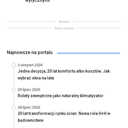
wytycznymi
Reklama
Koniec reklamy
Najnowsze na portalu
3 sierpień 2026
Jedna decyzja, 20 lat komfortu albo kosztów. Jak
wybrać okna na lata
29 lipiec 2026
Rolety zewnętrzne jako naturalny klimatyzator
28 lipiec 2026
20 lat transformacji rynku ścian. Nowa rola H+H w
budownictwie