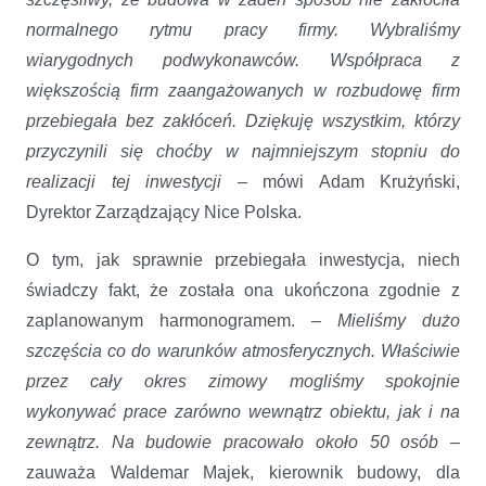
normalnego rytmu pracy firmy. Wybraliśmy
wiarygodnych podwykonawców. Współpraca z
większością firm zaangażowanych w rozbudowę firm
przebiegała bez zakłóceń. Dziękuję wszystkim, którzy
przyczynili się choćby w najmniejszym stopniu do
realizacji tej inwestycji
– mówi Adam Krużyński,
Dyrektor Zarządzający Nice Polska.
O tym, jak sprawnie przebiegała inwestycja, niech
świadczy fakt, że została ona ukończona zgodnie z
zaplanowanym harmonogramem.
– Mieliśmy dużo
szczęścia co do warunków atmosferycznych. Właściwie
przez cały okres zimowy mogliśmy spokojnie
wykonywać prace zarówno wewnątrz obiektu, jak i na
zewnątrz. Na budowie pracowało około 50 osób
–
zauważa Waldemar Majek, kierownik budowy, dla