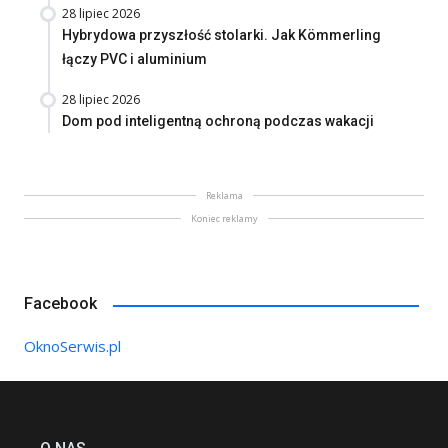
28 lipiec 2026
Hybrydowa przyszłość stolarki. Jak Kömmerling
łączy PVC i aluminium
28 lipiec 2026
Dom pod inteligentną ochroną podczas wakacji
Reklama
Koniec reklamy
Facebook
OknoSerwis.pl