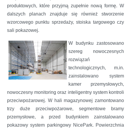
produktowych, które przyjmą zupełnie nową formę. W
dalszych planach znajduje się również stworzenie
wzorcowego punktu sprzedaży, stoiska targowego czy
sali pokazowej.
W budynku zastosowano
szereg nowoczesnych
rozwiązań
technologicznych, m.in.
zainstalowano system
kamer przemysłowych,
nowoczesny monitoring oraz inteligentny system kontroli
przeciwpożarowej. W hali magazynowej zamontowano
trzy duże przeciwpożarowe, segmentowe bramy
przemysłowe, a przed budynkiem zainstalowano
pokazowy system parkingowy NicePark. Powierzchnia