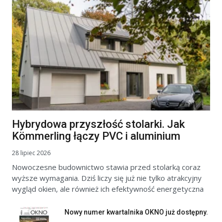
Hybrydowa przyszłość stolarki. Jak
Kömmerling łączy PVC i aluminium
28 lipiec 2026
Nowoczesne budownictwo stawia przed stolarką coraz
wyższe wymagania. Dziś liczy się już nie tylko atrakcyjny
wygląd okien, ale również ich efektywność energetyczna
Nowy numer kwartalnika OKNO już dostępny.