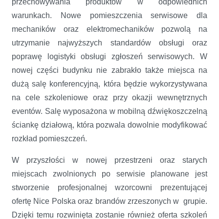
przechowywania produktów w odpowiednich
warunkach. Nowe pomieszczenia serwisowe dla
mechaników oraz elektromechaników pozwolą na
utrzymanie najwyższych standardów obsługi oraz
poprawę logistyki obsługi zgłoszeń serwisowych. W
nowej części budynku nie zabrakło także miejsca na
dużą salę konferencyjną, która będzie wykorzystywana
na cele szkoleniowe oraz przy okazji wewnętrznych
eventów. Salę wyposażona w mobilną dźwiękoszczelną
ściankę działową, która pozwala dowolnie modyfikować
rozkład pomieszczeń.
W przyszłości w nowej przestrzeni oraz starych
miejscach zwolnionych po serwisie planowane jest
stworzenie profesjonalnej wzorcowni prezentującej
ofertę Nice Polska oraz brandów zrzeszonych w grupie.
Dzięki temu rozwinięta zostanie również oferta szkoleń