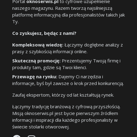
Portal
oknoserwis.pl
to cyfrowe uzupełnienie
naszego magazynu. Razem tworzą najsilniejszą
platformę informacyjną dla profesjonalistów takich jak
Ty.
Co zyskujesz, będąc z nami?
Kompleksową wiedzę:
Łączymy dogłębne analizy z
prasy z szybkością informacji online.
Skuteczną promocję:
Prezentujemy Twoją firmę i
produkty tam, gdzie są Twoi klienci.
Przewagę na rynku:
Dajemy Ci narzędzia i
informacje, byś był zawsze o krok przed konkurencją.
Zaufaj ekspertom, którzy od lat kształtują rynek.
Łączymy tradycję branżową z cyfrową przyszłością.
Misją oknoserwis.pl jest bycie pierwszym źródłem
informacji i inspiracji dla każdego profesjonalisty w
świecie stolarki otworowej.