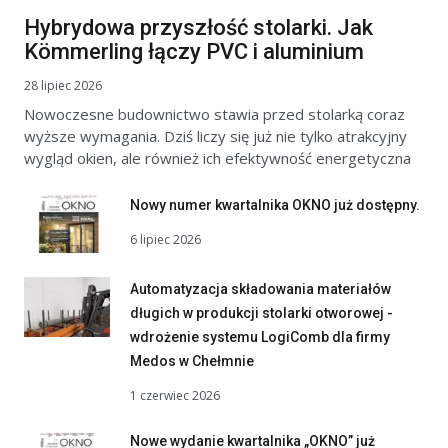
Hybrydowa przyszłość stolarki. Jak
Kömmerling łączy PVC i aluminium
28 lipiec 2026
Nowoczesne budownictwo stawia przed stolarką coraz
wyższe wymagania. Dziś liczy się już nie tylko atrakcyjny
wygląd okien, ale również ich efektywność energetyczna
Nowy numer kwartalnika OKNO już dostępny.
6 lipiec 2026
Automatyzacja składowania materiałów
długich w produkcji stolarki otworowej -
wdrożenie systemu LogiComb dla firmy
Medos w Chełmnie
1 czerwiec 2026
Nowe wydanie kwartalnika „OKNO” już