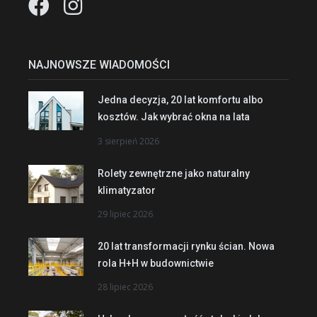
NAJNOWSZE WIADOMOŚCI
Jedna decyzja, 20 lat komfortu albo
kosztów. Jak wybrać okna na lata
3 sierpień 2026
Rolety zewnętrzne jako naturalny
klimatyzator
29 lipiec 2026
20 lat transformacji rynku ścian. Nowa
rola H+H w budownictwie
28 lipiec 2026