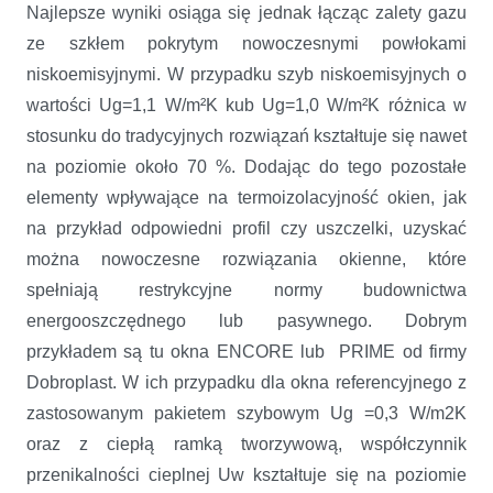
Najlepsze wyniki osiąga się jednak łącząc zalety gazu
ze szkłem pokrytym nowoczesnymi powłokami
niskoemisyjnymi. W przypadku szyb niskoemisyjnych o
wartości Ug=1,1 W/m²K kub Ug=1,0 W/m²K różnica w
stosunku do tradycyjnych rozwiązań kształtuje się nawet
na poziomie około 70 %. Dodając do tego pozostałe
elementy wpływające na termoizolacyjność okien, jak
na przykład odpowiedni profil czy uszczelki, uzyskać
można nowoczesne rozwiązania okienne, które
spełniają restrykcyjne normy budownictwa
energooszczędnego lub pasywnego. Dobrym
przykładem są tu okna ENCORE lub PRIME od firmy
Dobroplast. W ich przypadku dla okna referencyjnego z
zastosowanym pakietem szybowym Ug =0,3 W/m2K
oraz z ciepłą ramką tworzywową, współczynnik
przenikalności cieplnej Uw kształtuje się na poziomie