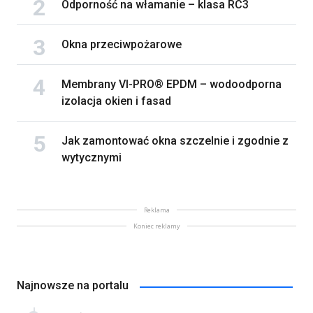
Odporność na włamanie – klasa RC3
Okna przeciwpożarowe
Membrany VI-PRO® EPDM – wodoodporna
izolacja okien i fasad
Jak zamontować okna szczelnie i zgodnie z
wytycznymi
Reklama
Koniec reklamy
Najnowsze na portalu