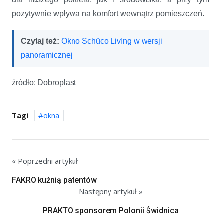
pozytywnie wpływa na komfort wewnątrz pomieszczeń.
Czytaj też:
Okno Schüco LivIng w wersji
panoramicznej
źródło: Dobroplast
Tagi
okna
« Poprzedni artykuł
FAKRO kuźnią patentów
Następny artykuł »
PRAKTO sponsorem Polonii Świdnica