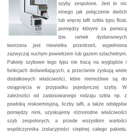
szyby zespolone. Jest to nic
innego jak połączenie dwóch
lub więcej tafli szkła typu float,
pomiędzy którymi za pomocą
tzw. ramek dystansowych
tworzona jest niewielka przestrzeń, wypełniona
zazwyczaj suchym powietrzem lub gazem szlachetnym.
Pakiety szybowe tego typu nie tracą na wyglądzie
i
funkcjach doświetlających, a przeciwnie zyskują wiele
dodatkowych właściwości, które niemożliwe są do
osiągnięcia w przypadku pojedynczej szyby. W
zależności od zastosowanego rodzaju szkła np. z
powłoką niskoemisyjną, liczby tafli, a także odstępów
pomiędzy nimi, uzyskujemy różnorodne właściwości
szyb zespolonych, a przede wszystkim wartości
współczynnika izolacyjności cieplnej całego pakietu.