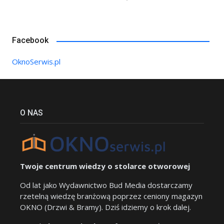
Facebook
OknoSerwis.pl
O NAS
Twoje centrum wiedzy o stolarce otworowej
Od lat jako Wydawnictwo Bud Media dostarczamy
rzetelną wiedzę branżową poprzez ceniony magazyn
OKNO (Drzwi & Bramy). Dziś idziemy o krok dalej.