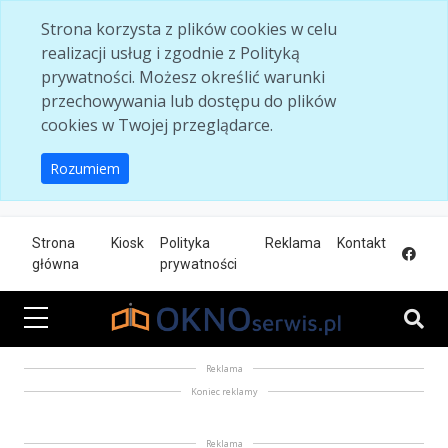
Skip to main content
Strona korzysta z plików cookies w celu
realizacji usług i zgodnie z Polityką
prywatności. Możesz określić warunki
przechowywania lub dostępu do plików
cookies w Twojej przeglądarce.
Rozumiem
Strona
Kiosk
Polityka
Reklama
Kontakt
główna
prywatności
Reklama
Koniec reklamy
Reklama