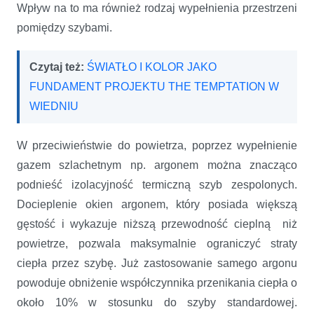
Wpływ na to ma również rodzaj wypełnienia przestrzeni
pomiędzy szybami.
Czytaj też:
ŚWIATŁO I KOLOR JAKO
FUNDAMENT PROJEKTU THE TEMPTATION W
WIEDNIU
W przeciwieństwie do powietrza, poprzez wypełnienie
gazem szlachetnym np. argonem można znacząco
podnieść izolacyjność termiczną szyb zespolonych.
Docieplenie okien argonem, który posiada większą
gęstość i wykazuje niższą przewodność cieplną niż
powietrze, pozwala maksymalnie ograniczyć straty
ciepła przez szybę. Już zastosowanie samego argonu
powoduje obniżenie współczynnika przenikania ciepła o
około 10% w stosunku do szyby standardowej.