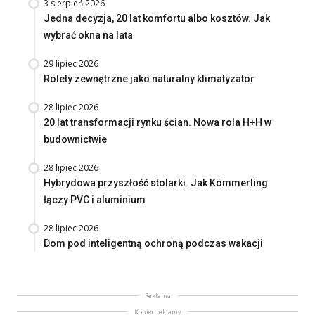
3 sierpień 2026
Jedna decyzja, 20 lat komfortu albo kosztów. Jak
wybrać okna na lata
29 lipiec 2026
Rolety zewnętrzne jako naturalny klimatyzator
28 lipiec 2026
20 lat transformacji rynku ścian. Nowa rola H+H w
budownictwie
28 lipiec 2026
Hybrydowa przyszłość stolarki. Jak Kömmerling
łączy PVC i aluminium
28 lipiec 2026
Dom pod inteligentną ochroną podczas wakacji
Reklama
Koniec reklamy