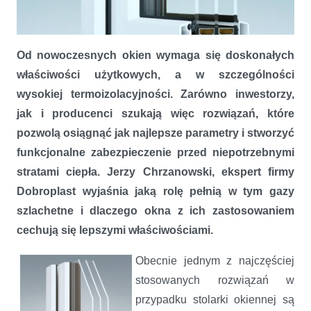
Od nowoczesnych okien wymaga się doskonałych
właściwości użytkowych, a w szczególności
wysokiej termoizolacyjności. Zarówno inwestorzy,
jak i producenci szukają więc rozwiązań, które
pozwolą osiągnąć jak najlepsze parametry i stworzyć
funkcjonalne zabezpieczenie przed niepotrzebnymi
stratami ciepła. Jerzy Chrzanowski, ekspert firmy
Dobroplast wyjaśnia jaką rolę pełnią w tym gazy
Szlachetny sposób na ciepłe okna
szlachetne i dlaczego okna z ich zastosowaniem
cechują się lepszymi właściwościami.
Obecnie jednym z najczęściej
stosowanych rozwiązań w
przypadku stolarki okiennej są