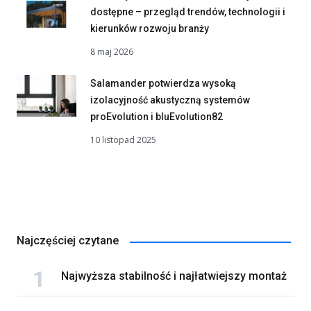
dostępne – przegląd trendów, technologii i
kierunków rozwoju branży
8 maj 2026
Salamander potwierdza wysoką
izolacyjność akustyczną systemów
proEvolution i bluEvolution82
10 listopad 2025
Najczęściej czytane
Najwyższa stabilność i najłatwiejszy montaż