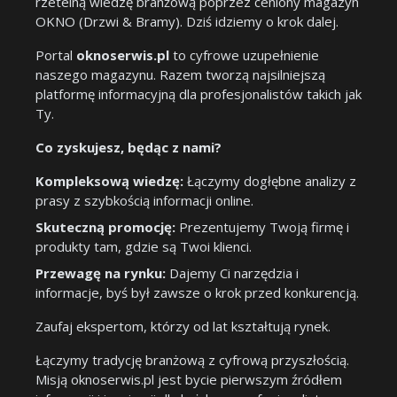
rzetelną wiedzę branżową poprzez ceniony magazyn
OKNO (Drzwi & Bramy). Dziś idziemy o krok dalej.
Portal
oknoserwis.pl
to cyfrowe uzupełnienie
naszego magazynu. Razem tworzą najsilniejszą
platformę informacyjną dla profesjonalistów takich jak
Ty.
Co zyskujesz, będąc z nami?
Kompleksową wiedzę:
Łączymy dogłębne analizy z
prasy z szybkością informacji online.
Skuteczną promocję:
Prezentujemy Twoją firmę i
produkty tam, gdzie są Twoi klienci.
Przewagę na rynku:
Dajemy Ci narzędzia i
informacje, byś był zawsze o krok przed konkurencją.
Zaufaj ekspertom, którzy od lat kształtują rynek.
Łączymy tradycję branżową z cyfrową przyszłością.
Misją oknoserwis.pl jest bycie pierwszym źródłem