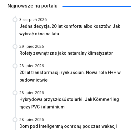
Najnowsze na portalu
3 sierpień 2026
Jedna decyzja, 20 lat komfortu albo kosztów. Jak
wybrać okna na lata
29 lipiec 2026
Rolety zewnętrzne jako naturalny klimatyzator
28 lipiec 2026
20 lat transformacji rynku ścian. Nowa rola H+H w
budownictwie
28 lipiec 2026
Hybrydowa przyszłość stolarki. Jak Kömmerling
łączy PVC i aluminium
28 lipiec 2026
Dom pod inteligentną ochroną podczas wakacji