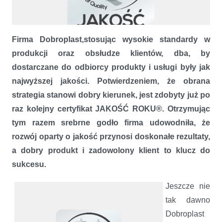
Firma Dobroplast,stosując wysokie standardy w
produkcji oraz obsłudze klientów, dba, by
dostarczane do odbiorcy produkty i usługi były jak
najwyższej jakości. Potwierdzeniem, że obrana
strategia stanowi dobry kierunek, jest zdobyty już po
Jakość okien Dobroplast ponownie nagrodzona
raz kolejny certyfikat JAKOŚĆ ROKU®. Otrzymując
tym razem srebrne godło firma udowodniła, że
rozwój oparty o jakość przynosi doskonałe rezultaty,
a dobry produkt i zadowolony klient to klucz do
sukcesu.
Jeszcze nie
tak dawno
Dobroplast