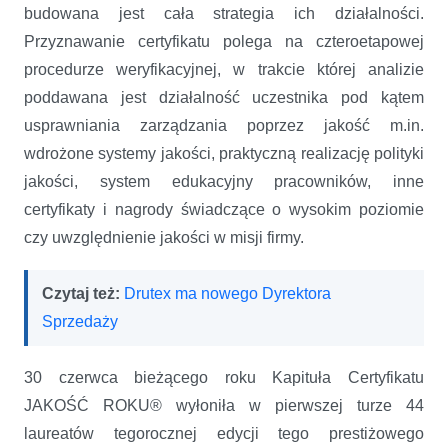
budowana jest cała strategia ich działalności.
Przyznawanie certyfikatu polega na czteroetapowej
procedurze weryfikacyjnej, w trakcie której analizie
poddawana jest działalność uczestnika pod kątem
usprawniania zarządzania poprzez jakość m.in.
wdrożone systemy jakości, praktyczną realizację polityki
jakości, system edukacyjny pracowników, inne
certyfikaty i nagrody świadczące o wysokim poziomie
czy uwzględnienie jakości w misji firmy.
Czytaj też:
Drutex ma nowego Dyrektora
Sprzedaży
30 czerwca bieżącego roku Kapituła Certyfikatu
JAKOŚĆ ROKU® wyłoniła w pierwszej turze 44
laureatów tegorocznej edycji tego prestiżowego