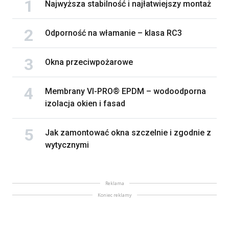
Najwyższa stabilność i najłatwiejszy montaż
Odporność na włamanie – klasa RC3
Okna przeciwpożarowe
Membrany VI-PRO® EPDM – wodoodporna
izolacja okien i fasad
Jak zamontować okna szczelnie i zgodnie z
wytycznymi
Reklama
Koniec reklamy