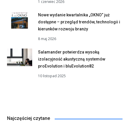
1 czerwiec 2026
Nowe wydanie kwartalnika „OKNO” już
dostępne – przegląd trendów, technologii i
kierunków rozwoju branży
8 maj 2026
Salamander potwierdza wysoką
izolacyjność akustyczną systemów
proEvolution i bluEvolution82
10 listopad 2025
Najczęściej czytane