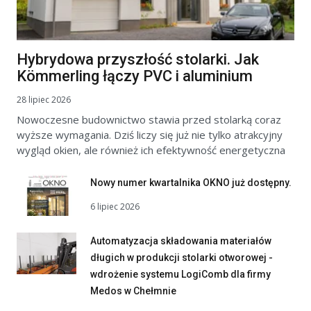
Hybrydowa przyszłość stolarki. Jak
Kömmerling łączy PVC i aluminium
28 lipiec 2026
Nowoczesne budownictwo stawia przed stolarką coraz
wyższe wymagania. Dziś liczy się już nie tylko atrakcyjny
wygląd okien, ale również ich efektywność energetyczna
Nowy numer kwartalnika OKNO już dostępny.
6 lipiec 2026
Automatyzacja składowania materiałów
długich w produkcji stolarki otworowej -
wdrożenie systemu LogiComb dla firmy
Medos w Chełmnie