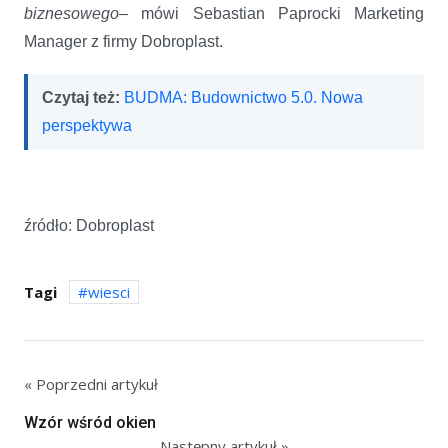
biznesowego
– mówi Sebastian Paprocki Marketing
Manager z firmy Dobroplast.
Czytaj też:
BUDMA: Budownictwo 5.0. Nowa
perspektywa
źródło: Dobroplast
Tagi
wiesci
« Poprzedni artykuł
Wzór wśród okien
Następny artykuł »