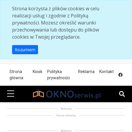
Skip to main content
Strona korzysta z plików cookies w celu
realizacji usług i zgodnie z Polityką
prywatności. Możesz określić warunki
przechowywania lub dostępu do plików
cookies w Twojej przeglądarce.
Rozumiem
Strona
Kiosk
Polityka
Reklama
Kontakt
główna
prywatności
Reklama
Koniec reklamy
Reklama