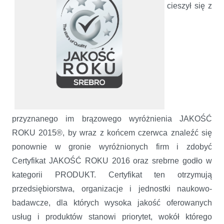
cieszył się z
przyznanego im brązowego wyróżnienia JAKOŚĆ
ROKU 2015®, by wraz z końcem czerwca znaleźć się
ponownie w gronie wyróżnionych firm i zdobyć
Certyfikat JAKOŚĆ ROKU 2016 oraz srebrne godło w
kategorii PRODUKT. Certyfikat ten otrzymują
przedsiębiorstwa, organizacje i jednostki naukowo-
badawcze, dla których wysoka jakość oferowanych
usług i produktów stanowi priorytet, wokół którego