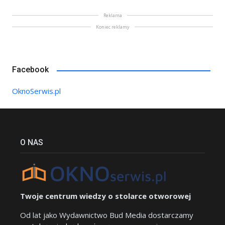
Reklama
Koniec reklamy
Facebook
OknoSerwis.pl
O NAS
Twoje centrum wiedzy o stolarce otworowej
Od lat jako Wydawnictwo Bud Media dostarczamy