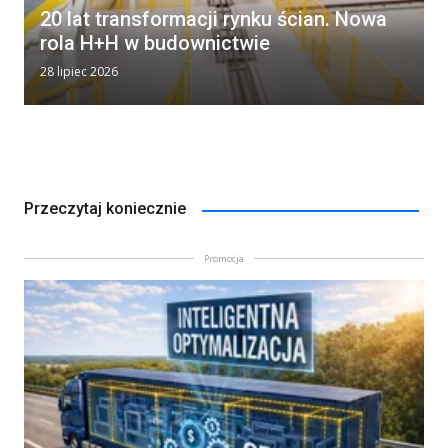
20 lat transformacji rynku ścian. Nowa
rola H+H w budownictwie
28 lipiec 2026
Przeczytaj koniecznie
Promocja