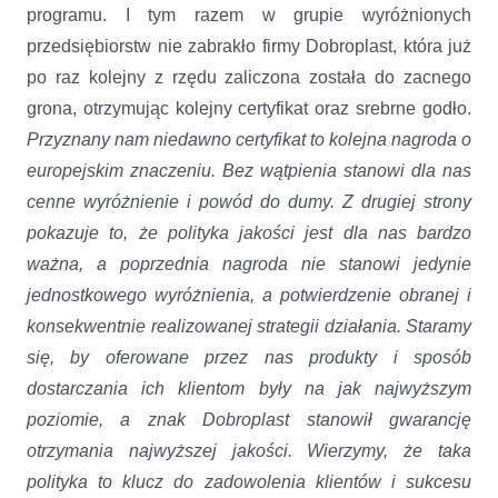
programu. I tym razem w grupie wyróżnionych
przedsiębiorstw nie zabrakło firmy Dobroplast, która już
po raz kolejny z rzędu zaliczona została do zacnego
grona, otrzymując kolejny certyfikat oraz srebrne godło.
Przyznany nam niedawno certyfikat to kolejna nagroda o
europejskim znaczeniu. Bez wątpienia stanowi dla nas
cenne wyróżnienie i powód do dumy. Z drugiej strony
pokazuje to, że polityka jakości jest dla nas bardzo
ważna, a poprzednia nagroda nie stanowi jedynie
jednostkowego wyróżnienia, a potwierdzenie obranej i
konsekwentnie realizowanej strategii działania. Staramy
się, by oferowane przez nas produkty i sposób
dostarczania ich klientom były na jak najwyższym
poziomie, a znak Dobroplast stanowił gwarancję
otrzymania najwyższej jakości. Wierzymy, że taka
polityka to klucz do zadowolenia klientów i sukcesu