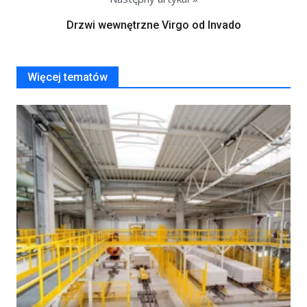
Drzwi wewnętrzne Virgo od Invado
Więcej tematów