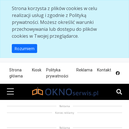
Skip to main content
Strona korzysta z plików cookies w celu
realizacji usług i zgodnie z Polityką
prywatności. Możesz określić warunki
przechowywania lub dostępu do plików
cookies w Twojej przeglądarce.
Rozumiem
Strona
Kiosk
Polityka
Reklama
Kontakt
główna
prywatności
Reklama
Koniec reklamy
Reklama