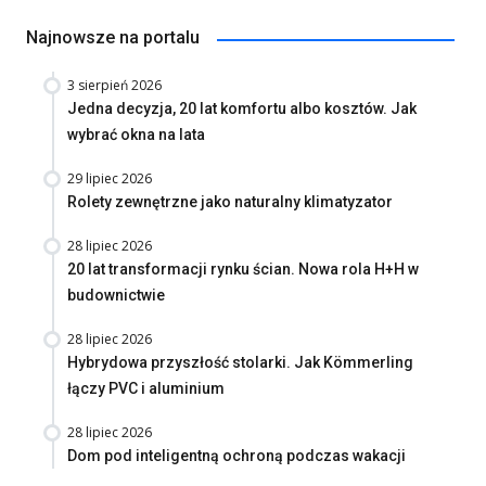
Najnowsze na portalu
3 sierpień 2026
Jedna decyzja, 20 lat komfortu albo kosztów. Jak
wybrać okna na lata
29 lipiec 2026
Rolety zewnętrzne jako naturalny klimatyzator
28 lipiec 2026
20 lat transformacji rynku ścian. Nowa rola H+H w
budownictwie
28 lipiec 2026
Hybrydowa przyszłość stolarki. Jak Kömmerling
łączy PVC i aluminium
28 lipiec 2026
Dom pod inteligentną ochroną podczas wakacji