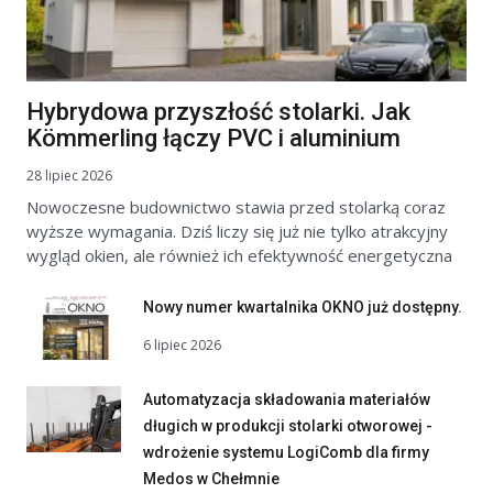
Hybrydowa przyszłość stolarki. Jak
Kömmerling łączy PVC i aluminium
28 lipiec 2026
Nowoczesne budownictwo stawia przed stolarką coraz
wyższe wymagania. Dziś liczy się już nie tylko atrakcyjny
wygląd okien, ale również ich efektywność energetyczna
Nowy numer kwartalnika OKNO już dostępny.
6 lipiec 2026
Automatyzacja składowania materiałów
długich w produkcji stolarki otworowej -
wdrożenie systemu LogiComb dla firmy
Medos w Chełmnie