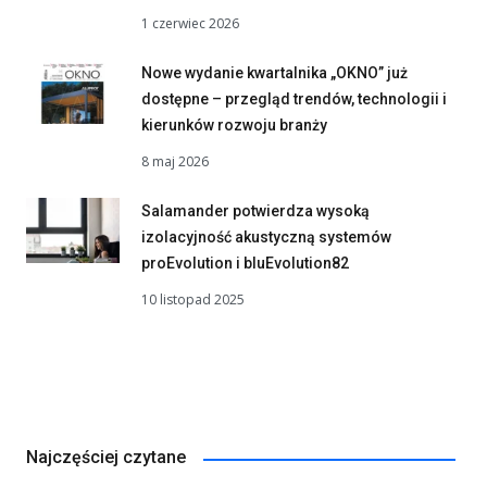
1 czerwiec 2026
Nowe wydanie kwartalnika „OKNO” już
dostępne – przegląd trendów, technologii i
kierunków rozwoju branży
8 maj 2026
Salamander potwierdza wysoką
izolacyjność akustyczną systemów
proEvolution i bluEvolution82
10 listopad 2025
Najczęściej czytane