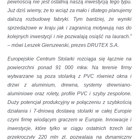
pewnością nie jest ostatnią naszą inwestycją tego typu.
Już dziś wiemy, że to wciąż za mało i dlatego planujemy
dalszą rozbudowę fabryki. Tym bardziej, że wyniki
sprzedażowe w kraju jak i zagranicą motywują nas do
kolejnych inwestycji i nie pozwalają osiąść na laurach.”
– mówi Leszek Gierszewski, prezes DRUTEX S.A.
Europejskie Centrum Stolarki rozciąga się łącznie na
powierzchni ponad 91 000 mkw. Na terenie firmy
wytwarzane są poza stolarką z PVC również okna i
drzwi z aluminium, drewna, systemy drewniano-
aluminiowe oraz rolety, profile PVC i szyby zespolone.
Duży potencjał produkcyjny w połączeniu z szybkością
działania i 7-dniową dostawą stolarki w całej Europie
czyni firmę wiodącym graczem w Europie. Innowacje i
inwestycje, które tylko w ciągu ostatnich trzech lat
przekroczyły 220 mln zł, pozwalają na dynamiczny