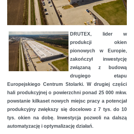
DRUTEX uruchomił II etap Europejskiego Centrum Stolarki
DRUTEX, lider w
produkcji okien
pionowych w Europie,
zakończył inwestycję
związaną z budową
drugiego etapu
Europejskiego Centrum Stolarki. W drugiej części
hali produkcyjnej o powierzchni ponad 25 000 mkw.
powstanie kilkaset nowych miejsc pracy a potencjał
produkcyjny zwiększy się docelowo z 7 tys. do 10
tys. okien na dobę. Inwestycja pozwoli na dalszą
automatyzację i optymalizację działań.