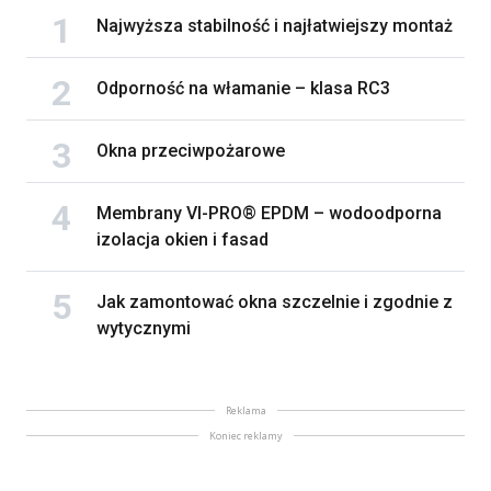
Najwyższa stabilność i najłatwiejszy montaż
Odporność na włamanie – klasa RC3
Okna przeciwpożarowe
Membrany VI-PRO® EPDM – wodoodporna
izolacja okien i fasad
Jak zamontować okna szczelnie i zgodnie z
wytycznymi
Reklama
Koniec reklamy