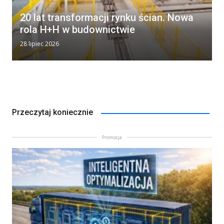
20 lat transformacji rynku ścian. Nowa
rola H+H w budownictwie
28 lipiec 2026
Przeczytaj koniecznie
Promocja