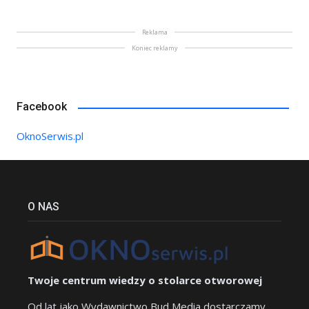
Reklama
Koniec reklamy
Facebook
OknoSerwis.pl
O NAS
Twoje centrum wiedzy o stolarce otworowej
Od lat jako Wydawnictwo Bud Media dostarczamy