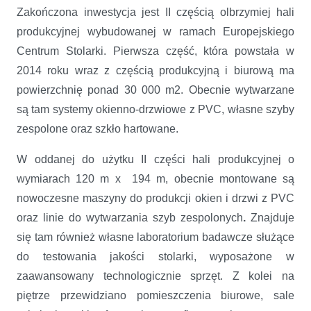
Zakończona inwestycja jest II częścią olbrzymiej hali
produkcyjnej wybudowanej w ramach Europejskiego
Centrum Stolarki. Pierwsza część, która powstała w
2014 roku wraz z częścią produkcyjną i biurową ma
powierzchnię ponad 30 000 m2. Obecnie wytwarzane
są tam systemy okienno-drzwiowe z PVC, własne szyby
zespolone oraz szkło hartowane.
W oddanej do użytku II części hali produkcyjnej o
wymiarach 120 m x 194 m, obecnie montowane są
nowoczesne maszyny do produkcji okien i drzwi z PVC
oraz linie do wytwarzania szyb zespolonych
.
Znajduje
się tam również własne laboratorium badawcze służące
do testowania jakości stolarki, wyposażone w
zaawansowany technologicznie sprzęt. Z kolei na
piętrze przewidziano pomieszczenia biurowe, sale