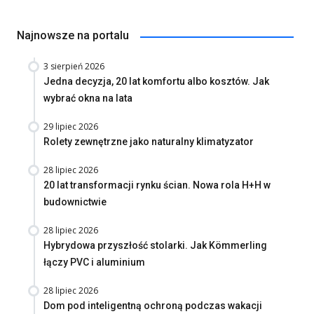
Najnowsze na portalu
3 sierpień 2026
Jedna decyzja, 20 lat komfortu albo kosztów. Jak
wybrać okna na lata
29 lipiec 2026
Rolety zewnętrzne jako naturalny klimatyzator
28 lipiec 2026
20 lat transformacji rynku ścian. Nowa rola H+H w
budownictwie
28 lipiec 2026
Hybrydowa przyszłość stolarki. Jak Kömmerling
łączy PVC i aluminium
28 lipiec 2026
Dom pod inteligentną ochroną podczas wakacji