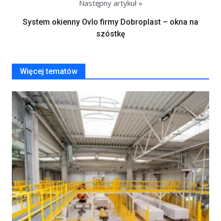
Następny artykuł »
System okienny Ovlo firmy Dobroplast – okna na
szóstkę
Więcej tematów