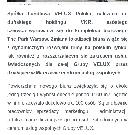
Firma VELUX w nowej siedzibie
Spółka handlowa VELUX Polska, należąca do
duńskiego holdingu VKR, szóstego
czerwca wprowadzi się do kompleksu biurowego
The Park Warsaw. Zmiana lokalizacji biura wiąże się
z dynamicznym rozwojem firmy na polskim rynku,
jak również z rozszerzającym się zakresem usług
świadczonych dla całej Grupy VELUX przez
działające w Warszawie centrum usług wspólnych.
Powierzchnia nowego biura zwiększyła się o około
jedną trzecią i wynosi obecnie ponad 1500 m2, będzie
w nim pracowało docelowo ok. 100 osób. Są to głównie
pracownicy sprzedaży, marketingu i administracji,
a także coraz liczniejsze grono osób zatrudnionych w
centrum usług wspólnych Grupy VELUX.