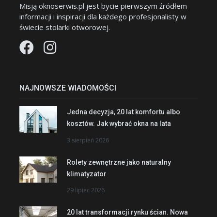
Misją oknoserwis.pl jest bycie pierwszym źródłem
informacji i inspiracji dla każdego profesjonalisty w
świecie stolarki otworowej.
NAJNOWSZE WIADOMOŚCI
Jedna decyzja, 20 lat komfortu albo
kosztów. Jak wybrać okna na lata
3 sierpień 2026
Rolety zewnętrzne jako naturalny
klimatyzator
29 lipiec 2026
20 lat transformacji rynku ścian. Nowa