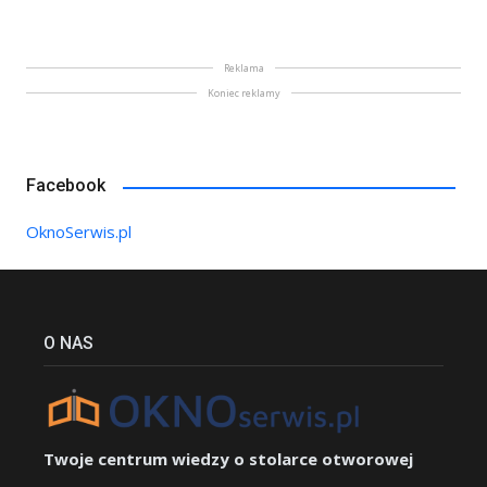
Reklama
Koniec reklamy
Facebook
OknoSerwis.pl
O NAS
Twoje centrum wiedzy o stolarce otworowej