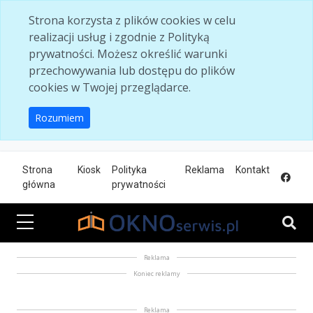
Skip to main content
Strona korzysta z plików cookies w celu
realizacji usług i zgodnie z Polityką
prywatności. Możesz określić warunki
przechowywania lub dostępu do plików
cookies w Twojej przeglądarce.
Rozumiem
Strona
Kiosk
Polityka
Reklama
Kontakt
główna
prywatności
Reklama
Koniec reklamy
Reklama