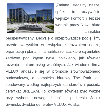
„Zmiana siedziby naszej
spółki to oczywiście
większy komfort i lepsze
warunki pracy. Nowe biuro
ma charakter
perspektywiczny. Decyzję o przeprowadzce podjęliśmy
przede wszystkim w związku z rozwojem naszej
organizacji i planami na najbliższe lata, które są ambitne
zarówno pod kątem rynku polskiego, jak również
rozwoju centrum usług wspólnych. Jak wiadomo firma
VELUX angażuje się w promocję zrównoważonego
budownictwa, a kompleks biurowy The Park jest
zbudowany według najlepszych standardów i posiada
certyfikat BREEAM. To kryterium również było ważne
przy wyborze nowego biura” – podkreśla Jacek
Siwiński, dyrektor generalny VELUX Polska.