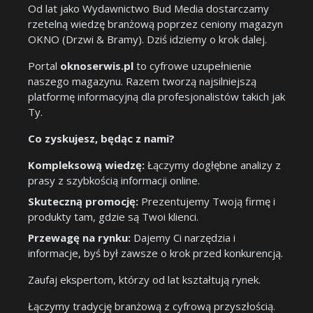
Od lat jako Wydawnictwo Bud Media dostarczamy
rzetelną wiedzę branżową poprzez ceniony magazyn
OKNO (Drzwi & Bramy). Dziś idziemy o krok dalej.
Portal
oknoserwis.pl
to cyfrowe uzupełnienie
naszego magazynu. Razem tworzą najsilniejszą
platformę informacyjną dla profesjonalistów takich jak
Ty.
Co zyskujesz, będąc z nami?
Kompleksową wiedzę:
Łączymy dogłębne analizy z
prasy z szybkością informacji online.
Skuteczną promocję:
Prezentujemy Twoją firmę i
produkty tam, gdzie są Twoi klienci.
Przewagę na rynku:
Dajemy Ci narzędzia i
informacje, byś był zawsze o krok przed konkurencją.
Zaufaj ekspertom, którzy od lat kształtują rynek.
Łączymy tradycję branżową z cyfrową przyszłością.