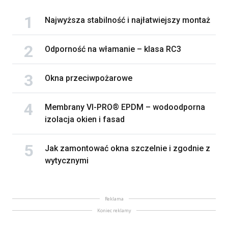
Najwyższa stabilność i najłatwiejszy montaż
Odporność na włamanie – klasa RC3
Okna przeciwpożarowe
Membrany VI-PRO® EPDM – wodoodporna
izolacja okien i fasad
Jak zamontować okna szczelnie i zgodnie z
wytycznymi
Reklama
Koniec reklamy