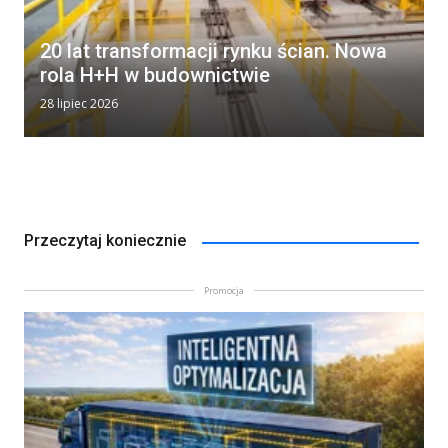
20 lat transformacji rynku ścian. Nowa
rola H+H w budownictwie
28 lipiec 2026
Przeczytaj koniecznie
Promocja