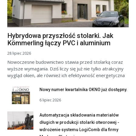
Hybrydowa przyszłość stolarki. Jak
Kömmerling łączy PVC i aluminium
28 lipiec 2026
Nowoczesne budownictwo stawia przed stolarką coraz
wyższe wymagania. Dziś liczy się już nie tylko atrakcyjny
wygląd okien, ale również ich efektywność energetyczna
Nowy numer kwartalnika OKNO już dostępny.
6 lipiec 2026
Automatyzacja składowania materiałów
długich w produkcji stolarki otworowej -
wdrożenie systemu LogiComb dla firmy