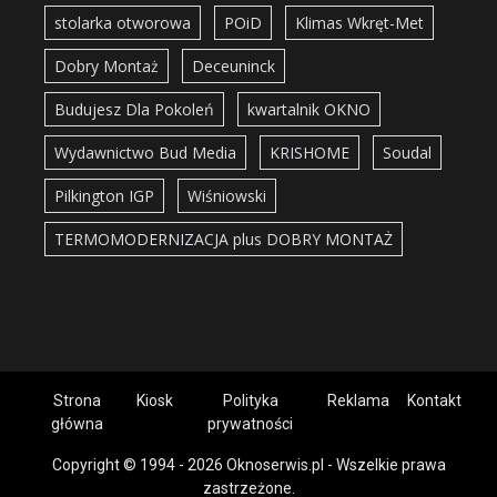
stolarka otworowa
POiD
Klimas Wkręt-Met
Dobry Montaż
Deceuninck
Budujesz Dla Pokoleń
kwartalnik OKNO
Wydawnictwo Bud Media
KRISHOME
Soudal
Pilkington IGP
Wiśniowski
TERMOMODERNIZACJA plus DOBRY MONTAŻ
Strona
Kiosk
Polityka
Reklama
Kontakt
główna
prywatności
Copyright © 1994 - 2026 Oknoserwis.pl - Wszelkie prawa
zastrzeżone.