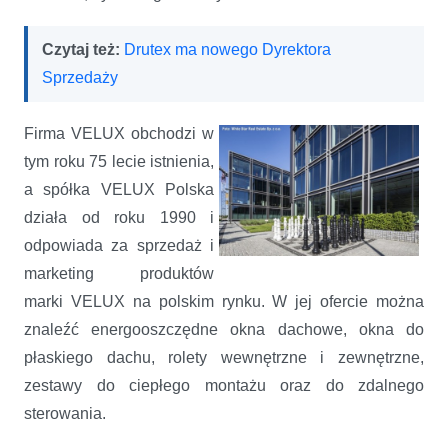
Czytaj też:
Drutex ma nowego Dyrektora
Sprzedaży
Firma VELUX obchodzi w
tym roku 75 lecie istnienia,
a spółka VELUX Polska
działa od roku 1990 i
odpowiada za sprzedaż i
marketing produktów
marki VELUX na polskim rynku. W jej ofercie można
znaleźć energooszczędne okna dachowe, okna do
płaskiego dachu, rolety wewnętrzne i zewnętrzne,
zestawy do ciepłego montażu oraz do zdalnego
sterowania.