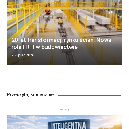
20 lat transformacji rynku ścian. Nowa
rola H+H w budownictwie
28 lipiec 2026
Przeczytaj koniecznie
Promocja