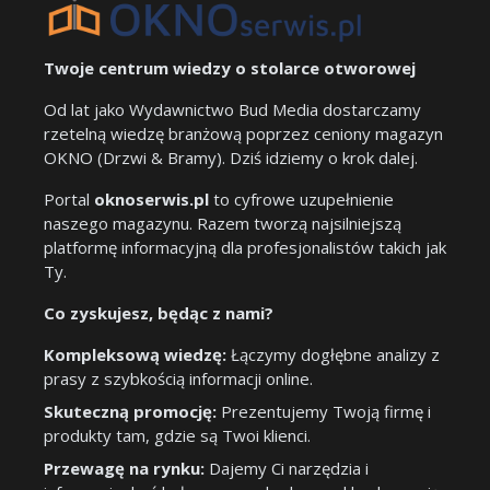
Twoje centrum wiedzy o stolarce otworowej
Od lat jako Wydawnictwo Bud Media dostarczamy
rzetelną wiedzę branżową poprzez ceniony magazyn
OKNO (Drzwi & Bramy). Dziś idziemy o krok dalej.
Portal
oknoserwis.pl
to cyfrowe uzupełnienie
naszego magazynu. Razem tworzą najsilniejszą
platformę informacyjną dla profesjonalistów takich jak
Ty.
Co zyskujesz, będąc z nami?
Kompleksową wiedzę:
Łączymy dogłębne analizy z
prasy z szybkością informacji online.
Skuteczną promocję:
Prezentujemy Twoją firmę i
produkty tam, gdzie są Twoi klienci.
Przewagę na rynku:
Dajemy Ci narzędzia i