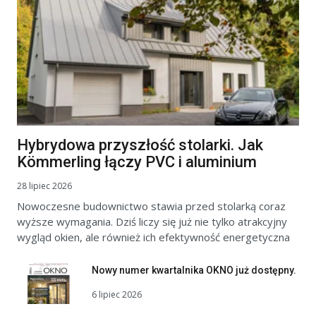
Hybrydowa przyszłość stolarki. Jak
Kömmerling łączy PVC i aluminium
28 lipiec 2026
Nowoczesne budownictwo stawia przed stolarką coraz
wyższe wymagania. Dziś liczy się już nie tylko atrakcyjny
wygląd okien, ale również ich efektywność energetyczna
Nowy numer kwartalnika OKNO już dostępny.
6 lipiec 2026