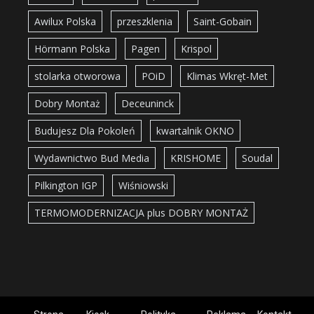
Awilux Polska
przeszklenia
Saint-Gobain
Hörmann Polska
Pagen
Krispol
stolarka otworowa
POiD
Klimas Wkręt-Met
Dobry Montaż
Deceuninck
Budujesz Dla Pokoleń
kwartalnik OKNO
Wydawnictwo Bud Media
KRISHOME
Soudal
Pilkington IGP
Wiśniowski
TERMOMODERNIZACJA plus DOBRY MONTAŻ