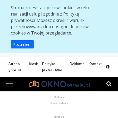
Skip to main content
Strona korzysta z plików cookies w celu
realizacji usług i zgodnie z Polityką
prywatności. Możesz określić warunki
przechowywania lub dostępu do plików
cookies w Twojej przeglądarce.
Rozumiem
Strona
Kiosk
Polityka
Reklama
Kontakt
główna
prywatności
Reklama
Koniec reklamy
Reklama