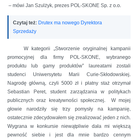
– mówi Jan Szulżyk, prezes POL-SKONE Sp. z o.o.
Czytaj też:
Drutex ma nowego Dyrektora
Sprzedaży
W kategorii „Stworzenie oryginalnej kampanii
promocyjnej dla firmy POL-SKONE, wybranego
produktu lub gamy produktów” laureatami zostali
studenci Uniwersytetu Marii Curie-Skłodowskiej.
Nagrodę główną, czyli 5000 zł i płatny staż otrzymał
Sebastian Peret, student zarządzania w politykach
publicznych oraz kreatywności społecznej. W mojej
głowie narodziły się trzy pomysły na kampanię,
ostatecznie zdecydowałem się zrealizować jeden
z nich.
Wygrana w konkursie niewątpliwie dała mi większą
pewność siebie i jest dla mnie bardzo cennym