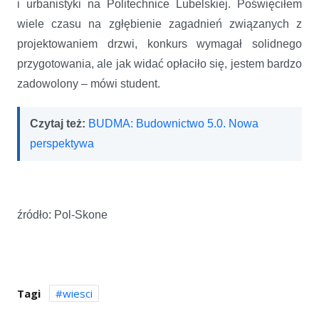
i urbanistyki na Politechnice Lubelskiej. Poświęciłem
wiele czasu na zgłębienie zagadnień związanych z
projektowaniem drzwi, konkurs wymagał solidnego
przygotowania, ale jak widać opłaciło się, jestem bardzo
zadowolony – mówi student.
Czytaj też:
BUDMA: Budownictwo 5.0. Nowa
perspektywa
źródło: Pol-Skone
Tagi
wiesci