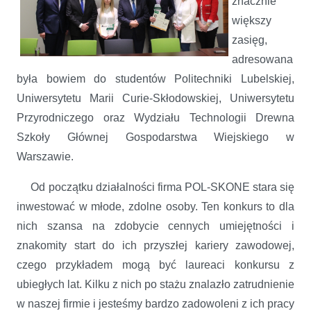
znacznie
większy
zasięg,
adresowana
była bowiem do studentów Politechniki Lubelskiej,
Uniwersytetu Marii Curie-Skłodowskiej, Uniwersytetu
Przyrodniczego oraz Wydziału Technologii Drewna
Szkoły Głównej Gospodarstwa Wiejskiego w
Warszawie.
Od początku działalności firma POL-SKONE stara się
inwestować w młode, zdolne osoby. Ten konkurs to dla
nich szansa na zdobycie cennych umiejętności i
znakomity start do ich przyszłej kariery zawodowej,
czego przykładem mogą być laureaci konkursu z
ubiegłych lat. Kilku z nich po stażu znalazło zatrudnienie
w naszej firmie i jesteśmy bardzo zadowoleni
z ich pracy