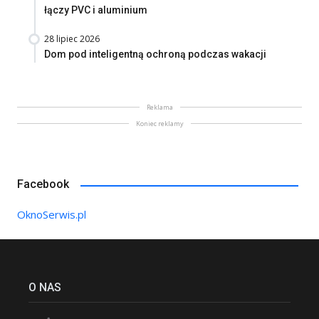
łączy PVC i aluminium
28 lipiec 2026
Dom pod inteligentną ochroną podczas wakacji
Reklama
Koniec reklamy
Facebook
OknoSerwis.pl
O NAS