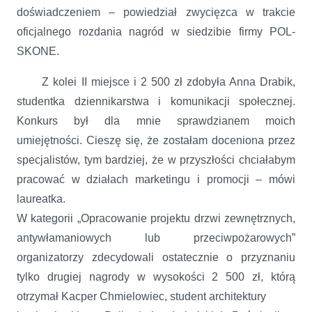
doświadczeniem – powiedział zwycięzca w trakcie
oficjalnego rozdania nagród w siedzibie firmy POL-
SKONE.
Z kolei II miejsce i 2 500 zł zdobyła Anna Drabik,
studentka dziennikarstwa i komunikacji społecznej.
Konkurs był dla mnie sprawdzianem moich
umiejętności. Cieszę się, że zostałam doceniona przez
specjalistów, tym bardziej, że w przyszłości chciałabym
pracować w działach marketingu i promocji – mówi
laureatka.
W kategorii „Opracowanie projektu drzwi zewnętrznych,
antywłamaniowych lub przeciwpożarowych”
organizatorzy zdecydowali ostatecznie o przyznaniu
tylko drugiej nagrody w wysokości 2 500 zł, którą
otrzymał Kacper Chmielowiec, student architektury