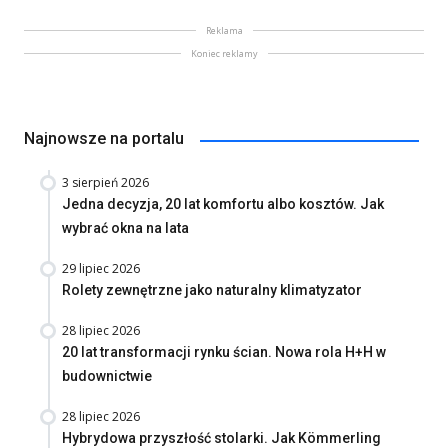
Reklama
Koniec reklamy
Najnowsze na portalu
3 sierpień 2026
Jedna decyzja, 20 lat komfortu albo kosztów. Jak
wybrać okna na lata
29 lipiec 2026
Rolety zewnętrzne jako naturalny klimatyzator
28 lipiec 2026
20 lat transformacji rynku ścian. Nowa rola H+H w
budownictwie
28 lipiec 2026
Hybrydowa przyszłość stolarki. Jak Kömmerling