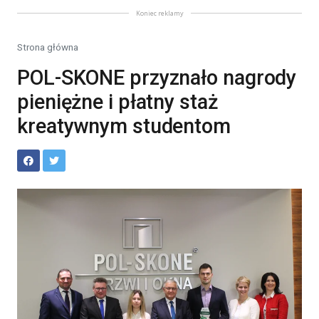
Koniec reklamy
Strona główna
POL-SKONE przyznało nagrody
pieniężne i płatny staż
kreatywnym studentom