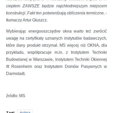
ciepłem ZAWSZE będzie najchłodniejszym miejscem
konstrukcji. Fakt ten potwierdzają obliczenia termiczne.
-
tłumaczy Artur Głuszcz.
Wybierając energooszczędne okna warto też zwrócić
uwagę na certyfikaty uznanych instytutów badawczych,
które dany produkt otrzymał. MS więcej niż OKNA, dla
przykładu, współpracuje m.in. z Instytutem Techniki
Budowlanej w Warszawie, Instytutem Techniki Okiennej
ift Rosenheim oraz Instytutem Domów Pasywnych w
Darmstadt.
źródło: MS
Tagi
okna