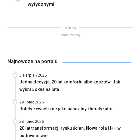
wytycznymi
Reklama
Koniec reklamy
Najnowsze na portalu
3 sierpień 2026
Jedna decyzja, 20 lat komfortu albo kosztów. Jak
wybrać okna na lata
29 lipiec 2026
Rolety zewnętrzne jako naturalny klimatyzator
28 lipiec 2026
20 lat transformacji rynku ścian. Nowa rola H+H w
budownictwie