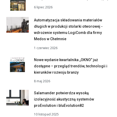
6 lipiec 2026
Automatyzacja składowania materiałów
długich w produkcji stolarki otworowej -
wdrożenie systemu LogiComb dla firmy
Medos w Chełmnie
1 czerwiec 2026
Nowe wydanie kwartalnika „OKNO” już
dostępne – przegląd trendów, technologii i
kierunków rozwoju branży
8 maj 2026
Salamander potwierdza wysoką
izolacyjność akustyczną systemów
proEvolution i bluEvolution82
10 listopad 2025