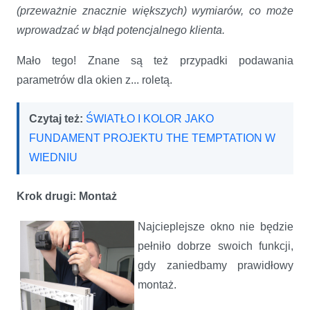
(przeważnie znacznie większych) wymiarów, co może
wprowadzać w błąd potencjalnego klienta.
Mało tego! Znane są też przypadki podawania
parametrów dla okien z... roletą.
Czytaj też:
ŚWIATŁO I KOLOR JAKO
FUNDAMENT PROJEKTU THE TEMPTATION W
WIEDNIU
Krok drugi: Montaż
Najcieplejsze okno nie będzie
pełniło dobrze swoich funkcji,
gdy zaniedbamy prawidłowy
montaż.