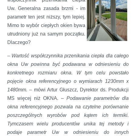
Uw. Generalna zasada brzmi - im
parametr ten jest niższy, tym lepiej.
Mimo to wybór ciepłych okien bywa
utrudniony już na samym początku.
Dlaczego?
–
Wartość współczynnika przenikania ciepła dla całego
okna Uw powinna być podawana w odniesieniu do
konkretnego rozmiaru okna. W tym celu powstało
pojęcie okna referencyjnego o wymiarach 1230mm x
1480mm.
– mówi Artur Głuszcz, Dyrektor ds. Produkcji
MS więcej niż OKNA.
– Podawanie parametrów dla
okna referencyjnego pozwala na czytelne porównanie
poszczególnych wyrobów pod kątem ich termiki.
Tymczasem wielu producentów unika tej metody i
podaje parametr Uw w odniesieniu do innych