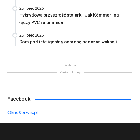
28 lipiec 2026
Hybrydowa przyszłość stolarki. Jak Kömmerling
łączy PVC i aluminium
28 lipiec 2026
Dom pod inteligentną ochroną podczas wakacji
Reklama
Koniec reklamy
Facebook
OknoSerwis.pl