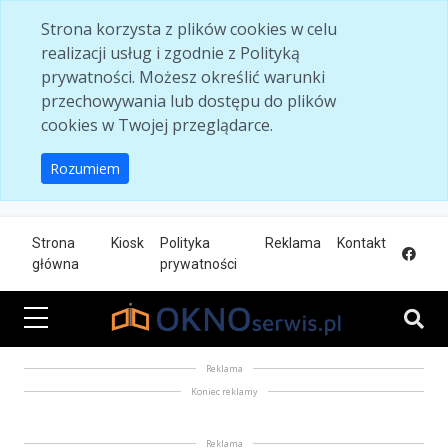
Skip to main content
Strona korzysta z plików cookies w celu
realizacji usług i zgodnie z Polityką
prywatności. Możesz określić warunki
przechowywania lub dostępu do plików
cookies w Twojej przeglądarce.
Rozumiem
Strona
Kiosk
Polityka
Reklama
Kontakt
główna
prywatności
Reklama
Koniec reklamy
Reklama