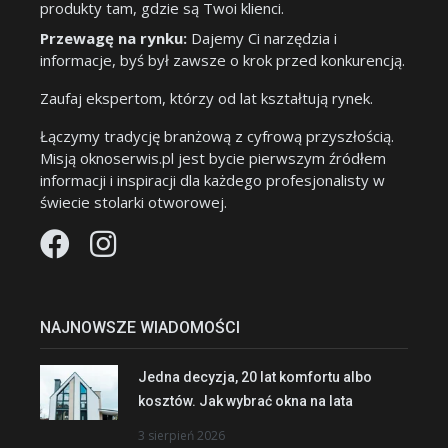
produkty tam, gdzie są Twoi klienci.
Przewagę na rynku:
Dajemy Ci narzędzia i
informacje, byś był zawsze o krok przed konkurencją.
Zaufaj ekspertom, którzy od lat kształtują rynek.
Łączymy tradycję branżową z cyfrową przyszłością.
Misją oknoserwis.pl jest bycie pierwszym źródłem
informacji i inspiracji dla każdego profesjonalisty w
świecie stolarki otworowej.
NAJNOWSZE WIADOMOŚCI
Jedna decyzja, 20 lat komfortu albo
kosztów. Jak wybrać okna na lata
3 sierpień 2026