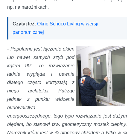
np. na narożnikach.
Czytaj też:
Okno Schüco LivIng w wersji
panoramicznej
-
Popularne jest łączenie okien
lub nawet samych szyb pod
kątem 90°. To rozwiązanie
ładnie wygląda i pewnie
dlatego często korzystają z
niego architekci. Patrząc
jednak z punktu widzenia
budownictwa
energooszczędnego, tego typu rozwiązanie jest dużym
błędem, bo stanowi tzw. geometryczny mostek cieplny.
Narożnik który jest w ¾ otoczony chłodem a tylko w ¼