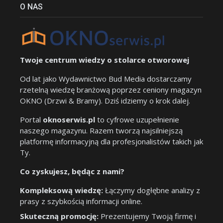
O NAS
Twoje centrum wiedzy o stolarce otworowej
Od lat jako Wydawnictwo Bud Media dostarczamy
rzetelną wiedzę branżową poprzez ceniony magazyn
OKNO (Drzwi & Bramy). Dziś idziemy o krok dalej.
Portal
oknoserwis.pl
to cyfrowe uzupełnienie
naszego magazynu. Razem tworzą najsilniejszą
platformę informacyjną dla profesjonalistów takich jak
Ty.
Co zyskujesz, będąc z nami?
Kompleksową wiedzę:
Łączymy dogłębne analizy z
prasy z szybkością informacji online.
Skuteczną promocję:
Prezentujemy Twoją firmę i