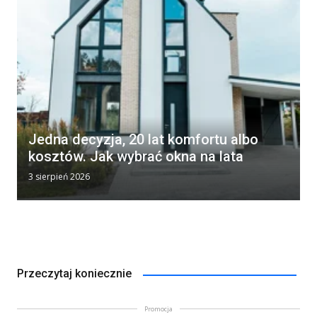
Jedna decyzja, 20 lat komfortu albo
kosztów. Jak wybrać okna na lata
3 sierpień 2026
Przeczytaj koniecznie
Promocja