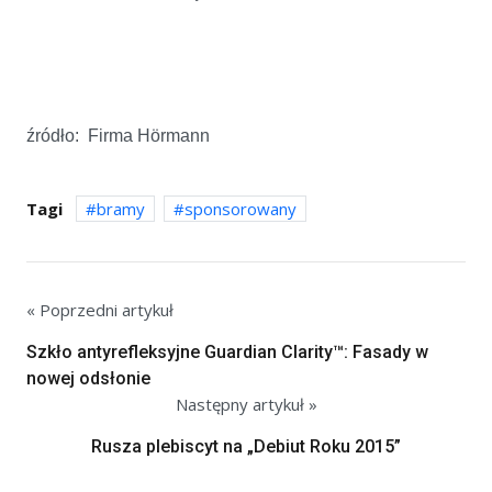
źródło:
Firma Hörmann
Tagi
bramy
sponsorowany
« Poprzedni artykuł
Szkło antyrefleksyjne Guardian Clarity™: Fasady w
nowej odsłonie
Następny artykuł »
Rusza plebiscyt na „Debiut Roku 2015”