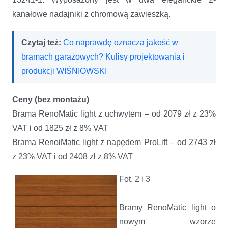
kanałowe nadajniki z chromową zawieszką.
Czytaj też:
Co naprawdę oznacza jakość w
bramach garażowych? Kulisy projektowania i
produkcji WIŚNIOWSKI
Ceny (bez montażu)
Brama RenoMatic light z uchwytem – od 2079 zł z 23%
VAT i od 1825 zł z 8% VAT
Brama RenoiMatic light z napędem ProLift – od 2743 zł
z 23% VAT i od 2408 zł z 8% VAT
Fot. 2 i 3
Bramy RenoMatic light o
nowym wzorze