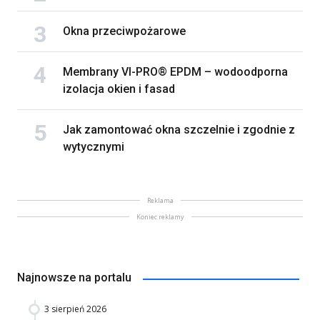
Okna przeciwpożarowe
Membrany VI-PRO® EPDM – wodoodporna
izolacja okien i fasad
Jak zamontować okna szczelnie i zgodnie z
wytycznymi
Reklama
Koniec reklamy
Najnowsze na portalu
3 sierpień 2026