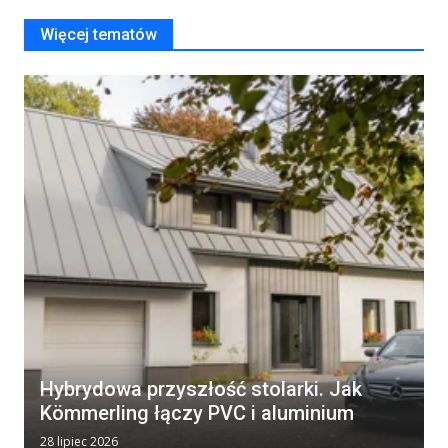
Więcej tematów
Hybrydowa przyszłość stolarki. Jak
Kömmerling łączy PVC i aluminium
28 lipiec 2026