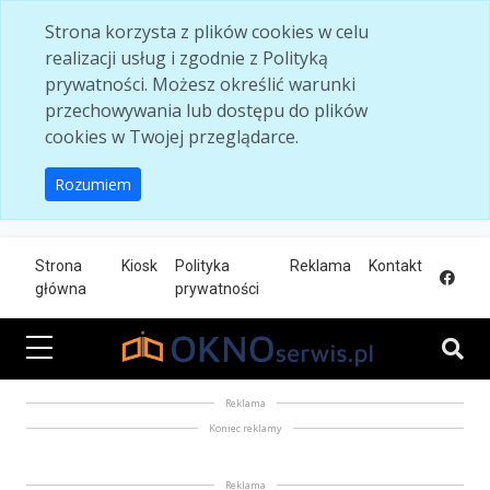
Skip to main content
Strona korzysta z plików cookies w celu
realizacji usług i zgodnie z Polityką
prywatności. Możesz określić warunki
przechowywania lub dostępu do plików
cookies w Twojej przeglądarce.
Rozumiem
Strona
Kiosk
Polityka
Reklama
Kontakt
główna
prywatności
Reklama
Koniec reklamy
Reklama