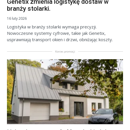
Genetix zmienia logistykę dostaw w
branży stolarki.
16 luty 2026
Logistyka w branży stolarki wymaga precyzji.
Nowoczesne systemy cyfrowe, takie jak Genetix,
usprawniają transport okien i drzwi, obniżając koszty.
Koniec promocji