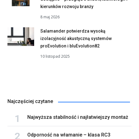
kierunków rozwoju branży
8 maj 2026
Salamander potwierdza wysoką
izolacyjność akustyczną systemów
proEvolution i bluEvolution82
10 listopad 2025
Najczęściej czytane
Najwyższa stabilność i najłatwiejszy montaż
Odporność na włamanie – klasa RC3