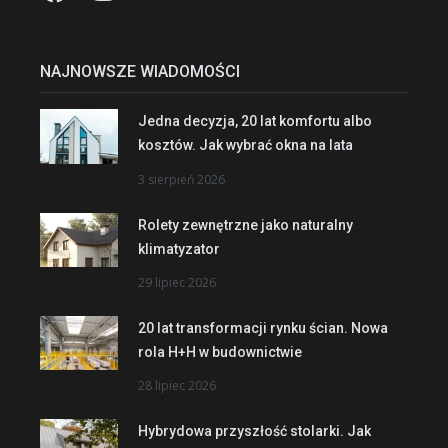
NAJNOWSZE WIADOMOŚCI
Jedna decyzja, 20 lat komfortu albo
kosztów. Jak wybrać okna na lata
3 sierpień 2026
Rolety zewnętrzne jako naturalny
klimatyzator
29 lipiec 2026
20 lat transformacji rynku ścian. Nowa
rola H+H w budownictwie
28 lipiec 2026
Hybrydowa przyszłość stolarki. Jak