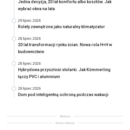
Jedna decyzja, 20 lat komfortu albo kosztów. Jak
wybrać okna na lata
29 lipiec 2026
Rolety zewnętrzne jako naturalny klimatyzator
28 lipiec 2026
20 lat transformacji rynku ścian. Nowa rola H+H w
budownictwie
28 lipiec 2026
Hybrydowa przyszłość stolarki. Jak Kömmerling
łączy PVC i aluminium
28 lipiec 2026
Dom pod inteligentną ochroną podczas wakacji
Reklama
Koniec reklamy