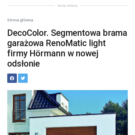
Koniec reklamy
Strona główna
DecoColor. Segmentowa brama
garażowa RenoMatic light
firmy Hörmann w nowej
odsłonie