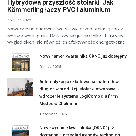
Hybrydowa przyszłość stolarki. Jak
Kömmerling łączy PVC i aluminium
28 lipiec 2026
Nowoczesne budownictwo stawia przed stolarką coraz
wyższe wymagania. Dziś liczy się już nie tylko atrakcyjny
wygląd okien, ale również ich efektywność energetyczna
Nowy numer kwartalnika OKNO już dostępny.
6 lipiec 2026
Automatyzacja składowania materiałów
długich w produkcji stolarki otworowej -
wdrożenie systemu LogiComb dla firmy
Medos w Chełmnie
1 czerwiec 2026
Nowe wydanie kwartalnika „OKNO” już
dostępne – przegląd trendów, technologii i