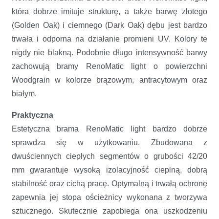
która dobrze imituje strukturę, a także barwę złotego
(Golden Oak) i ciemnego (Dark Oak) dębu jest bardzo
trwała i odporna na działanie promieni UV. Kolory te
nigdy nie blakną. Podobnie długo intensywność barwy
zachowują bramy RenoMatic light o powierzchni
Woodgrain w kolorze brązowym, antracytowym oraz
białym.
Praktyczna
Estetyczna brama RenoMatic light bardzo dobrze
sprawdza się w użytkowaniu. Zbudowana z
dwuściennych ciepłych segmentów o grubości 42/20
mm gwarantuje wysoką izolacyjność cieplną, dobrą
stabilność oraz cichą pracę. Optymalną i trwałą ochronę
zapewnia jej stopa ościeżnicy wykonana z tworzywa
sztucznego. Skutecznie zapobiega ona uszkodzeniu