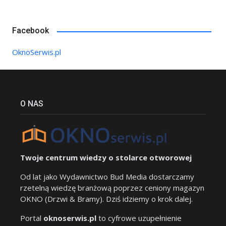
Facebook
OknoSerwis.pl
O NAS
Twoje centrum wiedzy o stolarce otworowej
Od lat jako Wydawnictwo Bud Media dostarczamy
rzetelną wiedzę branżową poprzez ceniony magazyn
OKNO (Drzwi & Bramy). Dziś idziemy o krok dalej.
Portal
oknoserwis.pl
to cyfrowe uzupełnienie