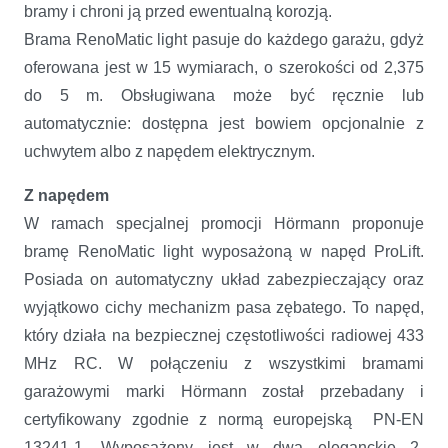
bramy i chroni ją przed ewentualną korozją.
Brama RenoMatic light pasuje do każdego garażu, gdyż
oferowana jest w 15 wymiarach, o szerokości od 2,375
do 5 m. Obsługiwana może być ręcznie lub
automatycznie: dostępna jest bowiem opcjonalnie z
uchwytem albo z napędem elektrycznym.
Z napędem
W ramach specjalnej promocji Hörmann proponuje
bramę RenoMatic light wyposażoną w napęd ProLift.
Posiada on automatyczny układ zabezpieczający oraz
wyjątkowo cichy mechanizm pasa zębatego. To napęd,
który działa na bezpiecznej częstotliwości radiowej 433
MHz RC. W połączeniu z wszystkimi bramami
garażowymi marki Hörmann został przebadany i
certyfikowany zgodnie z normą europejską PN-EN
13241-1. Wyposażony jest w dwa eleganckie 2-