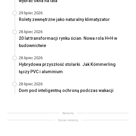
wybrać okna na lata
29 lipiec 2026
Rolety zewnętrzne jako naturalny klimatyzator
28 lipiec 2026
20 lat transformacji rynku ścian. Nowa rola H+H w
budownictwie
28 lipiec 2026
Hybrydowa przyszłość stolarki. Jak Kömmerling
łączy PVC i aluminium
28 lipiec 2026
Dom pod inteligentną ochroną podczas wakacji
Reklama
Koniec reklamy