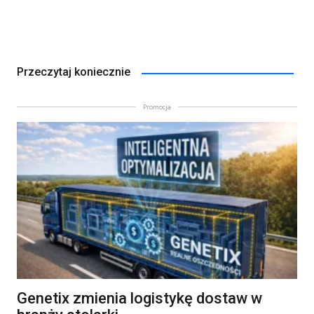
Przeczytaj koniecznie
Promocja
Genetix zmienia logistykę dostaw w