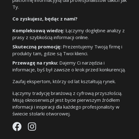
platformę informacyjną dla profesjonalistów takich jak
Ty.
Co zyskujesz, będąc z nami?
Kompleksową wiedzę:
Łączymy dogłębne analizy z
prasy z szybkością informacji online.
Skuteczną promocję:
Prezentujemy Twoją firmę i
produkty tam, gdzie są Twoi klienci.
Przewagę na rynku:
Dajemy Ci narzędzia i
informacje, byś był zawsze o krok przed konkurencją.
Zaufaj ekspertom, którzy od lat kształtują rynek.
Łączymy tradycję branżową z cyfrową przyszłością.
Misją oknoserwis.pl jest bycie pierwszym źródłem
informacji i inspiracji dla każdego profesjonalisty w
świecie stolarki otworowej.