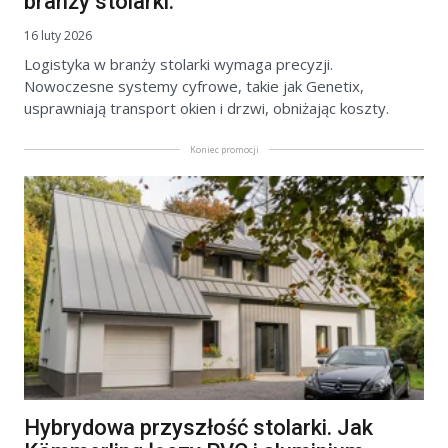
branży stolarki.
16 luty 2026
Logistyka w branży stolarki wymaga precyzji.
Nowoczesne systemy cyfrowe, takie jak Genetix,
usprawniają transport okien i drzwi, obniżając koszty.
Koniec promocji
Hybrydowa przyszłość stolarki. Jak