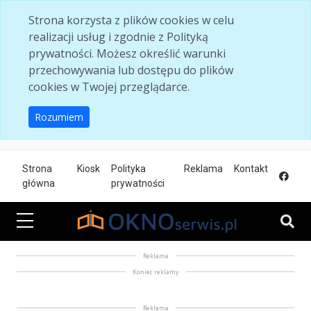
Skip to main content
Strona korzysta z plików cookies w celu
realizacji usług i zgodnie z Polityką
prywatności. Możesz określić warunki
przechowywania lub dostępu do plików
cookies w Twojej przeglądarce.
Rozumiem
Strona
Kiosk
Polityka
Reklama
Kontakt
główna
prywatności
Reklama
Koniec reklamy
Reklama