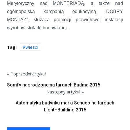
Merytoryczny nad MONTERIADĄ, a także nad
ogólnopolską kampanią edukacyjną „DOBRY
MONTAŻ", służącą promocji prawidłowej instalacji
wyrobów stolarki budowlanej.
Tagi
wiesci
« Poprzedni artykuł
Somfy nagrodzone na targach Budma 2016
Następny artykuł »
Automatyka budynku marki Schüco na targach
Light+Building 2016