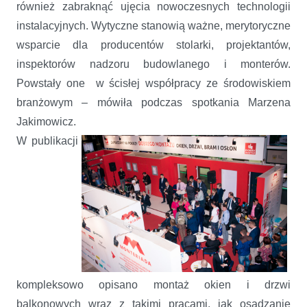
również zabraknąć ujęcia nowoczesnych technologii
instalacyjnych. Wytyczne stanowią ważne, merytoryczne
wsparcie dla producentów stolarki, projektantów,
inspektorów nadzoru budowlanego i monterów.
Powstały one w ścisłej współpracy ze środowiskiem
branżowym – mówiła podczas spotkania Marzena
Jakimowicz.
W publikacji
kompleksowo opisano montaż okien i drzwi
balkonowych
wraz z takimi pracami, jak osadzanie