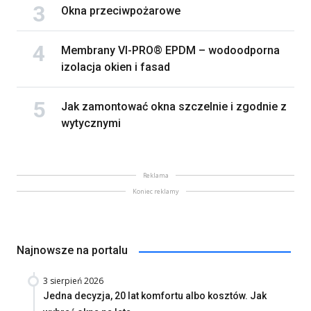
Okna przeciwpożarowe
Membrany VI-PRO® EPDM – wodoodporna
izolacja okien i fasad
Jak zamontować okna szczelnie i zgodnie z
wytycznymi
Reklama
Koniec reklamy
Najnowsze na portalu
3 sierpień 2026
Jedna decyzja, 20 lat komfortu albo kosztów. Jak