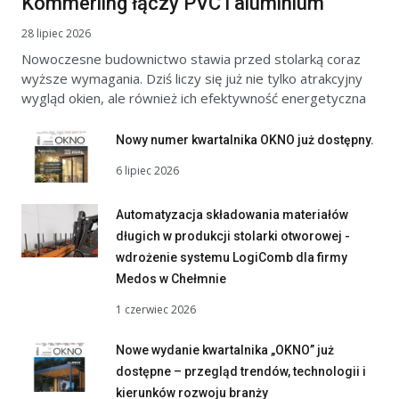
Kömmerling łączy PVC i aluminium
28 lipiec 2026
Nowoczesne budownictwo stawia przed stolarką coraz
wyższe wymagania. Dziś liczy się już nie tylko atrakcyjny
wygląd okien, ale również ich efektywność energetyczna
Nowy numer kwartalnika OKNO już dostępny.
6 lipiec 2026
Automatyzacja składowania materiałów
długich w produkcji stolarki otworowej -
wdrożenie systemu LogiComb dla firmy
Medos w Chełmnie
1 czerwiec 2026
Nowe wydanie kwartalnika „OKNO” już
dostępne – przegląd trendów, technologii i
kierunków rozwoju branży