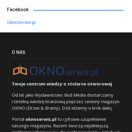
Facebook
OknoSerwis.pl
O NAS
Twoje centrum wiedzy o stolarce otworowej
Od lat jako Wydawnictwo Bud Media dostarczamy
rzetelną wiedzę branżową poprzez ceniony magazyn
OKNO (Drzwi & Bramy). Dziś idziemy o krok dalej.
Portal
oknoserwis.pl
to cyfrowe uzupełnienie
naszego magazynu. Razem tworzą najsilniejszą