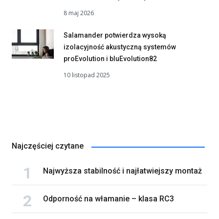
8 maj 2026
Salamander potwierdza wysoką
izolacyjność akustyczną systemów
proEvolution i bluEvolution82
10 listopad 2025
Najczęściej czytane
Najwyższa stabilność i najłatwiejszy montaż
Odporność na włamanie – klasa RC3