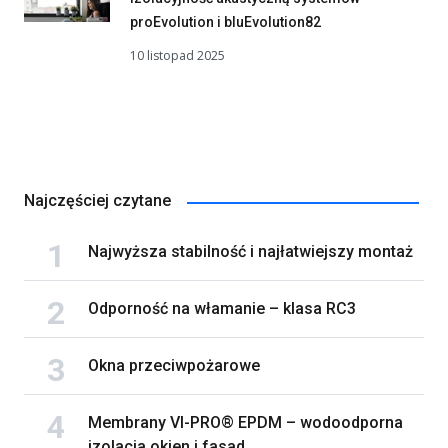
proEvolution i bluEvolution82
10 listopad 2025
Najczęściej czytane
Najwyższa stabilność i najłatwiejszy montaż
Odporność na włamanie – klasa RC3
Okna przeciwpożarowe
Membrany VI-PRO® EPDM – wodoodporna
izolacja okien i fasad