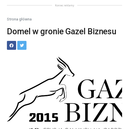
Koniec reklamy
Strona główna
Domel w gronie Gazel Biznesu