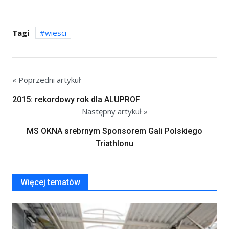
Tagi
wiesci
« Poprzedni artykuł
2015: rekordowy rok dla ALUPROF
Następny artykuł »
MS OKNA srebrnym Sponsorem Gali Polskiego
Triathlonu
Więcej tematów