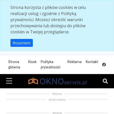
Skip to main content
Strona korzysta z plików cookies w celu
realizacji usług i zgodnie z Polityką
prywatności. Możesz określić warunki
przechowywania lub dostępu do plików
cookies w Twojej przeglądarce.
Rozumiem
Strona
Kiosk
Polityka
Reklama
Kontakt
główna
prywatności
Reklama
Koniec reklamy
Reklama