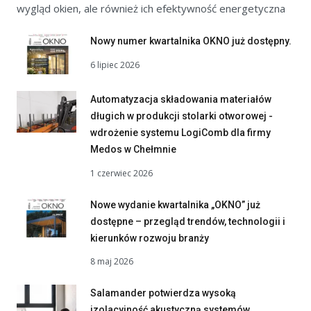
wygląd okien, ale również ich efektywność energetyczna
Nowy numer kwartalnika OKNO już dostępny.
6 lipiec 2026
Automatyzacja składowania materiałów
długich w produkcji stolarki otworowej -
wdrożenie systemu LogiComb dla firmy
Medos w Chełmnie
1 czerwiec 2026
Nowe wydanie kwartalnika „OKNO” już
dostępne – przegląd trendów, technologii i
kierunków rozwoju branży
8 maj 2026
Salamander potwierdza wysoką
izolacyjność akustyczną systemów