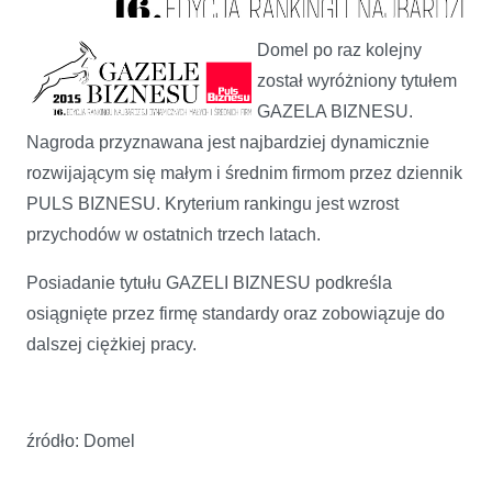
Domel w gronie Gazel Biznesu
Domel po raz kolejny
został wyróżniony tytułem
GAZELA BIZNESU.
Nagroda przyznawana jest najbardziej dynamicznie
rozwijającym się małym i średnim firmom przez dziennik
PULS BIZNESU. Kryterium rankingu jest wzrost
przychodów w ostatnich trzech latach.
Posiadanie tytułu GAZELI BIZNESU podkreśla
osiągnięte przez firmę standardy oraz zobowiązuje do
dalszej ciężkiej pracy.
źródło: Domel