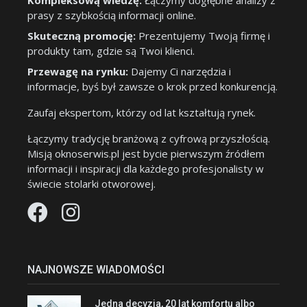
Kompleksową wiedzę:
Łączymy dogłębne analizy z
prasy z szybkością informacji online.
Skuteczną promocję:
Prezentujemy Twoją firmę i
produkty tam, gdzie są Twoi klienci.
Przewagę na rynku:
Dajemy Ci narzędzia i
informacje, byś był zawsze o krok przed konkurencją.
Zaufaj ekspertom, którzy od lat kształtują rynek.
Łączymy tradycję branżową z cyfrową przyszłością.
Misją oknoserwis.pl jest bycie pierwszym źródłem
informacji i inspiracji dla każdego profesjonalisty w
świecie stolarki otworowej.
NAJNOWSZE WIADOMOŚCI
Jedna decyzja, 20 lat komfortu albo