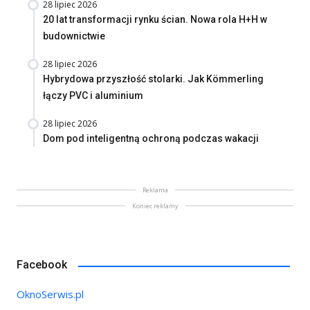
28 lipiec 2026
20 lat transformacji rynku ścian. Nowa rola H+H w
budownictwie
28 lipiec 2026
Hybrydowa przyszłość stolarki. Jak Kömmerling
łączy PVC i aluminium
28 lipiec 2026
Dom pod inteligentną ochroną podczas wakacji
Reklama
Koniec reklamy
Facebook
OknoSerwis.pl