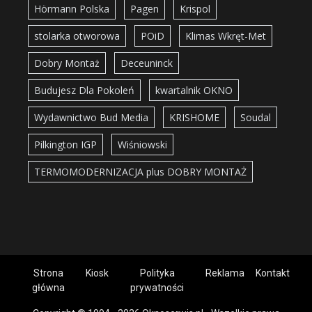
Hörmann Polska
Pagen
Krispol
stolarka otworowa
POiD
Klimas Wkręt-Met
Dobry Montaż
Deceuninck
Budujesz Dla Pokoleń
kwartalnik OKNO
Wydawnictwo Bud Media
KRISHOME
Soudal
Pilkington IGP
Wiśniowski
TERMOMODERNIZACJA plus DOBRY MONTAŻ
Strona
Kiosk
Polityka
Reklama
Kontakt
główna
prywatności