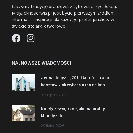
Łączymy tradycję branżową z cyfrową przyszłością.
Misją oknoserwis.pl jest bycie pierwszym źródłem
informacji i inspiracji dla każdego profesjonalisty w
świecie stolarki otworowej.
NAJNOWSZE WIADOMOŚCI
Jedna decyzja, 20 lat komfortu albo
kosztów. Jak wybrać okna na lata
3 sierpień 2026
Rolety zewnętrzne jako naturalny
klimatyzator
29 lipiec 2026