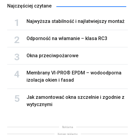
Najczęściej czytane
Najwyższa stabilność i najłatwiejszy montaż
Odporność na włamanie – klasa RC3
Okna przeciwpożarowe
Membrany VI-PRO® EPDM – wodoodporna
izolacja okien i fasad
Jak zamontować okna szczelnie i zgodnie z
wytycznymi
Reklama
Koniec reklamy