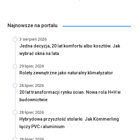
Najnowsze na portalu
3 sierpień 2026
Jedna decyzja, 20 lat komfortu albo kosztów. Jak
wybrać okna na lata
29 lipiec 2026
Rolety zewnętrzne jako naturalny klimatyzator
28 lipiec 2026
20 lat transformacji rynku ścian. Nowa rola H+H w
budownictwie
28 lipiec 2026
Hybrydowa przyszłość stolarki. Jak Kömmerling
łączy PVC i aluminium
28 lipiec 2026