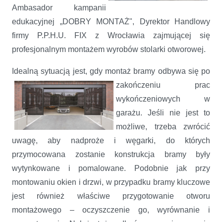
Ambasador kampanii
edukacyjnej „DOBRY MONTAŻ", Dyrektor Handlowy
firmy P.P.H.U. FIX z Wrocławia zajmującej się
profesjonalnym montażem wyrobów stolarki otworowej.
Idealną sytuacją jest, gdy montaż bramy odbywa się po
zakończeniu prac
wykończeniowych w
garażu. Jeśli nie jest to
możliwe, trzeba zwrócić
uwagę, aby nadproże i węgarki, do których
przymocowana zostanie konstrukcja bramy były
wytynkowane i pomalowane. Podobnie jak przy
montowaniu okien i drzwi, w przypadku bramy kluczowe
jest również właściwe przygotowanie otworu
montażowego – oczyszczenie go, wyrównanie i