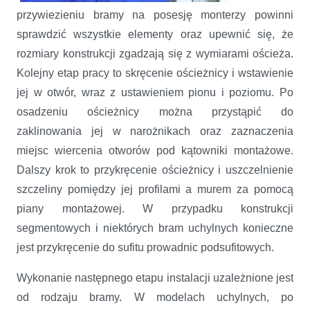
przywiezieniu bramy na posesję monterzy powinni
sprawdzić wszystkie elementy oraz upewnić się, że
rozmiary konstrukcji zgadzają się z wymiarami ościeża.
Kolejny etap pracy to skręcenie ościeżnicy i wstawienie
jej w otwór, wraz z ustawieniem pionu i poziomu. Po
osadzeniu ościeżnicy można przystąpić do
zaklinowania jej w narożnikach oraz zaznaczenia
miejsc wiercenia otworów pod kątowniki montażowe.
Dalszy krok to przykręcenie ościeżnicy i uszczelnienie
szczeliny pomiędzy jej profilami a murem za pomocą
piany montażowej. W przypadku konstrukcji
segmentowych i niektórych bram uchylnych konieczne
jest przykręcenie do sufitu prowadnic podsufitowych.
Wykonanie następnego etapu instalacji uzależnione jest
od rodzaju bramy. W modelach uchylnych, po