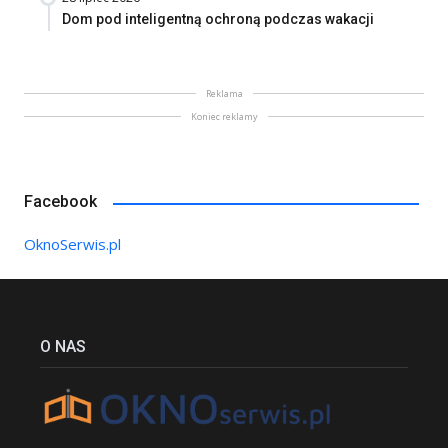
Dom pod inteligentną ochroną podczas wakacji
Reklama
Koniec reklamy
Facebook
OknoSerwis.pl
O NAS