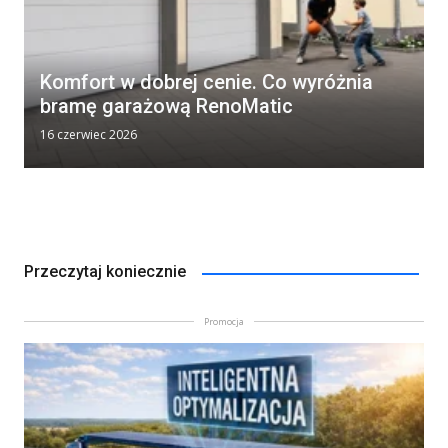
Komfort w dobrej cenie. Co wyróżnia
bramę garażową RenoMatic
16 czerwiec 2026
Przeczytaj koniecznie
Promocja