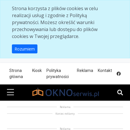
Skip to main content
Strona korzysta z plików cookies w celu
realizacji usług i zgodnie z Polityką
prywatności. Możesz określić warunki
przechowywania lub dostępu do plików
cookies w Twojej przeglądarce.
Rozumiem
Strona
Kiosk
Polityka
Reklama
Kontakt
główna
prywatności
Reklama
Koniec reklamy
Reklama