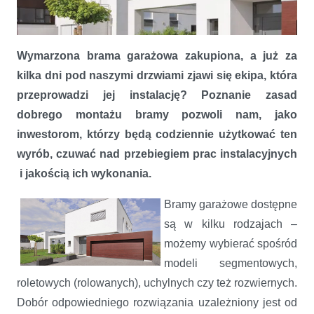
Wymarzona brama garażowa zakupiona, a już za
kilka dni pod naszymi drzwiami zjawi się ekipa, która
przeprowadzi jej instalację? Poznanie zasad
dobrego montażu bramy pozwoli nam, jako
Brama profesjonalnie zamontowana
inwestorom, którzy będą codziennie użytkować ten
wyrób, czuwać nad przebiegiem prac instalacyjnych
i jakością ich wykonania.
Bramy garażowe dostępne
są w kilku rodzajach –
możemy wybierać spośród
modeli segmentowych,
roletowych (rolowanych), uchylnych czy też rozwiernych.
Dobór odpowiedniego rozwiązania uzależniony jest od