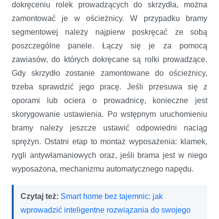
dokręceniu rolek prowadzących do skrzydła, można
zamontować je w ościeżnicy. W przypadku bramy
segmentowej należy najpierw poskręcać ze sobą
poszczególne panele. Łączy się je za pomocą
zawiasów, do których dokręcane są rolki prowadzące.
Gdy skrzydło zostanie zamontowane do ościeżnicy,
trzeba sprawdzić jego pracę. Jeśli przesuwa się z
oporami lub ociera o prowadnicę, konieczne jest
skorygowanie ustawienia. Po wstępnym uruchomieniu
bramy należy jeszcze ustawić odpowiedni naciąg
sprężyn. Ostatni etap to montaż wyposażenia: klamek,
rygli antywłamaniowych oraz, jeśli brama jest w niego
wyposażona, mechanizmu automatycznego napędu.
Czytaj też:
Smart home bez tajemnic: jak
wprowadzić inteligentne rozwiązania do swojego