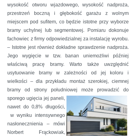
wysokość otworu wjazdowego, wysokość nadproża,
przestrzeń boczną i głębokość garażu z wolnym
miejscem pod sufitem, co będzie istotne przy wyborze
bramy uchylnej lub segmentowej. Pomiaru dokonuje
fachowiec z firmy odpowiedzialnej za instalację wyrobu.
– Istotne jest również dokładne sprawdzenie nadproża.
Jego wygięcie w tzw. banan uniemożliwi później
właściwą pracę bramy. Warto także uwzględnić
usytuowanie bramy w zależności od jej koloru i
wielkości – dla przykładu montaż szerokiej, ciemnej
bramy od strony południowej może prowadzić do
sporego ugięcia
jej paneli,
nawet do 0,8% długości,
w wyniku intensywnego
nasłonecznienia – mówi
Norbert Frąckowiak,