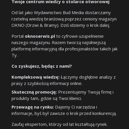
Twoje centrum wiedzy o stolarce otworowej
Od lat jako Wydawnictwo Bud Media dostarczamy
rzetelną wiedzę branżową poprzez ceniony magazyn
OKNO (Drzwi & Bramy). Dziś idziemy o krok dalej.
Portal
oknoserwis.pl
to cyfrowe uzupełnienie
naszego magazynu. Razem tworzą najsilniejszą
platformę informacyjną dla profesjonalistów takich jak
Ty.
Co zyskujesz, będąc z nami?
Kompleksową wiedzę:
Łączymy dogłębne analizy z
prasy z szybkością informacji online.
Skuteczną promocję:
Prezentujemy Twoją firmę i
produkty tam, gdzie są Twoi klienci.
Przewagę na rynku:
Dajemy Ci narzędzia i
informacje, byś był zawsze o krok przed konkurencją.
Zaufaj ekspertom, którzy od lat kształtują rynek.