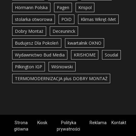
Hörmann Polska
Pagen
Krispol
stolarka otworowa
POiD
Klimas Wkręt-Met
Dobry Montaż
Deceuninck
Budujesz Dla Pokoleń
kwartalnik OKNO
Wydawnictwo Bud Media
KRISHOME
Soudal
Pilkington IGP
Wiśniowski
TERMOMODERNIZACJA plus DOBRY MONTAŻ
Strona
Kiosk
Polityka
Reklama
Kontakt
główna
prywatności