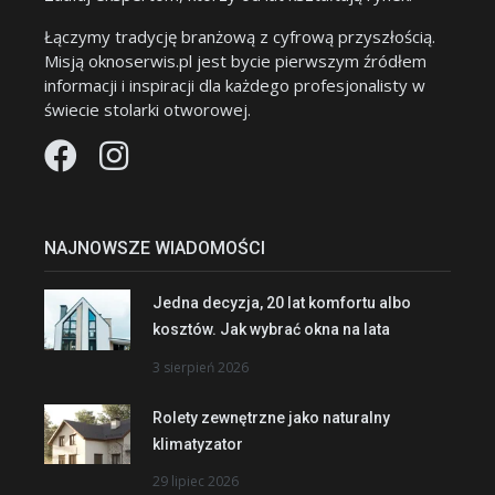
Łączymy tradycję branżową z cyfrową przyszłością.
Misją oknoserwis.pl jest bycie pierwszym źródłem
informacji i inspiracji dla każdego profesjonalisty w
świecie stolarki otworowej.
NAJNOWSZE WIADOMOŚCI
Jedna decyzja, 20 lat komfortu albo
kosztów. Jak wybrać okna na lata
3 sierpień 2026
Rolety zewnętrzne jako naturalny
klimatyzator
29 lipiec 2026