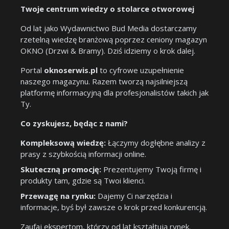
Twoje centrum wiedzy o stolarce otworowej
Od lat jako Wydawnictwo Bud Media dostarczamy
rzetelną wiedzę branżową poprzez ceniony magazyn
OKNO (Drzwi & Bramy). Dziś idziemy o krok dalej.
Portal
oknoserwis.pl
to cyfrowe uzupełnienie
naszego magazynu. Razem tworzą najsilniejszą
platformę informacyjną dla profesjonalistów takich jak
Ty.
Co zyskujesz, będąc z nami?
Kompleksową wiedzę:
Łączymy dogłębne analizy z
prasy z szybkością informacji online.
Skuteczną promocję:
Prezentujemy Twoją firmę i
produkty tam, gdzie są Twoi klienci.
Przewagę na rynku:
Dajemy Ci narzędzia i
informacje, byś był zawsze o krok przed konkurencją.
Zaufaj ekspertom, którzy od lat kształtują rynek.