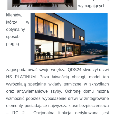
wymagających
klientów,
którzy w
optymalny
sposób
pragną
zagospodarować swoje wnętrza, QDS24 stworzył drzwi
HS PLATINUM. Poza łatwością obsługi, model ten
wyróżniają specjalne wkłady termiczne w skrzydłach
oraz antywłamaniowe szyby. Ochronę domu można
wzmocnić poprzez wyposażenie drzwi w zintegrowane
elementy, posiadające najwyższą klasę bezpieczeństwa
– RC 2 . Opcjonalna funkcja dedykowana jest