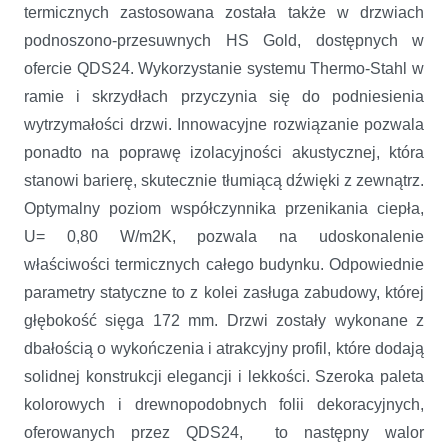
termicznych zastosowana została także w drzwiach
podnoszono-przesuwnych HS Gold, dostępnych w
ofercie QDS24. Wykorzystanie systemu Thermo-Stahl w
ramie i skrzydłach przyczynia się do podniesienia
wytrzymałości drzwi. Innowacyjne rozwiązanie pozwala
ponadto na poprawę izolacyjności akustycznej, która
stanowi barierę, skutecznie tłumiącą dźwięki z zewnątrz.
Optymalny poziom współczynnika przenikania ciepła,
U= 0,80 W/m2K, pozwala na udoskonalenie
właściwości termicznych całego budynku. Odpowiednie
parametry statyczne to z kolei zasługa zabudowy, której
głębokość sięga 172 mm. Drzwi zostały wykonane z
dbałością o wykończenia i atrakcyjny profil, które dodają
solidnej konstrukcji elegancji i lekkości. Szeroka paleta
kolorowych i drewnopodobnych folii dekoracyjnych,
oferowanych przez QDS24, to następny walor