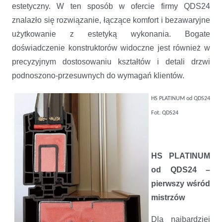
estetyczny. W ten sposób w ofercie firmy QDS24
znalazło się rozwiązanie, łączące komfort i bezawaryjne
użytkowanie z estetyką wykonania. Bogate
doświadczenie konstruktorów widoczne jest również w
precyzyjnym dostosowaniu kształtów i detali drzwi
podnoszono-przesuwnych do wymagań klientów.
HS PLATINUM od QDS24
Fot. QDS24
HS PLATINUM
od QDS24 –
pierwszy wśród
mistrzów
Dla najbardziej