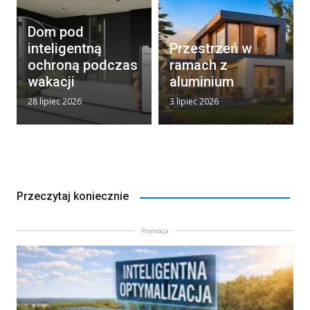
Dom pod
inteligentną
Przestrzeń w
ochroną podczas
ramach z
wakacji
aluminium
28 lipiec 2026
3 lipiec 2026
Przeczytaj koniecznie
Promocja