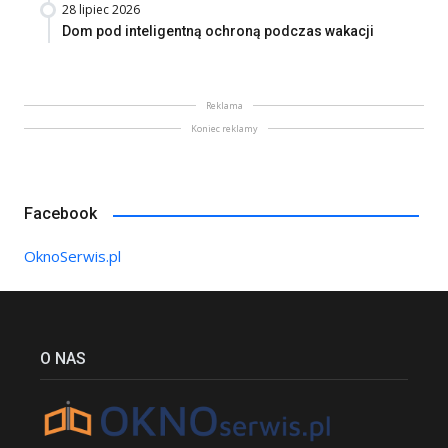
28 lipiec 2026
Dom pod inteligentną ochroną podczas wakacji
Reklama
Koniec reklamy
Facebook
OknoSerwis.pl
O NAS