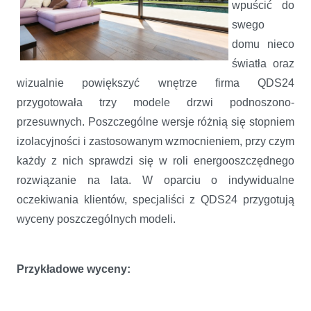
wpuścić do
swego
domu nieco
światła oraz
wizualnie powiększyć wnętrze firma QDS24
przygotowała trzy modele drzwi podnoszono-
przesuwnych. Poszczególne wersje różnią się stopniem
izolacyjności i zastosowanym wzmocnieniem, przy czym
każdy z nich sprawdzi się w roli energooszczędnego
rozwiązanie na lata. W oparciu o indywidualne
oczekiwania klientów, specjaliści z QDS24 przygotują
wyceny poszczególnych modeli.
Przykładowe wyceny: