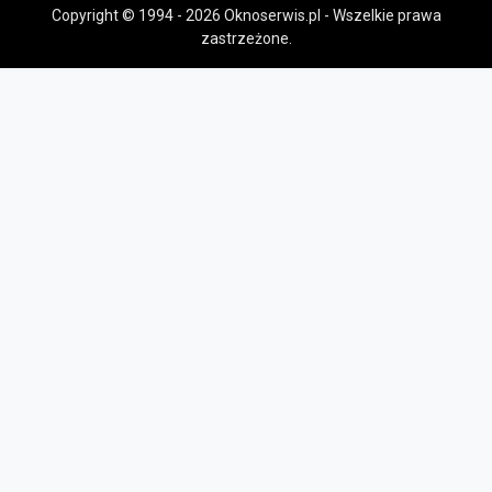
Copyright © 1994 - 2026 Oknoserwis.pl - Wszelkie prawa
zastrzeżone.