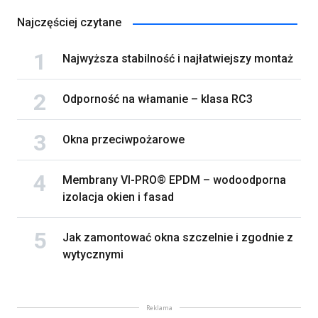
Najczęściej czytane
Najwyższa stabilność i najłatwiejszy montaż
Odporność na włamanie – klasa RC3
Okna przeciwpożarowe
Membrany VI-PRO® EPDM – wodoodporna
izolacja okien i fasad
Jak zamontować okna szczelnie i zgodnie z
wytycznymi
Reklama