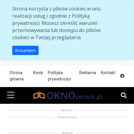
Skip to main content
Strona korzysta z plików cookies w celu
realizacji usług i zgodnie z Polityką
prywatności. Możesz określić warunki
przechowywania lub dostępu do plików
cookies w Twojej przeglądarce.
Rozumiem
Strona
Kiosk
Polityka
Reklama
Kontakt
główna
prywatności
Reklama
Koniec reklamy
Reklama