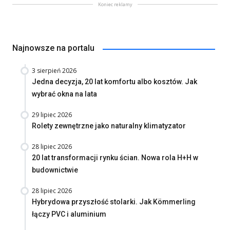
Koniec reklamy
Najnowsze na portalu
3 sierpień 2026
Jedna decyzja, 20 lat komfortu albo kosztów. Jak
wybrać okna na lata
29 lipiec 2026
Rolety zewnętrzne jako naturalny klimatyzator
28 lipiec 2026
20 lat transformacji rynku ścian. Nowa rola H+H w
budownictwie
28 lipiec 2026
Hybrydowa przyszłość stolarki. Jak Kömmerling
łączy PVC i aluminium