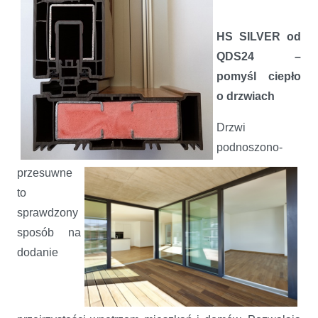
HS SILVER od
QDS24 –
pomyśl ciepło
o drzwiach
Drzwi
podnoszono-
przesuwne
to
sprawdzony
sposób na
dodanie