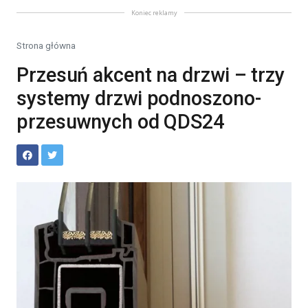
Koniec reklamy
Strona główna
Przesuń akcent na drzwi – trzy
systemy drzwi podnoszono-
przesuwnych od QDS24