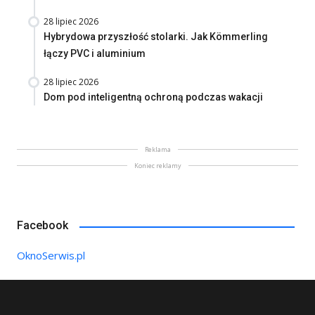
28 lipiec 2026
Hybrydowa przyszłość stolarki. Jak Kömmerling
łączy PVC i aluminium
28 lipiec 2026
Dom pod inteligentną ochroną podczas wakacji
Reklama
Koniec reklamy
Facebook
OknoSerwis.pl