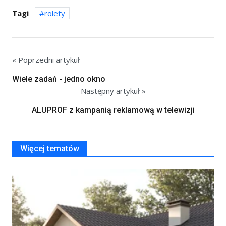
Tagi
rolety
« Poprzedni artykuł
Wiele zadań - jedno okno
Następny artykuł »
ALUPROF z kampanią reklamową w telewizji
Więcej tematów