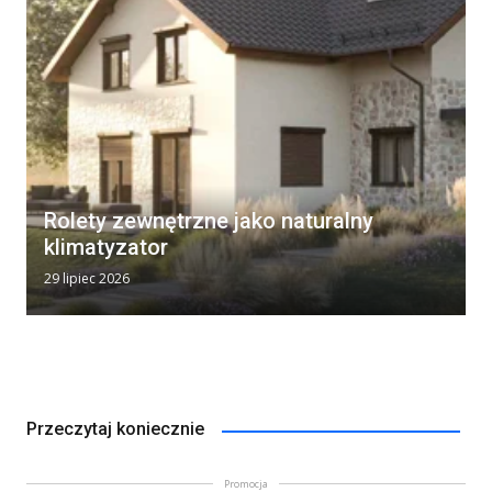
Rolety zewnętrzne jako naturalny
klimatyzator
29 lipiec 2026
Przeczytaj koniecznie
Promocja