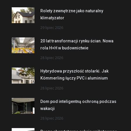
Rolety zewnętrzne jako naturalny
klimatyzator
29 lipiec 2026
20 lat transformacji rynku ścian. Nowa
rola H+H w budownictwie
28 lipiec 2026
Hybrydowa przyszłość stolarki. Jak
Kömmerling łączy PVC i aluminium
28 lipiec 2026
Dom pod inteligentną ochroną podczas
wakacji
28 lipiec 2026