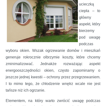
ucieczką
ciepła – to
główny
aspekt, który
bierzemy
pod uwagę
podczas
wyboru okien. Wszak ogrzewanie domów i mieszkań
generuje rokrocznie olbrzymie koszty, które chcemy
zminimalizować. Jednakże rozważając aspekt
energooszczędności okien, często zapominamy o
jeszcze jednej kwestii – ochrony przez przegrzewaniem.
I to mimo tego, że chłodzenie wnętrz wcale nie jest
tańsze niż ich ogrzanie.
Elementem, na który warto zwrócić uwagę podczas