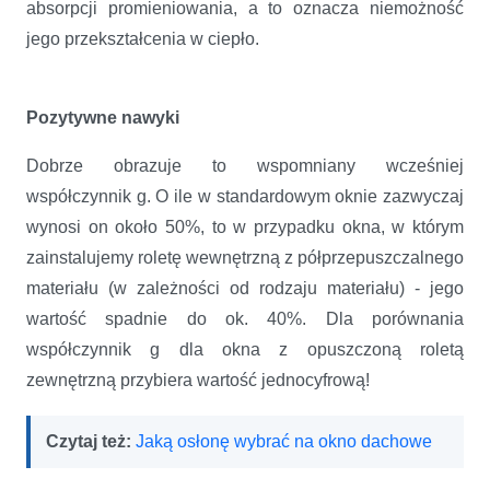
absorpcji promieniowania, a to oznacza niemożność
jego przekształcenia w ciepło.
Pozytywne nawyki
Dobrze obrazuje to wspomniany wcześniej
współczynnik g. O ile w standardowym oknie zazwyczaj
wynosi on około 50%, to w przypadku okna, w którym
zainstalujemy roletę wewnętrzną z półprzepuszczalnego
materiału (w zależności od rodzaju materiału) - jego
wartość spadnie do ok. 40%. Dla porównania
współczynnik g dla okna z opuszczoną roletą
zewnętrzną przybiera wartość jednocyfrową!
Czytaj też:
Jaką osłonę wybrać na okno dachowe