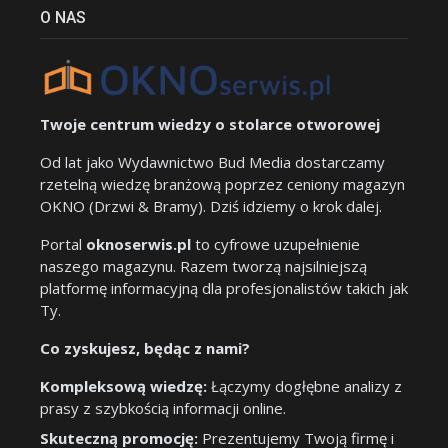
O NAS
Twoje centrum wiedzy o stolarce otworowej
Od lat jako Wydawnictwo Bud Media dostarczamy
rzetelną wiedzę branżową poprzez ceniony magazyn
OKNO (Drzwi & Bramy). Dziś idziemy o krok dalej.
Portal
oknoserwis.pl
to cyfrowe uzupełnienie
naszego magazynu. Razem tworzą najsilniejszą
platformę informacyjną dla profesjonalistów takich jak
Ty.
Co zyskujesz, będąc z nami?
Kompleksową wiedzę:
Łączymy dogłębne analizy z
prasy z szybkością informacji online.
Skuteczną promocję:
Prezentujemy Twoją firmę i