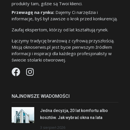
produkty tam, gdzie są Twoi klienci.
Przewagę na rynku:
Dajemy Ci narzędzia i
informacje, byś był zawsze o krok przed konkurencją.
Zaufaj ekspertom, którzy od lat kształtują rynek.
Łączymy tradycję branżową z cyfrową przyszłością.
Misją oknoserwis.pl jest bycie pierwszym źródłem
informacji i inspiracji dla każdego profesjonalisty w
świecie stolarki otworowej.
NAJNOWSZE WIADOMOŚCI
Jedna decyzja, 20 lat komfortu albo
kosztów. Jak wybrać okna na lata
3 sierpień 2026