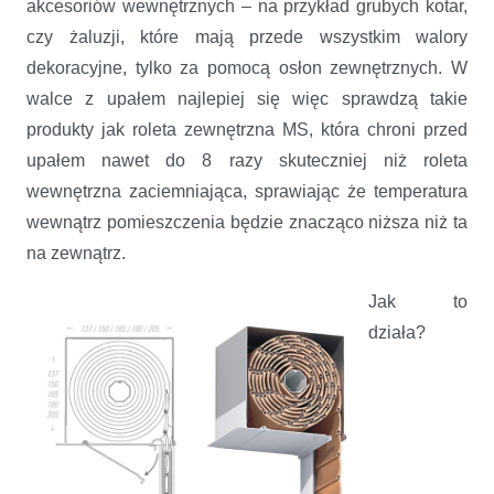
akcesoriów wewnętrznych – na przykład grubych kotar,
czy żaluzji, które mają przede wszystkim walory
dekoracyjne, tylko za pomocą osłon zewnętrznych. W
walce z upałem najlepiej się więc sprawdzą takie
produkty jak roleta zewnętrzna MS, która chroni przed
upałem nawet do 8 razy skuteczniej niż roleta
wewnętrzna zaciemniająca, sprawiając że temperatura
wewnątrz pomieszczenia będzie znacząco niższa niż ta
na zewnątrz.
Jak to
działa?