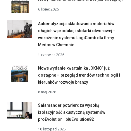
6 lipiec 2026
Automatyzacja składowania materiałów
długich w produkcji stolarki otworowej -
wdrożenie systemu LogiComb dla firmy
Medos w Chełmnie
1 czerwiec 2026
Nowe wydanie kwartalnika „OKNO” już
dostępne – przegląd trendów, technologii i
kierunków rozwoju branży
8 maj 2026
Salamander potwierdza wysoką
izolacyjność akustyczną systemów
proEvolution i bluEvolution82
10 listopad 2025