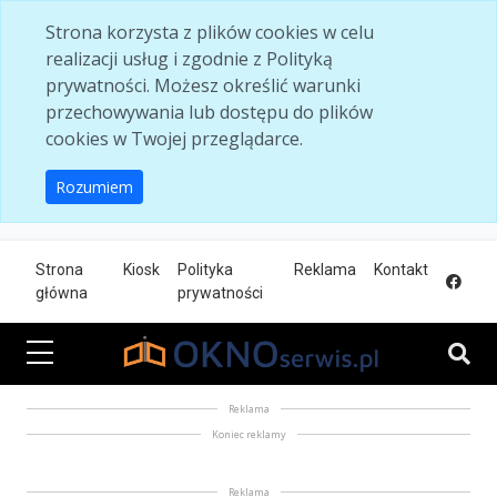
Skip to main content
Strona korzysta z plików cookies w celu
realizacji usług i zgodnie z Polityką
prywatności. Możesz określić warunki
przechowywania lub dostępu do plików
cookies w Twojej przeglądarce.
Rozumiem
Strona
Kiosk
Polityka
Reklama
Kontakt
główna
prywatności
Reklama
Koniec reklamy
Reklama