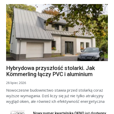
Hybrydowa przyszłość stolarki. Jak
Kömmerling łączy PVC i aluminium
28 lipiec 2026
Nowoczesne budownictwo stawia przed stolarką coraz
wyższe wymagania. Dziś liczy się już nie tylko atrakcyjny
wygląd okien, ale również ich efektywność energetyczna
Nowy numer kwartalnika OKNO już dostępny.