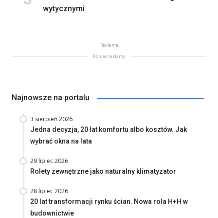
wytycznymi
Reklama
Koniec reklamy
Najnowsze na portalu
3 sierpień 2026
Jedna decyzja, 20 lat komfortu albo kosztów. Jak
wybrać okna na lata
29 lipiec 2026
Rolety zewnętrzne jako naturalny klimatyzator
28 lipiec 2026
20 lat transformacji rynku ścian. Nowa rola H+H w
budownictwie