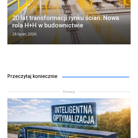
20 lat transformacji rynku ścian. Nowa
rola H+H w budownictwie
28 lipiec 2026
Przeczytaj koniecznie
Promocja