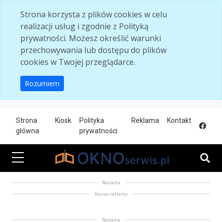
Skip to main content
Strona korzysta z plików cookies w celu
realizacji usług i zgodnie z Polityką
prywatności. Możesz określić warunki
przechowywania lub dostępu do plików
cookies w Twojej przeglądarce.
Rozumiem
Strona
Kiosk
Polityka
Reklama
Kontakt
główna
prywatności
Reklama
Koniec reklamy
Reklama