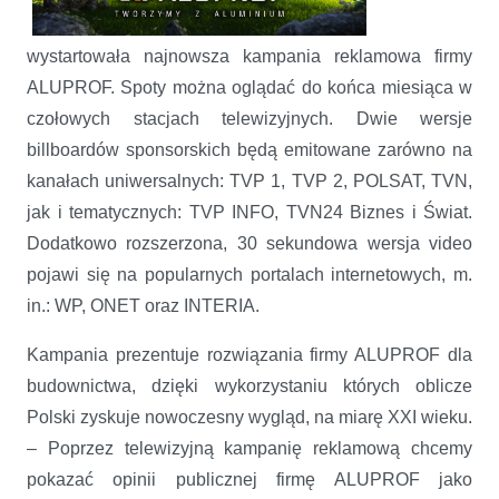
wystartowała najnowsza kampania reklamowa firmy
ALUPROF. Spoty można oglądać do końca miesiąca w
czołowych stacjach telewizyjnych. Dwie wersje
billboardów sponsorskich będą emitowane zarówno na
kanałach uniwersalnych: TVP 1, TVP 2, POLSAT, TVN,
jak i tematycznych: TVP INFO, TVN24 Biznes i Świat.
Dodatkowo rozszerzona, 30 sekundowa wersja video
pojawi się na popularnych portalach internetowych, m.
in.: WP, ONET oraz INTERIA.
Kampania prezentuje rozwiązania firmy ALUPROF dla
budownictwa, dzięki wykorzystaniu których oblicze
Polski zyskuje nowoczesny wygląd, na miarę XXI wieku.
– Poprzez telewizyjną kampanię reklamową chcemy
pokazać opinii publicznej firmę ALUPROF jako