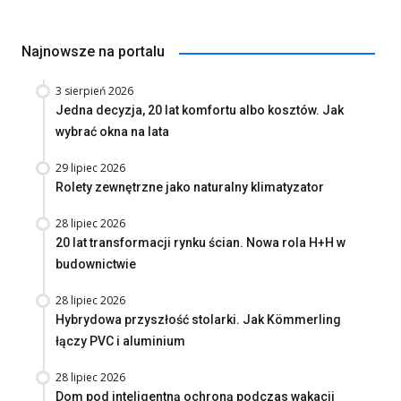
Najnowsze na portalu
3 sierpień 2026
Jedna decyzja, 20 lat komfortu albo kosztów. Jak
wybrać okna na lata
29 lipiec 2026
Rolety zewnętrzne jako naturalny klimatyzator
28 lipiec 2026
20 lat transformacji rynku ścian. Nowa rola H+H w
budownictwie
28 lipiec 2026
Hybrydowa przyszłość stolarki. Jak Kömmerling
łączy PVC i aluminium
28 lipiec 2026
Dom pod inteligentną ochroną podczas wakacji