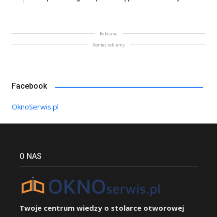
Reklama
Koniec reklamy
Facebook
OknoSerwis.pl
O NAS
Twoje centrum wiedzy o stolarce otworowej