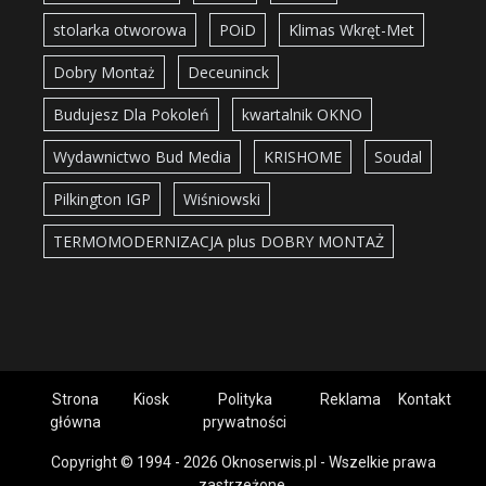
stolarka otworowa
POiD
Klimas Wkręt-Met
Dobry Montaż
Deceuninck
Budujesz Dla Pokoleń
kwartalnik OKNO
Wydawnictwo Bud Media
KRISHOME
Soudal
Pilkington IGP
Wiśniowski
TERMOMODERNIZACJA plus DOBRY MONTAŻ
Strona
Kiosk
Polityka
Reklama
Kontakt
główna
prywatności
Copyright © 1994 - 2026 Oknoserwis.pl - Wszelkie prawa
zastrzeżone.