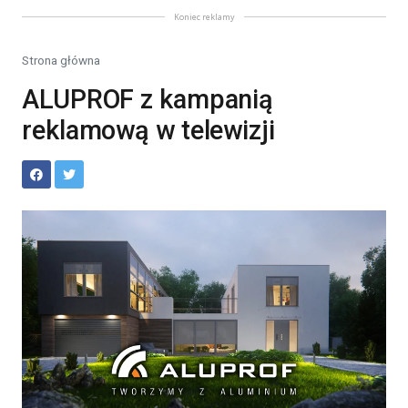
Koniec reklamy
Strona główna
ALUPROF z kampanią
reklamową w telewizji