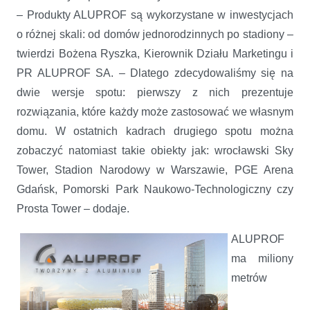
– Produkty ALUPROF są wykorzystane w inwestycjach
o różnej skali: od domów jednorodzinnych po stadiony –
twierdzi Bożena Ryszka, Kierownik Działu Marketingu i
PR ALUPROF SA. – Dlatego zdecydowaliśmy się na
dwie wersje spotu: pierwszy z nich prezentuje
rozwiązania, które każdy może zastosować we własnym
domu. W ostatnich kadrach drugiego spotu można
zobaczyć natomiast takie obiekty jak: wrocławski Sky
Tower, Stadion Narodowy w Warszawie, PGE Arena
Gdańsk, Pomorski Park Naukowo-Technologiczny czy
Prosta Tower – dodaje.
ALUPROF
ma miliony
metrów