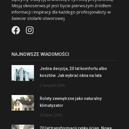
Misją oknoserwis.pl jest bycie pierwszym źródłem
informacji i inspiracji dla każdego profesjonalisty w
świecie stolarki otworowej.
NAJNOWSZE WIADOMOŚCI
Jedna decyzja, 20 lat komfortu albo
kosztów. Jak wybrać okna na lata
3 sierpień 2026
Rolety zewnętrzne jako naturalny
klimatyzator
29 lipiec 2026
20 lat transformacji rynku ścian. Nowa