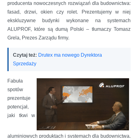
producenta nowoczesnych rozwiązań dla budownictwa:
fasad, drzwi, okien czy rolet. Prezentujemy w niej
ekskluzywne budynki wykonane na systemach
ALUPROF, które są dumą Polski – tłumaczy Tomasz
Grela, Prezes Zarządu firmy.
Czytaj też:
Drutex ma nowego Dyrektora
Sprzedaży
Fabuła
spotów
prezentuje
potencjał,
jaki tkwi w
aluminiowych produktach i systemach dla budownictwa.