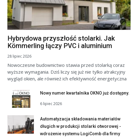
Hybrydowa przyszłość stolarki. Jak
Kömmerling łączy PVC i aluminium
28 lipiec 2026
Nowoczesne budownictwo stawia przed stolarką coraz
wyższe wymagania. Dziś liczy się już nie tylko atrakcyjny
wygląd okien, ale również ich efektywność energetyczna
Nowy numer kwartalnika OKNO już dostępny.
6 lipiec 2026
Automatyzacja składowania materiałów
długich w produkcji stolarki otworowej -
wdrożenie systemu LogiComb dla firmy