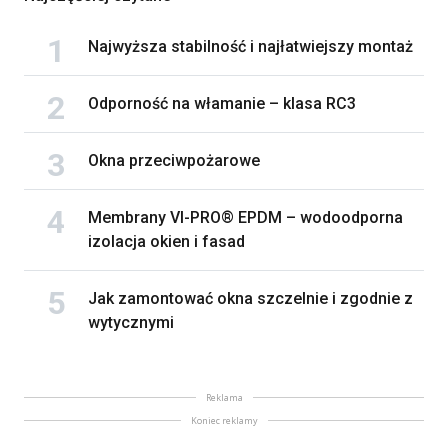
Najwyższa stabilność i najłatwiejszy montaż
Odporność na włamanie – klasa RC3
Okna przeciwpożarowe
Membrany VI-PRO® EPDM – wodoodporna
izolacja okien i fasad
Jak zamontować okna szczelnie i zgodnie z
wytycznymi
Reklama
Koniec reklamy