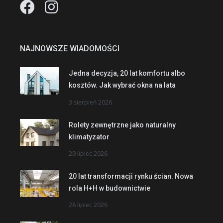
NAJNOWSZE WIADOMOŚCI
Jedna decyzja, 20 lat komfortu albo
kosztów. Jak wybrać okna na lata
3 sierpień 2026
Rolety zewnętrzne jako naturalny
klimatyzator
29 lipiec 2026
20 lat transformacji rynku ścian. Nowa
rola H+H w budownictwie
28 lipiec 2026