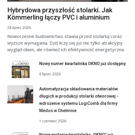
Hybrydowa przyszłość stolarki. Jak
Kömmerling łączy PVC i aluminium
28 lipiec 2026
Nowoczesne budownictwo stawia przed stolarką coraz
wyższe wymagania. Dziś liczy się już nie tylko atrakcyjny
wygląd okien, ale również ich efektywność energetyczna
Nowy numer kwartalnika OKNO już dostępny.
6 lipiec 2026
Automatyzacja składowania materiałów
długich w produkcji stolarki otworowej -
wdrożenie systemu LogiComb dla firmy
Medos w Chełmnie
1 czerwiec 2026
Nowe wydanie kwartalnika „OKNO” już