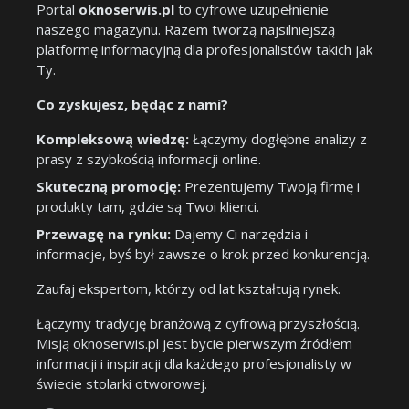
Portal
oknoserwis.pl
to cyfrowe uzupełnienie
naszego magazynu. Razem tworzą najsilniejszą
platformę informacyjną dla profesjonalistów takich jak
Ty.
Co zyskujesz, będąc z nami?
Kompleksową wiedzę:
Łączymy dogłębne analizy z
prasy z szybkością informacji online.
Skuteczną promocję:
Prezentujemy Twoją firmę i
produkty tam, gdzie są Twoi klienci.
Przewagę na rynku:
Dajemy Ci narzędzia i
informacje, byś był zawsze o krok przed konkurencją.
Zaufaj ekspertom, którzy od lat kształtują rynek.
Łączymy tradycję branżową z cyfrową przyszłością.
Misją oknoserwis.pl jest bycie pierwszym źródłem
informacji i inspiracji dla każdego profesjonalisty w
świecie stolarki otworowej.