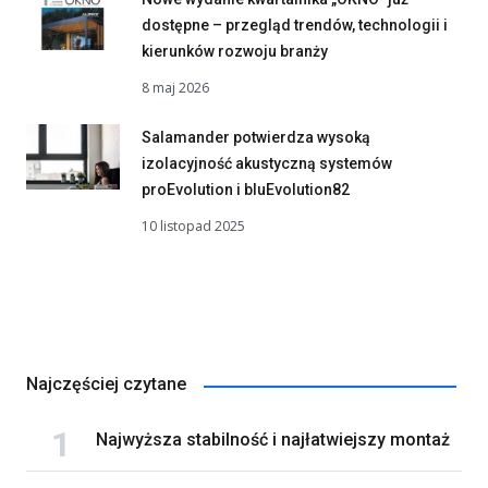
dostępne – przegląd trendów, technologii i
kierunków rozwoju branży
8 maj 2026
Salamander potwierdza wysoką
izolacyjność akustyczną systemów
proEvolution i bluEvolution82
10 listopad 2025
Najczęściej czytane
Najwyższa stabilność i najłatwiejszy montaż