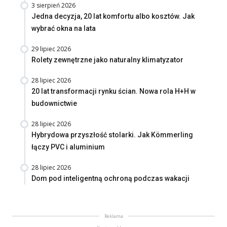
3 sierpień 2026
Jedna decyzja, 20 lat komfortu albo kosztów. Jak
wybrać okna na lata
29 lipiec 2026
Rolety zewnętrzne jako naturalny klimatyzator
28 lipiec 2026
20 lat transformacji rynku ścian. Nowa rola H+H w
budownictwie
28 lipiec 2026
Hybrydowa przyszłość stolarki. Jak Kömmerling
łączy PVC i aluminium
28 lipiec 2026
Dom pod inteligentną ochroną podczas wakacji
Reklama