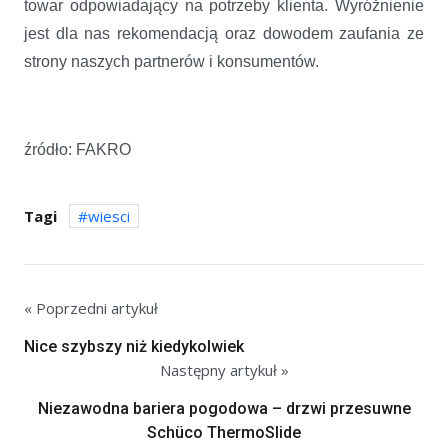
towar odpowiadający na potrzeby klienta. Wyróżnienie
jest dla nas rekomendacją oraz dowodem zaufania ze
strony naszych partnerów i konsumentów.
źródło: FAKRO
Tagi
wiesci
« Poprzedni artykuł
Nice szybszy niż kiedykolwiek
Następny artykuł »
Niezawodna bariera pogodowa – drzwi przesuwne
Schüco ThermoSlide