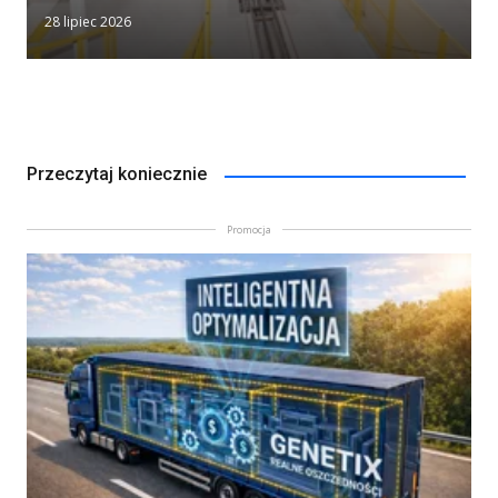
28 lipiec 2026
Przeczytaj koniecznie
Promocja