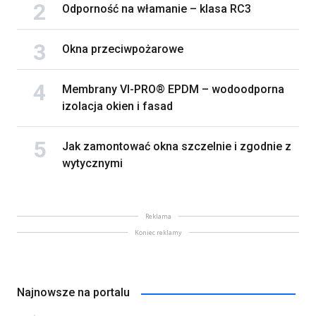
Odporność na włamanie – klasa RC3
Okna przeciwpożarowe
Membrany VI-PRO® EPDM – wodoodporna
izolacja okien i fasad
Jak zamontować okna szczelnie i zgodnie z
wytycznymi
Reklama
Koniec reklamy
Najnowsze na portalu