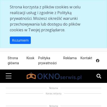
Skip to main content
Strona korzysta z plików cookies w celu
realizacji usług i zgodnie z Polityką
prywatności. Możesz określić warunki
przechowywania lub dostępu do plików
cookies w Twojej przeglądarce.
Rozumiem
Strona
Kiosk
Polityka
Reklama
Kontakt
główna
prywatności
Reklama
Koniec reklamy
Reklama