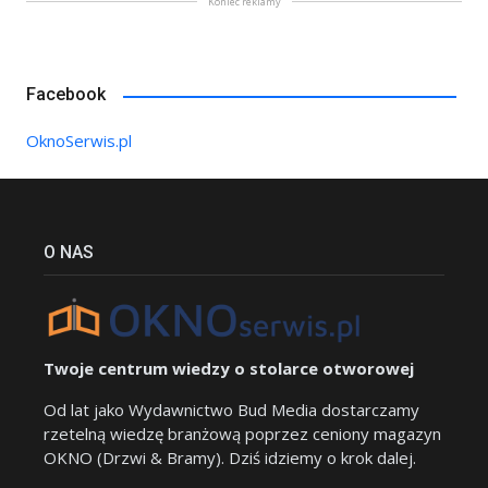
Koniec reklamy
Facebook
OknoSerwis.pl
O NAS
Twoje centrum wiedzy o stolarce otworowej
Od lat jako Wydawnictwo Bud Media dostarczamy
rzetelną wiedzę branżową poprzez ceniony magazyn
OKNO (Drzwi & Bramy). Dziś idziemy o krok dalej.