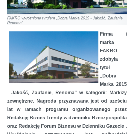
FAKRO wyróżnione tytułem „Dobra Marka 2015 - Jakość, Zaufanie,
Renoma”
Firma i
marka
FAKRO
zdobyła
tytuł
„Dobra
Marka 2015
- Jakość, Zaufanie, Renoma” w kategorii: Markizy
zewnętrzne. Nagroda przyznawana jest od sześciu
lat w ramach programu organizowanego przez
Redakcję Biznes Trendy w dzienniku Rzeczpospolita
oraz Redakcję Forum Biznesu w Dzienniku Gazecie .