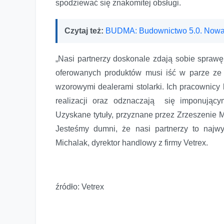
spodziewać się znakomitej obsługi.
Czytaj też:
BUDMA: Budownictwo 5.0. Nowa
„Nasi partnerzy doskonale zdają sobie sprawę 
oferowanych produktów musi iść w parze ze
wzorowymi dealerami stolarki. Ich pracownic
realizacji oraz odznaczają się imponujący
Uzyskane tytuły, przyznane przez Zrzeszenie M
Jesteśmy dumni, że nasi partnerzy to najwy
Michalak, dyrektor handlowy z firmy Vetrex.
źródło: Vetrex