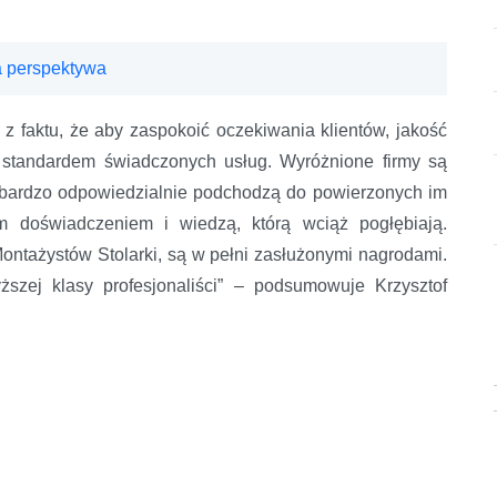
 perspektywa
z faktu, że aby zaspokoić oczekiwania klientów, jakość
 standardem świadczonych usług. Wyróżnione firmy są
y bardzo odpowiedzialnie podchodzą do powierzonych im
m doświadczeniem i wiedzą, którą wciąż pogłębiają.
ontażystów Stolarki, są w pełni zasłużonymi nagrodami.
ższej klasy profesjonaliści” – podsumowuje Krzysztof