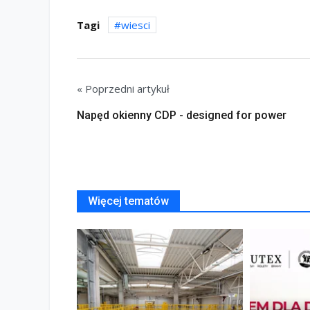
Tagi
wiesci
« Poprzedni artykuł
Napęd okienny CDP - designed for power
Więcej tematów