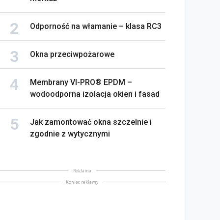
Odporność na włamanie – klasa RC3
Okna przeciwpożarowe
Membrany VI-PRO® EPDM –
wodoodporna izolacja okien i fasad
Jak zamontować okna szczelnie i
zgodnie z wytycznymi
Reklama
Koniec reklamy