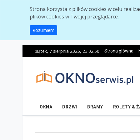
Skip to main content
Strona korzysta z plików cookies w celu realiz
plików cookies w Twojej przeglądarce.
Rozumiem
piątek, 7 sierpnia 2026, 23:02:51
Strona główna
OKNA
DRZWI
BRAMY
ROLETY & 