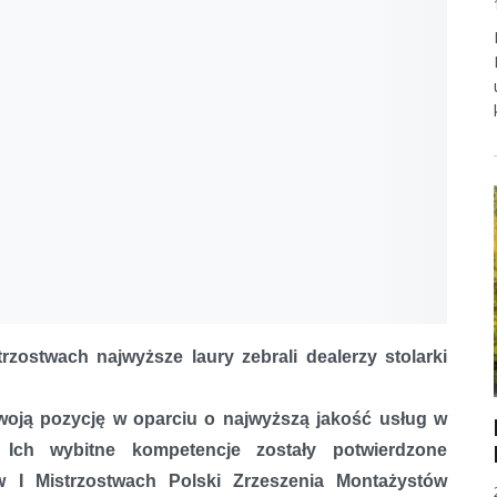
ostwach najwyższe laury zebrali dealerzy stolarki
swoją pozycję w oparciu o najwyższą jakość usług w
. Ich wybitne kompetencje zostały potwierdzone
 I Mistrzostwach Polski Zrzeszenia Montażystów