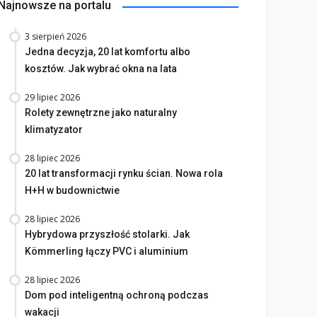
Najnowsze na portalu
3 sierpień 2026
Jedna decyzja, 20 lat komfortu albo
kosztów. Jak wybrać okna na lata
29 lipiec 2026
Rolety zewnętrzne jako naturalny
klimatyzator
28 lipiec 2026
20 lat transformacji rynku ścian. Nowa rola
H+H w budownictwie
28 lipiec 2026
Hybrydowa przyszłość stolarki. Jak
Kömmerling łączy PVC i aluminium
28 lipiec 2026
Dom pod inteligentną ochroną podczas
wakacji