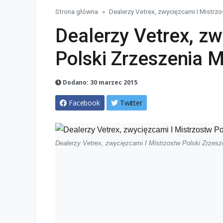
Strona główna
Dealerzy Vetrex, zwycięzcami I Mistrz
Dealerzy Vetrex, zw
Polski Zrzeszenia 
Dodano: 30 marzec 2015
Facebook
Twitter
Dealerzy Vetrex, zwycięzcami I Mistrzostw Polski Zrzesz