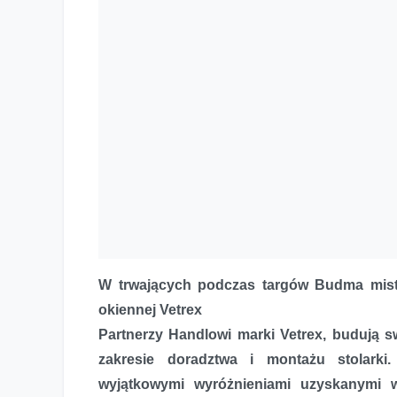
W trwających podczas targów Budma mistrz
okiennej Vetrex
Partnerzy Handlowi marki Vetrex, budują 
zakresie doradztwa i montażu stolarki
wyjątkowymi wyróżnieniami uzyskanymi w