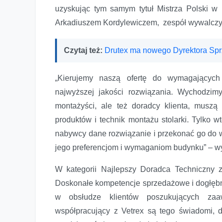
uzyskując tym samym tytuł Mistrza Polski w
Arkadiuszem Kordylewiczem, zespół wywalczył d
Czytaj też:
Drutex ma nowego Dyrektora Sp
„Kierujemy naszą ofertę do wymagających
najwyższej jakości rozwiązania. Wychodzimy
montażyści, ale też doradcy klienta, mus
produktów i technik montażu stolarki. Tylko 
nabywcy dane rozwiązanie i przekonać go do wy
jego preferencjom i wymaganiom budynku” – wyj
W kategorii Najlepszy Doradca Techniczny z
Doskonałe kompetencje sprzedażowe i dogłęb
w obsłudze klientów poszukujących zaa
współpracujący z Vetrex są tego świadomi, d