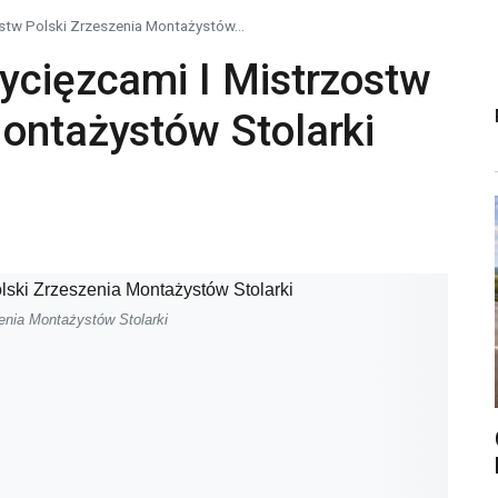
ostw Polski Zrzeszenia Montażystów...
ycięzcami I Mistrzostw
Montażystów Stolarki
enia Montażystów Stolarki