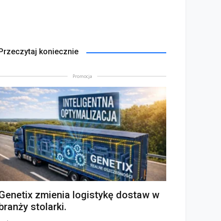
Przeczytaj koniecznie
Promocja
Genetix zmienia logistykę dostaw w
branży stolarki.