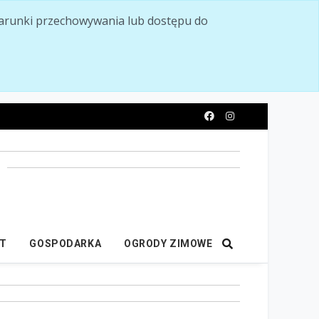
ć warunki przechowywania lub dostępu do
y
IT
GOSPODARKA
OGRODY ZIMOWE