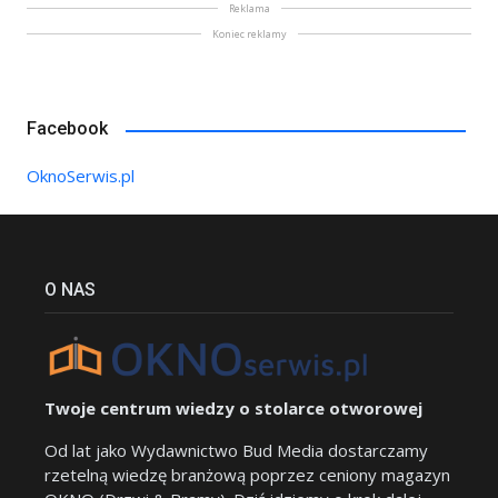
Reklama
Koniec reklamy
Facebook
OknoSerwis.pl
O NAS
Twoje centrum wiedzy o stolarce otworowej
Od lat jako Wydawnictwo Bud Media dostarczamy
rzetelną wiedzę branżową poprzez ceniony magazyn