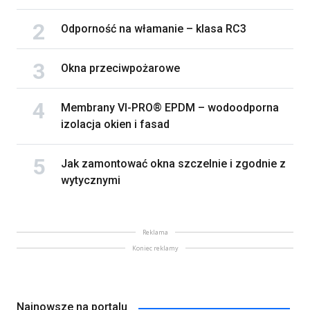
Odporność na włamanie – klasa RC3
Okna przeciwpożarowe
Membrany VI-PRO® EPDM – wodoodporna
izolacja okien i fasad
Jak zamontować okna szczelnie i zgodnie z
wytycznymi
Reklama
Koniec reklamy
Najnowsze na portalu