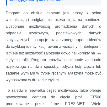
Program do obsługi centrum jest prosty, z pełną
wizualizacją i podglądem procesu cięcia na monitorze.
Dysponuje możliwością gromadzenia danych o
odpadzie użytkowym, podstawowych danych
statystycznych, ma opcję rozszerzonego raportu błędów
do szybkiej identyfikacji awarii z wizualnym interfejsem.
Istnieje też możliwość założenia dowolnej korekty na +/–
ciętych profili. Program umożliwia docinanie z odpadu
użytkowego na dwa sposoby: edycja listy cięcia lub
zadanie wymiaru w trybie ręcznym. Maszyna może być
wyposażona w drukarkę etykiet.
To zaledwie niewielka część możliwości, jakie oferuje
nowoczesne centrum do cięcia profili CT500
produkowane przez firmę PREZ-MET. Wiele