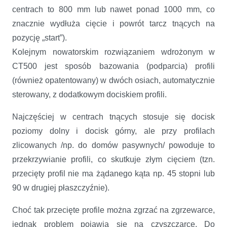
centrach to 800 mm lub nawet ponad 1000 mm, co
znacznie wydłuża cięcie i powrót tarcz tnących na
pozycję „start”).
Kolejnym nowatorskim rozwiązaniem wdrożonym w
CT500 jest sposób bazowania (podparcia) profili
(również opatentowany) w dwóch osiach, automatycznie
sterowany, z dodatkowym dociskiem profili.
Najczęściej w centrach tnących stosuje się docisk
poziomy dolny i docisk górny, ale przy profilach
zlicowanych /np. do domów pasywnych/ powoduje to
przekrzywianie profili, co skutkuje złym cięciem (tzn.
przecięty profil nie ma żądanego kąta np. 45 stopni lub
90 w drugiej płaszczyźnie).
Choć tak przecięte profile można zgrzać na zgrzewarce,
jednak problem pojawia się na czyszczarce. Do