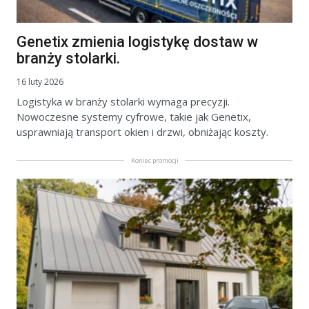
Genetix zmienia logistykę dostaw w
branży stolarki.
16 luty 2026
Logistyka w branży stolarki wymaga precyzji.
Nowoczesne systemy cyfrowe, takie jak Genetix,
usprawniają transport okien i drzwi, obniżając koszty.
Koniec promocji