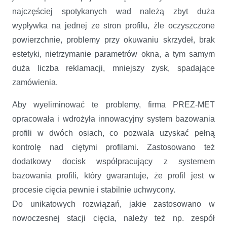
najczęściej spotykanych wad należą zbyt duża
wypływka na jednej ze stron profilu, źle oczyszczone
powierzchnie, problemy przy okuwaniu skrzydeł, brak
estetyki, nietrzymanie parametrów okna, a tym samym
duża liczba reklamacji, mniejszy zysk, spadające
zamówienia.
Aby wyeliminować te problemy, firma PREZ-MET
opracowała i wdrożyła innowacyjny system bazowania
profili w dwóch osiach, co pozwala uzyskać pełną
kontrolę nad ciętymi profilami. Zastosowano też
dodatkowy docisk współpracujący z systemem
bazowania profili, który gwarantuje, że profil jest w
procesie cięcia pewnie i stabilnie uchwycony.
Do unikatowych rozwiązań, jakie zastosowano w
nowoczesnej stacji cięcia, należy też np. zespół