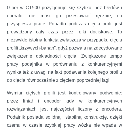
Giper w CT500 pozycjonuje się szybko, bez błędów i
operator nie musi go przestawiać ręcznie, co
przyspiesza prace. Ponadto podczas cięcia profil jest
prowadzony cały czas przez rolki dociskowe. To
niezwykle istotna funkcja zwłaszcza w przypadku cięcia
profili „krzywych-banan”, gdyż pozwala na zdecydowane
zwiększenie dokładności cięcia. Zwiększone tempo
pracy podajnika w porównaniu z konkurencyjnymi
wynika też z uwagi na fakt podawania kolejnego profilu
do cięcia równocześnie z cięciem poprzedniej lagi.
Wymiar ciętych profili jest kontrolowany podwójnie:
przez liniał i encoder, gdy w konkurencyjnych
rozwiązaniach jest najczęściej liczony z encodera.
Podajnik posiada solidną i stabilną konstrukcję, dzięki
czemu w czasie szybkiej pracy wózka nie wpada w