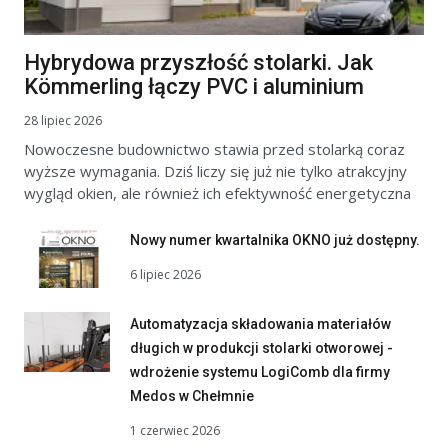
Hybrydowa przyszłość stolarki. Jak
Kömmerling łączy PVC i aluminium
28 lipiec 2026
Nowoczesne budownictwo stawia przed stolarką coraz
wyższe wymagania. Dziś liczy się już nie tylko atrakcyjny
wygląd okien, ale również ich efektywność energetyczna
Nowy numer kwartalnika OKNO już dostępny.
6 lipiec 2026
Automatyzacja składowania materiałów
długich w produkcji stolarki otworowej -
wdrożenie systemu LogiComb dla firmy
Medos w Chełmnie
1 czerwiec 2026