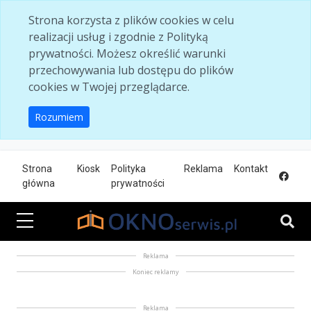
Skip to main content
Strona korzysta z plików cookies w celu
realizacji usług i zgodnie z Polityką
prywatności. Możesz określić warunki
przechowywania lub dostępu do plików
cookies w Twojej przeglądarce.
Rozumiem
Strona
Kiosk
Polityka
Reklama
Kontakt
główna
prywatności
Reklama
Koniec reklamy
Reklama