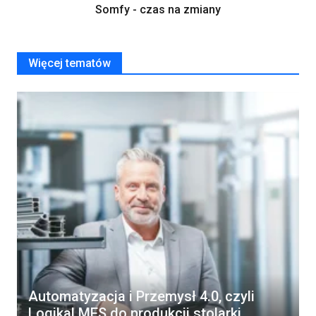
Somfy - czas na zmiany
Więcej tematów
Automatyzacja i Przemysł 4.0, czyli
Logikal MES do produkcji stolarki