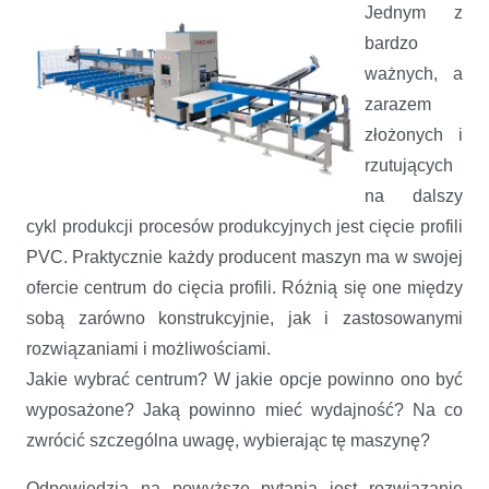
Jednym z
bardzo
ważnych, a
zarazem
złożonych i
rzutujących
na dalszy
cykl produkcji procesów produkcyjnych jest cięcie profili
PVC. Praktycznie każdy producent maszyn ma w swojej
ofercie centrum do cięcia profili. Różnią się one między
sobą zarówno konstrukcyjnie, jak i zastosowanymi
rozwiązaniami i możliwościami.
Jakie wybrać centrum? W jakie opcje powinno ono być
wyposażone? Jaką powinno mieć wydajność? Na co
zwrócić szczególna uwagę, wybierając tę maszynę?
Odpowiedzią na powyższe pytania jest rozwiązanie