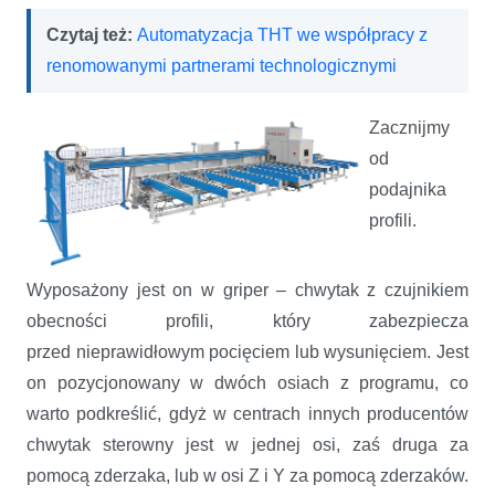
Czytaj też:
Automatyzacja THT we współpracy z
renomowanymi partnerami technologicznymi
Zacznijmy
od
podajnika
profili.
Wyposażony jest on w griper – chwytak z czujnikiem
obecności profili, który zabezpiecza
przed
nieprawidłowym pocięciem lub wysunięciem. Jest
on pozycjonowany w dwóch osiach z programu, co
warto podkreślić, gdyż w centrach innych producentów
chwytak sterowny jest w jednej osi, zaś druga za
pomocą zderzaka, lub w osi Z i Y za pomocą zderzaków.