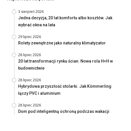
3 sierpień 2026
Jedna decyzja, 20 lat komfortu albo kosztów. Jak
wybrać okna na lata
29 lipiec 2026
Rolety zewnętrzne jako naturalny klimatyzator
28 lipiec 2026
20 lat transformacji rynku ścian. Nowa rola H+H w
budownictwie
28 lipiec 2026
Hybrydowa przyszłość stolarki. Jak Kömmerling
łączy PVC i aluminium
28 lipiec 2026
Dom pod inteligentną ochroną podczas wakacji