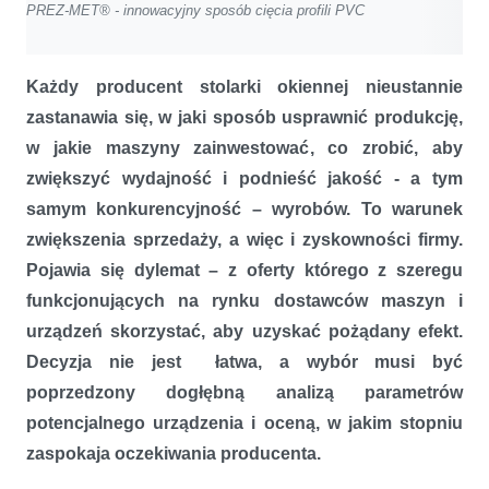
PREZ-MET® - innowacyjny sposób cięcia profili PVC
Każdy producent stolarki okiennej nieustannie
zastanawia się, w jaki sposób usprawnić produkcję,
w jakie maszyny zainwestować, co zrobić, aby
zwiększyć wydajność i podnieść jakość - a tym
samym konkurencyjność – wyrobów. To warunek
zwiększenia sprzedaży, a więc i zyskowności firmy.
Pojawia się dylemat – z oferty którego z szeregu
funkcjonujących na rynku dostawców maszyn i
urządzeń skorzystać, aby uzyskać pożądany efekt.
Decyzja nie jest łatwa, a wybór musi być
poprzedzony dogłębną analizą parametrów
potencjalnego urządzenia i oceną, w jakim stopniu
zaspokaja oczekiwania producenta.