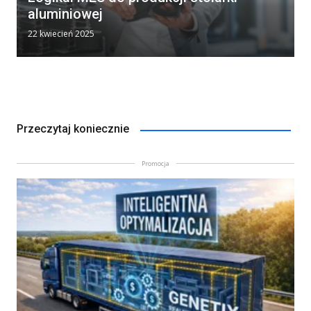
aluminiowej
22 kwiecień 2025
Przeczytaj koniecznie
Promocja