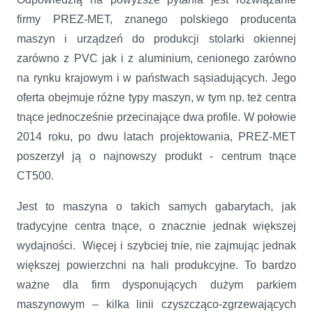
firmy PREZ-MET, znanego polskiego producenta
maszyn i urządzeń do produkcji stolarki okiennej
zarówno z PVC jak i z aluminium, cenionego zarówno
na rynku krajowym i w państwach sąsiadujących. Jego
oferta obejmuje różne typy maszyn, w tym np. też centra
tnące jednocześnie przecinające dwa profile. W połowie
2014 roku, po dwu latach projektowania, PREZ-MET
poszerzył ją o najnowszy produkt - centrum tnące
CT500.
Jest to maszyna o takich samych gabarytach, jak
tradycyjne centra tnące, o znacznie jednak większej
wydajności. Więcej i szybciej tnie, nie zajmując jednak
większej powierzchni na hali produkcyjne. To bardzo
ważne dla firm dysponujących dużym parkiem
maszynowym – kilka linii czyszcząco-zgrzewających