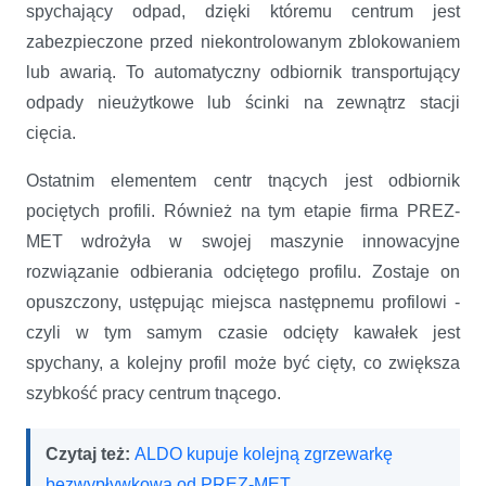
spychający odpad, dzięki któremu centrum jest
zabezpieczone przed niekontrolowanym zblokowaniem
lub awarią. To automatyczny odbiornik transportujący
odpady nieużytkowe lub ścinki na zewnątrz stacji
cięcia.
Ostatnim elementem centr tnących jest odbiornik
pociętych profili. Również na tym etapie firma PREZ-
MET wdrożyła w swojej maszynie innowacyjne
rozwiązanie odbierania odciętego profilu. Zostaje on
opuszczony, ustępując miejsca następnemu profilowi -
czyli w tym samym czasie odcięty kawałek jest
spychany, a kolejny profil może być cięty, co zwiększa
szybkość pracy centrum tnącego.
Czytaj też:
ALDO kupuje kolejną zgrzewarkę
bezwypływkową od PREZ-MET