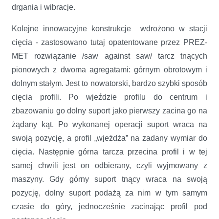
drgania i wibracje.
Kolejne innowacyjne konstrukcje wdrożono w stacji
cięcia - zastosowano tutaj opatentowane przez PREZ-
MET rozwiązanie /saw against saw/ tarcz tnących
pionowych z dwoma agregatami: górnym obrotowym i
dolnym stałym. Jest to nowatorski, bardzo szybki sposób
cięcia profili. Po wjeździe profilu do centrum i
zbazowaniu go dolny suport jako pierwszy zacina go na
żądany kąt. Po wykonanej operacji suport wraca na
swoją pozycję, a profil „wjeżdża” na zadany wymiar do
cięcia. Następnie górna tarcza przecina profil i w tej
samej chwili jest on odbierany, czyli wyjmowany z
maszyny. Gdy górny suport tnący wraca na swoją
pozycję, dolny suport podażą za nim w tym samym
czasie do góry, jednocześnie zacinając profil pod