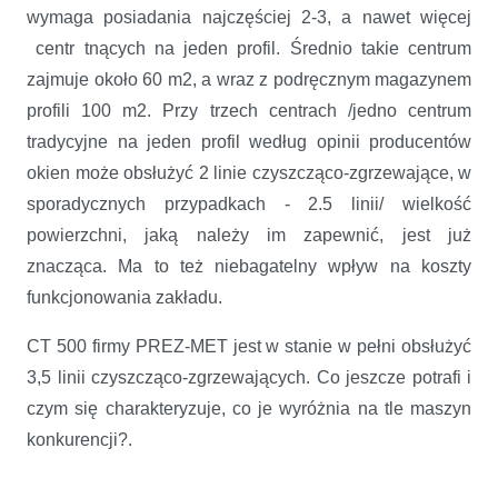
wymaga posiadania najczęściej 2-3, a nawet więcej
centr tnących na jeden profil. Średnio takie centrum
zajmuje około 60 m2, a wraz z podręcznym magazynem
profili 100 m2. Przy trzech centrach /jedno centrum
tradycyjne na jeden profil według opinii producentów
okien może obsłużyć 2 linie czyszcząco-zgrzewające, w
sporadycznych przypadkach - 2.5 linii/ wielkość
powierzchni, jaką należy im zapewnić, jest już
znacząca. Ma to też niebagatelny wpływ na koszty
funkcjonowania zakładu.
CT 500 firmy PREZ-MET jest w stanie w pełni obsłużyć
3,5 linii czyszcząco-zgrzewających. Co jeszcze potrafi i
czym się charakteryzuje, co je wyróżnia na tle maszyn
konkurencji?.