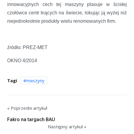
innowacyjnych cech tej maszyny plasuje w ścisłej
czołówce centr tnących na świecie, lokując ją wyżej niż
niejednokrotnie produkty wielu renomowanych firm.
źródło: PREZ-MET
OKNO 4/2014
Tagi
maszyny
« Poprzedni artykuł
Fakro na targach BAU
Następny artykuł »