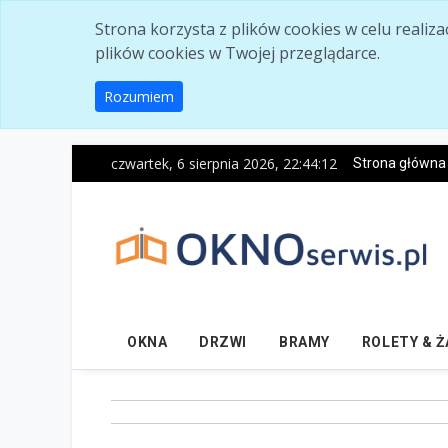
Skip to main content
Strona korzysta z plików cookies w celu realiz
plików cookies w Twojej przeglądarce.
Rozumiem
czwartek, 6 sierpnia 2026, 22:44:13
Strona główna
OKNA
DRZWI
BRAMY
ROLETY & 