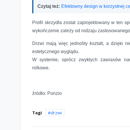
Czytaj też:
Efektowny design w korzystnej 
Profil skrzydła został zaprojektowany w ten s
wykończenie zależy od rodzaju zastosowanego p
Drzwi mają więc jednolity kształt, a dzięki 
estetycznego wyglądu.
W systemie, oprócz zwykłych zawiasów naw
rolkowe.
źródło: Ponzio
Tagi
drzwi