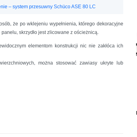
cenie – system przesuwny Schüco ASE 80 LC
posób, że po wklejeniu wypełnienia, którego dekoracyjne
anelu, skrzydło jest zlicowane z ościeżnicą.
niewidocznym elementom konstrukcji nic nie zakłóca ich
ierzchniowych, można stosować zawiasy ukryte lub