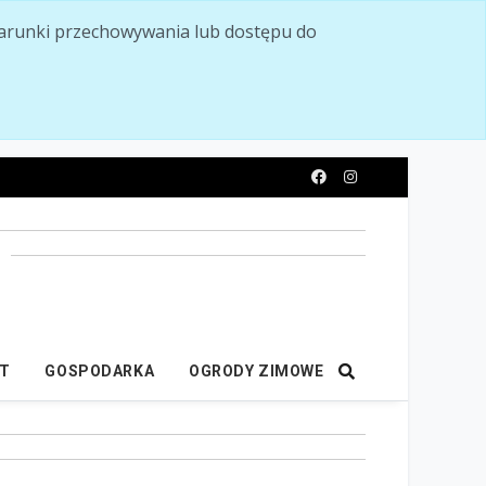
ć warunki przechowywania lub dostępu do
y
IT
GOSPODARKA
OGRODY ZIMOWE