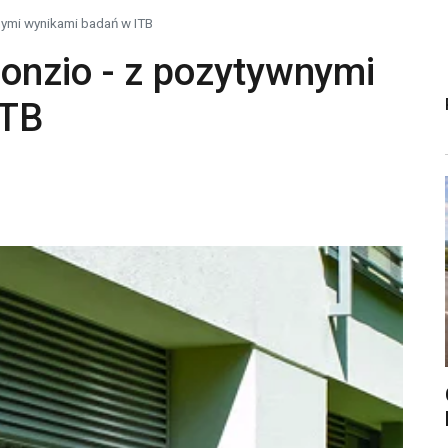
nymi wynikami badań w ITB
onzio - z pozytywnymi
ITB