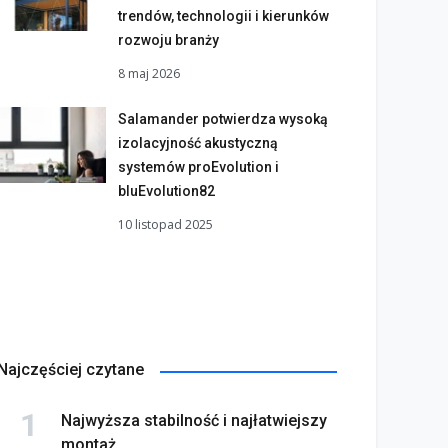
trendów, technologii i kierunków
rozwoju branży
8 maj 2026
Salamander potwierdza wysoką
izolacyjność akustyczną
systemów proEvolution i
bluEvolution82
10 listopad 2025
Najczęściej czytane
Najwyższa stabilność i najłatwiejszy
montaż