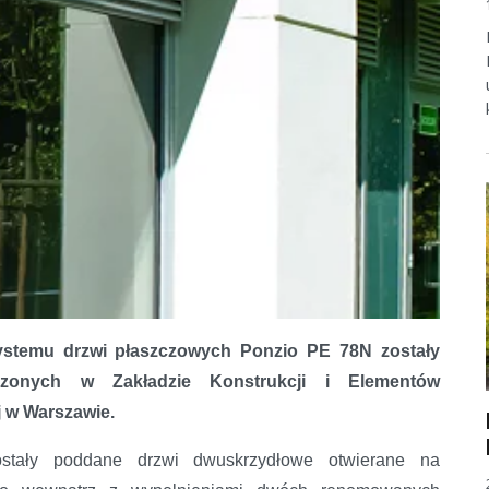
ystemu drzwi płaszczowych Ponzio PE 78N zostały
zonych w Zakładzie Konstrukcji i Elementów
 w Warszawie.
stały poddane drzwi dwuskrzydłowe otwierane na