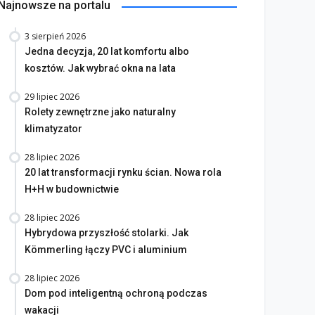
Najnowsze na portalu
3 sierpień 2026
Jedna decyzja, 20 lat komfortu albo
kosztów. Jak wybrać okna na lata
29 lipiec 2026
Rolety zewnętrzne jako naturalny
klimatyzator
28 lipiec 2026
20 lat transformacji rynku ścian. Nowa rola
H+H w budownictwie
28 lipiec 2026
Hybrydowa przyszłość stolarki. Jak
Kömmerling łączy PVC i aluminium
28 lipiec 2026
Dom pod inteligentną ochroną podczas
wakacji