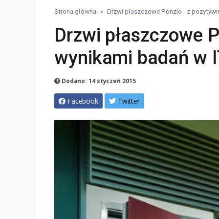
Strona główna
Drzwi płaszczowe Ponzio - z pozytyw
Drzwi płaszczowe P
wynikami badań w 
Dodano: 14 styczeń 2015
Facebook
Twitter