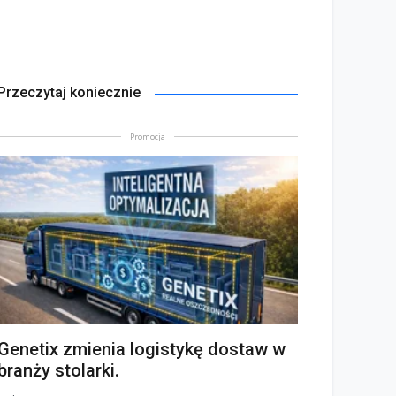
Przeczytaj koniecznie
Promocja
Genetix zmienia logistykę dostaw w
branży stolarki.