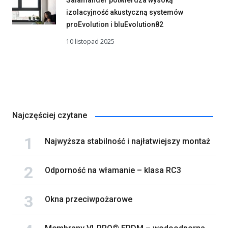
izolacyjność akustyczną systemów
proEvolution i bluEvolution82
10 listopad 2025
Najczęściej czytane
Najwyższa stabilność i najłatwiejszy montaż
Odporność na włamanie – klasa RC3
Okna przeciwpożarowe