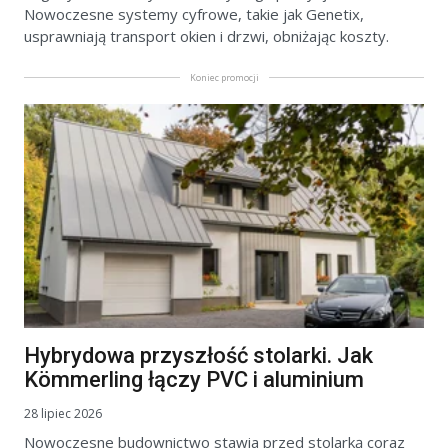
Nowoczesne systemy cyfrowe, takie jak Genetix,
usprawniają transport okien i drzwi, obniżając koszty.
Koniec promocji
Hybrydowa przyszłość stolarki. Jak
Kömmerling łączy PVC i aluminium
28 lipiec 2026
Nowoczesne budownictwo stawia przed stolarką coraz