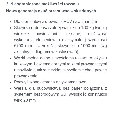
3
. Nieograniczone możliwości rozwoju
Nowa generacja okuć przesuwno – składanych
Dla elementów z drewna, z PCV i z aluminium
Skrzydła o dopuszczalnej wadze do 130 kg tworzą
większe powierzchnie szklane, możliwość
wykonania elementów o maksymalnej szerokości
6700 mm i szerokości skrzydeł do 1000 mm (wg
aktualnych diagramów zastosowań)
Wózki jezdne dolne z sześcioma rolkami o łożysku
kulkowym i dwiema górnymi rolkami prowadzącymi
umożliwiają także ciężkim skrzydłom ciche i pewne
prowadzenie
Podwyższona ochrona antywłamaniowa
Wersja dla budownictwa bez barier połączona z
systemem bezprogowym GU, wysokość konstrukcji
tylko 20 mm