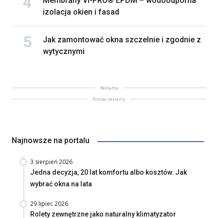
Membrany VI-PRO® EPDM – wodoodporna
izolacja okien i fasad
Jak zamontować okna szczelnie i zgodnie z
wytycznymi
Reklama
Koniec reklamy
Najnowsze na portalu
3 sierpień 2026
Jedna decyzja, 20 lat komfortu albo kosztów. Jak
wybrać okna na lata
29 lipiec 2026
Rolety zewnętrzne jako naturalny klimatyzator