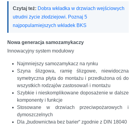
Czytaj też:
Dobra wkładka w drzwiach wejściowych
utrudni życie złodziejowi. Poznaj 5
najpopularniejszych wkładek BKS
Nowa generacja samozamykaczy
Innowacyjny system modułowy
Najmniejszy samozamykacz na rynku
Szyna ślizgowa, ramię ślizgowe, niewidoczna
symetryczna płyta do montażu i przedłużona oś do
wszystkich rodzajów zastosowań i montażu
Szybkie i nieskomplikowane doposażenie w dalsze
komponenty i funkcje
Stosowane w drzwiach przeciwpożarowych i
dymoszczelnych
Dla „budownictwa bez barier“ zgodnie z DIN 18040