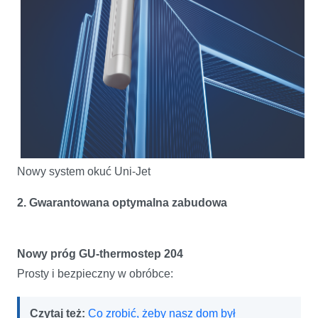
Nowy system okuć Uni-Jet
2. Gwarantowana optymalna zabudowa
Nowy próg GU-thermostep 204
Prosty i bezpieczny w obróbce:
Czytaj też:
Co zrobić, żeby nasz dom był