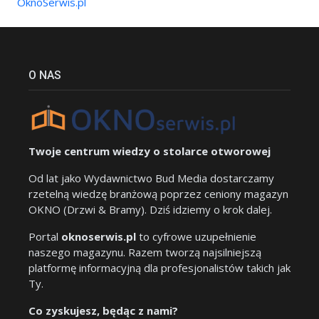
OknoSerwis.pl
O NAS
Twoje centrum wiedzy o stolarce otworowej
Od lat jako Wydawnictwo Bud Media dostarczamy
rzetelną wiedzę branżową poprzez ceniony magazyn
OKNO (Drzwi & Bramy). Dziś idziemy o krok dalej.
Portal
oknoserwis.pl
to cyfrowe uzupełnienie
naszego magazynu. Razem tworzą najsilniejszą
platformę informacyjną dla profesjonalistów takich jak
Ty.
Co zyskujesz, będąc z nami?