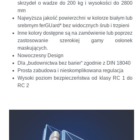
skrzydeł o wadze do 200 kg i wysokości do 2800
mm
Najwyższa jakość powierzchni w kolorze białym lub
srebrnym ferGUard* bez widocznych śrub i trzpieni
Inne kolory dostępne są na zamówienie lub poprzez
zastosowanie szerokiej gamy osłonek
maskujących.
Nowoczesny Design
Dla „budownictwa bez barier“ zgodnie z DIN 18040
Prosta zabudowa i nieskomplikowana regulacja
Wysoki poziom bezpieczeństwa od klasy RC 1 do
RC 2