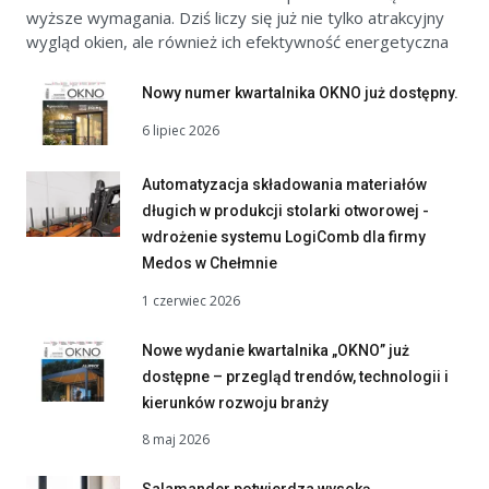
wyższe wymagania. Dziś liczy się już nie tylko atrakcyjny
wygląd okien, ale również ich efektywność energetyczna
Nowy numer kwartalnika OKNO już dostępny.
6 lipiec 2026
Automatyzacja składowania materiałów
długich w produkcji stolarki otworowej -
wdrożenie systemu LogiComb dla firmy
Medos w Chełmnie
1 czerwiec 2026
Nowe wydanie kwartalnika „OKNO” już
dostępne – przegląd trendów, technologii i
kierunków rozwoju branży
8 maj 2026
Salamander potwierdza wysoką