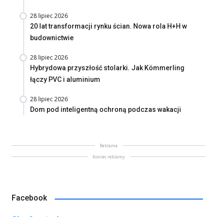
28 lipiec 2026
20 lat transformacji rynku ścian. Nowa rola H+H w
budownictwie
28 lipiec 2026
Hybrydowa przyszłość stolarki. Jak Kömmerling
łączy PVC i aluminium
28 lipiec 2026
Dom pod inteligentną ochroną podczas wakacji
Reklama
Koniec reklamy
Facebook