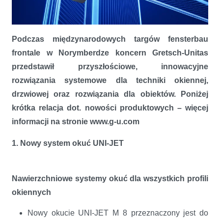
Podczas międzynarodowych targów fensterbau
frontale w Norymberdze koncern Gretsch-Unitas
Nowości koncernu Gretsch-Unitas.
przedstawił przyszłościowe, innowacyjne
rozwiązania systemowe dla techniki okiennej,
drzwiowej oraz rozwiązania dla obiektów. Poniżej
krótka relacja dot. nowości produktowych – więcej
informacji na stronie www.g-u.com
1. Nowy system okuć UNI-JET
Nawierzchniowe systemy okuć dla wszystkich profili
okiennych
Nowy okucie UNI-JET M 8 przeznaczony jest do