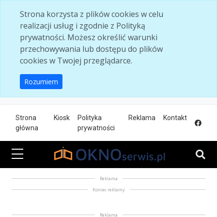
Skip to main content
Strona korzysta z plików cookies w celu
realizacji usług i zgodnie z Polityką
prywatności. Możesz określić warunki
przechowywania lub dostępu do plików
cookies w Twojej przeglądarce.
Rozumiem
Strona
Kiosk
Polityka
Reklama
Kontakt
główna
prywatności
Reklama
Koniec reklamy
Reklama