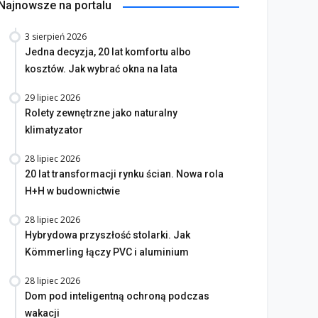
Najnowsze na portalu
3 sierpień 2026
Jedna decyzja, 20 lat komfortu albo
kosztów. Jak wybrać okna na lata
29 lipiec 2026
Rolety zewnętrzne jako naturalny
klimatyzator
28 lipiec 2026
20 lat transformacji rynku ścian. Nowa rola
H+H w budownictwie
28 lipiec 2026
Hybrydowa przyszłość stolarki. Jak
Kömmerling łączy PVC i aluminium
28 lipiec 2026
Dom pod inteligentną ochroną podczas
wakacji