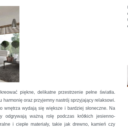
eować piękne, delikatne przestrzenie pełne światła.
harmonię oraz przyjemny nastrój sprzyjający relaksowi.
co wnętrza wydają się większe i bardziej słoneczne. Na
ory odgrywają ważną rolę podczas krótkich jesienno-
alne i ciepłe materiały, takie jak drewno, kamień czy