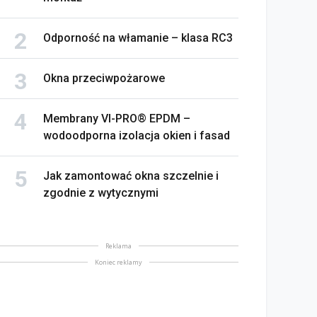
Odporność na włamanie – klasa RC3
Okna przeciwpożarowe
Membrany VI-PRO® EPDM –
wodoodporna izolacja okien i fasad
Jak zamontować okna szczelnie i
zgodnie z wytycznymi
Reklama
Koniec reklamy