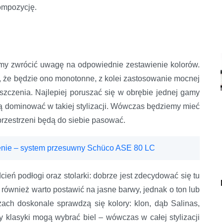
kompozycję.
my zwrócić uwagę na odpowiednie zestawienie kolorów.
 że będzie ono monotonne, z kolei zastosowanie mocnej
czenia. Najlepiej poruszać się w obrębie jednej gamy
ędą dominować w takiej stylizacji. Wówczas będziemy mieć
rzestrzeni będą do siebie pasować.
cenie – system przesuwny Schüco ASE 80 LC
ień podłogi oraz stolarki: dobrze jest zdecydować się tu
i, również warto postawić na jasne barwy, jednak o ton lub
ach doskonale sprawdzą się kolory: klon, dąb Salinas,
 klasyki mogą wybrać biel – wówczas w całej stylizacji