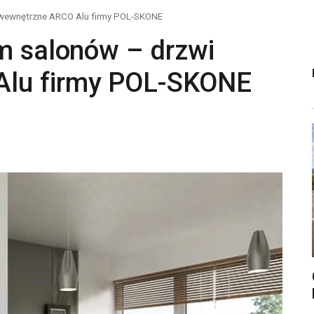
i wewnętrzne ARCO Alu firmy POL-SKONE
em salonów – drzwi
Alu firmy POL-SKONE