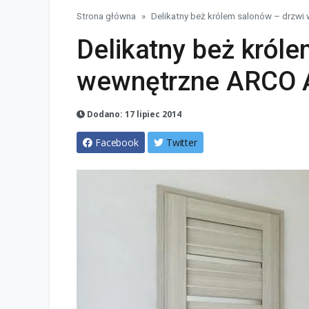
Strona główna
Delikatny beż królem salonów – drzw
Delikatny beż król
wewnętrzne ARCO 
Dodano: 17 lipiec 2014
Facebook
Twitter