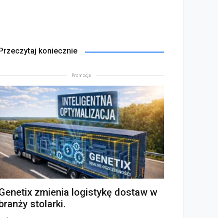
Przeczytaj koniecznie
Promocja
Genetix zmienia logistykę dostaw w
branży stolarki.