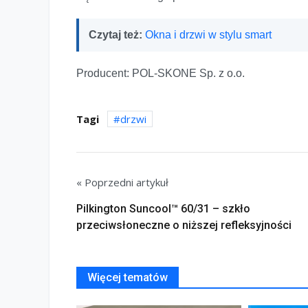
Czytaj też:
Okna i drzwi w stylu smart
Producent: POL-SKONE Sp. z o.o.
Tagi
drzwi
« Poprzedni artykuł
Pilkington Suncool™ 60/31 – szkło
przeciwsłoneczne o niższej refleksyjności
Więcej tematów