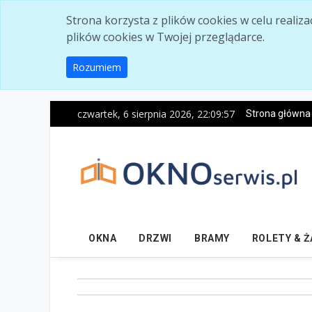
Skip to main content
Strona korzysta z plików cookies w celu realiz
plików cookies w Twojej przeglądarce.
Rozumiem
czwartek, 6 sierpnia 2026, 22:09:58
Strona główna
OKNA
DRZWI
BRAMY
ROLETY & 