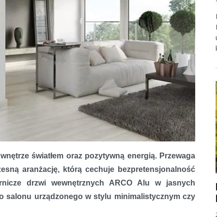
O Alu firmy POL-SKONE
ją wnętrze światłem oraz pozytywną energią. Przewaga
esną aranżację, którą cechuje bezpretensjonalność
ornicze drzwi wewnętrznych ARCO Alu w jasnych
o salonu urządzonego w stylu minimalistycznym czy