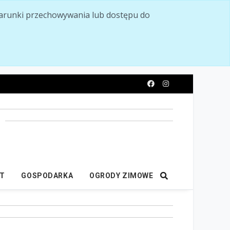
ć warunki przechowywania lub dostępu do
y
IT
GOSPODARKA
OGRODY ZIMOWE