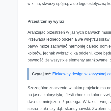
wiklina, stworzy spójną, a do tego estetyczną 
Przestrzenny wyraz
Aranżując przestrzeń w jasnych barwach musi
Przewaga jednego odcienia we wnętrzu sprawi,
barwy może zachwiać harmonię całego pomiesz
kolorów, jednak wybrać kilka odcieni, które b
pewność, że wszystkie elementy aranżowanej p
Czytaj też:
Efektowny design w korzystnej 
Szczególne znaczenie w takim projekcie ma odc
na jasną kolorystykę. Jeśli chodzi o kolor drzw
dwa ciemniejsze niż podłoga. W takich wnętrz
sosna biała czy dąb skandynawski. Zwolennicy