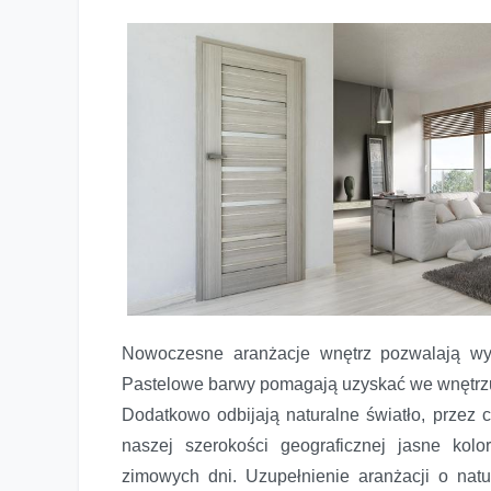
Nowoczesne aranżacje wnętrz pozwalają wykr
Pastelowe barwy pomagają uzyskać we wnętrzu 
Dodatkowo odbijają naturalne światło, przez 
naszej szerokości geograficznej jasne kol
zimowych dni. Uzupełnienie aranżacji o natur