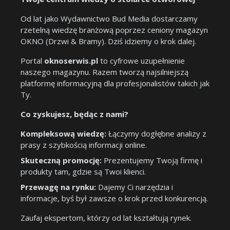
Od lat jako Wydawnictwo Bud Media dostarczamy
rzetelną wiedzę branżową poprzez ceniony magazyn
OKNO (Drzwi & Bramy). Dziś idziemy o krok dalej.
Portal
oknoserwis.pl
to cyfrowe uzupełnienie
naszego magazynu. Razem tworzą najsilniejszą
platformę informacyjną dla profesjonalistów takich jak
Ty.
Co zyskujesz, będąc z nami?
Kompleksową wiedzę:
Łączymy dogłębne analizy z
prasy z szybkością informacji online.
Skuteczną promocję:
Prezentujemy Twoją firmę i
produkty tam, gdzie są Twoi klienci.
Przewagę na rynku:
Dajemy Ci narzędzia i
informacje, byś był zawsze o krok przed konkurencją.
Zaufaj ekspertom, którzy od lat kształtują rynek.