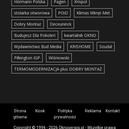
Hörmann Polska
Pagen
Krispol
stolarka otworowa
POiD
Klimas Wkręt-Met
Dobry Montaż
Deceuninck
Budujesz Dla Pokoleń
kwartalnik OKNO
Wydawnictwo Bud Media
KRISHOME
Soudal
Pilkington IGP
Wiśniowski
TERMOMODERNIZACJA plus DOBRY MONTAŻ
Strona
Kiosk
Polityka
Reklama
Kontakt
główna
prywatności
Copyright © 1994 - 2026 Oknoserwis.pl - Wszelkie prawa