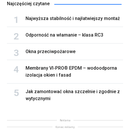
Najczęściej czytane
Najwyższa stabilność i najłatwiejszy montaż
Odporność na włamanie – klasa RC3
Okna przeciwpożarowe
Membrany VI-PRO® EPDM – wodoodporna
izolacja okien i fasad
Jak zamontować okna szczelnie i zgodnie z
wytycznymi
Reklama
Koniec reklamy