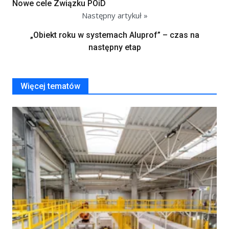
Nowe cele Związku POiD
Następny artykuł »
„Obiekt roku w systemach Aluprof” – czas na
następny etap
Więcej tematów