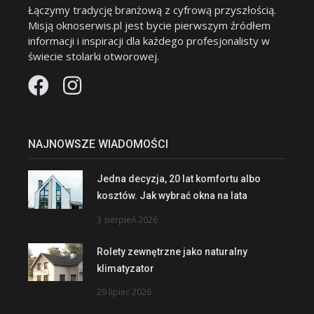
Łączymy tradycję branżową z cyfrową przyszłością.
Misją oknoserwis.pl jest bycie pierwszym źródłem
informacji i inspiracji dla każdego profesjonalisty w
świecie stolarki otworowej.
NAJNOWSZE WIADOMOŚCI
Jedna decyzja, 20 lat komfortu albo
kosztów. Jak wybrać okna na lata
3 sierpień 2026
Rolety zewnętrzne jako naturalny
klimatyzator
29 lipiec 2026