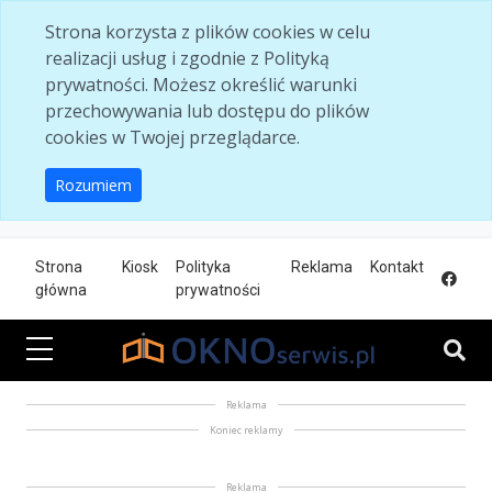
Skip to main content
Strona korzysta z plików cookies w celu
realizacji usług i zgodnie z Polityką
prywatności. Możesz określić warunki
przechowywania lub dostępu do plików
cookies w Twojej przeglądarce.
Rozumiem
Strona
Kiosk
Polityka
Reklama
Kontakt
główna
prywatności
Reklama
Koniec reklamy
Reklama