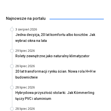
Najnowsze na portalu
3 sierpień 2026
Jedna decyzja, 20 lat komfortu albo kosztów. Jak
wybrać okna na lata
29 lipiec 2026
Rolety zewnętrzne jako naturalny klimatyzator
28 lipiec 2026
20 lat transformacji rynku ścian. Nowa rola H+H w
budownictwie
28 lipiec 2026
Hybrydowa przyszłość stolarki. Jak Kömmerling
łączy PVC i aluminium
28 lipiec 2026