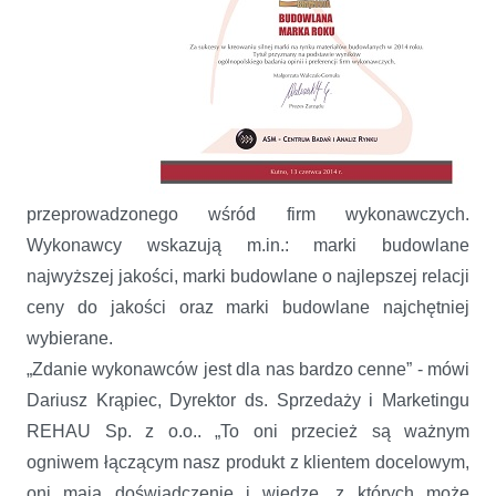
przeprowadzonego wśród firm wykonawczych.
Wykonawcy wskazują m.in.: marki budowlane
najwyższej jakości, marki budowlane o najlepszej relacji
ceny do jakości oraz marki budowlane najchętniej
wybierane.
„Zdanie wykonawców jest dla nas bardzo cenne” - mówi
Dariusz Krąpiec, Dyrektor ds. Sprzedaży i Marketingu
REHAU Sp. z o.o.. „To oni przecież są ważnym
ogniwem łączącym nasz produkt z klientem docelowym,
oni mają doświadczenie i wiedzę, z których może