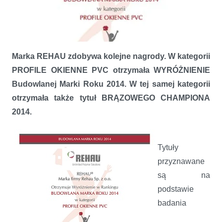
Marka REHAU zdobywa kolejne nagrody. W kategorii
PROFILE OKIENNE PVC otrzymała WYRÓŻNIENIE
Budowlanej Marki Roku 2014. W tej samej kategorii
otrzymała także tytuł BRĄZOWEGO CHAMPIONA
2014.
Tytuły
przyznawane
są na
podstawie
Profile REHAU nagrodzone – BUDOWLANA MARKA ROKU 2014
badania