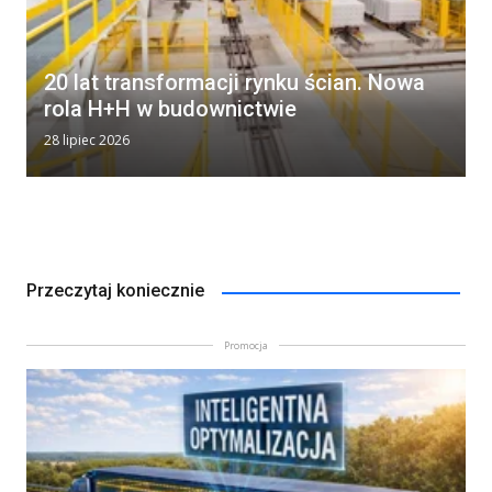
20 lat transformacji rynku ścian. Nowa
rola H+H w budownictwie
28 lipiec 2026
Przeczytaj koniecznie
Promocja