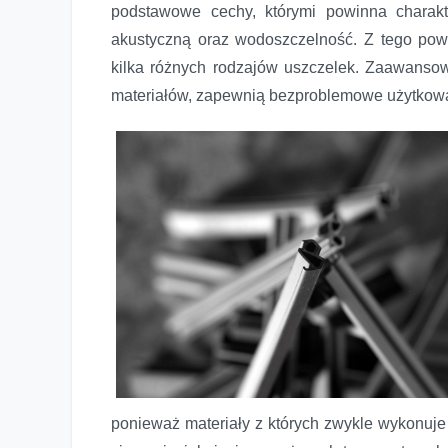
podstawowe cechy, którymi powinna charakte
akustyczną oraz wodoszczelność. Z tego po
kilka różnych rodzajów uszczelek. Zaawans
materiałów, zapewnią bezproblemowe użytkowani
ponieważ materiały z których zwykle wykonuje 