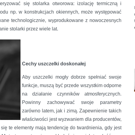
ryzować się stolarka otworowa: izolację termiczną i
wodu np. w konstrukcjach okiennych, może występować
owane technologicznie, wyprodukowane z nowoczesnych
e stolarki przez wiele lat.
Cechy uszczelki doskonałej
Aby uszczelki mogły dobrze spełniać swoje
funkcje, muszą być przede wszystkim odporne
na działanie czynników atmosferycznych.
Powinny zachowywać swoje parametry
zarówno latem, jak i zimą. Zapewnienie takich
właściwości jest wyzwaniem dla producentów,
się te elementy mają tendencję do twardnienia, gdy jest