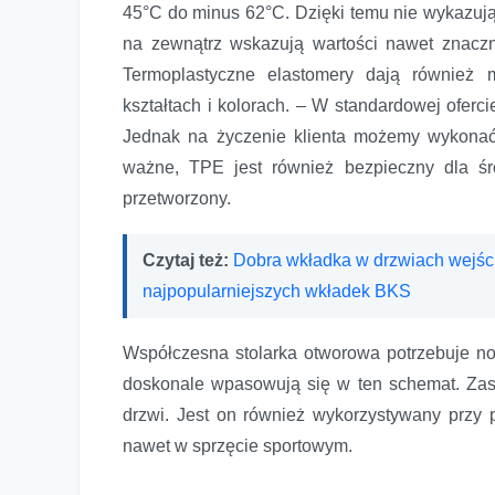
45°C do minus 62°C. Dzięki temu nie wykazują 
na zewnątrz wskazują wartości nawet znaczn
Termoplastyczne elastomery dają również 
kształtach i kolorach. – W standardowej oferc
Jednak na życzenie klienta możemy wykonać
ważne, TPE jest również bezpieczny dla ś
przetworzony.
Czytaj też:
Dobra wkładka w drzwiach wejści
najpopularniejszych wkładek BKS
Współczesna stolarka otworowa potrzebuje 
doskonale wpasowują się w ten schemat. Zas
drzwi. Jest on również wykorzystywany przy 
nawet w sprzęcie sportowym.