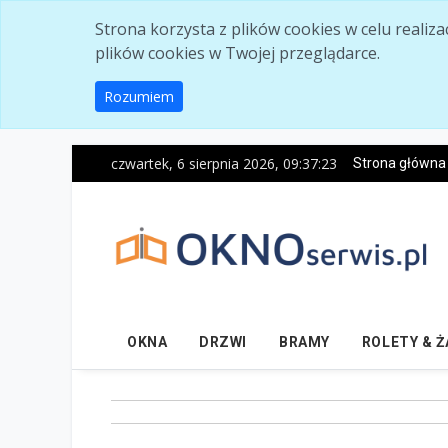
Skip to main content
Strona korzysta z plików cookies w celu realiz
plików cookies w Twojej przeglądarce.
Rozumiem
czwartek, 6 sierpnia 2026, 09:37:25
Strona główna
OKNA
DRZWI
BRAMY
ROLETY & 