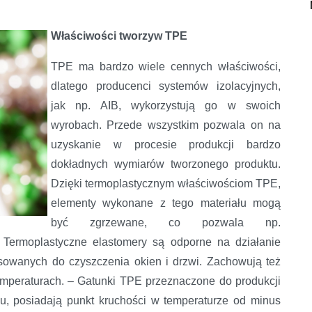
Właściwości tworzyw TPE
TPE ma bardzo wiele cennych właściwości,
dlatego producenci systemów izolacyjnych,
jak np. AIB, wykorzystują go w swoich
wyrobach. Przede wszystkim pozwala on na
uzyskanie w procesie produkcji bardzo
dokładnych wymiarów tworzonego produktu.
Dzięki termoplastycznym właściwościom TPE,
elementy wykonane z tego materiału mogą
być zgrzewane, co pozwala np.
 Termoplastyczne elastomery są odporne na działanie
sowanych do czyszczenia okien i drzwi. Zachowują też
temperaturach. – Gatunki TPE przeznaczone do produkcji
pu, posiadają punkt kruchości w temperaturze od minus