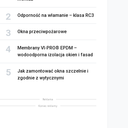
Odporność na włamanie – klasa RC3
Okna przeciwpożarowe
Membrany VI-PRO® EPDM –
wodoodporna izolacja okien i fasad
Jak zamontować okna szczelnie i
zgodnie z wytycznymi
Reklama
Koniec reklamy