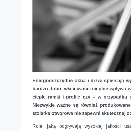
Wyższy poziom uszczelnienia
Energooszczędne okna i drzwi spełniają 
bardzo dobre właściwości cieplne wpływa 
ciepłe ramki i profile czy – w przypadku 
Niezwykle ważne są również produkowane 
stolarka otworowa nie zapewni skutecznej o
Rolę, jaką odgrywają wysokiej jakości us