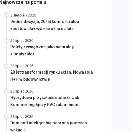
Najnowsze na portalu
3 sierpień 2026
Jedna decyzja, 20 lat komfortu albo
kosztów. Jak wybrać okna na lata
29 lipiec 2026
Rolety zewnętrzne jako naturalny
klimatyzator
28 lipiec 2026
20 lat transformacji rynku ścian. Nowa rola
H+H w budownictwie
28 lipiec 2026
Hybrydowa przyszłość stolarki. Jak
Kömmerling łączy PVC i aluminium
28 lipiec 2026
Dom pod inteligentną ochroną podczas
wakacji