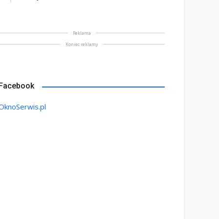
Reklama
Koniec reklamy
Facebook
OknoSerwis.pl