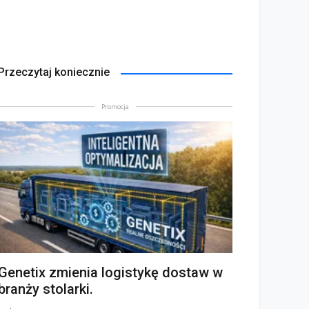
Przeczytaj koniecznie
Promocja
Genetix zmienia logistykę dostaw w
branży stolarki.