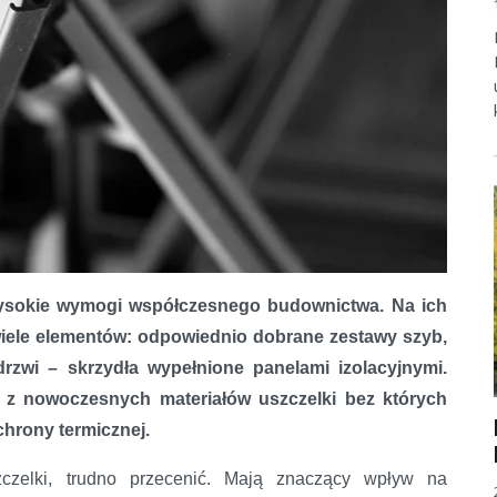
wysokie wymogi współczesnego budownictwa. Na ich
wiele elementów: odpowiednio dobrane zestawy szyb,
drzwi – skrzydła wypełnione panelami izolacyjnymi.
z nowoczesnych materiałów uszczelki bez których
chrony termicznej.
zczelki, trudno przecenić. Mają znaczący wpływ na