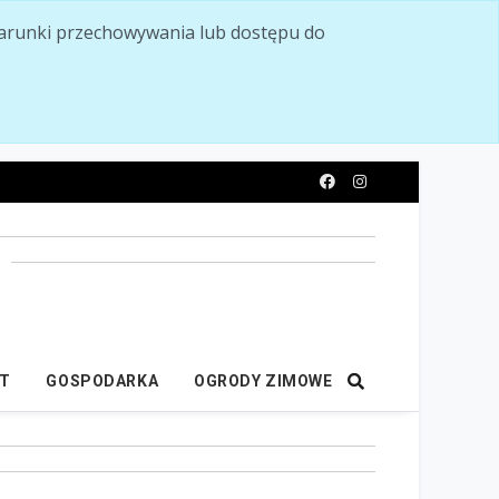
ć warunki przechowywania lub dostępu do
y
IT
GOSPODARKA
OGRODY ZIMOWE