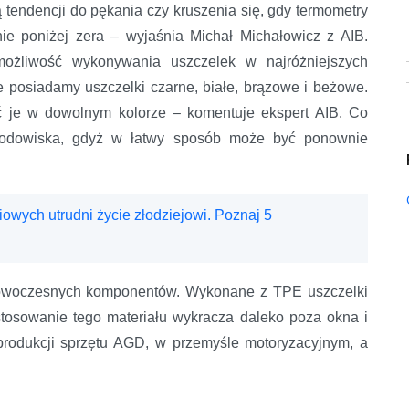
tendencji do pękania czy kruszenia się, gdy termometry
ie poniżej zera – wyjaśnia Michał Michałowicz z AIB.
możliwość wykonywania uszczelek w najróżniejszych
ie posiadamy uszczelki czarne, białe, brązowe i beżowe.
 je w dowolnym kolorze – komentuje ekspert AIB. Co
rodowiska, gdyż w łatwy sposób może być ponownie
owych utrudni życie złodziejowi. Poznaj 5
nowoczesnych komponentów. Wykonane z TPE uszczelki
tosowanie tego materiału wykracza daleko poza okna i
produkcji sprzętu AGD, w przemyśle motoryzacyjnym, a