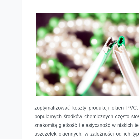
zoptymalizować koszty produkcji okien PVC.
popularnych środków chemicznych często sto
znakomitą giętkość i elastyczność w niskich 
uszczelek okiennych, w zależności od ich ty