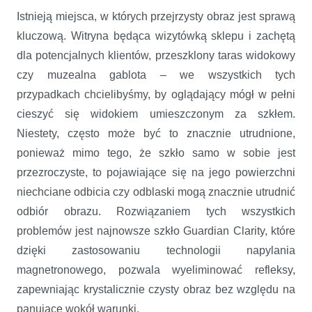
Istnieją miejsca, w których przejrzysty obraz jest sprawą
kluczową. Witryna będąca wizytówką sklepu i zachętą
dla potencjalnych klientów, przeszklony taras widokowy
czy muzealna gablota – we wszystkich tych
przypadkach chcielibyśmy, by oglądający mógł w pełni
cieszyć się widokiem umieszczonym za szkłem.
Niestety, często może być to znacznie utrudnione,
ponieważ mimo tego, że szkło samo w sobie jest
przezroczyste, to pojawiające się na jego powierzchni
niechciane odbicia czy odblaski mogą znacznie utrudnić
odbiór obrazu. Rozwiązaniem tych wszystkich
problemów jest najnowsze szkło Guardian Clarity, które
dzięki zastosowaniu technologii napylania
magnetronowego, pozwala wyeliminować refleksy,
zapewniając krystalicznie czysty obraz bez względu na
panujące wokół warunki.