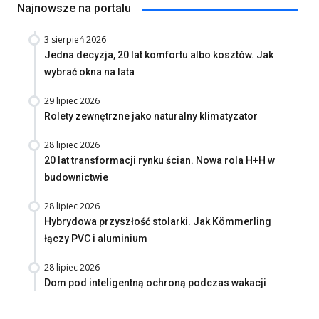
Najnowsze na portalu
3 sierpień 2026
Jedna decyzja, 20 lat komfortu albo kosztów. Jak
wybrać okna na lata
29 lipiec 2026
Rolety zewnętrzne jako naturalny klimatyzator
28 lipiec 2026
20 lat transformacji rynku ścian. Nowa rola H+H w
budownictwie
28 lipiec 2026
Hybrydowa przyszłość stolarki. Jak Kömmerling
łączy PVC i aluminium
28 lipiec 2026
Dom pod inteligentną ochroną podczas wakacji