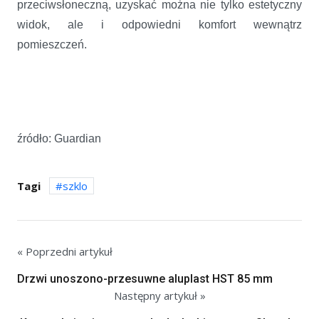
przeciwsłoneczną, uzyskać można nie tylko estetyczny
widok, ale i odpowiedni komfort wewnątrz
pomieszczeń.
źródło: Guardian
Tagi
szklo
« Poprzedni artykuł
Drzwi unoszono-przesuwne aluplast HST 85 mm
Następny artykuł »