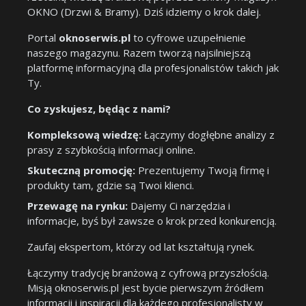
OKNO (Drzwi & Bramy). Dziś idziemy o krok dalej.
Portal
oknoserwis.pl
to cyfrowe uzupełnienie
naszego magazynu. Razem tworzą najsilniejszą
platformę informacyjną dla profesjonalistów takich jak
Ty.
Co zyskujesz, będąc z nami?
Kompleksową wiedzę:
Łączymy dogłębne analizy z
prasy z szybkością informacji online.
Skuteczną promocję:
Prezentujemy Twoją firmę i
produkty tam, gdzie są Twoi klienci.
Przewagę na rynku:
Dajemy Ci narzędzia i
informacje, byś był zawsze o krok przed konkurencją.
Zaufaj ekspertom, którzy od lat kształtują rynek.
Łączymy tradycję branżową z cyfrową przyszłością.
Misją oknoserwis.pl jest bycie pierwszym źródłem
informacji i inspiracji dla każdego profesjonalisty w