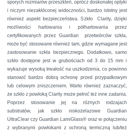
sporych rozmiarów przeszkleń, oprócz doskonałej optyki
i niczym niezakłóconej widoczności, bardzo istotny jest
również aspekt bezpieczeństwa. Szkło Clarity, dzięki
możliwości hartowania i półhartowania przez
certyfikowanych przez Guardian przetwórców szkła,
może być stosowane również tam, gdzie wymagane jest
zastosowanie szkła bezpiecznego. Dodatkowo, samo
szkło dostępne jest w grubościach od 3 do 15 mm i
wykazuje wysoką trwałość na uszkodzenia, co powinno
stanowić bardzo dobrą ochronę przed przypadkowym
lub celowym zniszczeniem. Warto również zaznaczyć,
że szkło z powłoką Clarity może pełnić też inne zadania.
Poprzez stosowanie jej na różnych rodzajach
substratów, jak szkło niskożelazowe Guardian
UltraClear czy Guardian LamiGlass® oraz w połączeniu
z wybranymi powłokami z ochroną termiczną lub/też