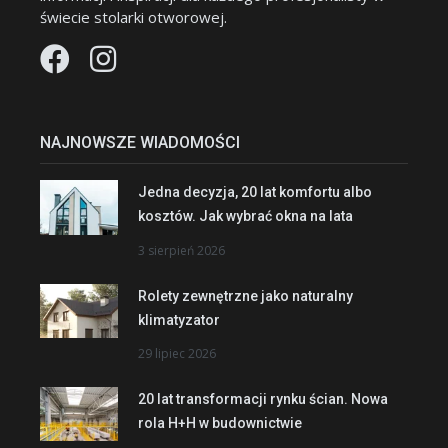
świecie stolarki otworowej.
NAJNOWSZE WIADOMOŚCI
Jedna decyzja, 20 lat komfortu albo
kosztów. Jak wybrać okna na lata
3 sierpień 2026
Rolety zewnętrzne jako naturalny
klimatyzator
29 lipiec 2026
20 lat transformacji rynku ścian. Nowa
rola H+H w budownictwie