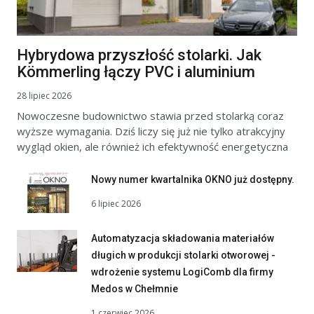
Hybrydowa przyszłość stolarki. Jak
Kömmerling łączy PVC i aluminium
28 lipiec 2026
Nowoczesne budownictwo stawia przed stolarką coraz
wyższe wymagania. Dziś liczy się już nie tylko atrakcyjny
wygląd okien, ale również ich efektywność energetyczna
Nowy numer kwartalnika OKNO już dostępny.
6 lipiec 2026
Automatyzacja składowania materiałów
długich w produkcji stolarki otworowej -
wdrożenie systemu LogiComb dla firmy
Medos w Chełmnie
1 czerwiec 2026