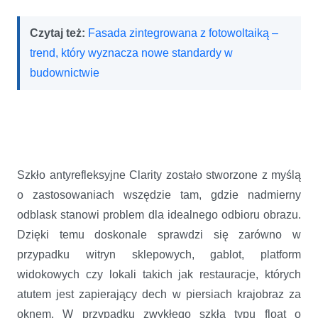
Czytaj też:
Fasada zintegrowana z fotowoltaiką –
trend, który wyznacza nowe standardy w
budownictwie
Szkło antyrefleksyjne Clarity zostało stworzone z myślą
o zastosowaniach wszędzie tam, gdzie nadmierny
odblask stanowi problem dla idealnego odbioru obrazu.
Dzięki temu doskonale sprawdzi się zarówno w
przypadku witryn sklepowych, gablot, platform
widokowych czy lokali takich jak restauracje, których
atutem jest zapierający dech w piersiach krajobraz za
oknem. W przypadku zwykłego szkła typu float o