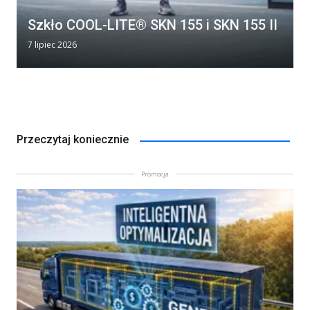
Szkło COOL-LITE® SKN 155 i SKN 155 II
7 lipiec 2026
Przeczytaj koniecznie
Promocja