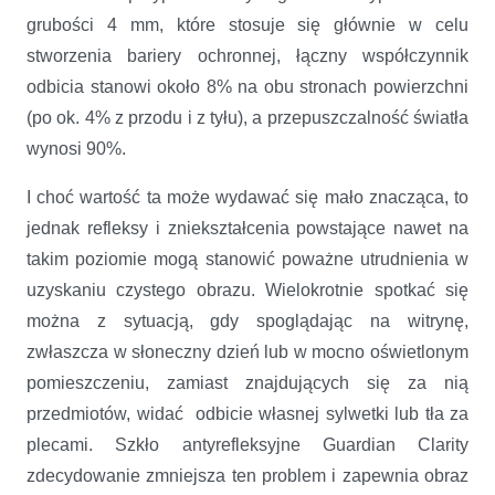
grubości 4 mm, które stosuje się głównie w celu
stworzenia bariery ochronnej, łączny współczynnik
odbicia stanowi około 8% na obu stronach powierzchni
(po ok. 4% z przodu i z tyłu), a przepuszczalność światła
wynosi 90%.
I choć wartość ta może wydawać się mało znacząca, to
jednak refleksy i zniekształcenia powstające nawet na
takim poziomie mogą stanowić poważne utrudnienia w
uzyskaniu czystego obrazu. Wielokrotnie spotkać się
można z sytuacją, gdy spoglądając na witrynę,
zwłaszcza w słoneczny dzień lub w mocno oświetlonym
pomieszczeniu, zamiast znajdujących się za nią
przedmiotów, widać odbicie własnej sylwetki lub tła za
plecami. Szkło antyrefleksyjne Guardian Clarity
zdecydowanie zmniejsza ten problem i zapewnia obraz