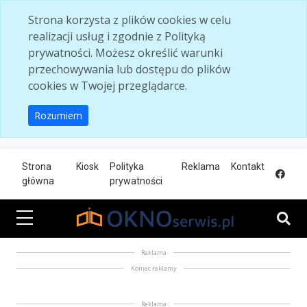
Skip to main content
Strona korzysta z plików cookies w celu
realizacji usług i zgodnie z Polityką
prywatności. Możesz określić warunki
przechowywania lub dostępu do plików
cookies w Twojej przeglądarce.
Rozumiem
Strona
Kiosk
Polityka
Reklama
Kontakt
główna
prywatności
Reklama
Koniec reklamy
Reklama