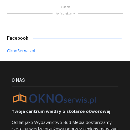
Reklama
Koniec reklamy
Facebook
OknoSerwis.pl
O NAS
Twoje centrum wiedzy o stolarce otworowej
Od lat jako Wydawnictwo Bud Media dostarczamy
rzetelną wiedzę branżową poprzez ceniony magazyn