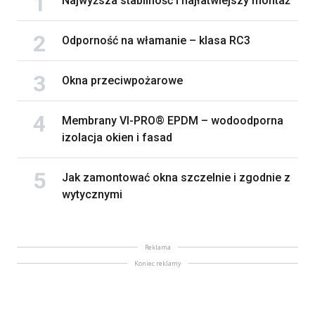
Najwyższa stabilność i najłatwiejszy montaż
Odporność na włamanie – klasa RC3
Okna przeciwpożarowe
Membrany VI-PRO® EPDM – wodoodporna
izolacja okien i fasad
Jak zamontować okna szczelnie i zgodnie z
wytycznymi
Reklama
Koniec reklamy