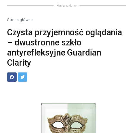
Koniec reklamy
Strona główna
Czysta przyjemność oglądania
– dwustronne szkło
antyrefleksyjne Guardian
Clarity